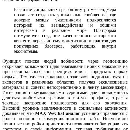
Развитие социальных графов внутри мессенджера
позволяет создавать уникальные сообщества, где
доверие между участниками подкрепляется
историей их взаимодействия и общими
интересами в реальном мире. Платформа
стимулирует создание качественного авторского
контента через систему монетизации и грантов для
популярных блогеров, работающих внутри
экосистемы.
Функция поиска людей поблизости через геопозицию
открывает возможности для завязывания новых знакомств на
профессиональных конференциях или в городских парках
отдыха. Тематические каналы позволяют подписываться на
экспертов в различных областях, получая эксклюзивные
материалы и советы непосредственно в ленту мессенджера.
Интеграция с музыкальными сервисами дает возможность
делиться любимыми треками в статусе профиля, отражая
текущее настроение пользователя для его окружения.
Высокий уровень вовлеченности в социальные активности
доказывает, что
MAX WeChat аналог
успешно справляется с
ролью основного коммуникационного хаба. Интуитивно
понятные настройки приватности позволяют гибко управлять
доступом к своей информации, скрывая публикации от