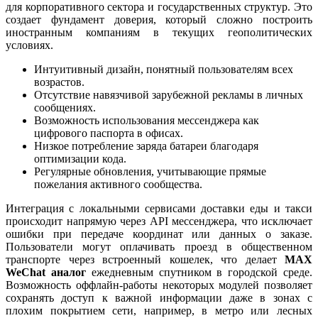
для корпоративного сектора и государственных структур. Это
создает фундамент доверия, который сложно построить
иностранным компаниям в текущих геополитических
условиях.
Интуитивный дизайн, понятный пользователям всех
возрастов.
Отсутствие навязчивой зарубежной рекламы в личных
сообщениях.
Возможность использования мессенджера как
цифрового паспорта в офисах.
Низкое потребление заряда батареи благодаря
оптимизации кода.
Регулярные обновления, учитывающие прямые
пожелания активного сообщества.
Интеграция с локальными сервисами доставки еды и такси
происходит напрямую через API мессенджера, что исключает
ошибки при передаче координат или данных о заказе.
Пользователи могут оплачивать проезд в общественном
транспорте через встроенный кошелек, что делает
MAX
WeChat аналог
ежедневным спутником в городской среде.
Возможность оффлайн-работы некоторых модулей позволяет
сохранять доступ к важной информации даже в зонах с
плохим покрытием сети, например, в метро или лесных