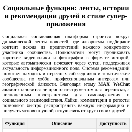
Социальные функции: ленты, истории
и рекомендации друзей в стиле супер-
приложения
Социальная составляющая платформы строится вокруг
динамической ленты новостей, где алгоритмы подбирают
контент исходя из предпочтений каждого конкретного
участника сообщества. Пользователи могут публиковать
короткие видеоролики и фотографии в формате историй,
которые автоматически исчезают через сутки, поддерживая
актуальность информационного поля. Система рекомендаций
помогает находить интересных собеседников и тематические
сообщества по хобби, профессиональным интересам или
географической близости. Благодаря этому
MAX WeChat
аналог
становится не просто инструментом для переписки, а
полноценным пространством для самовыражения и
социального взаимодействия. Лайки, комментарии и репосты
позволяют быстро распространять важную информацию и
получать мгновенную обратную связь от круга своих друзей.
Функция
Описание
Доступность