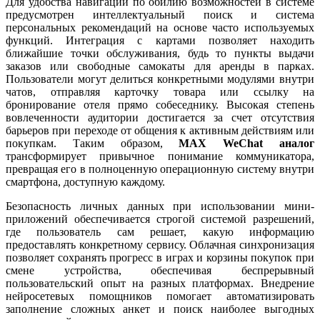
Для удобства навигации по обилию возможностей в системе
предусмотрен интеллектуальный поиск и система
персональных рекомендаций на основе часто используемых
функций. Интеграция с картами позволяет находить
ближайшие точки обслуживания, будь то пункты выдачи
заказов или свободные самокаты для аренды в парках.
Пользователи могут делиться конкретными модулями внутри
чатов, отправляя карточку товара или ссылку на
бронирование отеля прямо собеседнику. Высокая степень
вовлеченности аудитории достигается за счет отсутствия
барьеров при переходе от общения к активным действиям или
покупкам. Таким образом,
MAX WeChat аналог
трансформирует привычное понимание коммуникатора,
превращая его в полноценную операционную систему внутри
смартфона, доступную каждому.
Безопасность личных данных при использовании мини-
приложений обеспечивается строгой системой разрешений,
где пользователь сам решает, какую информацию
предоставлять конкретному сервису. Облачная синхронизация
позволяет сохранять прогресс в играх и корзины покупок при
смене устройства, обеспечивая беспрерывный
пользовательский опыт на разных платформах. Внедрение
нейросетевых помощников помогает автоматизировать
заполнение сложных анкет и поиск наиболее выгодных