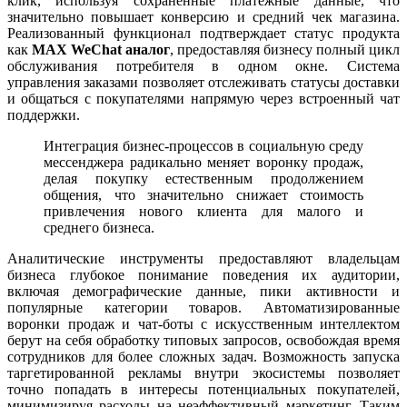
клик, используя сохраненные платежные данные, что
значительно повышает конверсию и средний чек магазина.
Реализованный функционал подтверждает статус продукта
как
MAX WeChat аналог
, предоставляя бизнесу полный цикл
обслуживания потребителя в одном окне. Система
управления заказами позволяет отслеживать статусы доставки
и общаться с покупателями напрямую через встроенный чат
поддержки.
Интеграция бизнес-процессов в социальную среду
мессенджера радикально меняет воронку продаж,
делая покупку естественным продолжением
общения, что значительно снижает стоимость
привлечения нового клиента для малого и
среднего бизнеса.
Аналитические инструменты предоставляют владельцам
бизнеса глубокое понимание поведения их аудитории,
включая демографические данные, пики активности и
популярные категории товаров. Автоматизированные
воронки продаж и чат-боты с искусственным интеллектом
берут на себя обработку типовых запросов, освобождая время
сотрудников для более сложных задач. Возможность запуска
таргетированной рекламы внутри экосистемы позволяет
точно попадать в интересы потенциальных покупателей,
минимизируя расходы на неэффективный маркетинг. Таким