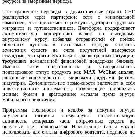
ресурсов за выбранные периоды.
Трансграничные переводы в дружественные страны СНГ
реализуются через партнерские сети с минимальной
комиссией, что привлекает огромную аудиторию трудовых
мигрантов и путешественников. Платформа поддерживает
автоматическую конвертацию валют по выгодному
внутреннему курсу, избавляя отправителей от поиска
обменных пунктов в незнакомых городах. Скорость
зачисления средств на счета получателей измеряется
секундами, что критически важно для экстренных ситуаций,
требующих немедленной финансовой поддержки близких.
Именно такая оперативность и универсальность
подтверждают статус продукта как
MAX WeChat аналог
,
способный конкурировать с мировыми лидерами финтех-
индустрии. Дополнительные возможности включают в себя
инвестиционные инструменты, позволяющие приобретать
ценные бумаги и драгоценные металлы прямо внутри
мобильного приложения.
Программы лояльности и кешбэк за покупки внутри
внутренней витрины стимулируют потребительскую
активность, возвращая часть потраченных средств на
бонусный счет пользователя. Накопленные баллы можно
использовать для оплаты цифрового контента, подписок на