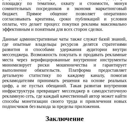
площадку по тематике, охвату и стоимости, минуя
сомнительных посредников и экономя маркетинговый
бюджет. Прямое общение позволяет оперативно
согласовывать креативы, сроки публикаций и условия
оплаты, что делает процесс покупки рекламы максимально
эффективным и понятным для всех сторон сделки.
Данные административные чаты также служат базой знаний,
где опытные владельцы ресурсов делятся стратегиями
развития и способами удержания аудитории внутри
мессенджера. Возможность покупать и продавать рекламные
места через верифицированные внутренние инструменты
минимизирует риски мошенничества и гарантирует
выполнение обязательств. Платформа предоставляет
детальную статистику по каждому каналу, помогая
рекламодателям принимать решения на основе реальных
цифр, а не пустых обещаний. Такая развитая внутренняя
инфраструктура превращает мессенджер в самодостаточную
рекламную сеть, где каждый качественный автор может найти
способы монетизации своего труда и привлечения новых
подписчиков без выхода за пределы приложения.
Заключение