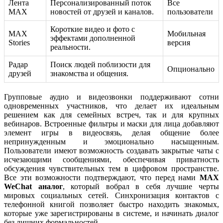
Лента
Персонализированный поток
Все
MAX
новостей от друзей и каналов.
пользователи
Короткие видео и фото с
MAX
Мобильная
эффектами дополненной
Stories
версия
реальности.
Радар
Поиск людей поблизости для
Опционально
друзей
знакомства и общения.
Групповые аудио и видеозвонки поддерживают сотни
одновременных участников, что делает их идеальным
решением как для семейных встреч, так и для крупных
вебинаров. Встроенные фильтры и маски для лица добавляют
элемент игры в видеосвязь, делая общение более
непринужденным и эмоционально насыщенным.
Пользователи имеют возможность создавать закрытые чаты с
исчезающими сообщениями, обеспечивая приватность
обсуждения чувствительных тем в цифровом пространстве.
Все эти возможности подтверждают, что перед нами
MAX
WeChat аналог
, который вобрал в себя лучшие черты
мировых социальных сетей. Синхронизация контактов с
телефонной книгой позволяет быстро находить знакомых,
которые уже зарегистрированы в системе, и начинать диалог
без лишних формальностей.