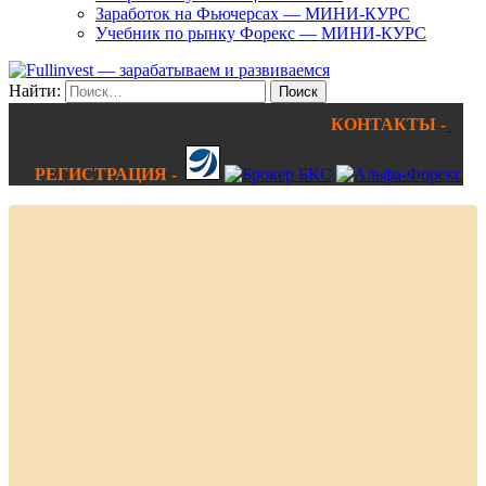
Заработок на Фьючерсах — МИНИ-КУРС
Учебник по рынку Форекс — МИНИ-КУРС
Найти:
КОНТАКТЫ -
РЕГИСТРАЦИЯ -