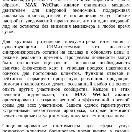
образом,
MAX WeChat аналог
становится мощным
двигателем для цифровой экономики, поддерживая
локальных производителей и поставщиков услуг. Гибкие
настройки уведомлений гарантируют, что ни один входящий
лид не останется без внимания менеджера в любое время
суток.
Для крупных ритейлеров предусмотрена интеграция с
существующими CRM-системами, что позволяет
синхронизировать остатки на складах и обновлять цены в
режиме реального времени. Программы лояльности могут
быть полностью оцифрованы, исключая необходимость
выпуска физических карт и упрощая процесс накопления
бонусов для постоянных клиентов. Функция отзывов и
рейтингов формирует прозрачную репутацию продавцов,
помогая пользователям делать осознанный выбор на основе
опыта других участников сообщества. Каждое из этих
решений подтверждает, что
MAX WeChat аналог
ориентирован на создание честной и эффективной торговой
среды для всех участников. Защита сделок гарантируется
встроенными механизмами арбитража, которые помогают
решать спорные ситуации между покупателем и продавцом.
Специализированные инструменты для сферы услуг
позволяют клиентам бронировать время визита в салоны