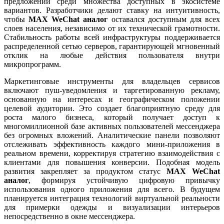
предложений среди множества доступных в экосистеме
вариантов. Разработчики делают ставку на интуитивность,
чтобы
MAX WeChat аналог
оставался доступным для всех
слоев населения, независимо от их технической грамотности.
Стабильность работы всей инфраструктуры поддерживается
распределенной сетью серверов, гарантирующей мгновенный
отклик на любые действия пользователя внутри
микропрограмм.
Маркетинговые инструменты для владельцев сервисов
включают пуш-уведомления и таргетированную рекламу,
основанную на интересах и географическом положении
целевой аудитории. Это создает благоприятную среду для
роста малого бизнеса, который получает доступ к
многомиллионной базе активных пользователей мессенджера
без огромных вложений. Аналитические панели позволяют
отслеживать эффективность каждого мини-приложения в
реальном времени, корректируя стратегию взаимодействия с
клиентами для повышения конверсии. Подобная модель
развития закрепляет за продуктом статус
MAX WeChat
аналог
, формируя устойчивую цифровую привычку
использования одного приложения для всего. В будущем
планируется интеграция технологий виртуальной реальности
для примерки одежды и визуализации интерьеров
непосредственно в окне мессенджера.