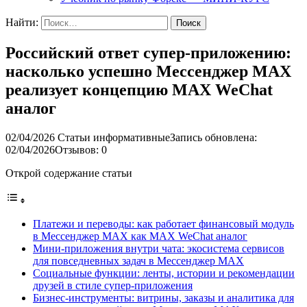
Найти:
Российский ответ супер-приложению:
насколько успешно Мессенджер MAX
реализует концепцию MAX WeChat
аналог
02/04/2026
Статьи информативные
Запись обновлена:
02/04/2026
Отзывов: 0
Открой содержание статьи
Платежи и переводы: как работает финансовый модуль
в Мессенджер MAX как MAX WeChat аналог
Мини-приложения внутри чата: экосистема сервисов
для повседневных задач в Мессенджер MAX
Социальные функции: ленты, истории и рекомендации
друзей в стиле супер-приложения
Бизнес-инструменты: витрины, заказы и аналитика для