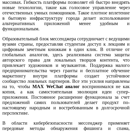
массивах. Гибкость платформы позволяет ей быстро внедрять
новые технологии, такие как голосовое управление через
отечественных умных помощников. Такое плотное вплетение
в бытовую инфраструктуру города делает использование
альтернативных приложений менее удобным и
функциональным.
Образовательный блок мессенджера сотрудничает с ведущими
вузами страны, предоставляя студентам доступ к лекциям и
цифровым зачетным книжкам в один клик. В отличие от
глобальных аналогов, здесь реализована система защиты
авторского права для локальных творцов контента, что
привлекает художников и музыкантов. Поддержка малого
предпринимательства через гранты и бесплатное обучение
маркетингу внутри платформы создает устойчивое
сообщество лояльных партнеров. Все эти усилия направлены
на то, чтобы
MAX WeChat аналог
воспринимался не как
копия, а как самостоятельная эволюция идеи супер-
приложения. Постоянное расширение функционала за счет
предложений самих пользователей делает продукт по-
настоящему народным и востребованным в долгосрочной
перспективе.
В области кибербезопасности мессенджер применяет
передовые методы обнаружения фишинга и спама,