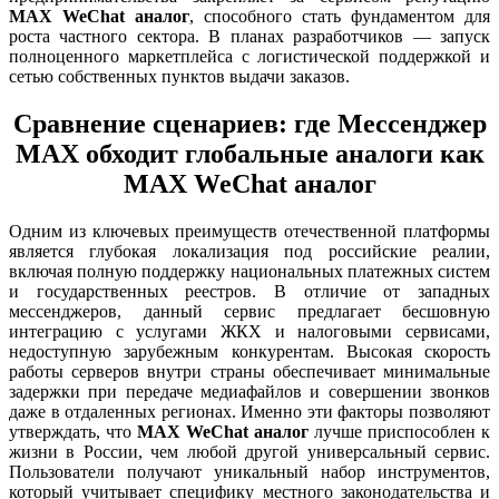
MAX WeChat аналог
, способного стать фундаментом для
роста частного сектора. В планах разработчиков — запуск
полноценного маркетплейса с логистической поддержкой и
сетью собственных пунктов выдачи заказов.
Сравнение сценариев: где Мессенджер
MAX обходит глобальные аналоги как
MAX WeChat аналог
Одним из ключевых преимуществ отечественной платформы
является глубокая локализация под российские реалии,
включая полную поддержку национальных платежных систем
и государственных реестров. В отличие от западных
мессенджеров, данный сервис предлагает бесшовную
интеграцию с услугами ЖКХ и налоговыми сервисами,
недоступную зарубежным конкурентам. Высокая скорость
работы серверов внутри страны обеспечивает минимальные
задержки при передаче медиафайлов и совершении звонков
даже в отдаленных регионах. Именно эти факторы позволяют
утверждать, что
MAX WeChat аналог
лучше приспособлен к
жизни в России, чем любой другой универсальный сервис.
Пользователи получают уникальный набор инструментов,
который учитывает специфику местного законодательства и