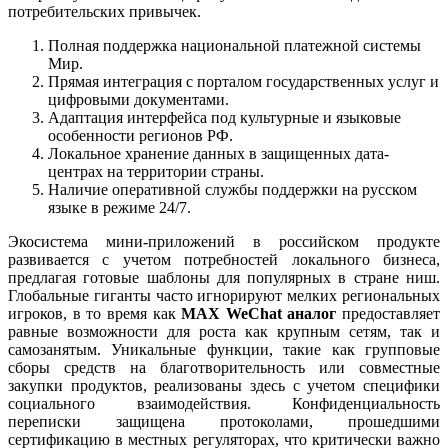
потребительских привычек.
Полная поддержка национальной платежной системы
Мир.
Прямая интеграция с порталом государственных услуг и
цифровыми документами.
Адаптация интерфейса под культурные и языковые
особенности регионов РФ.
Локальное хранение данных в защищенных дата-
центрах на территории страны.
Наличие оперативной службы поддержки на русском
языке в режиме 24/7.
Экосистема мини-приложений в российском продукте
развивается с учетом потребностей локального бизнеса,
предлагая готовые шаблоны для популярных в стране ниш.
Глобальные гиганты часто игнорируют мелких региональных
игроков, в то время как
MAX WeChat аналог
предоставляет
равные возможности для роста как крупным сетям, так и
самозанятым. Уникальные функции, такие как групповые
сборы средств на благотворительность или совместные
закупки продуктов, реализованы здесь с учетом специфики
социального взаимодействия. Конфиденциальность
переписки защищена протоколами, прошедшими
сертификацию в местных регуляторах, что критически важно