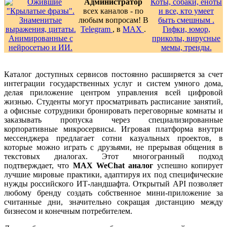
Администратор
всех каналов - по
любым вопросам! В
Telegram
, в
MAX
.
Каталог доступных сервисов постоянно расширяется за счет
интеграции государственных услуг и систем умного дома,
делая приложение центром управления всей цифровой
жизнью. Студенты могут просматривать расписание занятий,
а офисные сотрудники бронировать переговорные комнаты и
заказывать пропуска через специализированные
корпоративные микросервисы. Игровая платформа внутри
мессенджера предлагает сотни казуальных проектов, в
которые можно играть с друзьями, не прерывая общения в
текстовых диалогах. Этот многогранный подход
подтверждает, что
MAX WeChat аналог
успешно копирует
лучшие мировые практики, адаптируя их под специфические
нужды российского ИТ-ландшафта. Открытый API позволяет
любому бренду создать собственное мини-приложение за
считанные дни, значительно сокращая дистанцию между
бизнесом и конечным потребителем.