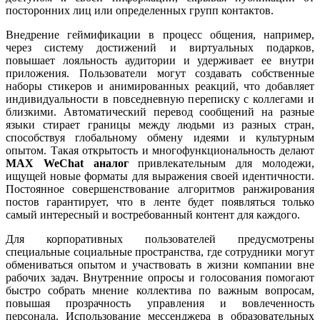
посторонних лиц или определенных групп контактов.
Внедрение геймификации в процесс общения, например,
через систему достижений и виртуальных подарков,
повышает лояльность аудитории и удерживает ее внутри
приложения. Пользователи могут создавать собственные
наборы стикеров и анимированных реакций, что добавляет
индивидуальности в повседневную переписку с коллегами и
близкими. Автоматический перевод сообщений на разные
языки стирает границы между людьми из разных стран,
способствуя глобальному обмену идеями и культурным
опытом. Такая открытость и многофункциональность делают
MAX WeChat аналог
привлекательным для молодежи,
ищущей новые форматы для выражения своей идентичности.
Постоянное совершенствование алгоритмов ранжирования
постов гарантирует, что в ленте будет появляться только
самый интересный и востребованный контент для каждого.
Для корпоративных пользователей предусмотрены
специальные социальные пространства, где сотрудники могут
обмениваться опытом и участвовать в жизни компании вне
рабочих задач. Внутренние опросы и голосования помогают
быстро собрать мнение коллектива по важным вопросам,
повышая прозрачность управления и вовлеченность
персонала. Использование мессенджера в образовательных