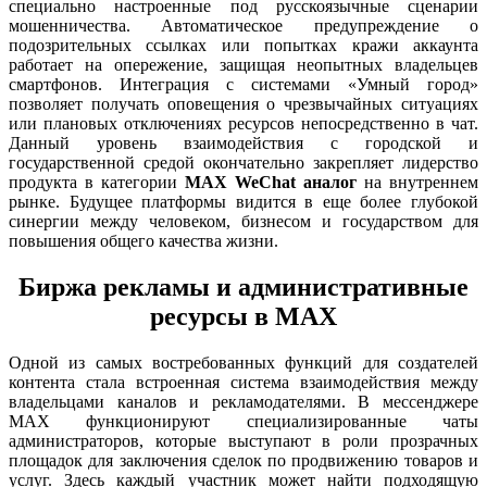
специально настроенные под русскоязычные сценарии
мошенничества. Автоматическое предупреждение о
подозрительных ссылках или попытках кражи аккаунта
работает на опережение, защищая неопытных владельцев
смартфонов. Интеграция с системами «Умный город»
позволяет получать оповещения о чрезвычайных ситуациях
или плановых отключениях ресурсов непосредственно в чат.
Данный уровень взаимодействия с городской и
государственной средой окончательно закрепляет лидерство
продукта в категории
MAX WeChat аналог
на внутреннем
рынке. Будущее платформы видится в еще более глубокой
синергии между человеком, бизнесом и государством для
повышения общего качества жизни.
Биржа рекламы и административные
ресурсы в MAX
Одной из самых востребованных функций для создателей
контента стала встроенная система взаимодействия между
владельцами каналов и рекламодателями. В мессенджере
MAX функционируют специализированные чаты
администраторов, которые выступают в роли прозрачных
площадок для заключения сделок по продвижению товаров и
услуг. Здесь каждый участник может найти подходящую