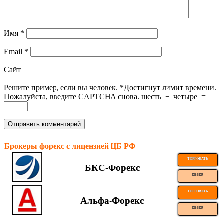
Имя
*
Email
*
Сайт
Решите пример, если вы человек.
*
Достигнут лимит времени.
Пожалуйста, введите CAPTCHA снова.
шесть
−
четыре
=
Брокеры форекс с лицензией ЦБ РФ
ТОРГОВАТЬ
БКС-Форекс
ОБЗОР
ТОРГОВАТЬ
Альфа-Форекс
ОБЗОР