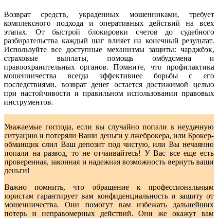
Возврат средств, украденных мошенниками, требует
комплексного подхода и оперативных действий на всех
этапах. От быстрой блокировки счетов до судебного
разбирательства каждый шаг влияет на конечный результат.
Используйте все доступные механизмы защиты: чарджбэк,
страховые выплаты, помощь омбудсмена и
правоохранительных органов. Помните, что профилактика
мошенничества всегда эффективнее борьбы с его
последствиями. возврат денег остается достижимой целью
при настойчивости и правильном использовании правовых
инструментов.
Уважаемые господа, если вы случайно попали в неудачную
ситуацию и потеряли Ваши деньги у лжеброкера, или Брокер-
обманщик слил Ваш депозит под чистую, или Вы нечаянно
попали на развод, то не отчаивайтесь! У Вас все еще есть
проверенная, законная и надежная возможность вернуть ваши
деньги!
Важно помнить, что обращение к профессиональным
юристам гарантирует вам конфиденциальность и защиту от
мошенничества. Они помогут вам избежать дальнейших
потерь и неправомерных действий. Они же окажут вам