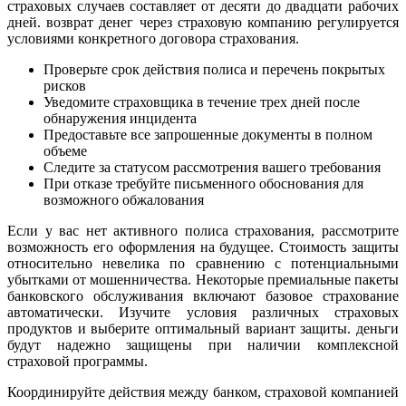
страховых случаев составляет от десяти до двадцати рабочих
дней. возврат денег через страховую компанию регулируется
условиями конкретного договора страхования.
Проверьте срок действия полиса и перечень покрытых
рисков
Уведомите страховщика в течение трех дней после
обнаружения инцидента
Предоставьте все запрошенные документы в полном
объеме
Следите за статусом рассмотрения вашего требования
При отказе требуйте письменного обоснования для
возможного обжалования
Если у вас нет активного полиса страхования, рассмотрите
возможность его оформления на будущее. Стоимость защиты
относительно невелика по сравнению с потенциальными
убытками от мошенничества. Некоторые премиальные пакеты
банковского обслуживания включают базовое страхование
автоматически. Изучите условия различных страховых
продуктов и выберите оптимальный вариант защиты. деньги
будут надежно защищены при наличии комплексной
страховой программы.
Координируйте действия между банком, страховой компанией