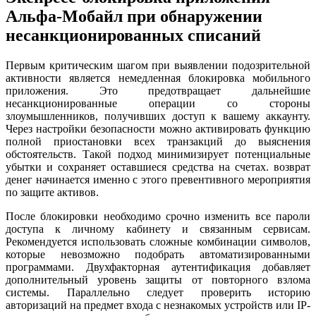
Альфа-Мобайл при обнаружении
несанкционированных списаний
Первым критическим шагом при выявлении подозрительной
активности является немедленная блокировка мобильного
приложения. Это предотвращает дальнейшие
несанкционированные операции со стороны
злоумышленников, получивших доступ к вашему аккаунту.
Через настройки безопасности можно активировать функцию
полной приостановки всех транзакций до выяснения
обстоятельств. Такой подход минимизирует потенциальные
убытки и сохраняет оставшиеся средства на счетах. возврат
денег начинается именно с этого превентивного мероприятия
по защите активов.
После блокировки необходимо срочно изменить все пароли
доступа к личному кабинету и связанным сервисам.
Рекомендуется использовать сложные комбинации символов,
которые невозможно подобрать автоматизированными
программами. Двухфакторная аутентификация добавляет
дополнительный уровень защиты от повторного взлома
системы. Параллельно следует проверить историю
авторизаций на предмет входа с незнакомых устройств или IP-