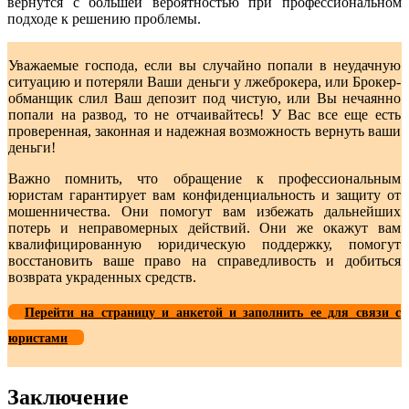
вернутся с большей вероятностью при профессиональном
подходе к решению проблемы.
Уважаемые господа, если вы случайно попали в неудачную
ситуацию и потеряли Ваши деньги у лжеброкера, или Брокер-
обманщик слил Ваш депозит под чистую, или Вы нечаянно
попали на развод, то не отчаивайтесь! У Вас все еще есть
проверенная, законная и надежная возможность вернуть ваши
деньги!
Важно помнить, что обращение к профессиональным
юристам гарантирует вам конфиденциальность и защиту от
мошенничества. Они помогут вам избежать дальнейших
потерь и неправомерных действий. Они же окажут вам
квалифицированную юридическую поддержку, помогут
восстановить ваше право на справедливость и добиться
возврата украденных средств.
Перейти на страницу и анкетой и заполнить ее для связи с
юристами
Заключение