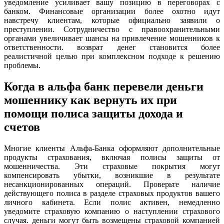
уведомление усиливает вашу позицию в переговорах с
банком. Финансовые организации более охотно идут
навстречу клиентам, которые официально заявили о
преступлении. Сотрудничество с правоохранительными
органами увеличивает шансы на привлечение мошенников к
ответственности. возврат денег становится более
реалистичной целью при комплексном подходе к решению
проблемы.
Когда в альфа банк перевели деньги
мошеннику как вернуть их при
помощи полиса защиты дохода и
счетов
Многие клиенты Альфа-Банка оформляют дополнительные
продукты страхования, включая полисы защиты от
мошенничества. Эти страховые покрытия могут
компенсировать убытки, возникшие в результате
несанкционированных операций. Проверьте наличие
действующего полиса в разделе страховых продуктов вашего
личного кабинета. Если полис активен, немедленно
уведомите страховую компанию о наступлении страхового
случая. деньги могут быть возмещены страховой компанией