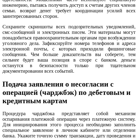
инженерию, пытаясь получить доступ к счетам других членов
семьи. возврат денег требует координации усилий всех
заинтересованных сторон.
Сохраните скриншоты всех подозрительных уведомлений,
смс-сообщений и электронных писем. Эти материалы могут
понадобиться правоохранительным органам при возбуждении
уголовного дела. Зафиксируйте номера телефонов и адреса
электронной почты, с которых приходили фишинговые
сообщения. Чем больше доказательств вы соберете, тем
сильнее будет ваша позиция в споре с банком. деньги
останутся в безопасности только при тщательном
документировании всех событий.
Подача заявления о несогласии с
операцией (чарджбэк) по дебетовым и
кредитным картам
Процедура чарджбэка представляет собой механизм
оспаривания платежной операции через платежную систему.
Для инициирования этого процесса необходимо заполнить
специальное заявление в личном кабинете или отделении
банка. Укажите точную сумму транзакции, дату проведения и