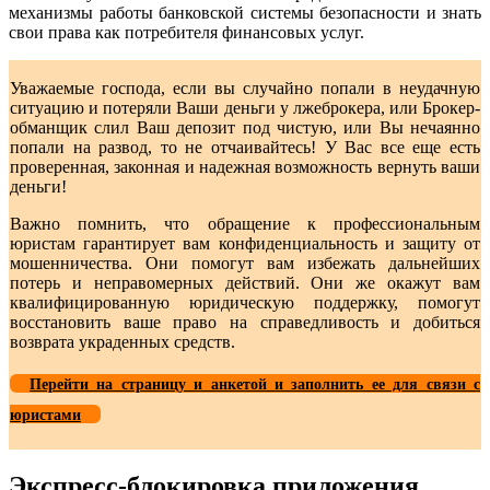
механизмы работы банковской системы безопасности и знать
свои права как потребителя финансовых услуг.
Уважаемые господа, если вы случайно попали в неудачную
ситуацию и потеряли Ваши деньги у лжеброкера, или Брокер-
обманщик слил Ваш депозит под чистую, или Вы нечаянно
попали на развод, то не отчаивайтесь! У Вас все еще есть
проверенная, законная и надежная возможность вернуть ваши
деньги!
Важно помнить, что обращение к профессиональным
юристам гарантирует вам конфиденциальность и защиту от
мошенничества. Они помогут вам избежать дальнейших
потерь и неправомерных действий. Они же окажут вам
квалифицированную юридическую поддержку, помогут
восстановить ваше право на справедливость и добиться
возврата украденных средств.
Перейти на страницу и анкетой и заполнить ее для связи с
юристами
Экспресс-блокировка приложения