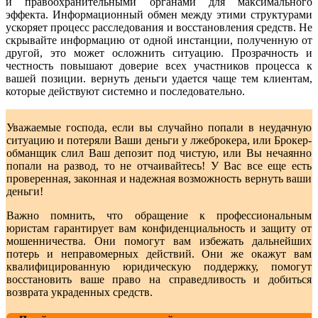
и правоохранительными органами для максимального
эффекта. Информационный обмен между этими структурами
ускоряет процесс расследования и восстановления средств. Не
скрывайте информацию от одной инстанции, полученную от
другой, это может осложнить ситуацию. Прозрачность и
честность повышают доверие всех участников процесса к
вашей позиции. вернуть деньги удается чаще тем клиентам,
которые действуют системно и последовательно.
Уважаемые господа, если вы случайно попали в неудачную
ситуацию и потеряли Ваши деньги у лжеброкера, или Брокер-
обманщик слил Ваш депозит под чистую, или Вы нечаянно
попали на развод, то не отчаивайтесь! У Вас все еще есть
проверенная, законная и надежная возможность вернуть ваши
деньги!
Важно помнить, что обращение к профессиональным
юристам гарантирует вам конфиденциальность и защиту от
мошенничества. Они помогут вам избежать дальнейших
потерь и неправомерных действий. Они же окажут вам
квалифицированную юридическую поддержку, помогут
восстановить ваше право на справедливость и добиться
возврата украденных средств.