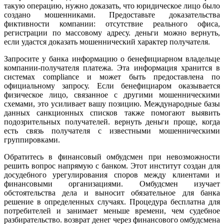
такую операцию, нужно доказать, что юридическое лицо было
создано мошенниками. Предоставьте доказательства
фиктивности компании: отсутствие реального офиса,
регистрации по массовому адресу. деньги можно вернуть,
если удастся доказать мошеннический характер получателя.
Запросите у банка информацию о бенефициарном владельце
компании-получателя платежа. Эта информация хранится в
системах compliance и может быть предоставлена по
официальному запросу. Если бенефициаром оказывается
физическое лицо, связанное с другими мошенническими
схемами, это усиливает вашу позицию. Международные базы
данных санкционных списков также помогают выявить
подозрительных получателей. вернуть деньги проще, когда
есть связь получателя с известными мошенническими
группировками.
Обратитесь в финансовый омбудсмен при невозможности
решить вопрос напрямую с банком. Этот институт создан для
досудебного урегулирования споров между клиентами и
финансовыми организациями. Омбудсмен изучает
обстоятельства дела и выносит обязательное для банка
решение в определенных случаях. Процедура бесплатна для
потребителей и занимает меньше времени, чем судебное
разбирательство. возврат денег через финансового омбудсмена