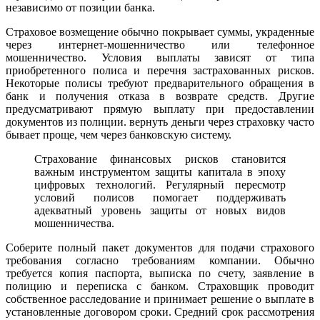
независимо от позиции банка.
Страховое возмещение обычно покрывает суммы, украденные
через интернет-мошенничество или телефонное
мошенничество. Условия выплаты зависят от типа
приобретенного полиса и перечня застрахованных рисков.
Некоторые полисы требуют предварительного обращения в
банк и получения отказа в возврате средств. Другие
предусматривают прямую выплату при предоставлении
документов из полиции. вернуть деньги через страховку часто
бывает проще, чем через банковскую систему.
Страхование финансовых рисков становится
важным инструментом защиты капитала в эпоху
цифровых технологий. Регулярный пересмотр
условий полисов помогает поддерживать
адекватный уровень защиты от новых видов
мошенничества.
Соберите полный пакет документов для подачи страхового
требования согласно требованиям компании. Обычно
требуется копия паспорта, выписка по счету, заявление в
полицию и переписка с банком. Страховщик проводит
собственное расследование и принимает решение о выплате в
установленные договором сроки. Средний срок рассмотрения