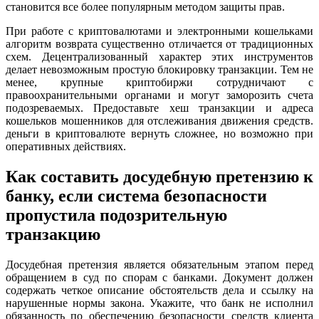
становится все более популярным методом защиты прав.
При работе с криптовалютами и электронными кошельками
алгоритм возврата существенно отличается от традиционных
схем. Децентрализованный характер этих инструментов
делает невозможным простую блокировку транзакции. Тем не
менее, крупные криптобиржи сотрудничают с
правоохранительными органами и могут заморозить счета
подозреваемых. Предоставьте хеш транзакции и адреса
кошельков мошенников для отслеживания движения средств.
деньги в криптовалюте вернуть сложнее, но возможно при
оперативных действиях.
Как составить досудебную претензию к
банку, если система безопасности
пропустила подозрительную
транзакцию
Досудебная претензия является обязательным этапом перед
обращением в суд по спорам с банками. Документ должен
содержать четкое описание обстоятельств дела и ссылку на
нарушенные нормы закона. Укажите, что банк не исполнил
обязанность по обеспечению безопасности средств клиента