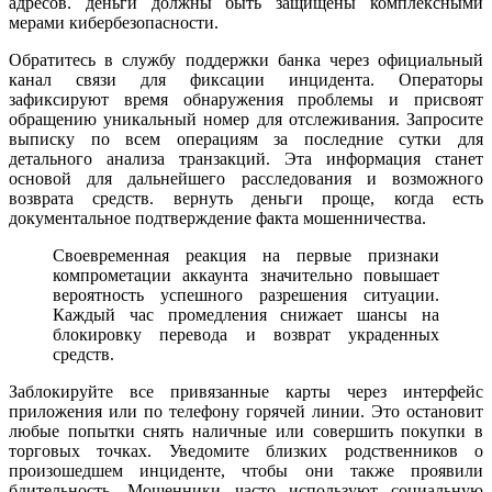
адресов. деньги должны быть защищены комплексными
мерами кибербезопасности.
Обратитесь в службу поддержки банка через официальный
канал связи для фиксации инцидента. Операторы
зафиксируют время обнаружения проблемы и присвоят
обращению уникальный номер для отслеживания. Запросите
выписку по всем операциям за последние сутки для
детального анализа транзакций. Эта информация станет
основой для дальнейшего расследования и возможного
возврата средств. вернуть деньги проще, когда есть
документальное подтверждение факта мошенничества.
Своевременная реакция на первые признаки
компрометации аккаунта значительно повышает
вероятность успешного разрешения ситуации.
Каждый час промедления снижает шансы на
блокировку перевода и возврат украденных
средств.
Заблокируйте все привязанные карты через интерфейс
приложения или по телефону горячей линии. Это остановит
любые попытки снять наличные или совершить покупки в
торговых точках. Уведомите близких родственников о
произошедшем инциденте, чтобы они также проявили
бдительность. Мошенники часто используют социальную