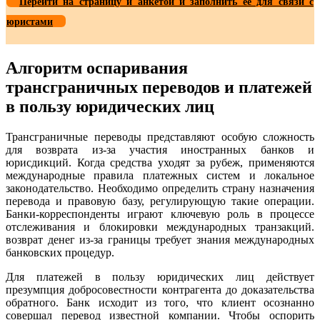
Перейти на страницу и анкетой и заполнить ее для связи с
юристами
Алгоритм оспаривания
трансграничных переводов и платежей
в пользу юридических лиц
Трансграничные переводы представляют особую сложность
для возврата из-за участия иностранных банков и
юрисдикций. Когда средства уходят за рубеж, применяются
международные правила платежных систем и локальное
законодательство. Необходимо определить страну назначения
перевода и правовую базу, регулирующую такие операции.
Банки-корреспонденты играют ключевую роль в процессе
отслеживания и блокировки международных транзакций.
возврат денег из-за границы требует знания международных
банковских процедур.
Для платежей в пользу юридических лиц действует
презумпция добросовестности контрагента до доказательства
обратного. Банк исходит из того, что клиент осознанно
совершал перевод известной компании. Чтобы оспорить