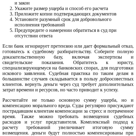
и закон
Укажите размер ущерба и способ его расчета
Приложите копии подтверждающих документов
Установите разумный срок для добровольного
исполнения требований
Предупредите о намерении обратиться в суд при
отсутствии ответа
Если банк игнорирует претензию или дает формальный отказ,
готовьтесь к судебному разбирательству. Соберите полную
доказательственную базу, включая экспертизы и
свидетельские показания. Обратитесь к юристу,
специализирующемуся на банковских спорах, для подготовки
искового заявления. Судебная практика по таким делам в
большинстве случаев складывается в пользу добросовестных
клиентов. вернуть деньги через суд требует дополнительных
затрат времени и ресурсов, но часто приводит к успеху.
Рассчитайте не только основную сумму ущерба, но и
компенсацию морального вреда. Суды регулярно присуждают
пострадавшим клиентам компенсации за стресс и потраченное
время. Также можно требовать возмещения судебных
расходов и услуг представителя. Комплексный подход к
расчету требований увеличивает итоговую сумму
возмещения. деньги будут полностью компенсированы при