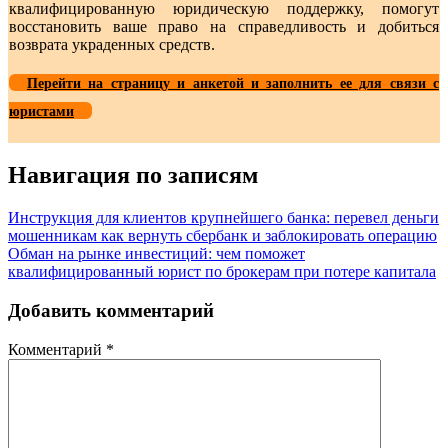
квалифицированную юридическую поддержку, помогут
восстановить ваше право на справедливость и добиться
возврата украденных средств.
Перейти на страницу и анкетой и заполнить ее для связи с
юристами
Навигация по записям
Инструкция для клиентов крупнейшего банка: перевел деньги
мошенникам как вернуть сбербанк и заблокировать операцию
Обман на рынке инвестиций: чем поможет
квалифицированный юрист по брокерам при потере капитала
Добавить комментарий
Комментарий
*