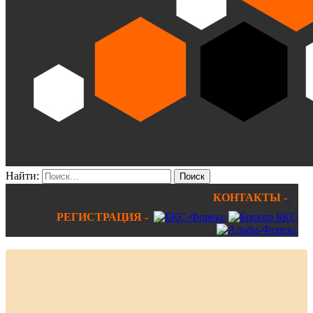
Найти:
КОНТАКТЫ -
РЕГИСТРАЦИЯ -