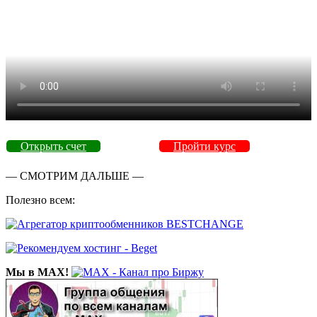
Открыть счет
Пройти курс
— СМОТРИМ ДАЛЬШЕ —
Полезно всем:
Мы в MAX!