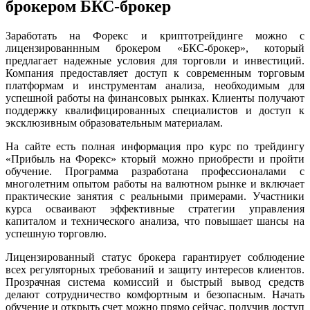
брокером БКС-брокер
Заработать на Форекс и криптотрейдинге можно с
лицензированнным брокером «БКС-брокер», который
предлагает надежные условия для торговли и инвестиций.
Компания предоставляет доступ к современным торговым
платформам и инструментам анализа, необходимым для
успешной работы на финансовых рынках. Клиенты получают
поддержку квалифицированных специалистов и доступ к
эксклюзивным образовательным материалам.
На сайте есть полная информация про курс по трейдингу
«Прибыль на Форекс» кторый можно приобрести и пройти
обучение. Программа разработана профессионалами с
многолетним опытом работы на валютном рынке и включает
практические занятия с реальными примерами. Участники
курса осваивают эффективные стратегии управления
капиталом и технического анализа, что повышает шансы на
успешную торговлю.
Лицензированный статус брокера гарантирует соблюдение
всех регуляторных требований и защиту интересов клиентов.
Прозрачная система комиссий и быстрый вывод средств
делают сотрудничество комфортным и безопасным. Начать
обучение и открыть счет можно прямо сейчас, получив доступ