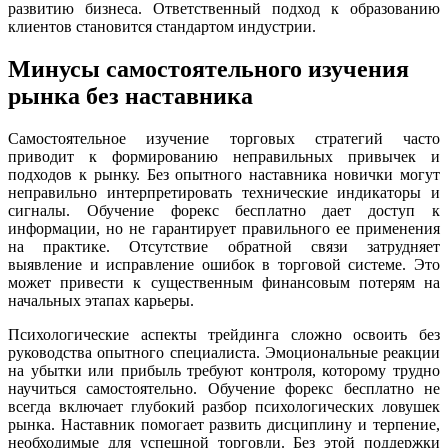
развитию бизнеса. Ответственный подход к образованию
клиентов становится стандартом индустрии.
Минусы самостоятельного изучения
рынка без наставника
Самостоятельное изучение торговых стратегий часто
приводит к формированию неправильных привычек и
подходов к рынку. Без опытного наставника новички могут
неправильно интерпретировать технические индикаторы и
сигналы. Обучение форекс бесплатно дает доступ к
информации, но не гарантирует правильного ее применения
на практике. Отсутствие обратной связи затрудняет
выявление и исправление ошибок в торговой системе. Это
может привести к существенным финансовым потерям на
начальных этапах карьеры.
Психологические аспекты трейдинга сложно освоить без
руководства опытного специалиста. Эмоциональные реакции
на убытки или прибыль требуют контроля, которому трудно
научиться самостоятельно. Обучение форекс бесплатно не
всегда включает глубокий разбор психологических ловушек
рынка. Наставник помогает развить дисциплину и терпение,
необходимые для успешной торговли. Без этой поддержки