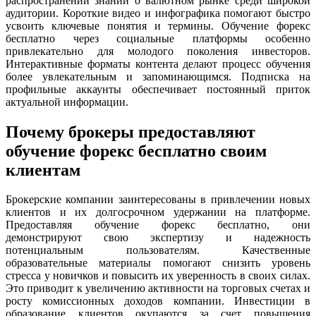
распространении знаний о валютном рынке среди широкой
аудитории. Короткие видео и инфографика помогают быстро
усвоить ключевые понятия и термины. Обучение форекс
бесплатно через социальные платформы особенно
привлекательно для молодого поколения инвесторов.
Интерактивные форматы контента делают процесс обучения
более увлекательным и запоминающимся. Подписка на
профильные аккаунты обеспечивает постоянный приток
актуальной информации.
Почему брокеры предоставляют
обучение форекс бесплатно своим
клиентам
Брокерские компании заинтересованы в привлечении новых
клиентов и их долгосрочном удержании на платформе.
Предоставляя обучение форекс бесплатно, они
демонстрируют свою экспертизу и надежность
потенциальным пользователям. Качественные
образовательные материалы помогают снизить уровень
стресса у новичков и повысить их уверенность в своих силах.
Это приводит к увеличению активности на торговых счетах и
росту комиссионных доходов компании. Инвестиции в
образование клиентов окупаются за счет повышения