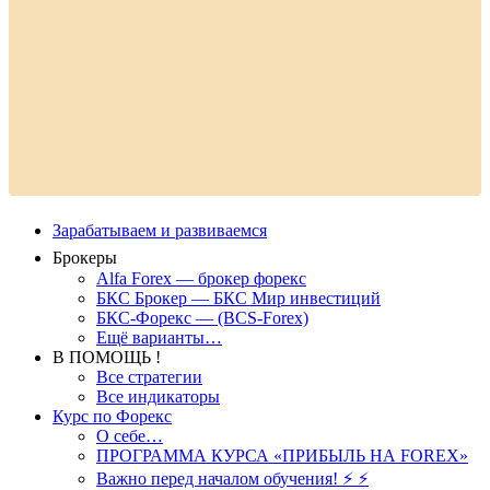
Зарабатываем и развиваемся
Брокеры
Alfa Forex — брокер форекс
БКС Брокер — БКС Мир инвестиций
БКС-Форекс — (BCS-Forex)
Ещё варианты…
В ПОМОЩЬ !
Все стратегии
Все индикаторы
Курс по Форекс
О себе…
ПРОГРАММА КУРСА «ПРИБЫЛЬ НА FOREX»
Важно перед началом обучения! ⚡ ⚡