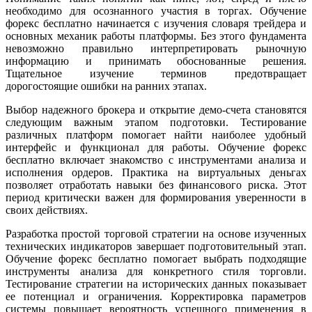
необходимо для осознанного участия в торгах. Обучение
форекс бесплатно начинается с изучения словаря трейдера и
основных механик работы платформы. Без этого фундамента
невозможно правильно интерпретировать рыночную
информацию и принимать обоснованные решения.
Тщательное изучение терминов предотвращает
дорогостоящие ошибки на ранних этапах.
Выбор надежного брокера и открытие демо-счета становятся
следующим важным этапом подготовки. Тестирование
различных платформ помогает найти наиболее удобный
интерфейс и функционал для работы. Обучение форекс
бесплатно включает знакомство с инструментами анализа и
исполнения ордеров. Практика на виртуальных деньгах
позволяет отработать навыки без финансового риска. Этот
период критически важен для формирования уверенности в
своих действиях.
Разработка простой торговой стратегии на основе изученных
технических индикаторов завершает подготовительный этап.
Обучение форекс бесплатно помогает выбрать подходящие
инструменты анализа для конкретного стиля торговли.
Тестирование стратегии на исторических данных показывает
ее потенциал и ограничения. Корректировка параметров
системы повышает вероятность успешного применения в