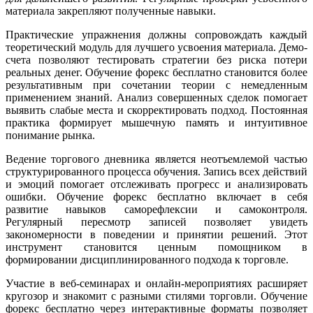
материала закрепляют полученные навыки.
Практические упражнения должны сопровождать каждый
теоретический модуль для лучшего усвоения материала. Демо-
счета позволяют тестировать стратегии без риска потери
реальных денег. Обучение форекс бесплатно становится более
результативным при сочетании теории с немедленным
применением знаний. Анализ совершенных сделок помогает
выявить слабые места и скорректировать подход. Постоянная
практика формирует мышечную память и интуитивное
понимание рынка.
Ведение торгового дневника является неотъемлемой частью
структурированного процесса обучения. Запись всех действий
и эмоций помогает отслеживать прогресс и анализировать
ошибки. Обучение форекс бесплатно включает в себя
развитие навыков саморефлексии и самоконтроля.
Регулярный пересмотр записей позволяет увидеть
закономерности в поведении и принятии решений. Этот
инструмент становится ценным помощником в
формировании дисциплинированного подхода к торговле.
Участие в веб-семинарах и онлайн-мероприятиях расширяет
кругозор и знакомит с разными стилями торговли. Обучение
форекс бесплатно через интерактивные форматы позволяет