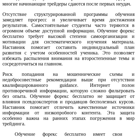
многие начинающие трейдеры сдаются после первых неудач.
Отсутствие структурированной программы обучения
замедляет прогресс и увеличивает время достижения
результатов. Самостоятельные студенты часто теряются в
огромном объеме доступной информации. Обучение форекс
бесплатно требует высокой степени самоорганизации и
мотивации для систематического изучения материала.
Наставник помогает составить индивидуальный план
развития с учетом особенностей ученика. Это позволяет
избежать распыления внимания на второстепенные темы и
сосредоточиться на главном.
Риск попадания на мошеннические схемы и
недобросовестные рекомендации выше при отсутствии
квалифицированного guidance. Интернет полон
противоречивой информации, которую сложно фильтровать
без опыта. Обучение форекс бесплатно не защищает от
влияния псевдоэкспертов и продавцов бесполезных курсов.
Наставник помогает отличить качественные источники
информации от низкопробного контента. Эта защита
особенно важна на ранних этапах погружения в мир
трейдинга.
Обучение форекс бесплатно имеет свои