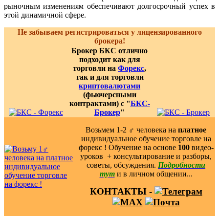
рыночным изменениям обеспечивают долгосрочный успех в
этой динамичной сфере.
Не забываем регистрироваться у лицензированного
брокера!
Брокер БКС отлично
подходит как для
торговли на
Форекс
,
так и для торговли
криптовалютами
(фьючерсными
контрактами) с "
БКС-
Брокер
"
Возьмем 1-2 ‍♂️ человека на
платное
индивидуальное обучение торговле на
форекс ! Обучение на основе
100
видео-
уроков ️ + консультирование и разборы,
советы, обсуждения.
Подробности
тут
и в личном общении...
КОНТАКТЫ -