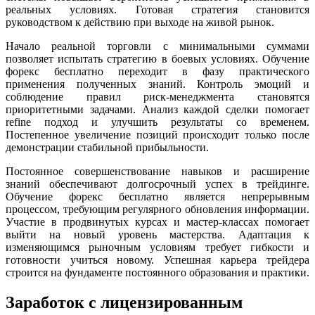
реальных условиях. Готовая стратегия становится
руководством к действию при выходе на живой рынок.
Начало реальной торговли с минимальными суммами
позволяет испытать стратегию в боевых условиях. Обучение
форекс бесплатно переходит в фазу практического
применения полученных знаний. Контроль эмоций и
соблюдение правил риск-менеджмента становятся
приоритетными задачами. Анализ каждой сделки помогает
refine подход и улучшить результаты со временем.
Постепенное увеличение позиций происходит только после
демонстрации стабильной прибыльности.
Постоянное совершенствование навыков и расширение
знаний обеспечивают долгосрочный успех в трейдинге.
Обучение форекс бесплатно является непрерывным
процессом, требующим регулярного обновления информации.
Участие в продвинутых курсах и мастер-классах помогает
выйти на новый уровень мастерства. Адаптация к
изменяющимся рыночным условиям требует гибкости и
готовности учиться новому. Успешная карьера трейдера
строится на фундаменте постоянного образования и практики.
Заработок с лицензированным