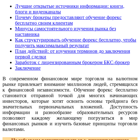
Лучшие открытые источники информации: книги,
блоги и видеоканалы
Почему брокеры предоставляют обучение форекс
бесплатно своим клиентам
Минусы самостоятельного изучения рынка без
наставника
Как структурировать обучение форекс бесплатно, чтобы
получить максимальный результат
План действий: от изучения терминов до заключения
первой сделки
Заработок с лицензированным брокером БКС-брокер
Заключение
В современном финансовом мире торговля на валютном
рынке привлекает внимание миллионов людей, стремящихся
к финансовой независимости. Обучение форекс бесплатно
становится отправной точкой для многих начинающих
инвесторов, которые хотят освоить основы трейдинга без
значительных первоначальных вложений. Доступность
информации и разнообразие образовательных ресурсов
позволяют каждому желающему погрузиться в мир
финансовых рынков и изучить базовые принципы торговли
валютами.