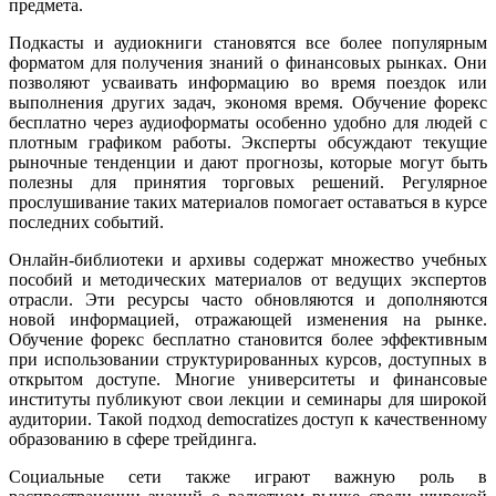
предмета.
Подкасты и аудиокниги становятся все более популярным
форматом для получения знаний о финансовых рынках. Они
позволяют усваивать информацию во время поездок или
выполнения других задач, экономя время. Обучение форекс
бесплатно через аудиоформаты особенно удобно для людей с
плотным графиком работы. Эксперты обсуждают текущие
рыночные тенденции и дают прогнозы, которые могут быть
полезны для принятия торговых решений. Регулярное
прослушивание таких материалов помогает оставаться в курсе
последних событий.
Онлайн-библиотеки и архивы содержат множество учебных
пособий и методических материалов от ведущих экспертов
отрасли. Эти ресурсы часто обновляются и дополняются
новой информацией, отражающей изменения на рынке.
Обучение форекс бесплатно становится более эффективным
при использовании структурированных курсов, доступных в
открытом доступе. Многие университеты и финансовые
институты публикуют свои лекции и семинары для широкой
аудитории. Такой подход democratizes доступ к качественному
образованию в сфере трейдинга.
Социальные сети также играют важную роль в