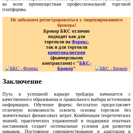
ко всем преимуществам профессиональной торговой
платформы.
Не забываем регистрироваться у лицензированного
брокера!
Брокер БКС отлично
подходит как для
торговли на
Форекс
,
так и для торговли
криптовалютами
(фьючерсными
контрактами) с "
БКС-
Брокер
"
Заключение
Путь к успешной карьере трейдера начинается с
качественного образования и правильного выбора источников
информации. Обучение форекс бесплатно предоставляет
отличную возможность освоить основы торговли без
значительных финансовых затрат. Комбинация теоретических
знаний, практических упражнений и поддержки опытных
наставников создает оптимальные условия для развития
навыков. Постоянное совершенствование и адаптация к