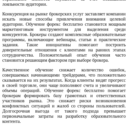
лояльности аудитории.
Конкуренция на рынке брокерских услуг заставляет компании
искать новые способы привлечения внимания целевой
аудитории. Обучение форекс бесплатно становится мощным
маркетинговым инструментом для выделения среди
конкурентов. Брокеры создают комплексные образовательные
программы, включающие вебинары, статьи и практические
задания. Такие инициативы помогают построить
доверительные отношения с клиентами на ранних этапах
сотрудничества. Положительный опыт обучения часто
становится решающим фактором при выборе брокера.
Качественное обучение снижает количество ошибок,
совершаемых начинающими трейдерами, что положительно
сказывается на их результатах. Когда клиенты видят прогресс
в своей торговле, они чаще пополняют счета и увеличивают
объемы операций. Обучение форекс бесплатно помогает
брокерам формировать базу грамотных и ответственных
участников рынка. Это снижает риски возникновения
конфликтных ситуаций и жалоб со стороны пользователей.
Долгосрочная выгода от такого подхода превышает
первоначальные затраты на разработку образовательного
контента.