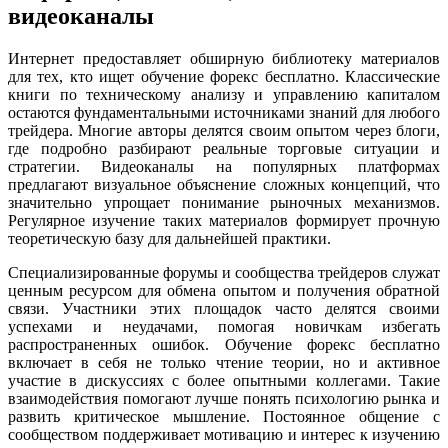
видеоканалы
Интернет предоставляет обширную библиотеку материалов
для тех, кто ищет обучение форекс бесплатно. Классические
книги по техническому анализу и управлению капиталом
остаются фундаментальными источниками знаний для любого
трейдера. Многие авторы делятся своим опытом через блоги,
где подробно разбирают реальные торговые ситуации и
стратегии. Видеоканалы на популярных платформах
предлагают визуальное объяснение сложных концепций, что
значительно упрощает понимание рыночных механизмов.
Регулярное изучение таких материалов формирует прочную
теоретическую базу для дальнейшей практики.
Специализированные форумы и сообщества трейдеров служат
ценным ресурсом для обмена опытом и получения обратной
связи. Участники этих площадок часто делятся своими
успехами и неудачами, помогая новичкам избегать
распространенных ошибок. Обучение форекс бесплатно
включает в себя не только чтение теории, но и активное
участие в дискуссиях с более опытными коллегами. Такие
взаимодействия помогают лучше понять психологию рынка и
развить критическое мышление. Постоянное общение с
сообществом поддерживает мотивацию и интерес к изучению