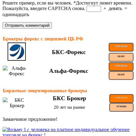
Решите пример, если вы человек.
*
Достигнут лимит времени.
Пожалуйста, введите CAPTCHA снова.
+
девять
=
одиннадцать
Брокеры форекс с лицензией ЦБ РФ
ТОРГОВАТЬ
БКС-Форекс
ОБЗОР
ТОРГОВАТЬ
Альфа-Форекс
ОБЗОР
Биржевые лицензированные брокеры
БКС Брокер
ТОРГОВАТЬ
20 лет на рынке
ОТЗЫВЫ
Заманчивое предложение!