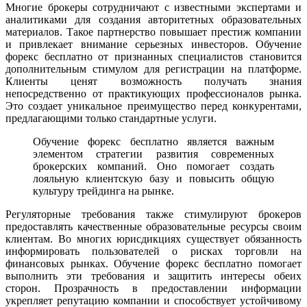
Многие брокеры сотрудничают с известными экспертами и
аналитиками для создания авторитетных образовательных
материалов. Такое партнерство повышает престиж компании
и привлекает внимание серьезных инвесторов. Обучение
форекс бесплатно от признанных специалистов становится
дополнительным стимулом для регистрации на платформе.
Клиенты ценят возможность получать знания
непосредственно от практикующих профессионалов рынка.
Это создает уникальное преимущество перед конкурентами,
предлагающими только стандартные услуги.
Обучение форекс бесплатно является важным
элементом стратегии развития современных
брокерских компаний. Оно помогает создать
лояльную клиентскую базу и повысить общую
культуру трейдинга на рынке.
Регуляторные требования также стимулируют брокеров
предоставлять качественные образовательные ресурсы своим
клиентам. Во многих юрисдикциях существует обязанность
информировать пользователей о рисках торговли на
финансовых рынках. Обучение форекс бесплатно помогает
выполнить эти требования и защитить интересы обеих
сторон. Прозрачность в предоставлении информации
укрепляет репутацию компании и способствует устойчивому