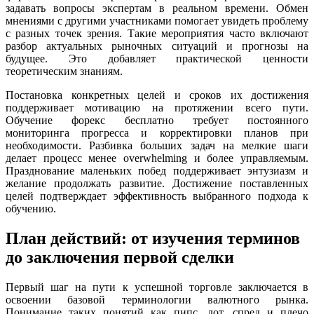
задавать вопросы экспертам в реальном времени. Обмен
мнениями с другими участниками помогает увидеть проблему
с разных точек зрения. Такие мероприятия часто включают
разбор актуальных рыночных ситуаций и прогнозы на
будущее. Это добавляет практической ценности
теоретическим знаниям.
Постановка конкретных целей и сроков их достижения
поддерживает мотивацию на протяжении всего пути.
Обучение форекс бесплатно требует постоянного
мониторинга прогресса и корректировки планов при
необходимости. Разбивка больших задач на мелкие шаги
делает процесс менее overwhelming и более управляемым.
Празднование маленьких побед поддерживает энтузиазм и
желание продолжать развитие. Достижение поставленных
целей подтверждает эффективность выбранного подхода к
обучению.
План действий: от изучения терминов
до заключения первой сделки
Первый шаг на пути к успешной торговле заключается в
освоении базовой терминологии валютного рынка.
Понимание таких понятий как пипс, лот, спред и плечо