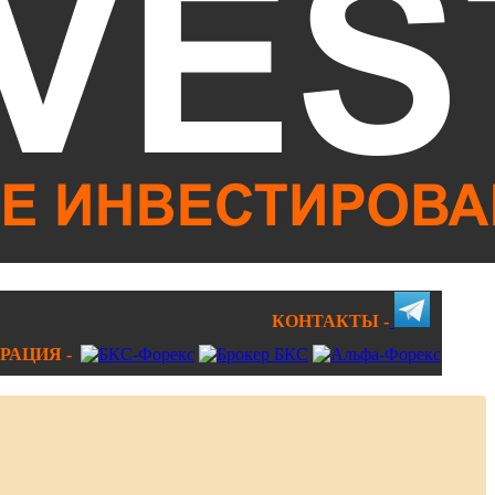
КОНТАКТЫ -
РАЦИЯ -