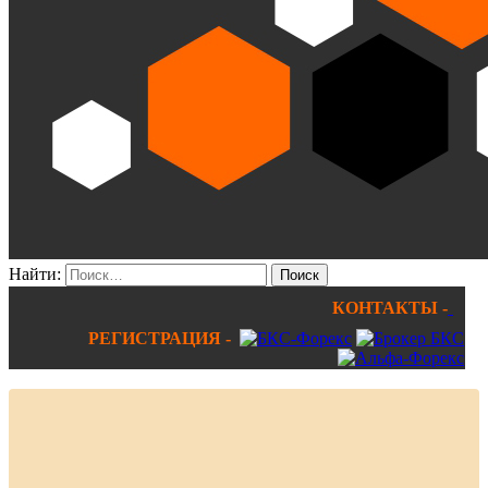
Найти:
КОНТАКТЫ -
РЕГИСТРАЦИЯ -