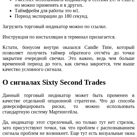
но можно применять и в других.
Таймфрейм для работы это м1.
Период экспирации до 180 секунд.
Загрузить торговый индикатор можно по ссылке.
Инструкция по инсталляции в терминал прилагается.
Кстати, бонусом внутри оказался Candle Time, который
позволяет получить таймер обратного отсчёта до точки
закрытия очередной свечки. Это важно, ведь чем больше
временной период до того, как свечка закроется, тем выше
качество условного сигнала.
О сигналах Sixty Second Trades
Данный торговый индикатор может быть применен в
качестве отдельной опционной стратегии. Что до способа
диверсифицировать риски, то можно использовать
стандартную систему Мартингейла.
Да, индикатор этот стрелочный, но только тут нет стрелок,
зато присутствуют точки, так что проблем с распознаванием
сигнала проблем не возникнет. Еще тут есть визуальные окна