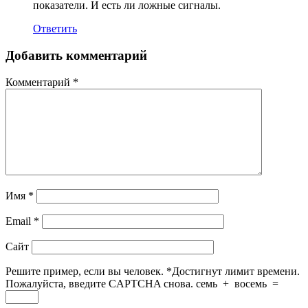
показатели. И есть ли ложные сигналы.
Ответить
Добавить комментарий
Комментарий
*
Имя
*
Email
*
Сайт
Решите пример, если вы человек.
*
Достигнут лимит времени.
Пожалуйста, введите CAPTCHA снова.
семь
+
восемь
=