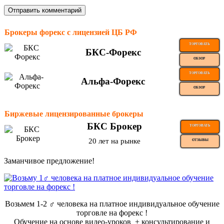
Брокеры форекс с лицензией ЦБ РФ
ТОРГОВАТЬ
БКС-Форекс
ОБЗОР
ТОРГОВАТЬ
Альфа-Форекс
ОБЗОР
Биржевые лицензированные брокеры
БКС Брокер
ТОРГОВАТЬ
20 лет на рынке
ОТЗЫВЫ
Заманчивое предложение!
Возьмем 1-2 ‍♂️ человека на платное индивидуальное обучение
торговле на форекс !
Обучение на основе видео-уроков ️ + консультирование и