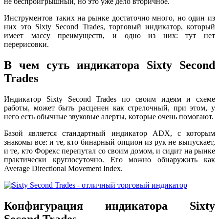
не беспроигрышный, но это уже дело вторичное.
Инструментов таких на рынке достаточно много, но один из
них это Sixty Second Trades, торговый индикатор, который
имеет массу преимуществ, и одно из них: тут нет
перерисовки.
В чем суть индикатора Sixty Second
Trades
Индикатор Sixty Second Trades по своим идеям и схеме
работы, может быть расценен как стрелочный, при этом, у
него есть обычные звуковые алерты, которые очень помогают.
Базой является стандартный индикатор ADX, с которым
знакомы все: и те, кто бинарный опцион из рук не выпускает,
и те, кто Форекс перепутал со своим домом, и сидит на рынке
практически круглосуточно. Его можно обнаружить как
Average Directional Movement Index.
Конфигурация индикатора Sixty
Second Trades