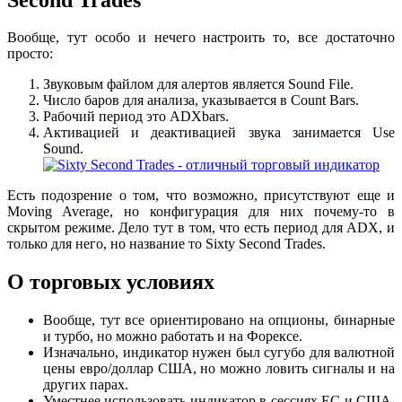
Вообще, тут особо и нечего настроить то, все достаточно
просто:
Звуковым файлом для алертов является Sound File.
Число баров для анализа, указывается в Count Bars.
Рабочий период это ADXbars.
Активацией и деактивацией звука занимается Use
Sound.
Есть подозрение о том, что возможно, присутствуют еще и
Moving Average, но конфигурация для них почему-то в
скрытом режиме. Дело тут в том, что есть период для ADX, и
только для него, но название то Sixty Second Trades.
О торговых условиях
Вообще, тут все ориентировано на опционы, бинарные
и турбо, но можно работать и на Форексе.
Изначально, индикатор нужен был сугубо для валютной
цены евро/доллар США, но можно ловить сигналы и на
других парах.
Уместнее использовать индикатор в сессиях ЕС и США,