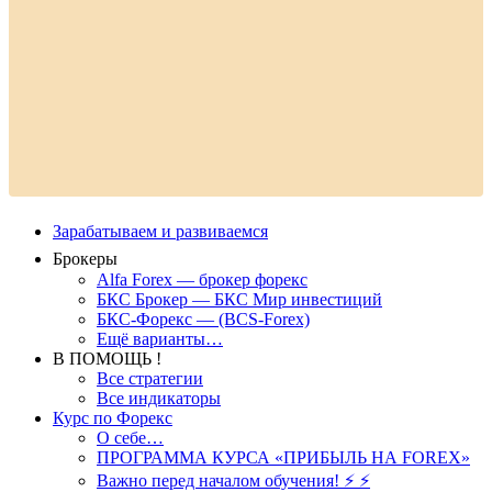
Зарабатываем и развиваемся
Брокеры
Alfa Forex — брокер форекс
БКС Брокер — БКС Мир инвестиций
БКС-Форекс — (BCS-Forex)
Ещё варианты…
В ПОМОЩЬ !
Все стратегии
Все индикаторы
Курс по Форекс
О себе…
ПРОГРАММА КУРСА «ПРИБЫЛЬ НА FOREX»
Важно перед началом обучения! ⚡ ⚡