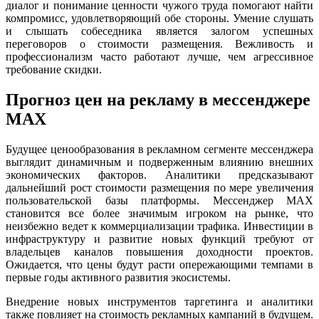
диалог и понимание ценности чужого труда помогают найти
компромисс, удовлетворяющий обе стороны. Умение слушать
и слышать собеседника является залогом успешных
переговоров о стоимости размещения. Вежливость и
профессионализм часто работают лучше, чем агрессивное
требование скидки.
Прогноз цен на рекламу в мессенджере
MAX
Будущее ценообразования в рекламном сегменте мессенджера
выглядит динамичным и подверженным влиянию внешних
экономических факторов. Аналитики предсказывают
дальнейший рост стоимости размещения по мере увеличения
пользовательской базы платформы. Мессенджер MAX
становится все более значимым игроком на рынке, что
неизбежно ведет к коммерциализации трафика. Инвестиции в
инфраструктуру и развитие новых функций требуют от
владельцев каналов повышения доходности проектов.
Ожидается, что цены будут расти опережающими темпами в
первые годы активного развития экосистемы.
Внедрение новых инструментов таргетинга и аналитики
также повлияет на стоимость рекламных кампаний в будущем.