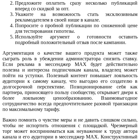
Предложите оплатить сразу несколько публикаций
вперед со скидкой за опт.
Укажите на возможность стать эксклюзивным
рекламодателем в своей нише в канале.
Попросите о пробной публикации по сниженной цене
для тестирования гипотезы.
Используйте аргумент о готовности оставить
подробный положительный отзыв после кампании.
Аргументация о качестве вашего продукта может также
сыграть роль в убеждении администратора снизить ставку.
Если реклама в мессенджер MAX будет действительно
полезна и интересна подписчикам канала, владелец может
пойти на уступки. Полезный контент повышает лояльность
аудитории к самому каналу, что выгодно его создателю в
долгосрочной перспективе. Позиционирование себя как
партнера, приносящего пользу сообществу, открывает двери к
более лояльному ценообразованию. Взаимовыгодное
сотрудничество всегда предпочтительнее разовой транзакции
по максимальному тарифу.
Важно помнить о чувстве меры и не давить слишком сильно,
чтобы не испортить отношения с площадкой. Чрезмерный
торг может восприниматься как неуважение к труду автора
канала и его аудитории в мессенджер MAX. Конструктивный