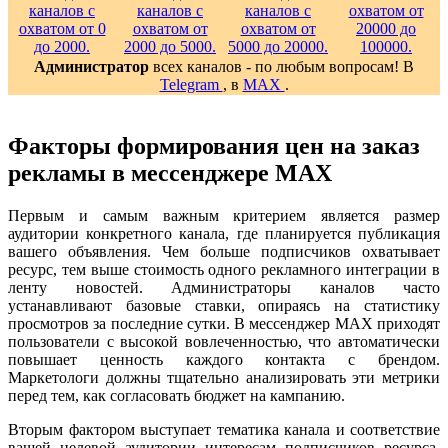
Администратор
всех каналов - по любым вопросам! В
Telegram
, в
MAX
.
Факторы формирования цен на заказ
рекламы в мессенджере MAX
Первым и самым важным критерием является размер
аудитории конкретного канала, где планируется публикация
вашего объявления. Чем больше подписчиков охватывает
ресурс, тем выше стоимость одного рекламного интеграции в
ленту новостей. Администраторы каналов часто
устанавливают базовые ставки, опираясь на статистику
просмотров за последние сутки. В мессенджер MAX приходят
пользователи с высокой вовлеченностью, что автоматически
повышает ценность каждого контакта с брендом.
Маркетологи должны тщательно анализировать эти метрики
перед тем, как согласовать бюджет на кампанию.
Вторым фактором выступает тематика канала и соответствие
вашей целевой аудитории интересам подписчиков ресурса.