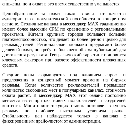
снижены, но и охват в это время существенно уменьшается.
Ценообразование за охват также зависит от качества
аудитории и ее покупательской способности в конкретном
регионе. Столичные каналы в мессенджер MAX традиционно
имеют более высокий CPM по сравнению с региональными
проектами. Жители крупных городов обладают большей
платежеспособностью, что делает их более ценной целью для
рекламодателей. Региональные площадки предлагают более
дешевый охват, но требуют большего объема публикаций для
достижения результата. Географический таргетинг становится
ключевым фактором при расчете эффективности вложенных
средств.
Средние цены формируются под влиянием спроса и
предложения в конкретный момент времени на биржах
рекламы. Когда количество рекламодателей превышает
количество свободных мест в популярных каналах, стоимость
охвата растет. В мессенджер MAX этот баланс постоянно
меняется из-за притока новых пользователей и создателей
контента. Мониторинг текущих ставок позволяет закупать
рекламу по наиболее выгодным условиям рынка.
Стабильность цен наблюдается только в каналах с
фиксированным прайс-листом от администрации.