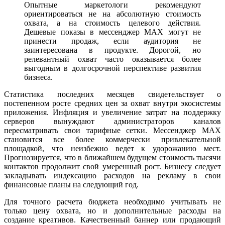
Опытные маркетологи рекомендуют
ориентироваться не на абсолютную стоимость
охвата, а на стоимость целевого действия.
Дешевые показы в мессенджер MAX могут не
принести продаж, если аудитория не
заинтересована в продукте. Дорогой, но
релевантный охват часто оказывается более
выгодным в долгосрочной перспективе развития
бизнеса.
Статистика последних месяцев свидетельствует о
постепенном росте средних цен за охват внутри экосистемы
приложения. Инфляция и увеличение затрат на поддержку
серверов вынуждают администраторов каналов
пересматривать свои тарифные сетки. Мессенджер MAX
становится все более коммерчески привлекательной
площадкой, что неизбежно ведет к удорожанию мест.
Прогнозируется, что в ближайшем будущем стоимость тысячи
контактов продолжит свой умеренный рост. Бизнесу следует
закладывать индексацию расходов на рекламу в свои
финансовые планы на следующий год.
Для точного расчета бюджета необходимо учитывать не
только цену охвата, но и дополнительные расходы на
создание креативов. Качественный баннер или продающий