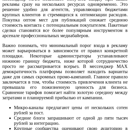
рекламы сразу на нескольких ресурсах одновременно. Это
решение удобно для агентств, управляющих бюджетами
крупных клиентов и стремящихся к оптимизации расходов.
Покупка оптом мест для публикаций снижает среднюю
стоимость контакта с потенциальным покупателем. Пакетные
сделки становятся все более популярным инструментом в
арсенале профессиональных медиабайеров.
Важно понимать, что минимальный порог входа в рекламу
может варьироваться в зависимости от правил конкретной
площадки. Некоторые администраторы устанавливают
нижнюю границу бюджета, ниже которой сотрудничество
просто не рассматривается всерьез. В мессенджер MAX
демократичность платформы позволяет находить варианты
даже для самых скромных промо-кампаний. Главное правило
заключается в том, чтобы стоимость привлечения клиента не
превышала его пожизненную ценность для бизнеса.
Сравнение тарифов помогает найти золотую середину между
затратами и планируемой прибылью от кампании.
Микро-каналы предлагают цены от нескольких сотен
рублей за пост.
Средние блоги запрашивают от одной до пяти тысяч
рублей за интеграцию.
Крупные сообщества оценивают свою аудиторию в