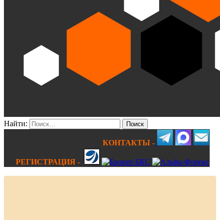
Найти:
КОНТАКТЫ -
РЕГИСТРАЦИЯ -