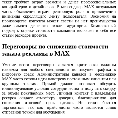
текст требуют затрат времени и денег профессиональных
копирайтеров и дизайнеров. В мессенджер MAX визуальная
часть объявления играет решающую роль в привлечении
внимания скроллящего ленту пользователя. Экономия на
производстве контента может свести на нет преимущества
даже самого дешевого охвата аудитории. Комплексный
подход к оценке стоимости кампании включает в себя все
статьи расходов проекта.
Переговоры по снижению стоимости
заказа рекламы в MAX
Умение вести переговоры является критически важным
навыком для любого специалиста по закупке трафика в
цифровую среду. Администраторы каналов в мессенджер
MAX часто готовы идти навстречу постоянным клиентам или
крупным заказам. Прямой диалог позволяет обсудить
индивидуальные условия сотрудничества и получить скидку
за объем покупаемых мест. Личный контакт с владельцем
ресурса создает атмосферу доверия, благоприятную для
снижения итоговой цены сделки. Не стоит бояться
торговаться, так как прайс-листы часто являются лишь
отправной точкой для обсуждения.