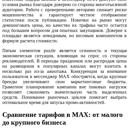
условия рынка благодаря доверию со стороны многотысячной
аудитории. Работа с проверенными авторами снижает риски
мошенничества и гарантирует честное отображение
статистики после публикации. Новички на рынке могут
демпинговать цены, но качество их трафика часто остается
под большим вопросом для опытных закупщиков. Доверие к
площадке является невидимым, но весомым компонентом в
формуле расчета стоимости.
Пятым элементом puzzle является сезонность и текущая
экономическая ситуация, влияющая на спрос со стороны
рекламодателей. В периоды праздников или распродаж цены
на размещения в популярных каналах могут взлетать в
несколько раз из-за ажиотажа. Конкуренция за внимание
пользователя в мессенджер MAX обостряется, когда крупные
бренды увеличивают свои маркетинговые бюджеты.
Грамотное планирование кампании вне пиковых нагрузок
позволяет сэкономить значительную часть выделенных
средств. Понимание рыночных циклов помогает выбрать
оптимальное время для запуска промо-активностей.
Сравнение тарифов в MAX: от малого
до крупного бизнеса