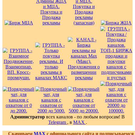
Администратор
всех каналов - по любым вопросам! В
Telegram
, в
MAX
.
Скачиваем
MAX
с официального сайта и подписываемся