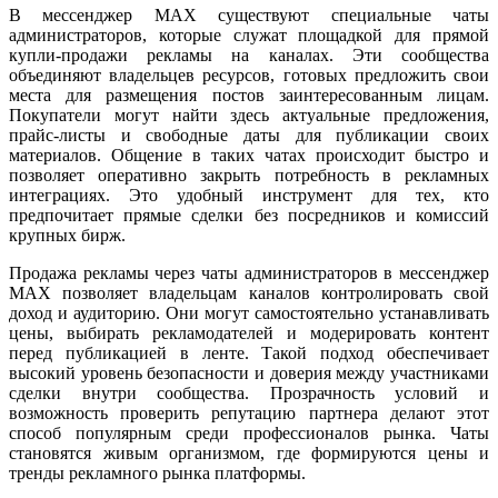
В мессенджер MAX существуют специальные чаты
администраторов, которые служат площадкой для прямой
купли-продажи рекламы на каналах. Эти сообщества
объединяют владельцев ресурсов, готовых предложить свои
места для размещения постов заинтересованным лицам.
Покупатели могут найти здесь актуальные предложения,
прайс-листы и свободные даты для публикации своих
материалов. Общение в таких чатах происходит быстро и
позволяет оперативно закрыть потребность в рекламных
интеграциях. Это удобный инструмент для тех, кто
предпочитает прямые сделки без посредников и комиссий
крупных бирж.
Продажа рекламы через чаты администраторов в мессенджер
MAX позволяет владельцам каналов контролировать свой
доход и аудиторию. Они могут самостоятельно устанавливать
цены, выбирать рекламодателей и модерировать контент
перед публикацией в ленте. Такой подход обеспечивает
высокий уровень безопасности и доверия между участниками
сделки внутри сообщества. Прозрачность условий и
возможность проверить репутацию партнера делают этот
способ популярным среди профессионалов рынка. Чаты
становятся живым организмом, где формируются цены и
тренды рекламного рынка платформы.