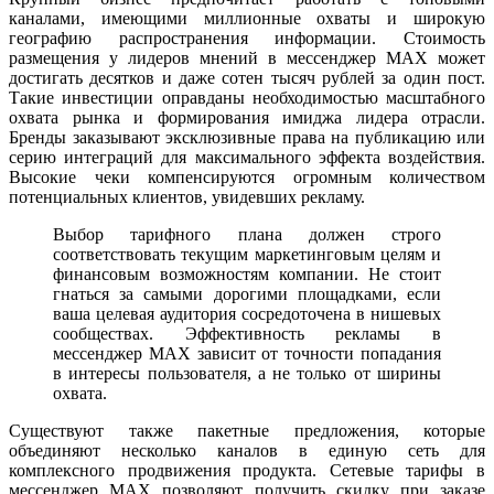
каналами, имеющими миллионные охваты и широкую
географию распространения информации. Стоимость
размещения у лидеров мнений в мессенджер MAX может
достигать десятков и даже сотен тысяч рублей за один пост.
Такие инвестиции оправданы необходимостью масштабного
охвата рынка и формирования имиджа лидера отрасли.
Бренды заказывают эксклюзивные права на публикацию или
серию интеграций для максимального эффекта воздействия.
Высокие чеки компенсируются огромным количеством
потенциальных клиентов, увидевших рекламу.
Выбор тарифного плана должен строго
соответствовать текущим маркетинговым целям и
финансовым возможностям компании. Не стоит
гнаться за самыми дорогими площадками, если
ваша целевая аудитория сосредоточена в нишевых
сообществах. Эффективность рекламы в
мессенджер MAX зависит от точности попадания
в интересы пользователя, а не только от ширины
охвата.
Существуют также пакетные предложения, которые
объединяют несколько каналов в единую сеть для
комплексного продвижения продукта. Сетевые тарифы в
мессенджер MAX позволяют получить скидку при заказе