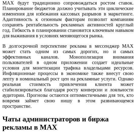
MAX будут традиционно сопровождаться ростом ставок.
Планирование бюджетов должно учитывать эти циклические
изменения для избежания кассовых разрывов в маркетинге.
Адаптивность к сезонным факторам позволит компаниям
сохранять рентабельность рекламных активностей круглый
год. Гибкость в планировании становится ключевым навыком
для выживания в условиях меняющегося рынка.
В долгосрочной перспективе реклама в мессенджер MAX
может стать одним из самых дорогих, но и самых
эффективных каналов. Монополизация внимания
пользователей в одном приложении создает идеальные
условия для монетизации трафика владельцами ресурсов.
Инфляционные процессы в экономике также внесут свою
лепту в номинальный рост цен на рекламные услуги. Однако
реальная стоимость привлечения клиента может
стабилизироваться благодаря росту конверсии и лояльности
аудитории. Прогнозы остаются оптимистичными для тех, кто
вовремя займет свою нишу в этом развивающемся
пространстве.
Чаты администраторов и биржа
рекламы в MAX