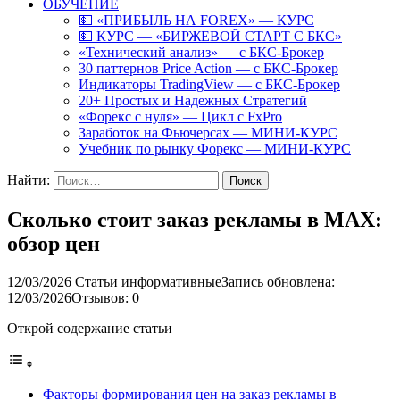
ОБУЧЕНИЕ
💵 «ПРИБЫЛЬ НА FOREX» — КУРС
💵 КУРС — «БИРЖЕВОЙ СТАРТ С БКС»
«Технический анализ» — с БКС-Брокер
30 паттернов Price Action — с БКС-Брокер
Индикаторы TradingView — с БКС-Брокер
20+ Простых и Надежных Стратегий
«Форекс с нуля» — Цикл с FxPro
Заработок на Фьючерсах — МИНИ-КУРС
Учебник по рынку Форекс — МИНИ-КУРС
Найти:
Сколько стоит заказ рекламы в MAX:
обзор цен
12/03/2026
Статьи информативные
Запись обновлена:
12/03/2026
Отзывов: 0
Открой содержание статьи
Факторы формирования цен на заказ рекламы в