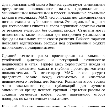
Для представителей малого бизнеса существуют специальные
предложения, позволяющие начать продвижение с
минимальными вложениями в проект. Небольшие локальные
каналы в мессенджер MAX часто предлагают фиксированные
низкие ставки за публикацию поста. Это идеальный вариант
для тестирования гипотез и сбора первичной обратной связи
от реальной аудитории без больших рисков. Стартапы могут
использовать такие площадки для построения узнаваемости
бренда на начальном этапе своего развития. Гибкость тарифов
позволяет адаптировать расходы под ограниченный бюджет
начинающего предпринимателя.
Средний сегмент рынка ориентирован на каналы с
устойчивой аудиторией и регулярной активностью
подписчиков в чатах. Тарифы здесь формируются исходя из
среднего показателя охвата и глубины просмотра контента
пользователями. В мессенджер MAX такие ресурсы
предлагают баланс между стоимостью и качеством
привлекаемого трафика для бизнеса. Компании этого уровня
часто заказывают серии публикаций для лучшего
запоминания бренда целевой группой. Стратегия работы со
средним сегментом требует более тщательного отбора
площадок по качественным показателям.
Крупный бизнес предпочитает работать с топовыми