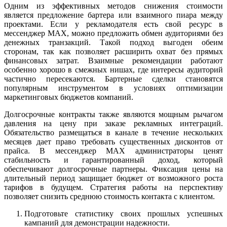
Одним из эффективных методов снижения стоимости
является предложение бартера или взаимного пиара между
проектами. Если у рекламодателя есть свой ресурс в
мессенджер MAX, можно предложить обмен аудиториями без
денежных транзакций. Такой подход выгоден обеим
сторонам, так как позволяет расширить охват без прямых
финансовых затрат. Взаимные рекомендации работают
особенно хорошо в смежных нишах, где интересы аудиторий
частично пересекаются. Бартерные сделки становятся
популярным инструментом в условиях оптимизации
маркетинговых бюджетов компаний.
Долгосрочные контракты также являются мощным рычагом
давления на цену при заказе рекламных интеграций.
Обязательство размещаться в канале в течение нескольких
месяцев дает право требовать существенных дисконтов от
прайса. В мессенджер MAX администраторы ценят
стабильность и гарантированный доход, который
обеспечивают долгосрочные партнеры. Фиксация цены на
длительный период защищает бюджет от возможного роста
тарифов в будущем. Стратегия работы на перспективу
позволяет снизить среднюю стоимость контакта с клиентом.
Подготовьте статистику своих прошлых успешных
кампаний для демонстрации надежности.