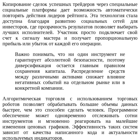
Копирование сделок успешных трейдеров через специальные
социальные платформы дает возможность автоматически
повторять действия лидеров рейтинга. Эта технология стала
доступна благодаря развитию социальных сетей для
инвесторов, где прозрачность результатов позволяет выбирать
лучших исполнителей. Участник просто подключает свой
счет к сигналу мастера и получает пропорциональную
прибыль или убыток от каждой его операции.
Важно понимать, что ни один инструмент не
гарантирует абсолютной безопасности, поэтому
диверсификация остается главным правилом
сохранения капитала. Распределение средств
между различными активами снижает влияние
негативных событий на отдельном рынке или в
конкретной компании.
Алгоритмическая торговля с использованием торговых
роботов позволяет обрабатывать большие объемы данных
быстрее, чем это способен сделать человек. Программное
обеспечение может одновременно отслеживать сотни
инструментов и мгновенно реагировать на малейшие
изменения ценовых графиков. Эффективность таких систем
зависит от качества написанного кода и актуальности
используемых индикаторов.