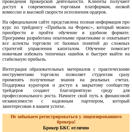
проведения брокерской деятельности. Клиенты получают
доступ к современным торговым платформам, низкой
комиссии и высокой скорости исполнения ордеров.
На официальном сайте представлена полная информация про
курс по трейдингу «Прибыль на Форекс», который можно
приобрести и пройти обучение в удобном формате.
Программа разработана опытными практиками и охватывает
все аспекты торговли от базовых понятий до сложных
стратегий управления капиталом. Обучение помогает
новичкам избежать типичных ошибок и быстрее выйти на
стабильную прибыль.
Интеграция образовательных материалов с практическими
инструментами торговли позволяет студентам сразу
применять полученные знания на реальных счетах.
Поддержка кураторов и доступ к закрытому сообществу
трейдеров создают благоприятную среду для
профессионального роста. Начните свой путь к финансовой
независимости с надежным партнером, который
заинтересован в вашем успехе.
Не забываем регистрироваться у лицензированного
брокера!
Брокер БКС отлично