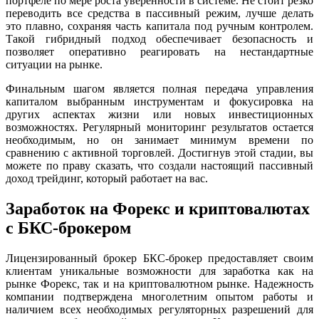
портфеле по мере роста уверенности в системе. Не стоит резко
переводить все средства в пассивный режим, лучше делать
это плавно, сохраняя часть капитала под ручным контролем.
Такой гибридный подход обеспечивает безопасность и
позволяет оперативно реагировать на нестандартные
ситуации на рынке.
Финальным шагом является полная передача управления
капиталом выбранным инструментам и фокусировка на
других аспектах жизни или новых инвестиционных
возможностях. Регулярный мониторинг результатов остается
необходимым, но он занимает минимум времени по
сравнению с активной торговлей. Достигнув этой стадии, вы
можете по праву сказать, что создали настоящий пассивный
доход трейдинг, который работает на вас.
Заработок на Форекс и криптовалютах
с БКС-брокером
Лицензированный брокер БКС-брокер предоставляет своим
клиентам уникальные возможности для заработка как на
рынке Форекс, так и на криптовалютном рынке. Надежность
компании подтверждена многолетним опытом работы и
наличием всех необходимых регуляторных разрешений для