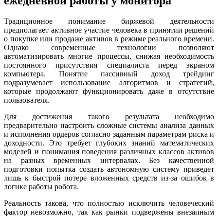
ежедневной работы у монитора
Традиционное понимание биржевой деятельности
предполагает активное участие человека в принятии решений
о покупке или продаже активов в режиме реального времени.
Однако современные технологии позволяют
автоматизировать многие процессы, снижая необходимость
постоянного присутствия специалиста перед экраном
компьютера. Понятие пассивный доход трейдинг
подразумевает использование алгоритмов и стратегий,
которые продолжают функционировать даже в отсутствие
пользователя.
Для достижения такого результата необходимо
предварительно настроить сложные системы анализа данных
и исполнения ордеров согласно заданным параметрам риска и
доходности. Это требует глубоких знаний математических
моделей и понимания поведения различных классов активов
на разных временных интервалах. Без качественной
подготовки попытка создать автономную систему приведет
лишь к быстрой потере вложенных средств из-за ошибок в
логике работы робота.
Реальность такова, что полностью исключить человеческий
фактор невозможно, так как рынки подвержены внезапным