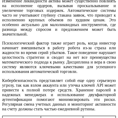
Изменение ликвидности актива может существенно повлиять
на исполнение ордеров, вызывая проскальзывание и
увеличение торговых издержек. Автоматические системы
часто не учитывают глубину стакана заявок, что приводит к
исполнению крупных объемов по худшим ценам. Это
особенно актуально для малоликвидных инструментов, где
разница между спросом и предложением может быть
значительной.
Психологический фактор также играет роль, когда инвестор
начинает вмешиваться в работу робота из-за страха или
жадности во время серий убытков. Такое поведение нарушает
целостность стратегии и сводит на нет все преимущества
математического подхода к рынку. Дисциплина и вера в свою
систему являются ключевыми качествами для успешного
использования автоматической торговли.
Кибербезопасность представляет собой еще одну серьезную
угрозу, так как взлом аккаунта или утечка ключей API может
привести к полной потере средств. Хранение паролей в
надежных менеджерах и использование двухфакторной
аутентификации помогают минимизировать эти риски.
Регулярная смена учетных данных и мониторинг активности
на счету должны стать частью ежедневной рутины.