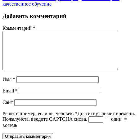
качественное обучение
Добавить комментарий
Комментарий
*
Имя
*
Email
*
Сайт
Решите пример, если вы человек.
*
Достигнут лимит времени.
Пожалуйста, введите CAPTCHA снова.
−
один
=
восемь