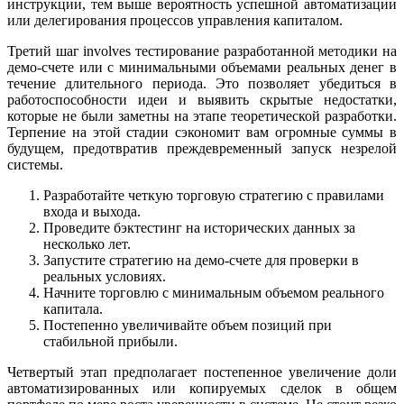
инструкции, тем выше вероятность успешной автоматизации
или делегирования процессов управления капиталом.
Третий шаг involves тестирование разработанной методики на
демо-счете или с минимальными объемами реальных денег в
течение длительного периода. Это позволяет убедиться в
работоспособности идеи и выявить скрытые недостатки,
которые не были заметны на этапе теоретической разработки.
Терпение на этой стадии сэкономит вам огромные суммы в
будущем, предотвратив преждевременный запуск незрелой
системы.
Разработайте четкую торговую стратегию с правилами
входа и выхода.
Проведите бэктестинг на исторических данных за
несколько лет.
Запустите стратегию на демо-счете для проверки в
реальных условиях.
Начните торговлю с минимальным объемом реального
капитала.
Постепенно увеличивайте объем позиций при
стабильной прибыли.
Четвертый этап предполагает постепенное увеличение доли
автоматизированных или копируемых сделок в общем