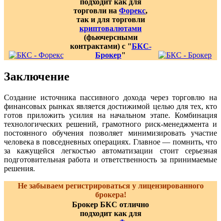
подходит как для
торговли на
Форекс
,
так и для торговли
криптовалютами
(фьючерсными
контрактами) с "
БКС-
Брокер
"
Заключение
Создание источника пассивного дохода через торговлю на
финансовых рынках является достижимой целью для тех, кто
готов приложить усилия на начальном этапе. Комбинация
технологических решений, грамотного риск-менеджмента и
постоянного обучения позволяет минимизировать участие
человека в повседневных операциях. Главное — помнить, что
за кажущейся легкостью автоматизации стоит серьезная
подготовительная работа и ответственность за принимаемые
решения.
Не забываем регистрироваться у лицензированного
брокера!
Брокер БКС отлично
подходит как для