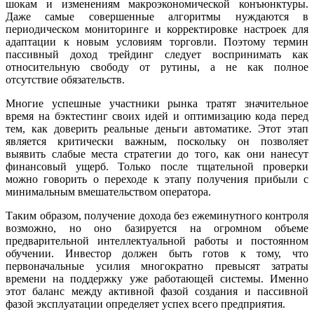
шокам и изменениям макроэкономической конъюнктуры.
Даже самые совершенные алгоритмы нуждаются в
периодическом мониторинге и корректировке настроек для
адаптации к новым условиям торговли. Поэтому термин
пассивный доход трейдинг следует воспринимать как
относительную свободу от рутины, а не как полное
отсутствие обязательств.
Многие успешные участники рынка тратят значительное
время на бэктестинг своих идей и оптимизацию кода перед
тем, как доверить реальные деньги автоматике. Этот этап
является критически важным, поскольку он позволяет
выявить слабые места стратегии до того, как они нанесут
финансовый ущерб. Только после тщательной проверки
можно говорить о переходе к этапу получения прибыли с
минимальным вмешательством оператора.
Таким образом, получение дохода без ежеминутного контроля
возможно, но оно базируется на огромном объеме
предварительной интеллектуальной работы и постоянном
обучении. Инвестор должен быть готов к тому, что
первоначальные усилия многократно превысят затраты
времени на поддержку уже работающей системы. Именно
этот баланс между активной фазой создания и пассивной
фазой эксплуатации определяет успех всего предприятия.