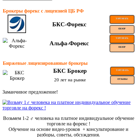
Брокеры форекс с лицензией ЦБ РФ
ТОРГОВАТЬ
БКС-Форекс
ОБЗОР
ТОРГОВАТЬ
Альфа-Форекс
ОБЗОР
Биржевые лицензированные брокеры
БКС Брокер
ТОРГОВАТЬ
20 лет на рынке
ОТЗЫВЫ
Заманчивое предложение!
Возьмем 1-2 ‍♂️ человека на платное индивидуальное обучение
торговле на форекс !
Обучение на основе видео-уроков ️ + консультирование и
разборы, советы, обсуждения.