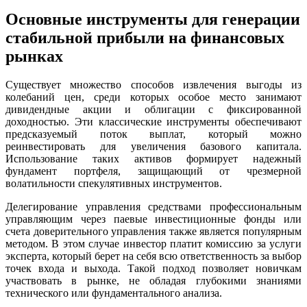
Основные инструменты для генерации
стабильной прибыли на финансовых
рынках
Существует множество способов извлечения выгоды из
колебаний цен, среди которых особое место занимают
дивидендные акции и облигации с фиксированной
доходностью. Эти классические инструменты обеспечивают
предсказуемый поток выплат, который можно
реинвестировать для увеличения базового капитала.
Использование таких активов формирует надежный
фундамент портфеля, защищающий от чрезмерной
волатильности спекулятивных инструментов.
Делегирование управления средствами профессиональным
управляющим через паевые инвестиционные фонды или
счета доверительного управления также является популярным
методом. В этом случае инвестор платит комиссию за услуги
эксперта, который берет на себя всю ответственность за выбор
точек входа и выхода. Такой подход позволяет новичкам
участвовать в рынке, не обладая глубокими знаниями
технического или фундаментального анализа.