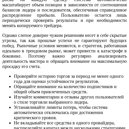
масштабирует объем позиции в зависимости от соотношения
балансов лидера и последователя, обеспечивая справедливое
распределение прибыли. Пользователю остается лишь
периодически проверять результаты и при необходимости
менять копируемого трейдера.
Однако слепое доверие чужим решениям несет в себе скрытые
угрозы, так как прошлые успехи не гарантируют будущих
побед. Рыночные условия меняются, и стратегия, работавшая
идеально в трендовом рынке, может привести к катастрофе в
боковике. Поэтому важно регулярно анализировать
деятельность мастера и обращать внимание на максимальную
просадку его счета.
Проверяйте историю торгов за период не менее одного
года для оценки устойчивости результатов.
Обращайте внимание на количество подписчиков и
общий объем привлеченных средств.
Изучайте комментарии и отзывы других пользователей
о стиле торговли выбранного лидера.
Устанавливайте лимиты потерь, чтобы система
автоматически отключалась при достижении
критического уровня.
Не вкладывайте все средства в одного провайдера,
распределяйте капитал между несколькими стратегиями.