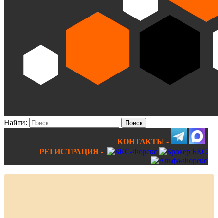
Найти:
КОНТАКТЫ -
РЕГИСТРАЦИЯ -