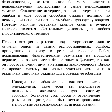
безопасности, однако технические сбои могут привести к
непредсказуемым последствиям в самые неподходящие
моменты. Отключение интернета, зависание терминала или
ошибка в коде робота способны открыть позицию по
невыгодной цене или не закрыть убыточную сделку вовремя.
Поэтому наличие резервных каналов связи и ручного
контроля является обязательным условием для любого
алгоритмического трейдера.
Переоптимизация стратегии под исторические данные
является одной из самых распространенных ошибок,
приводящих к краху в реальной торговле. Робот,
показывающий фантастические результаты на прошлом
периоде, часто оказывается бесполезным в будущем, так как
он просто запомнил шум, а не выявил закономерность. Важно
тестировать систему на разных участках истории и в
различных рыночных режимах для проверки ее robustness.
Никогда не забывайте о важности риск-
менеджмента, даже если вы используете
полностью автоматизированную систему
торговли. Установка стоп-лоссов и ограничение
размера позиции должны быть жестко прописаны
в алгоритме без возможности их игнорирования.