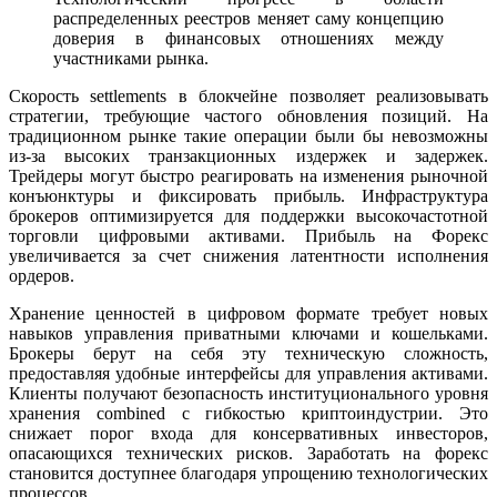
распределенных реестров меняет саму концепцию
доверия в финансовых отношениях между
участниками рынка.
Скорость settlements в блокчейне позволяет реализовывать
стратегии, требующие частого обновления позиций. На
традиционном рынке такие операции были бы невозможны
из-за высоких транзакционных издержек и задержек.
Трейдеры могут быстро реагировать на изменения рыночной
конъюнктуры и фиксировать прибыль. Инфраструктура
брокеров оптимизируется для поддержки высокочастотной
торговли цифровыми активами. Прибыль на Форекс
увеличивается за счет снижения латентности исполнения
ордеров.
Хранение ценностей в цифровом формате требует новых
навыков управления приватными ключами и кошельками.
Брокеры берут на себя эту техническую сложность,
предоставляя удобные интерфейсы для управления активами.
Клиенты получают безопасность институционального уровня
хранения combined с гибкостью криптоиндустрии. Это
снижает порог входа для консервативных инвесторов,
опасающихся технических рисков. Заработать на форекс
становится доступнее благодаря упрощению технологических
процессов.