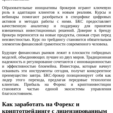
Образовательные инициативы брокеров играют ключевую
роль в адаптации клиентов к новым реалиям. Курсы и
вебинары помогают разобраться в специфике цифровых
активов и методах работы с ними. БКС предоставляет
качественную аналитику и поддержку для принятия
взвешенных инвестиционных решений. Доверие к бренду
брокера переносится на новые продукты, снижая страх перед
неизвестностью. Курс по трейдингу становится обязательным
элементом финансовой грамотности современного человека.
Будущее финансовых рынков лежит в плоскости гибридных
моделей, объединяющих лучшее из двух миров. Традиционная
надежность и регулирование сочетаются с инновационностью
и эффективностью блокчейна. Инвесторы, которые начнут
осваивать эти инструменты сегодня, получат конкурентное
преимущество завтра. БКС-брокер позиционирует себя как
лидер этого перехода, предлагая передовые технологии
клиентам. Прибыль на Форекс и криптоинвестиции
становятся частью единой экосистемы управления
благосостоянием.
Как заработать на Форекс и
криптотрейдинге с лицензированным