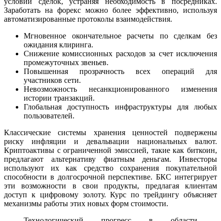
условий сделок, устраняя необходимость в посредниках.
Заработать на форекс можно более эффективно, используя
автоматизированные протоколы взаимодействия.
Мгновенное окончательное расчеты по сделкам без
ожидания клиринга.
Снижение комиссионных расходов за счет исключения
промежуточных звеньев.
Повышенная прозрачность всех операций для
участников сети.
Невозможность несанкционированного изменения
истории транзакций.
Глобальная доступность инфраструктуры для любых
пользователей.
Классические системы хранения ценностей подвержены
риску инфляции и девальвации национальных валют.
Криптоактивы с ограниченной эмиссией, такие как биткоин,
предлагают альтернативу фиатным деньгам. Инвесторы
используют их как средство сохранения покупательной
способности в долгосрочной перспективе. БКС интегрирует
эти возможности в свои продукты, предлагая клиентам
доступ к цифровому золоту. Курс по трейдингу объясняет
механизмы работы этих новых форм стоимости.
Технологический прогресс в области