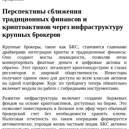
Перспективы сближения
традиционных финансов и
криптоактивов через инфраструктуру
крупных брокеров
Крупные брокеры, такие как БКС, становятся главными
драйверами интеграции крипты в традиционные финансы.
Они создают мосты ликвидности, позволяя легко
конвертировать фиатные деньги в цифровые активы и
обратно. Этот процесс легализует криптоиндустрию в глазах
регуляторов и широкой общественности. Инвесторы
получают единое окно для доступа ко всем классам активов
на одной платформе. Курс по трейдингу теперь обязательно
включает модули по работе с гибридными инструментами.
Развитие инфраструктуры включает создание биржевых
фондов на основе криптоактивов, доступных на бирже. Это
позволяет инвестировать в биткоин или эфир через обычный
брокерский счет без необходимости хранить ключи.
Налоговая отчетность по таким операциям формируется
автоматически, упрощая жизнь частным лицам. БКС активно