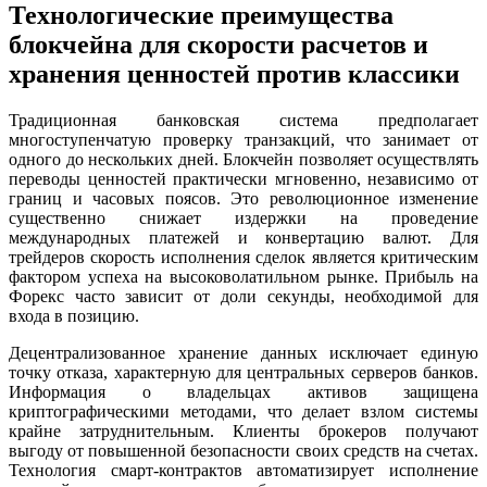
Технологические преимущества
блокчейна для скорости расчетов и
хранения ценностей против классики
Традиционная банковская система предполагает
многоступенчатую проверку транзакций, что занимает от
одного до нескольких дней. Блокчейн позволяет осуществлять
переводы ценностей практически мгновенно, независимо от
границ и часовых поясов. Это революционное изменение
существенно снижает издержки на проведение
международных платежей и конвертацию валют. Для
трейдеров скорость исполнения сделок является критическим
фактором успеха на высоковолатильном рынке. Прибыль на
Форекс часто зависит от доли секунды, необходимой для
входа в позицию.
Децентрализованное хранение данных исключает единую
точку отказа, характерную для центральных серверов банков.
Информация о владельцах активов защищена
криптографическими методами, что делает взлом системы
крайне затруднительным. Клиенты брокеров получают
выгоду от повышенной безопасности своих средств на счетах.
Технология смарт-контрактов автоматизирует исполнение