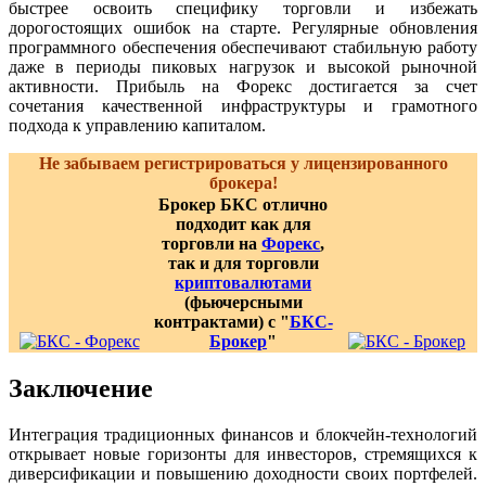
быстрее освоить специфику торговли и избежать
дорогостоящих ошибок на старте. Регулярные обновления
программного обеспечения обеспечивают стабильную работу
даже в периоды пиковых нагрузок и высокой рыночной
активности. Прибыль на Форекс достигается за счет
сочетания качественной инфраструктуры и грамотного
подхода к управлению капиталом.
Не забываем регистрироваться у лицензированного
брокера!
Брокер БКС отлично
подходит как для
торговли на
Форекс
,
так и для торговли
криптовалютами
(фьючерсными
контрактами) с "
БКС-
Брокер
"
Заключение
Интеграция традиционных финансов и блокчейн-технологий
открывает новые горизонты для инвесторов, стремящихся к
диверсификации и повышению доходности своих портфелей.