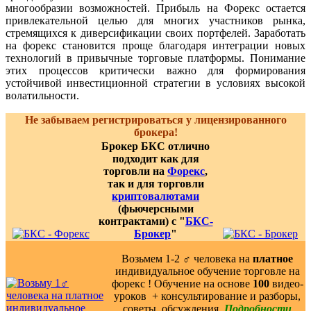
многообразии возможностей. Прибыль на Форекс остается
привлекательной целью для многих участников рынка,
стремящихся к диверсификации своих портфелей. Заработать
на форекс становится проще благодаря интеграции новых
технологий в привычные торговые платформы. Понимание
этих процессов критически важно для формирования
устойчивой инвестиционной стратегии в условиях высокой
волатильности.
Не забываем регистрироваться у лицензированного
брокера!
Брокер БКС отлично
подходит как для
торговли на
Форекс
,
так и для торговли
криптовалютами
(фьючерсными
контрактами) с "
БКС-
Брокер
"
Возьмем 1-2 ‍♂️ человека на
платное
индивидуальное обучение торговле на
форекс ! Обучение на основе
100
видео-
уроков ️ + консультирование и разборы,
советы, обсуждения.
Подробности