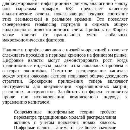
для хеджирования инфляционных рисков, аналогично золоту
или сырьевым товарам. БКС предлагает клиентам
аналитические отчеты, показывающие текущее состояние
этих взаимосвязей в реальном времени. Это позволяет
своевременно rebalancing портфеля и снижать общую
волатильность инвестиционного счета. Прибыль на Форекс
также зависит от правильного учета глобальных
макроэкономических факторов.
Наличие в портфеле активов с низкой корреляцией позволяет
сглаживать просадки в периоды кризисов на фондовом рынке.
Цифровые валюты могут демонстрировать рост, когда
традиционные индексы падают из-за локальных проблем в
секторах экономики. Грамотное распределение капитала
между этими классами активов повышает общую доходность
стратегии. Брокерские приложения теперь включают
инструменты для визуализации корреляционных матриц
различных инструментов. Заработать на форекс становится
проще при использовании комплексного подхода к
управлению капиталом.
Современные портфельные теории требуют
пересмотра традиционных моделей распределения
активов с учетом появления новых классов.
Цифровые валюты занимают все более значимое