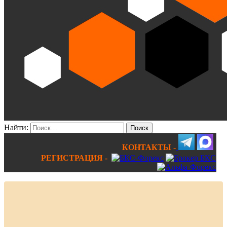
Найти:
КОНТАКТЫ -
РЕГИСТРАЦИЯ -