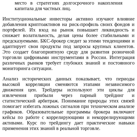
место в стратегиях долгосрочного накопления
капитала для частных лиц.
Институциональные инвесторы активно изучают влияние
добавления криптоактивов на риск-профиль своих фондов и
портфелей. Их вход на рынок повышает ликвидность и
снижает волатильность, делая цены более стабильными и
предсказуемыми. БКС-брокер следит за этими тенденциями и
адаптирует свои продукты под запросы крупных клиентов.
Это создает благоприятную среду для развития розничной
торговли цифровыми инструментами в России. Интеграция
различных рынков требует глубоких знаний и постоянного
мониторинга ситуации.
Анализ исторических данных показывает, что периоды
высокой корреляции сменяются этапами независимого
движения цен. Трейдеры используют эти циклы для
извлечения прибыли через парный трейдинг и
статистический арбитраж. Понимание природы этих связей
помогает избегать ложных сигналов при техническом анализе
графиков. Образовательные программы брокера включают
кейсы по работе с коррелирующими и некоррелирующими
активами. Курс по трейдингу дает практические навыки
применения этих знаний в реальной торговле.