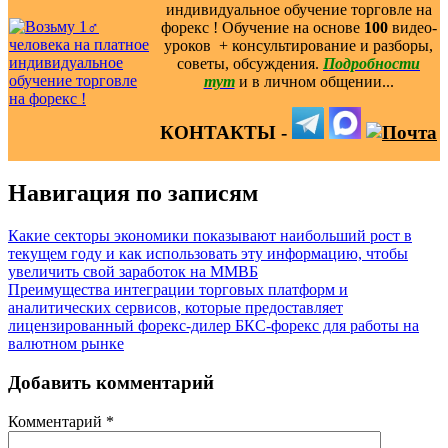
индивидуальное обучение торговле на
форекс ! Обучение на основе
100
видео-
уроков ️ + консультирование и разборы,
советы, обсуждения.
Подробности
тут
и в личном общении...
КОНТАКТЫ -
Навигация по записям
Какие секторы экономики показывают наибольший рост в
текущем году и как использовать эту информацию, чтобы
увеличить свой заработок на ММВБ
Преимущества интеграции торговых платформ и
аналитических сервисов, которые предоставляет
лицензированный форекс-дилер БКС-форекс для работы на
валютном рынке
Добавить комментарий
Комментарий
*