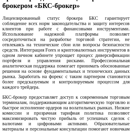
брокером «БКС-брокер»
Лицензированный статус брокера БКС гарантирует
соблюдение всех норм законодательства и защиту интересов
клиентов при работе с финансовыми инструментами.
Использование надежной платформы позволяет
сосредоточиться на разработке торговой стратегии, не
отвлекаясь на технические сбои или вопросы безопасности
средств. Интеграция Forex и криптовалютных инструментов в
одном личном кабинете упрощает процесс диверсификации
портфеля и управления рисками. Профессиональная
аналитическая поддержка помогает принимать обоснованные
решения на основе фундаментальных и технических данных
рынка. Заработать на форекс с таким партнером становится
более предсказуемым и контролируемым процессом для
каждого трейдера.
БКС-брокер предоставляет доступ к современным торговым
терминалам, поддерживающим алгоритмическую торговлю и
быстрое исполнение ордеров на волатильных рынках. Низкие
комиссии и прозрачная тарифная политика позволяют
максимизировать чистую прибыль от успешных сделок с
валютами и цифровыми активами. Образовательные
материалы и персональные консультации помогают новичкам