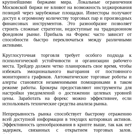
крупнейшими биржами мира. Локальные ограничения
Московской биржи не влияют на возможность хеджирования
позиций через зарубежные площадки. Инвесторы получают
доступ к огромному количеству торговых пар и производных
финансовых инструментов. Это разнообразие позволяет
строить сложные стратегии, недоступные на традиционном
фондовом рынке. Прибыль на Форекс часто зависит от
способности быстро переключаться между различными
активами.
Круглосуточная торговля требует особого подхода к
психологической устойчивости и организации рабочего
места. Трейдер должен четко планировать свое время, чтобы
избежать эмоционального выгорания от постоянного
мониторинга графиков. Автоматические торговые роботы и
алерты становятся незаменимыми помощниками в таком
режиме работы. Брокеры предоставляют инструменты для
настройки уведомлений о достижении целевых уровней
цены. Заработать на форекс можно эффективнее, если
использовать технические средства анализа рынка.
Непрерывность рынка способствует быстрому отражению
всей доступной информации в текущих котировках активов.
Эффективность ценообразования в крипте выше, так как нет
задержек, связанных с открытием торговых залов.