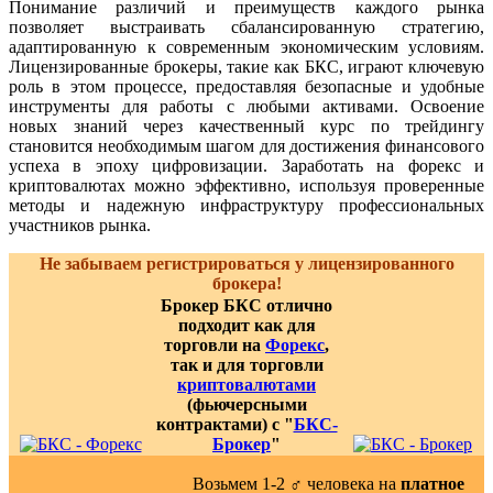
Понимание различий и преимуществ каждого рынка
позволяет выстраивать сбалансированную стратегию,
адаптированную к современным экономическим условиям.
Лицензированные брокеры, такие как БКС, играют ключевую
роль в этом процессе, предоставляя безопасные и удобные
инструменты для работы с любыми активами. Освоение
новых знаний через качественный курс по трейдингу
становится необходимым шагом для достижения финансового
успеха в эпоху цифровизации. Заработать на форекс и
криптовалютах можно эффективно, используя проверенные
методы и надежную инфраструктуру профессиональных
участников рынка.
Не забываем регистрироваться у лицензированного
брокера!
Брокер БКС отлично
подходит как для
торговли на
Форекс
,
так и для торговли
криптовалютами
(фьючерсными
контрактами) с "
БКС-
Брокер
"
Возьмем 1-2 ‍♂️ человека на
платное