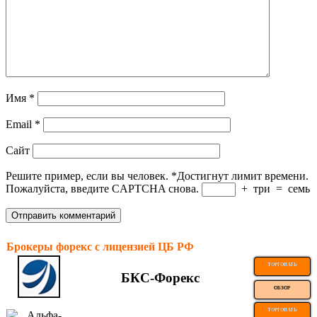
Имя
*
Email
*
Сайт
Решите пример, если вы человек.
*
Достигнут лимит времени.
Пожалуйста, введите CAPTCHA снова.
+
три
=
семь
Брокеры форекс с лицензией ЦБ РФ
ТОРГОВАТЬ
БКС-Форекс
ОБЗОР
ТОРГОВАТЬ