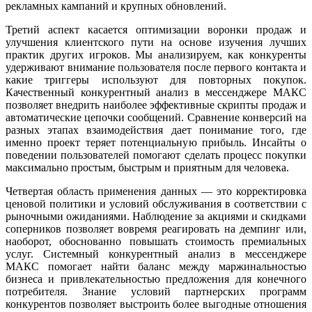
рекламных кампаний и крупных обновлений.
Третий аспект касается оптимизации воронки продаж и
улучшения клиентского пути на основе изучения лучших
практик других игроков. Мы анализируем, как конкуренты
удерживают внимание пользователя после первого контакта и
какие триггеры используют для повторных покупок.
Качественный конкурентный анализ в мессенджере МАКС
позволяет внедрить наиболее эффективные скрипты продаж и
автоматические цепочки сообщений. Сравнение конверсий на
разных этапах взаимодействия дает понимание того, где
именно проект теряет потенциальную прибыль. Инсайты о
поведении пользователей помогают сделать процесс покупки
максимально простым, быстрым и приятным для человека.
Четвертая область применения данных — это корректировка
ценовой политики и условий обслуживания в соответствии с
рыночными ожиданиями. Наблюдение за акциями и скидками
соперников позволяет вовремя реагировать на демпинг или,
наоборот, обоснованно повышать стоимость премиальных
услуг. Системный конкурентный анализ в мессенджере
МАКС помогает найти баланс между маржинальностью
бизнеса и привлекательностью предложения для конечного
потребителя. Знание условий партнерских программ
конкурентов позволяет выстроить более выгодные отношения