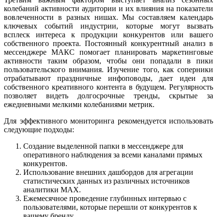
колебаний активности аудитории и их влияния на показатели
вовлеченности в разных нишах. Мы составляем календарь
ключевых событий индустрии, которые могут вызвать
всплеск интереса к продукции конкурентов или вашего
собственного проекта. Постоянный конкурентный анализ в
мессенджере МАКС помогает планировать маркетинговые
активности таким образом, чтобы они попадали в пики
пользовательского внимания. Изучение того, как соперники
отрабатывают праздничные инфоповоды, дает идеи для
собственного креативного контента в будущем. Регулярность
позволяет видеть долгосрочные тренды, скрытые за
ежедневными мелкими колебаниями метрик.
Для эффективного мониторинга рекомендуется использовать
следующие подходы:
Создание выделенной папки в мессенджере для
оперативного наблюдения за всеми каналами прямых
конкурентов.
Использование внешних дашбордов для агрегации
статистических данных из различных источников
аналитики MAX.
Ежемесячное проведение глубинных интервью с
пользователями, которые перешли от конкурентов к
вашему бренду.