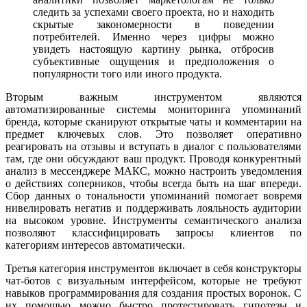
следить за успехами своего проекта, но и находить
скрытые закономерности в поведении
потребителей. Именно через цифры можно
увидеть настоящую картину рынка, отбросив
субъективные ощущения и предположения о
популярности того или иного продукта.
Вторым важным инструментом являются
автоматизированные системы мониторинга упоминаний
бренда, которые сканируют открытые чаты и комментарии на
предмет ключевых слов. Это позволяет оперативно
реагировать на отзывы и вступать в диалог с пользователями
там, где они обсуждают ваш продукт. Проводя конкурентный
анализ в мессенджере МАКС, можно настроить уведомления
о действиях соперников, чтобы всегда быть на шаг впереди.
Сбор данных о тональности упоминаний помогает вовремя
нивелировать негатив и поддерживать лояльность аудитории
на высоком уровне. Инструменты семантического анализа
позволяют классифицировать запросы клиентов по
категориям интересов автоматически.
Третья категория инструментов включает в себя конструкторы
чат-ботов с визуальным интерфейсом, которые не требуют
навыков программирования для создания простых воронок. С
их помощью можно быстро протестировать гипотезы и