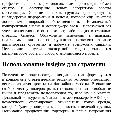
профессиональных маркетологов, где происходит обмен
опытом и обсуждение новых алгоритмов работы
мессенджера. Участие в таких группах дает доступ к
инсайдерской информации и кейсам, которые еще не стали
достоянием широкой общественности. Комплексный
конкурентный анализ в мессенджере МАКС невозможен без
учета коллективного опыта коллег, работающих в смежных
отраслях бизнеса. Обсуждение изменений в правилах
платформы или новых функциях позволяет заранее
адаптировать стратегию и избежать возможных санкций.
Нетворкинг внутри экспертной среды становится
катализатором роста для любого амбициозного проекта.
Использование insights для стратегии
Полученные в ходе исследования данные трансформируются
в конкретные стратегические решения, которые определяют
вектор развития проекта на ближайшие месяцы. Выявление
слабых мест у лидеров рынка позволяет занять свободные
ниши и предложить пользователям то, чего им не хватает.
Детальный конкурентный анализ в мессенджере МАКС дает
возможность сформировать уникальный голос бренда,
который будет резонировать с ценностями целевой группы.
Понимание предпочтений аудитории в плане потребления