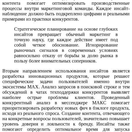
контента помогает оптимизировать производственные
процессы внутри маркетинговой команды. Каждое инсайт-
наблюдение должно быть подкреплено цифрами и реальными
примерами из практики конкурентов.
Стратегическое планирование на основе глубоких
инсайтов превращает обычный маркетинг в
точную науку, где каждое действие имеет под
собой четкое обоснование. Игнорирование
рыночных сигналов в современных условиях
равносильно отказу от борьбы за долю рынка в
пользу более внимательных соперников.
Вторым направлением использования инсайтов является
разработка инновационных продуктов, которые решают
специфические задачи пользователей именно внутри
экосистемы MAX. Анализ запросов в поисковой строке и тем
обсуждений в чатах техподдержки конкурентов выявляет
наиболее острые проблемы клиентов. Проведенный
конкурентный анализ в мессенджере МАКС помогает
приоритизировать разработку новых фич в бэклоге продукта,
исходя из реального спроса. Создание контента, отвечающего
на конкретные вопросы пользователей, значительно повышает
уровень доверия и лояльности к бренду. Инсайты также
помогают определить оптимальное время для запуска