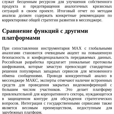
служат бесценным ресурсом для улучшения собственного
продукта и предотвращения аналогичных кризисных
ситуаций в своем проекте. Итоговый отчет по методам
анализа должен содержать конкретные рекомендации по
корректировке общей стратегии развития в мессенджере.
Сравнение функций с другими
платформами
При сопоставлении инструментария MAX с глобальными
аналогами становится очевидным акцент на повышенную
безопасность и конфиденциальность передаваемых данных.
Российская разработка предлагает уникальные протоколы
шифрования, которые зачастую превосходят стандартные
решения популярных западных сервисов для мгновенного
обмена сообщениями. Проводя конкурентный анализ в
мессенджере МАКС, эксперты отмечают наличие встроенных
средств для проведения закрытых видеоконференций с
большим числом участников. Это делает платформу
привлекательной для корпоративного сектора, нуждающегося
в защищенном контуре для обсуждения стратегических
вопросов. Интеграция с государственными сервисами также
является весомым преимуществом, недоступным для
зарубежных платформ.