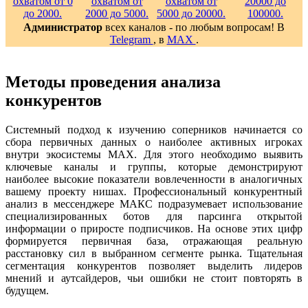
Администратор
всех каналов - по любым вопросам! В
Telegram
, в
MAX
.
Методы проведения анализа
конкурентов
Системный подход к изучению соперников начинается со
сбора первичных данных о наиболее активных игроках
внутри экосистемы MAX. Для этого необходимо выявить
ключевые каналы и группы, которые демонстрируют
наиболее высокие показатели вовлеченности в аналогичных
вашему проекту нишах. Профессиональный конкурентный
анализ в мессенджере МАКС подразумевает использование
специализированных ботов для парсинга открытой
информации о приросте подписчиков. На основе этих цифр
формируется первичная база, отражающая реальную
расстановку сил в выбранном сегменте рынка. Тщательная
сегментация конкурентов позволяет выделить лидеров
мнений и аутсайдеров, чьи ошибки не стоит повторять в
будущем.