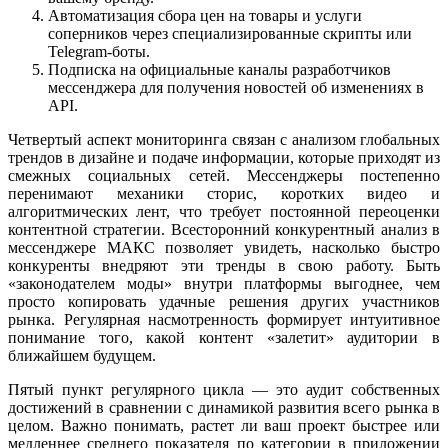
Автоматизация сбора цен на товары и услуги
соперников через специализированные скрипты или
Telegram-боты.
Подписка на официальные каналы разработчиков
мессенджера для получения новостей об изменениях в
API.
Четвертый аспект мониторинга связан с анализом глобальных
трендов в дизайне и подаче информации, которые приходят из
смежных социальных сетей. Мессенджеры постепенно
перенимают механики сторис, коротких видео и
алгоритмических лент, что требует постоянной переоценки
контентной стратегии. Всесторонний конкурентный анализ в
мессенджере МАКС позволяет увидеть, насколько быстро
конкуренты внедряют эти тренды в свою работу. Быть
«законодателем моды» внутри платформы выгоднее, чем
просто копировать удачные решения других участников
рынка. Регулярная насмотренность формирует интуитивное
понимание того, какой контент «залетит» аудитории в
ближайшем будущем.
Пятый пункт регулярного цикла — это аудит собственных
достижений в сравнении с динамикой развития всего рынка в
целом. Важно понимать, растет ли ваш проект быстрее или
медленнее среднего показателя по категории в приложении