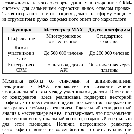
возможность легкого экспорта данных в сторонние CRM-
системы для дальнейшей обработки лидов отделом продаж.
Такая открытость к интеграциям делает платформу мощным
инструментом в руках современного опытного маркетолога.
Функция
Мессенджер MAX
Другие платформы
Многоуровневое
Стандартное
Шифрование
отечественное
сквозное
Лимит
участников в
До 500 000 человек
До 200 000 человек
чате
Интеграция с
Полная поддержка
Ограниченная через
CRM
API
плагины
Механика работы со стикерами и анимированными
реакциями в MAX направлена на создание живой
эмоциональной связи между участниками диалога. В отличие
от конкурентов, здесь реализована поддержка векторной
графики, что обеспечивает идеальное качество изображений
на экранах с любым разрешением. Тщательный конкурентный
анализ в мессенджере МАКС подтверждает, что пользователи
чаще используют уникальный контент, созданный специально
для этой площадки. Наличие встроенного редактора
фотографий и видео позволяет быстро готовить публикации