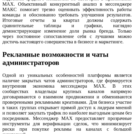
MAX. Объективный конкурентный анализ в мессенджере
МАКС помогает трезво оценивать эффективность работы
команды и обоснованно требовать улучшения результатов.
Итоговые отчеты за квартал должны содержать
сравнительные таблицы и графики, наглядно
демонстрирующие изменение доли рынка бренда. Только
через постоянное сопоставление себя с лучшими можно
достичь настоящего совершенства в бизнесе и маркетинге.
Рекламные возможности и чаты
администраторов
Одной из уникальных особенностей платформы является
наличие закрытых чатов администраторов, где формируется
внутренняя экономика мессенджера MAX. В этих
сообществах владельцы крупных каналов напрямую
договариваются о взаимном продвижении и обмениваются
проверенными рекламными креативами. Для бизнеса участие
в таких группах открывает прямой доступ к лидерам мнений
и позволяет закупать трафик по наиболее выгодным ценам без
посредников. Мессенджер MAX предоставляет прозрачные
инструменты для верификации сделок, что минимизирует
риски при покупке рекламы на каналах с большой