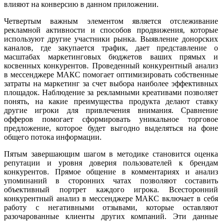
влияют на конверсию в данном приложении.
Четвертым важным элементом является отслеживание
рекламной активности и способов продвижения, которые
используют другие участники рынка. Выявление донорских
каналов, где закупается трафик, дает представление о
масштабах маркетинговых бюджетов ваших прямых и
косвенных конкурентов. Проведенный конкурентный анализ
в мессенджере МАКС помогает оптимизировать собственные
затраты на маркетинг за счет выбора наиболее эффективных
площадок. Наблюдение за рекламными креативами позволяет
понять, на какие преимущества продукта делают ставку
другие игроки для привлечения внимания. Сравнение
офферов помогает сформировать уникальное торговое
предложение, которое будет выгодно выделяться на фоне
общего потока информации.
Пятым завершающим шагом в методике становится оценка
репутации и уровня доверия пользователей к брендам
конкурентов. Прямое общение в комментариях и анализ
упоминаний в сторонних чатах позволяют составить
объективный портрет каждого игрока. Всесторонний
конкурентный анализ в мессенджере МАКС включает в себя
работу с негативными отзывами, которые оставляют
разочарованные клиенты других компаний. Эти данные