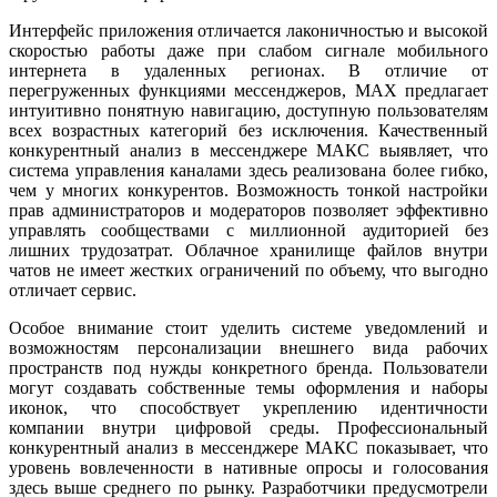
Интерфейс приложения отличается лаконичностью и высокой
скоростью работы даже при слабом сигнале мобильного
интернета в удаленных регионах. В отличие от
перегруженных функциями мессенджеров, MAX предлагает
интуитивно понятную навигацию, доступную пользователям
всех возрастных категорий без исключения. Качественный
конкурентный анализ в мессенджере МАКС выявляет, что
система управления каналами здесь реализована более гибко,
чем у многих конкурентов. Возможность тонкой настройки
прав администраторов и модераторов позволяет эффективно
управлять сообществами с миллионной аудиторией без
лишних трудозатрат. Облачное хранилище файлов внутри
чатов не имеет жестких ограничений по объему, что выгодно
отличает сервис.
Особое внимание стоит уделить системе уведомлений и
возможностям персонализации внешнего вида рабочих
пространств под нужды конкретного бренда. Пользователи
могут создавать собственные темы оформления и наборы
иконок, что способствует укреплению идентичности
компании внутри цифровой среды. Профессиональный
конкурентный анализ в мессенджере МАКС показывает, что
уровень вовлеченности в нативные опросы и голосования
здесь выше среднего по рынку. Разработчики предусмотрели