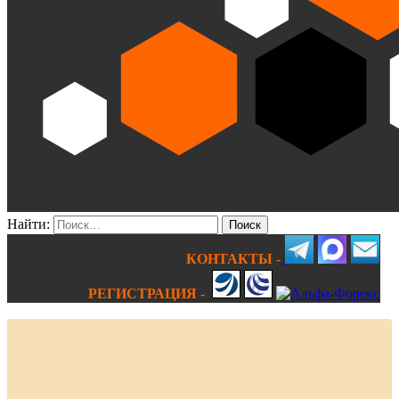
Найти:
КОНТАКТЫ -
РЕГИСТРАЦИЯ -