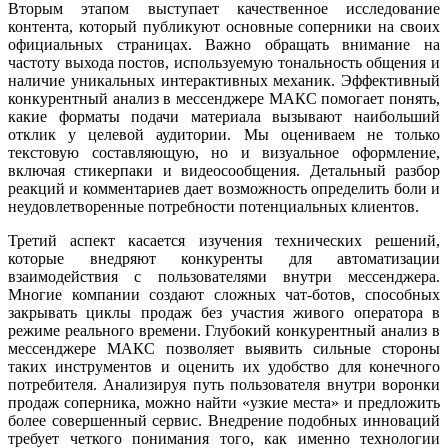
Вторым этапом выступает качественное исследование
контента, который публикуют основные соперники на своих
официальных страницах. Важно обращать внимание на
частоту выхода постов, используемую тональность общения и
наличие уникальных интерактивных механик. Эффективный
конкурентный анализ в мессенджере МАКС помогает понять,
какие форматы подачи материала вызывают наибольший
отклик у целевой аудитории. Мы оцениваем не только
текстовую составляющую, но и визуальное оформление,
включая стикерпаки и видеосообщения. Детальный разбор
реакций и комментариев дает возможность определить боли и
неудовлетворенные потребности потенциальных клиентов.
Третий аспект касается изучения технических решений,
которые внедряют конкуренты для автоматизации
взаимодействия с пользователями внутри мессенджера.
Многие компании создают сложных чат-ботов, способных
закрывать циклы продаж без участия живого оператора в
режиме реального времени. Глубокий конкурентный анализ в
мессенджере МАКС позволяет выявить сильные стороны
таких инструментов и оценить их удобство для конечного
потребителя. Анализируя путь пользователя внутри воронки
продаж соперника, можно найти «узкие места» и предложить
более совершенный сервис. Внедрение подобных инноваций
требует четкого понимания того, как именно технологии