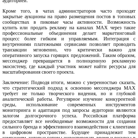
аудиторией.
Кроме того, в чатах администраторов часто проходят
закрытые аукционы на право размещения постов в топовых
сообществах в пиковые часы активности. Возможность
купить или продать рекламу на каналах MAX через такие
профессиональные объединения делает маркетинговый
процесс более гибким и управляемым. Интеграция с
внутренними платежными сервисами позволяет проводить
транзакции мгновенно, что критически важно для
оперативного запуска горящих предложений. Таким образом,
мессенджер превращается в полноценную рекламную
экосистему, где каждый участник может найти ресурсы для
масштабирования своего проекта.
Заключение: Подводя итоги, можно с уверенностью сказать,
что стратегический подход к освоению мессенджера MAX
требует не только творческого видения, но и глубокой
аналитической работы. Регулярное изучение конкурентной
среды, использование современных инструментов
мониторинга и адаптация под запросы аудитории являются
залогом долгосрочного успеха. Российская платформа
предоставляет все необходимые возможности для создания
сильного бренда и эффективного взаимодействия с клиентами
в цифровом пространстве. Будущее принадлежит тем
компаниям, которые готовы инвестировать время и ресурсы в