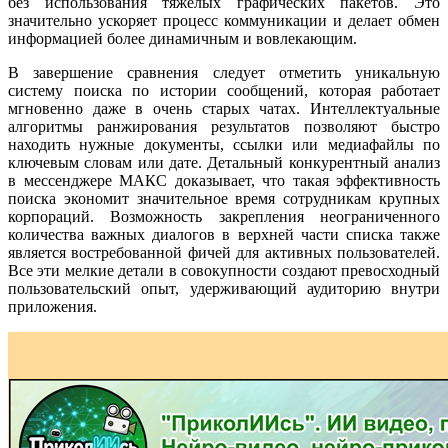
без использования тяжелых графических пакетов. Это
значительно ускоряет процесс коммуникации и делает обмен
информацией более динамичным и вовлекающим.
В завершение сравнения следует отметить уникальную
систему поиска по истории сообщений, которая работает
мгновенно даже в очень старых чатах. Интеллектуальные
алгоритмы ранжирования результатов позволяют быстро
находить нужные документы, ссылки или медиафайлы по
ключевым словам или дате. Детальный конкурентный анализ
в мессенджере МАКС доказывает, что такая эффективность
поиска экономит значительное время сотрудникам крупных
корпораций. Возможность закрепления неограниченного
количества важных диалогов в верхней части списка также
является востребованной фичей для активных пользователей.
Все эти мелкие детали в совокупности создают превосходный
пользовательский опыт, удерживающий аудиторию внутри
приложения.