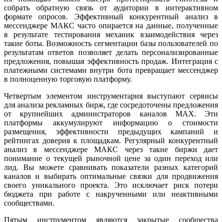
собрать обратную связь от аудитории в интерактивном
формате опросов. Эффективный конкурентный анализ в
мессенджере МАКС часто опирается на данные, полученные
в результате тестирования механик взаимодействия через
такие боты. Возможность сегментации базы пользователей по
результатам ответов позволяет делать персонализированные
предложения, повышая эффективность продаж. Интеграция с
платежными системами внутри бота превращает мессенджер
в полноценную торговую платформу.
Четвертым элементом инструментария выступают сервисы
для анализа рекламных бирж, где сосредоточены предложения
от крупнейших администраторов каналов MAX. Эти
платформы аккумулируют информацию о стоимости
размещения, эффективности предыдущих кампаний и
рейтингах доверия к площадкам. Регулярный конкурентный
анализ в мессенджере МАКС через такие биржи дает
понимание о текущей рыночной цене за один переход или
лид. Вы можете сравнивать показатели разных категорий
каналов и выбирать оптимальные связки для продвижения
своего уникального проекта. Это исключает риск потери
бюджета при работе с накрученными или неактивными
сообществами.
Пятым инструментом являются закрытые сообщества