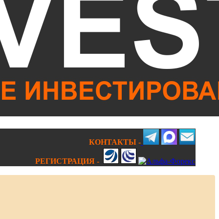
КОНТАКТЫ -
РЕГИСТРАЦИЯ -