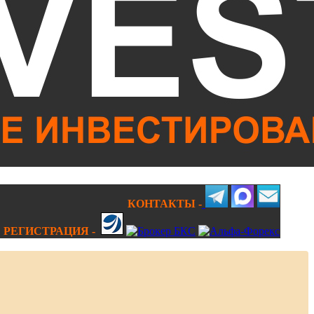
КОНТАКТЫ -
РЕГИСТРАЦИЯ -