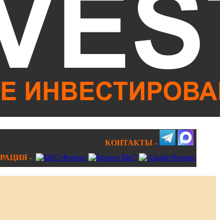
КОНТАКТЫ -
РАЦИЯ -