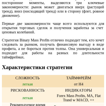
посторонние моменты, выделяются три ключевые
закономерности: рынок может двигаться вверх (растущий
тренд), вниз (нисходящий тренд) или в сторону (флет, ровное
движение).
Первые две закономерности чаще всего используются для
открытия торговых сделок и получения заработка за счет
ценовых колебаний.
Стратегия Binary Mass Profits отлично подходит тем, кто хочет
следовать за рынком, получать финансовую выгоду в виде
профита, а не бороться против толпы. Она универсальная и
подходит для работы на разных по длительности
таймфреймах.
Характеристики стратегии
СЛОЖНОСТЬ
ТАЙМФРЕЙМ
легкая
от H4
РИСКОВАННОСТЬ
ИНДИКАТОРЫ
Forex Mass Profits, MA, Flat
легкая
Trand w MACD, ++
Рекомендуемое время