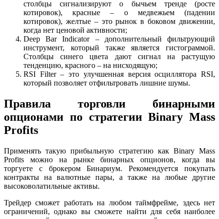
столбцы сигнализируют о бычьем тренде (росте
котировок), красные – о медвежьем (падении
котировок), желтые – это рынок в боковом движении,
когда нет ценовой активности;
Deep Bar Indicator – дополнительный фильтрующий
инструмент, который также является гистограммой.
Столбцы синего цвета дают сигнал на растущую
тенденцию, красного – на нисходящую;
RSI Filter – это улучшенная версия осциллятора RSI,
который позволяет отфильтровать лишние шумы.
Правила торговли бинарными
опционами по стратегии Binary Mass
Profits
Применять такую прибыльную стратегию как Binary Mass
Profits можно на рынке бинарных опционов, когда вы
торгуете с брокером Бинариум. Рекомендуется покупать
контракты на валютные пары, а также на любые другие
высоковолатильные активы.
Трейдер сможет работать на любом таймфрейме, здесь нет
ограничений, однако вы сможете найти для себя наиболее