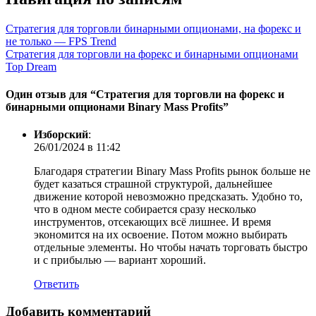
Стратегия для торговли бинарными опционами, на форекс и
не только — FPS Trend
Стратегия для торговли на форекс и бинарными опционами
Top Dream
Один отзыв для “
Стратегия для торговли на форекс и
бинарными опционами Binary Mass Profits
”
Изборский
:
26/01/2024 в 11:42
Благодаря стратегии Binary Mass Profits рынок больше не
будет казаться страшной структурой, дальнейшее
движение которой невозможно предсказать. Удобно то,
что в одном месте собирается сразу несколько
инструментов, отсекающих всё лишнее. И время
экономится на их освоение. Потом можно выбирать
отдельные элементы. Но чтобы начать торговать быстро
и с прибылью — вариант хороший.
Ответить
Добавить комментарий