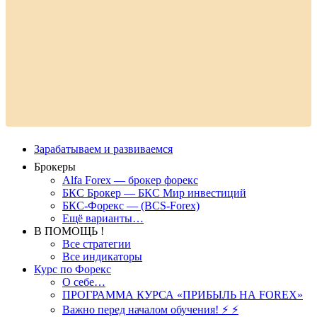
Зарабатываем и развиваемся
Брокеры
Alfa Forex — брокер форекс
БКС Брокер — БКС Мир инвестиций
БКС-Форекс — (BCS-Forex)
Ещё варианты…
В ПОМОЩЬ !
Все стратегии
Все индикаторы
Курс по Форекс
О себе…
ПРОГРАММА КУРСА «ПРИБЫЛЬ НА FOREX»
Важно перед началом обучения! ⚡ ⚡