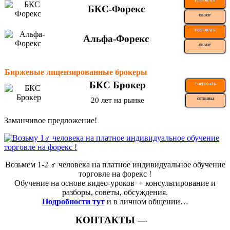
ТОРГОВАТЬ
БКС-Форекс
ОБЗОР
ТОРГОВАТЬ
Альфа-Форекс
ОБЗОР
Биржевые лицензированные брокеры
БКС Брокер
ТОРГОВАТЬ
20 лет на рынке
ОТЗЫВЫ
Заманчивое предложение!
Возьмем 1-2 ‍♂️ человека на платное индивидуальное обучение
торговле на форекс !
Обучение на основе видео-уроков ️ + консультирование и
разборы, советы, обсуждения.
Подробности тут
и в личном общении…
КОНТАКТЫ —