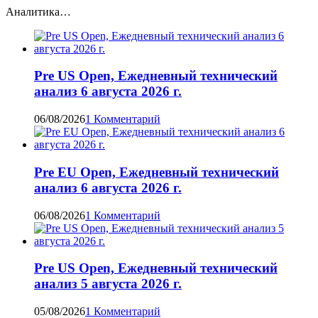
Аналитика…
Pre US Open, Ежедневный технический
анализ 6 августа 2026 г.
06/08/2026
1 Комментарий
Pre EU Open, Ежедневный технический
анализ 6 августа 2026 г.
06/08/2026
1 Комментарий
Pre US Open, Ежедневный технический
анализ 5 августа 2026 г.
05/08/2026
1 Комментарий