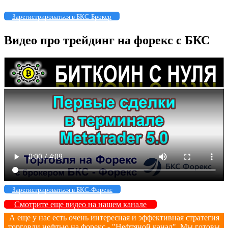
Зарегистрироваться в БКС-Брокер
Видео про трейдинг на форекс с БКС
Зарегистрироваться в БКС-Форекс
Смотрите еще видео на нашем канале
А еще у нас есть очень интересная и эффективная стратегия
торговли нефтью на форекс - "Нефтяной канал". Мы готовы