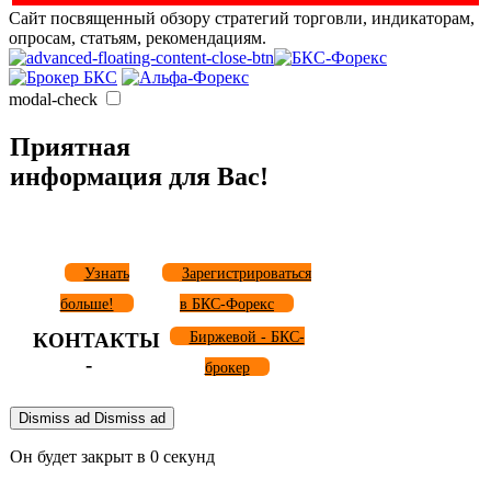
Сайт посвященный обзору стратегий торговли, индикаторам,
опросам, статьям, рекомендациям.
modal-check
Приятная
информация для Вас!
Узнать
Зарегистрироваться
больше!
в БКС-Форекс
КОНТАКТЫ
Биржевой - БКС-
-
брокер
Dismiss ad
Dismiss ad
Он будет закрыт в
0
секунд