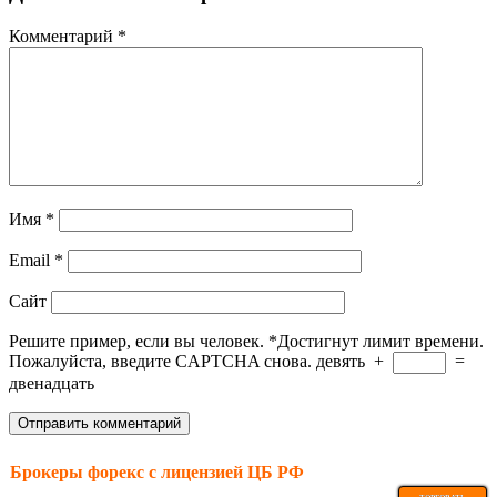
Комментарий
*
Имя
*
Email
*
Сайт
Решите пример, если вы человек.
*
Достигнут лимит времени.
Пожалуйста, введите CAPTCHA снова.
девять
+
=
двенадцать
Брокеры форекс с лицензией ЦБ РФ