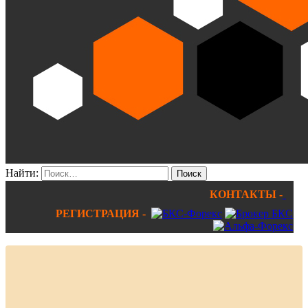
Найти:
КОНТАКТЫ -
РЕГИСТРАЦИЯ -