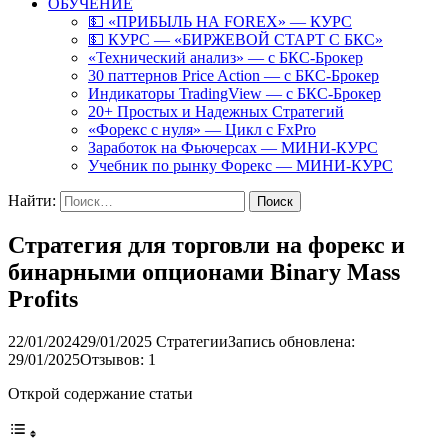
ОБУЧЕНИЕ
💵 «ПРИБЫЛЬ НА FOREX» — КУРС
💵 КУРС — «БИРЖЕВОЙ СТАРТ С БКС»
«Технический анализ» — с БКС-Брокер
30 паттернов Price Action — с БКС-Брокер
Индикаторы TradingView — с БКС-Брокер
20+ Простых и Надежных Стратегий
«Форекс с нуля» — Цикл с FxPro
Заработок на Фьючерсах — МИНИ-КУРС
Учебник по рынку Форекс — МИНИ-КУРС
Найти:
Стратегия для торговли на форекс и
бинарными опционами Binary Mass
Profits
22/01/2024
29/01/2025
Стратегии
Запись обновлена:
29/01/2025
Отзывов: 1
Открой содержание статьи