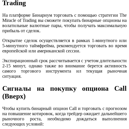
Trading
На платформе Бинариум торговать с помощью стратегии The
Miracle of Trading вы сможете покупать бинарные опционы на
волатильные валютные пары, чтобы получать максимальную
прибыль от сделок.
Открытие сделок осуществляется в рамках 1-минутного или
5-минутного таймфрейма, рекомендуется торговать во время
европейской или американской сессии.
Экспирационный срок рассчитывается с учетом длительности
2-15 минут, однако также во внимание берется активность
самого торгового инструмента ил текущая рыночная
ситуация.
Сигналы на покупку опциона Call
(Вверх)
Чтобы купить бинарный опцион Call и торговать с прогнозом
на повышение котировок, когда трейдер ожидает дальнейшего
рыночного роста, необходимо дождаться выполнения
следующих условий: