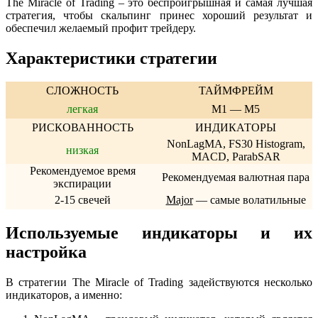
The Miracle of Trading – это беспроигрышная и самая лучшая
стратегия, чтобы скальпинг принес хороший результат и
обеспечил желаемый профит трейдеру.
Характеристики стратегии
СЛОЖНОСТЬ
ТАЙМФРЕЙМ
легкая
M1 — M5
РИСКОВАННОСТЬ
ИНДИКАТОРЫ
NonLagMA, FS30 Histogram,
низкая
MACD, ParabSAR
Рекомендуемое время
Рекомендуемая валютная пара
экспирации
2-15 свечей
Major
— самые волатильные
Используемые индикаторы и их
настройка
В стратегии The Miracle of Trading задействуются несколько
индикаторов, а именно: