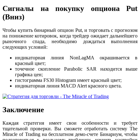
Сигналы на покупку опциона Put
(Вниз)
Чтобы купить бинарный опцион Put, и торговать с прогнозом
на понижение котировок, когда трейдер ожидает дальнейшего
рыночного спада, необходимо дождаться выполнения
следующих условий:
индикаторная линия NonLagMA окрашивается в
красный цвет;
точечное скопление Parabolic SAR находится выше
графика цен;
гистограмма FS30 Histogram имеет красный цвет;
индикаторная линия MACD Alert красного цвета.
Заключение
Каждая стратегия имеет свои особенности и требует
тщательной проверки. Вы сможете отработать систему The
Miracle of Trading на бесплатном демо-счете Бинариум, чтобы
подготовиться к реальному трейдингу, изучить настройки