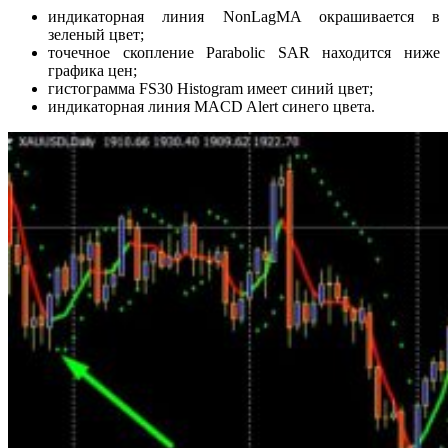
индикаторная линия NonLagMA окрашивается в
зеленый цвет;
точечное скопление Parabolic SAR находится ниже
графика цен;
гистограмма FS30 Histogram имеет синий цвет;
индикаторная линия MACD Alert синего цвета.