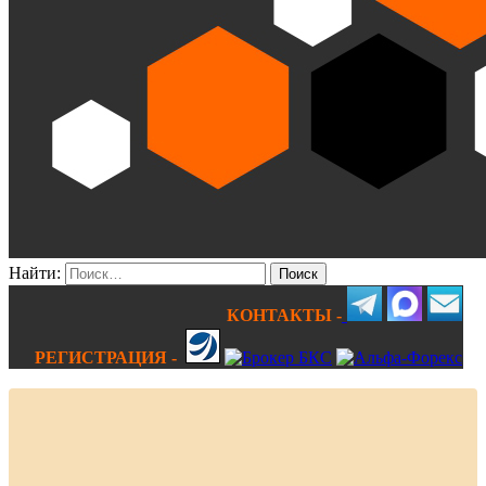
Найти:
КОНТАКТЫ -
РЕГИСТРАЦИЯ -