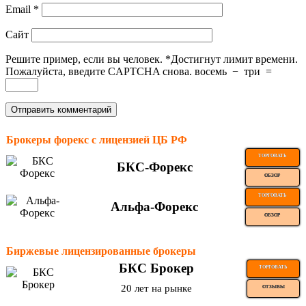
Email
*
Сайт
Решите пример, если вы человек.
*
Достигнут лимит времени.
Пожалуйста, введите CAPTCHA снова.
восемь
−
три
=
Брокеры форекс с лицензией ЦБ РФ
ТОРГОВАТЬ
БКС-Форекс
ОБЗОР
ТОРГОВАТЬ
Альфа-Форекс
ОБЗОР
Биржевые лицензированные брокеры
БКС Брокер
ТОРГОВАТЬ
20 лет на рынке
ОТЗЫВЫ