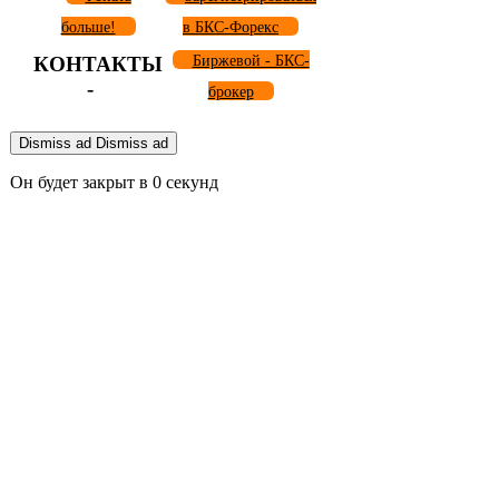
больше!
в БКС-Форекс
КОНТАКТЫ
Биржевой - БКС-
-
брокер
Dismiss ad
Dismiss ad
Он будет закрыт в
0
секунд