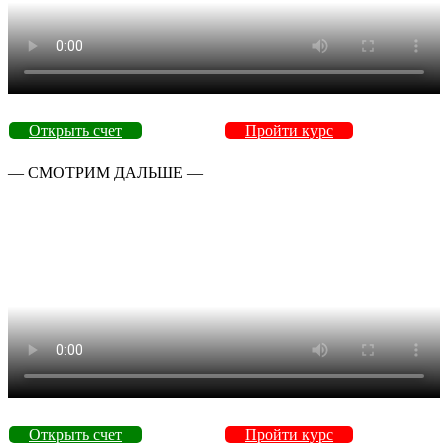
Открыть счет
Пройти курс
— СМОТРИМ ДАЛЬШЕ —
Открыть счет
Пройти курс