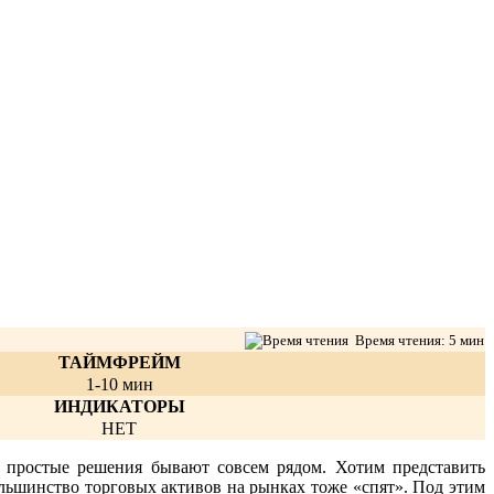
Время чтения: 5 мин
ТАЙМФРЕЙМ
1-10 мин
ИНДИКАТОРЫ
НЕТ
й простые решения бывают совсем рядом. Хотим представить
льшинство торговых активов на рынках тоже «спят». Под этим