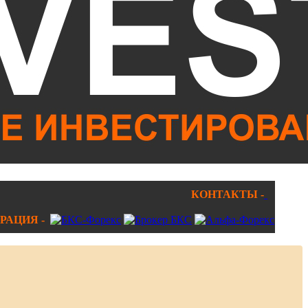
КОНТАКТЫ -
РАЦИЯ -