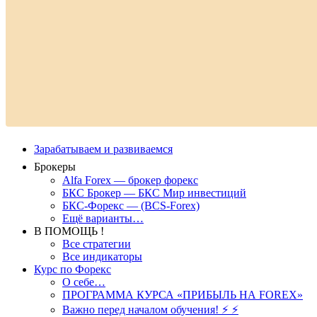
Зарабатываем и развиваемся
Брокеры
Alfa Forex — брокер форекс
БКС Брокер — БКС Мир инвестиций
БКС-Форекс — (BCS-Forex)
Ещё варианты…
В ПОМОЩЬ !
Все стратегии
Все индикаторы
Курс по Форекс
О себе…
ПРОГРАММА КУРСА «ПРИБЫЛЬ НА FOREX»
Важно перед началом обучения! ⚡ ⚡