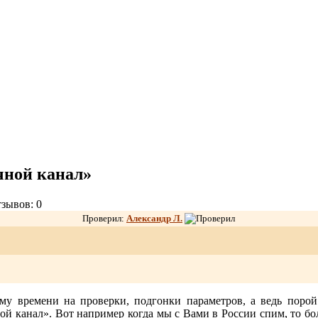
чной канал»
зывов: 0
Проверил:
Александр Л
.
му времени на проверки, подгонки параметров, а ведь поро
ой канал». Вот например когда мы с Вами в России спим, то бо