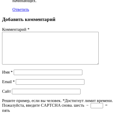
начинающих.
Ответить
Добавить комментарий
Комментарий
*
Имя
*
Email
*
Сайт
Решите пример, если вы человек.
*
Достигнут лимит времени.
Пожалуйста, введите CAPTCHA снова.
шесть
−
=
пять