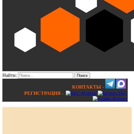
Найти:
КОНТАКТЫ -
РЕГИСТРАЦИЯ -