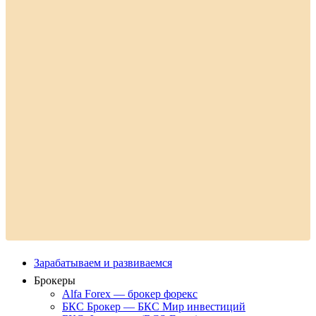
Зарабатываем и развиваемся
Брокеры
Alfa Forex — брокер форекс
БКС Брокер — БКС Мир инвестиций