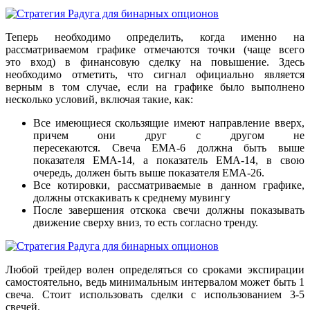
Теперь необходимо определить, когда именно на
рассматриваемом графике отмечаются точки (чаще всего
это вход) в финансовую сделку на повышение. Здесь
необходимо отметить, что сигнал официально является
верным в том случае, если на графике было выполнено
несколько условий, включая такие, как:
Все имеющиеся скользящие имеют направление вверх,
причем они друг с другом не
пересекаются. Свеча ЕМА-6 должна быть выше
показателя ЕМА-14, а показатель ЕМА-14, в свою
очередь, должен быть выше показателя ЕМА-26.
Все котировки, рассматриваемые в данном графике,
должны отскакивать к среднему мувингу
После завершения отскока свечи должны показывать
движение сверху вниз, то есть согласно тренду.
Любой трейдер волен определяться со сроками экспирации
самостоятельно, ведь минимальным интервалом может быть 1
свеча. Стоит использовать сделки с использованием 3-5
свечей.