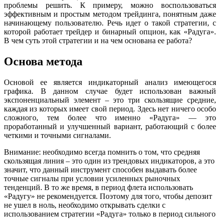
проблемы решить. К примеру, можно воспользоваться
эффективным и простым методом трейдинга, понятным даже
начинающему пользователю. Речь идет о такой стратегии, с
которой работает трейдер и бинарный опцион, как «Радуга».
В чем суть этой стратегии и на чем основана ее работа?
Основа метода
Основой ее является индикаторный анализ имеющегося
графика. В данном случае будет использован важный
экспоненциальный элемент – это три скользящие средние,
каждая из которых имеет свой период. Здесь нет ничего особо
сложного, тем более что именно «Радуга» — это
проработанный и улучшенный вариант, работающий с более
четкими и точными сигналами.
Внимание: необходимо всегда помнить о том, что средняя
скользящая линия – это один из трендовых индикаторов, а это
значит, что данный инструмент способен выдавать более
точные сигналы при условии усиленных рыночных
тенденций. В то же время, в период флета использовать
«Радугу» не рекомендуется. Поэтому для того, чтобы депозит
не ушел в ноль, необходимо открывать сделки с
использованием стратегии «Радуга» только в период сильного