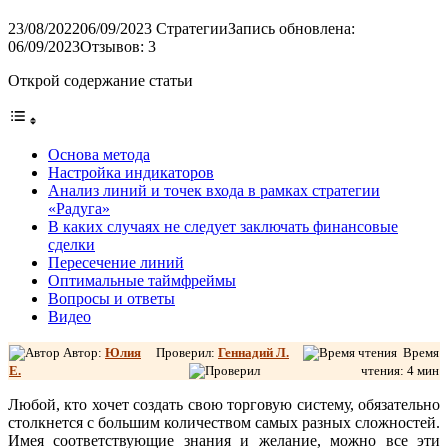
23/08/2022
06/09/2023
Стратегии
Запись обновлена:
06/09/2023
Отзывов: 3
Открой содержание статьи
Основа метода
Настройка индикаторов
Анализ линий и точек входа в рамках стратегии
«Радуга»
В каких случаях не следует заключать финансовые
сделки
Пересечение линий
Оптимальные таймфреймы
Вопросы и ответы
Видео
Автор:
Юлия
Проверил:
Геннадий Л.
Время
Е.
чтения: 4 мин
Любой, кто хочет создать свою торговую систему, обязательно
столкнется с большим количеством самых разных сложностей.
Имея соответствующие знания и желание, можно все эти