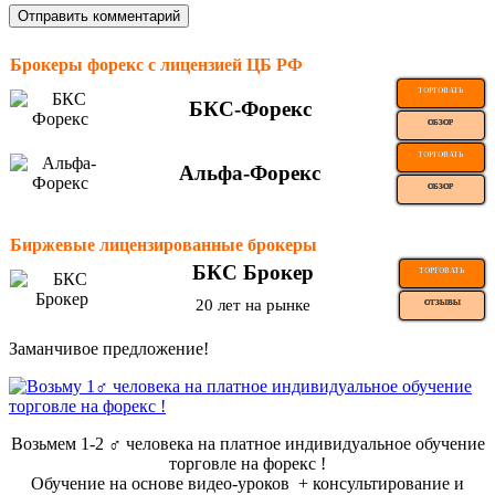
Брокеры форекс с лицензией ЦБ РФ
ТОРГОВАТЬ
БКС-Форекс
ОБЗОР
ТОРГОВАТЬ
Альфа-Форекс
ОБЗОР
Биржевые лицензированные брокеры
БКС Брокер
ТОРГОВАТЬ
20 лет на рынке
ОТЗЫВЫ
Заманчивое предложение!
Возьмем 1-2 ‍♂️ человека на платное индивидуальное обучение
торговле на форекс !
Обучение на основе видео-уроков ️ + консультирование и