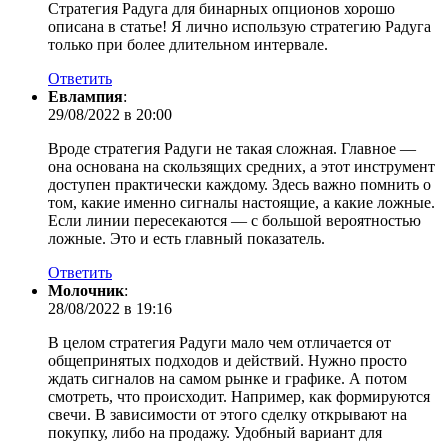
Стратегия Радуга для бинарных опционов хорошо
описана в статье! Я лично использую стратегию Радуга
только при более длительном интервале.
Ответить
Евлампия
:
29/08/2022 в 20:00
Вроде стратегия Радуги не такая сложная. Главное —
она основана на скользящих средних, а этот инструмент
доступен практически каждому. Здесь важно помнить о
том, какие именно сигналы настоящие, а какие ложные.
Если линии пересекаются — с большой вероятностью
ложные. Это и есть главный показатель.
Ответить
Молочник
:
28/08/2022 в 19:16
В целом стратегия Радуги мало чем отличается от
общепринятых подходов и действий. Нужно просто
ждать сигналов на самом рынке и графике. А потом
смотреть, что происходит. Например, как формируются
свечи. В зависимости от этого сделку открывают на
покупку, либо на продажу. Удобный вариант для