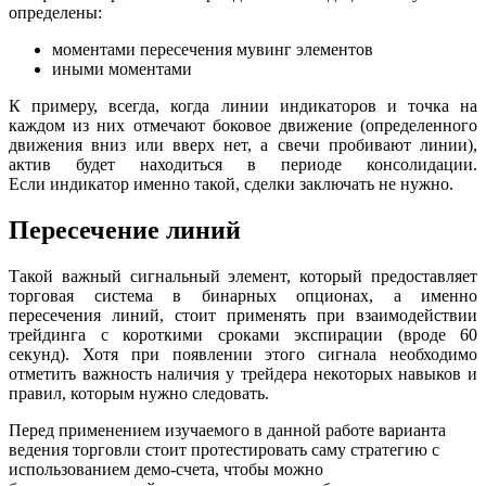
определены:
моментами пересечения мувинг элементов
иными моментами
К примеру, всегда, когда линии индикаторов и точка на
каждом из них отмечают боковое движение (определенного
движения вниз или вверх нет, а свечи пробивают линии),
актив будет находиться в периоде консолидации.
Если индикатор именно такой, сделки заключать не нужно.
Пересечение линий
Такой важный сигнальный элемент, который предоставляет
торговая система в бинарных опционах, а именно
пересечения линий, стоит применять при взаимодействии
трейдинга с короткими сроками экспирации (вроде 60
секунд). Хотя при появлении этого сигнала необходимо
отметить важность наличия у трейдера некоторых навыков и
правил, которым нужно следовать.
Перед применением изучаемого в данной работе варианта
ведения торговли стоит протестировать саму стратегию с
использованием демо-счета, чтобы можно