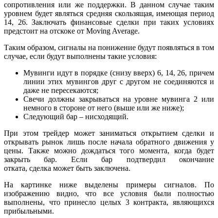
сопротивления или же поддержки. В данном случае таким
уровнем будет являться средняя скользящая, имеющая период
14, 26. Заключать финансовые сделки при таких условиях
предстоит на отскоке от Moving Average.
Таким образом, сигналы на понижение будут появляться в том
случае, если будут выполнены такие условия:
Мувинги идут в порядке (снизу вверх) 6, 14, 26, причем
линии этих мувингов друг с другом не соединяются и
даже не пересекаются;
Свечи должны закрываться на уровне мувинга 2 или
немного в стороне от него (выше или же ниже);
Следующий бар – нисходящий.
При этом трейдер может заниматься открытием сделки и
открывать рынок лишь после начала обратного движения у
цены. Также можно дождаться того момента, когда будет
закрыть бар. Если бар подтвердил окончание
отката, сделка может быть заключена.
На картинке ниже выделены примеры сигналов. По
изображению видно, что все условия были полностью
выполнены, что принесло целых 3 контракта, являющихся
прибыльными.