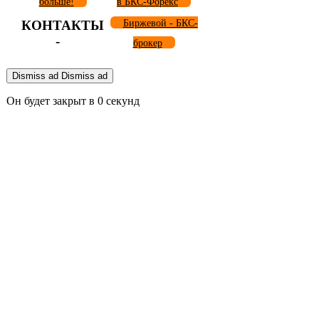
больше!
в БКС-Форекс
КОНТАКТЫ
Биржевой - БКС-
-
брокер
Dismiss ad
Dismiss ad
Он будет закрыт в
0
секунд