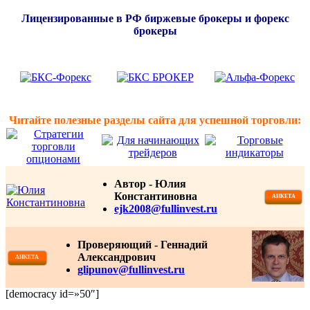
Лицензированные в РФ биржевые брокеры и форекс
брокеры
Читайте полезные разделы сайта для успешной торговли:
Автор - Юлия
Константиновна
АНКЕТА
ejk2008@fullinvest.ru
Проверяющий - Геннадий
Александрович
АНКЕТА
glipunov@fullinvest.ru
[democracy id=»50″]