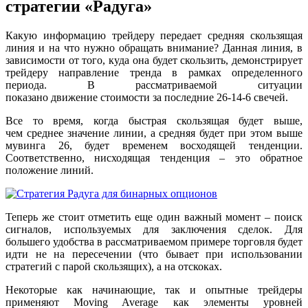
стратегии «Радуга»
Какую информацию трейдеру передает средняя скользящая
линия и на что нужно обращать внимание? Данная линия, в
зависимости от того, куда она будет скользить, демонстрирует
трейдеру направление тренда в рамках определенного
периода. В рассматриваемой ситуации
показано движение стоимости за последние 26-14-6 свечей.
Все то время, когда быстрая скользящая будет выше,
чем среднее значение линии, а средняя будет при этом выше
мувинга 26, будет временем восходящей тенденции.
Соответственно, нисходящая тенденция – это обратное
положение линий.
Теперь же стоит отметить еще один важный момент – поиск
сигналов, используемых для заключения сделок. Для
большего удобства в рассматриваемом примере торговля будет
идти не на пересечении (что бывает при использовании
стратегий с парой скользящих), а на отскоках.
Некоторые как начинающие, так и опытные трейдеры
применяют Moving Average как элементы уровней