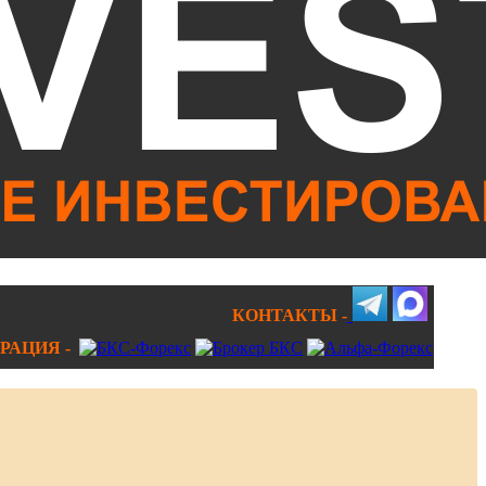
КОНТАКТЫ -
РАЦИЯ -