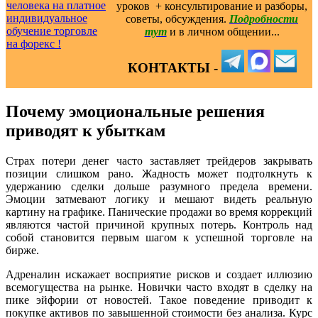
уроков ️ + консультирование и разборы,
советы, обсуждения.
Подробности
тут
и в личном общении...
КОНТАКТЫ -
Почему эмоциональные решения
приводят к убыткам
Страх потери денег часто заставляет трейдеров закрывать
позиции слишком рано. Жадность может подтолкнуть к
удержанию сделки дольше разумного предела времени.
Эмоции затмевают логику и мешают видеть реальную
картину на графике. Панические продажи во время коррекций
являются частой причиной крупных потерь. Контроль над
собой становится первым шагом к успешной торговле на
бирже.
Адреналин искажает восприятие рисков и создает иллюзию
всемогущества на рынке. Новички часто входят в сделку на
пике эйфории от новостей. Такое поведение приводит к
покупке активов по завышенной стоимости без анализа. Курс