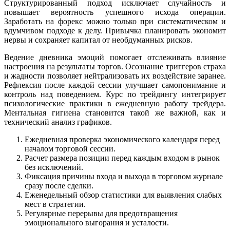
Структурированный подход исключает случайность и
повышает вероятность успешного исхода операции.
Заработать на форекс можно только при систематическом и
вдумчивом подходе к делу. Привычка планировать экономит
нервы и сохраняет капитал от необдуманных рисков.
Ведение дневника эмоций помогает отслеживать влияние
настроения на результаты торгов. Осознание триггеров страха
и жадности позволяет нейтрализовать их воздействие заранее.
Рефлексия после каждой сессии улучшает самопонимание и
контроль над поведением. Курс по трейдингу интегрирует
психологические практики в ежедневную работу трейдера.
Ментальная гигиена становится такой же важной, как и
технический анализ графиков.
Ежедневная проверка экономического календаря перед
началом торговой сессии.
Расчет размера позиции перед каждым входом в рынок
без исключений.
Фиксация причины входа и выхода в торговом журнале
сразу после сделки.
Еженедельный обзор статистики для выявления слабых
мест в стратегии.
Регулярные перерывы для предотвращения
эмоционального выгорания и усталости.