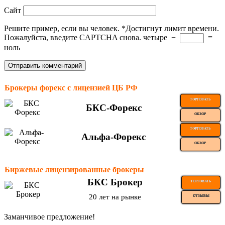
Сайт
Решите пример, если вы человек.
*
Достигнут лимит времени.
Пожалуйста, введите CAPTCHA снова.
четыре
−
=
ноль
Брокеры форекс с лицензией ЦБ РФ
ТОРГОВАТЬ
БКС-Форекс
ОБЗОР
ТОРГОВАТЬ
Альфа-Форекс
ОБЗОР
Биржевые лицензированные брокеры
БКС Брокер
ТОРГОВАТЬ
20 лет на рынке
ОТЗЫВЫ
Заманчивое предложение!