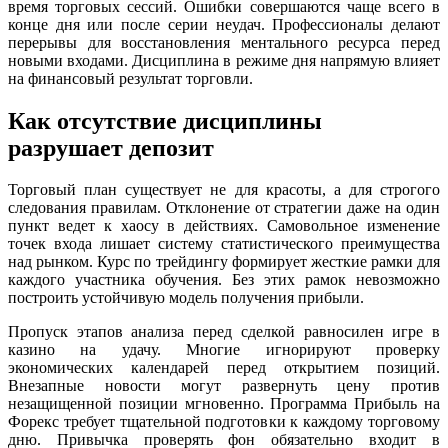
время торговых сессий. Ошибки совершаются чаще всего в
конце дня или после серии неудач. Профессионалы делают
перерывы для восстановления ментального ресурса перед
новыми входами. Дисциплина в режиме дня напрямую влияет
на финансовый результат торговли.
Как отсутствие дисциплины
разрушает депозит
Торговый план существует не для красоты, а для строгого
следования правилам. Отклонение от стратегии даже на один
пункт ведет к хаосу в действиях. Самовольное изменение
точек входа лишает систему статистического преимущества
над рынком. Курс по трейдингу формирует жесткие рамки для
каждого участника обучения. Без этих рамок невозможно
построить устойчивую модель получения прибыли.
Пропуск этапов анализа перед сделкой равносилен игре в
казино на удачу. Многие игнорируют проверку
экономических календарей перед открытием позиций.
Внезапные новости могут развернуть цену против
незащищенной позиции мгновенно. Программа Прибыль на
Форекс требует тщательной подготовки к каждому торговому
дню. Привычка проверять фон обязательно входит в