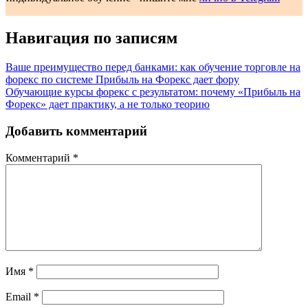
Навигация по записям
Ваше преимущество перед банками: как обучение торговле на
форекс по системе Прибыль на Форекс дает фору
Обучающие курсы форекс с результатом: почему «Прибыль на
Форекс» дает практику, а не только теорию
Добавить комментарий
Комментарий
*
Имя
*
Email
*