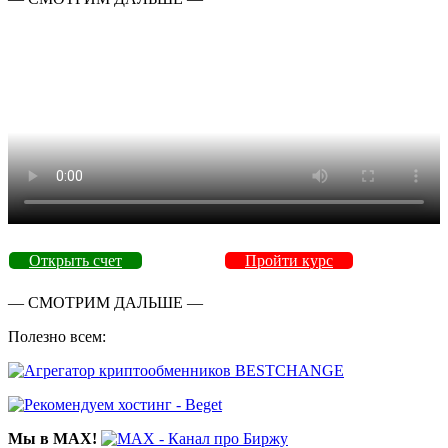
Открыть счет
Пройти курс
— СМОТРИМ ДАЛЬШЕ —
Полезно всем:
Мы в MAX!