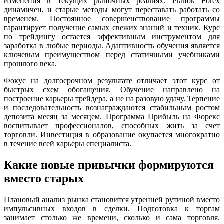
изменения в текущих рыночных реалиях. Рынок Forex
динамичен, и старые методы могут переставать работать со
временем. Постоянное совершенствование программы
гарантирует получение самых свежих знаний и техник. Курс
по трейдингу остается эффективным инструментом для
заработка в любые периоды. Адаптивность обучения является
ключевым преимуществом перед статичными учебниками
прошлого века.
Фокус на долгосрочном результате отличает этот курс от
быстрых схем обогащения. Обучение направлено на
построение карьеры трейдера, а не на разовую удачу. Терпение
и последовательность вознаграждаются стабильным ростом
депозита месяц за месяцем. Программа Прибыль на Форекс
воспитывает профессионалов, способных жить за счет
торговли. Инвестиция в образование окупается многократно
в течение всей карьеры специалиста.
Какие новые привычки формируются
вместо старых
Плановый анализ рынка становится утренней рутиной вместо
импульсивных входов в сделки. Подготовка к торгам
занимает столько же времени, сколько и сама торговля.