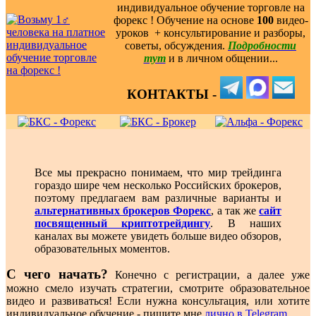
индивидуальное обучение торговле на
форекс ! Обучение на основе
100
видео-
уроков ️ + консультирование и разборы,
советы, обсуждения.
Подробности
тут
и в личном общении...
КОНТАКТЫ -
Все мы прекрасно понимаем, что мир трейдинга
гораздо шире чем несколько Российских брокеров,
поэтому предлагаем вам различные варианты и
альтернативных брокеров Форекс
, а так же
сайт
посвященный криптотрейдингу
. В наших
каналах вы можете увидеть больше видео обзоров,
образовательных моментов.
С чего начать?
Конечно с регистрации, а далее уже
можно смело изучать стратегии, смотрите образовательное
видео и развиваться! Если нужна консультация, или хотите
индивидуальное обучение - пишите мне
лично в Telegram