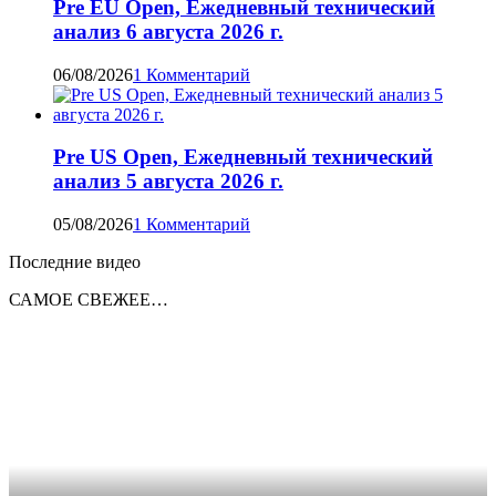
Pre EU Open, Ежедневный технический
анализ 6 августа 2026 г.
06/08/2026
1 Комментарий
Pre US Open, Ежедневный технический
анализ 5 августа 2026 г.
05/08/2026
1 Комментарий
Последние видео
САМОЕ СВЕЖЕЕ…