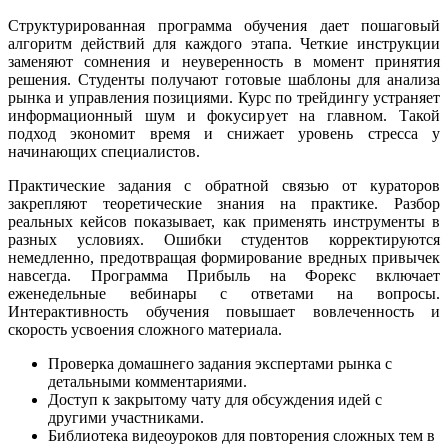
Структурированная программа обучения дает пошаговый
алгоритм действий для каждого этапа. Четкие инструкции
заменяют сомнения и неуверенность в момент принятия
решения. Студенты получают готовые шаблоны для анализа
рынка и управления позициями. Курс по трейдингу устраняет
информационный шум и фокусирует на главном. Такой
подход экономит время и снижает уровень стресса у
начинающих специалистов.
Практические задания с обратной связью от кураторов
закрепляют теоретические знания на практике. Разбор
реальных кейсов показывает, как применять инструменты в
разных условиях. Ошибки студентов корректируются
немедленно, предотвращая формирование вредных привычек
навсегда. Программа Прибыль на Форекс включает
еженедельные вебинары с ответами на вопросы.
Интерактивность обучения повышает вовлеченность и
скорость усвоения сложного материала.
Проверка домашнего задания экспертами рынка с
детальными комментариями.
Доступ к закрытому чату для обсуждения идей с
другими участниками.
Библиотека видеоуроков для повторения сложных тем в