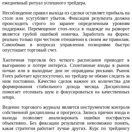
ежедневный ритуал успешного трейдера.
Несоблюдение правил выхода из сделки оставляет прибыль на
столе или усугубляет убыток. Фиксация результата должна
происходить строго по заранее определенным уровням
поддержки. Перемещение стоп-лосса в надежде на разворот
является грубой ошибкой новичка. Заработать на форекс
реально только при честном отношении к своим же правилам.
Самообман в вопросах управления позициями быстро
опустошает торговый счет.
Хаотичная торговля без четкого расписания приводит к
выгоранию и потере интереса. Спонтанные входы в рынок
ночью или в выходные дни не оправданы рисками. Рынок
Forex работает круглосуточно, но трейдер не обязан следить за
ним постоянно. Качество сделок важнее их количества для
формирования стабильного дохода месяца. Дисциплина
помогает отсеивать шум и фокусироваться на качественных
setups.
Ведение торгового журнала является инструментом контроля
собственной дисциплины и прогресса. Запись причин входа и
выхода позволяет анализировать ошибки постфактум
объективно. Без фиксации результатов невозможно понять,
какая стратегия работает лучше других. Курс по трейдингу