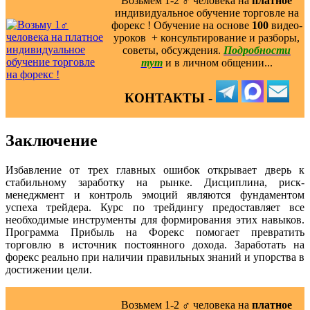
Возьмем 1-2 ‍♂️ человека на
платное
индивидуальное обучение торговле на
форекс ! Обучение на основе
100
видео-
уроков ️ + консультирование и разборы,
советы, обсуждения.
Подробности
тут
и в личном общении...
КОНТАКТЫ -
Заключение
Избавление от трех главных ошибок открывает дверь к
стабильному заработку на рынке. Дисциплина, риск-
менеджмент и контроль эмоций являются фундаментом
успеха трейдера. Курс по трейдингу предоставляет все
необходимые инструменты для формирования этих навыков.
Программа Прибыль на Форекс помогает превратить
торговлю в источник постоянного дохода. Заработать на
форекс реально при наличии правильных знаний и упорства в
достижении цели.
Возьмем 1-2 ‍♂️ человека на
платное