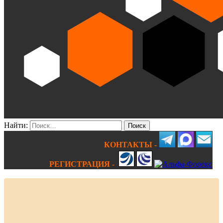
Найти:
КОНТАКТЫ -
РЕГИСТРАЦИЯ -