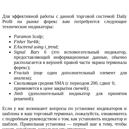
Для эффективной работы с данной торговой системой Daily
Profit на рынке
форекс
вам потребуются следующие
технические
индикаторы
:
Paramon Scalp;
Fisher Yur4ik;
EAsctrend using i_trend;
Signal Bars 6
(это вспомогательный индикатор,
предоставляющий информационные данные, обычно
располагается в верхней правой части экрана терминала
форекс
);
Fractals
(еще один дополнительный элемент для
анализа);
Скользящая средняя SMA (с периодом 200, сдвиг 0,
применяется к цене закрытия свечей);
Jimb
(дополнительный индикатор для принятия
решений);
Если у вас возникают вопросы по установке индикаторов и
шаблона в ваш торговый терминал, пожалуйста, ознакомьтесь
с подробным руководством о том,
как установить индикатор
и
шаблон. Правильная установка — первый шаг к тому, чтобы