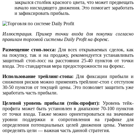
закрылся столбик красного цвета, что может предвещать
начало нисходящего движения. Это помогает
заработать
и зафиксировать прибыль.
Иллюстрация. Пример точки входа для покупки согласно
правилам торговой системы Daily Profit на
форекс
.
Размещение стоп-лосса:
Для всех открываемых сделок, как
на покупку, так и на продажу, рекомендуется устанавливать
защитный стоп-лосс на расстоянии 25-40 пунктов от точки
входа. Это стандартная мера предосторожности на
форекс
.
Использование трейлинг-стопа:
Для фиксации прибыли и
снижения рисков можно применять трейлинг-стоп с отступом
30-50 пунктов от текущей цены. Это позволяет защитить уже
заработать
часть прибыли.
Целевой уровень прибыли (тейк-профит):
Уровень тейк-
профита может быть установлен в диапазоне 70-100 пунктов
от точки входа. Также можно ориентироваться на значимые
уровни поддержки и сопротивления
на графике для
определения потенциальных целей движения цены. Умение
определять цели — важная часть данной
стратегия
.