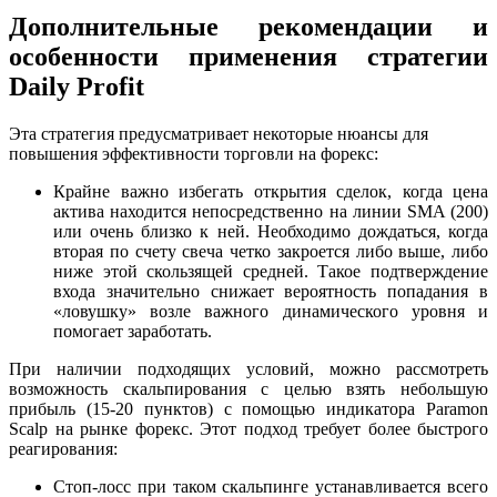
Дополнительные рекомендации и
особенности применения стратегии
Daily Profit
Эта
стратегия
предусматривает некоторые нюансы для
повышения эффективности торговли на
форекс
:
Крайне важно избегать открытия сделок, когда цена
актива находится непосредственно на линии SMA (200)
или очень близко к ней. Необходимо дождаться, когда
вторая по счету свеча четко закроется либо выше, либо
ниже этой скользящей средней. Такое подтверждение
входа значительно снижает вероятность попадания в
«ловушку» возле важного динамического уровня и
помогает
заработать
.
При наличии подходящих условий, можно рассмотреть
возможность скальпирования с целью взять небольшую
прибыль (15-20 пунктов) с помощью индикатора Paramon
Scalp на рынке
форекс
. Этот подход требует более быстрого
реагирования:
Стоп-лосс при таком скальпинге устанавливается всего