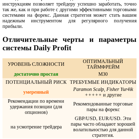
инструкциям позволяет трейдеру успешно
заработать
, точно
так же, как и при работе с другими эффективными торговыми
системами на
форекс
. Данная
стратегия
может стать вашим
надежным инструментом для регулярного получения
прибыли.
Отличительные черты и параметры
системы Daily Profit
ОПТИМАЛЬНЫЙ
УРОВЕНЬ СЛОЖНОСТИ
ТАЙМФРЕЙМ
достаточно простая
M30
ПОТЕНЦИАЛЬНЫЙ РИСК
ТРЕБУЕМЫЕ ИНДИКАТОРЫ
Paramon Scalp, Fisher Yur4ik
умеренный
+++++
и другие
Рекомендации по времени
Рекомендованные торговые
удержания позиции (для
пары на
форекс
опционов)
GBP/USD, EUR/USD. Эти
пары часто обладают хорошей
на усмотрение трейдера
волатильностью для данной
стратегия
.