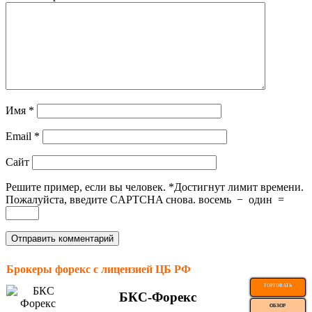
Имя
*
Email
*
Сайт
Решите пример, если вы человек.
*
Достигнут лимит времени.
Пожалуйста, введите CAPTCHA снова.
восемь
−
один
=
Брокеры форекс с лицензией ЦБ РФ
ТОРГОВАТЬ
БКС-Форекс
ОБЗОР