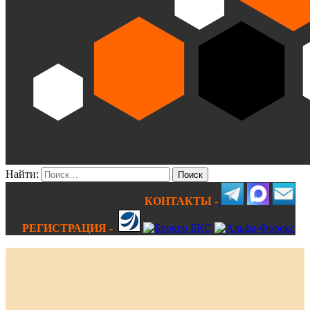
Найти:
КОНТАКТЫ -
РЕГИСТРАЦИЯ -