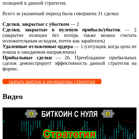
позицией в данной
стратегия
.
Всего за указанный период была совершена 31 сделка:
Сделки, закрытые с убытком
— 2
Сделки, закрытые в нулевую прибыль/убыток
— 2
(закрытие позиции без потерь также можно считать
положительным исходом, почти как
заработать
)
Удаленные отложенные ордера
— 1 (ситуация, когда цена не
пошла в ожидаемом направлении)
Прибыльные сделки
— 26. Преобладание прибыльных
сделок демонстрирует эффективность данной
стратегия
на
форекс
.
скачать шаблон и индикаторы стратегии
Видео