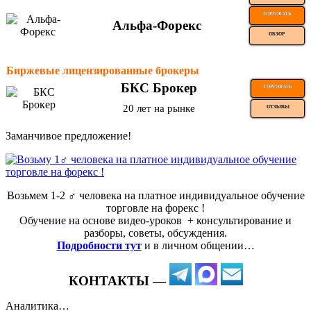
ТОРГОВАТЬ
Альфа-Форекс
ОБЗОР
Биржевые лицензированные брокеры
БКС Брокер
ТОРГОВАТЬ
20 лет на рынке
ОТЗЫВЫ
Заманчивое предложение!
Возьмем 1-2 ‍♂️ человека на платное индивидуальное обучение
торговле на форекс !
Обучение на основе видео-уроков ️ + консультирование и
разборы, советы, обсуждения.
Подробности тут
и в личном общении…
КОНТАКТЫ —
Аналитика…