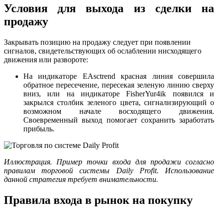
Условия для выхода из сделки на
продажу
Закрывать позицию на продажу следует при появлении
сигналов, свидетельствующих об ослаблении нисходящего
движения или развороте:
На индикаторе EAsctrend красная линия совершила
обратное пересечение, пересекая зеленую линию сверху
вниз, или на индикаторе FisherYur4ik появился и
закрылся столбик зеленого цвета, сигнализирующий о
возможном начале восходящего движения.
Своевременный выход помогает сохранить заработать
прибыль.
Иллюстрация. Пример точки входа для продажи согласно
правилам торговой системы Daily Profit. Использование
данной
стратегия
требует внимательности.
Правила входа в рынок на покупку