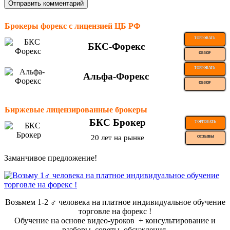
Брокеры форекс с лицензией ЦБ РФ
ТОРГОВАТЬ
БКС-Форекс
ОБЗОР
ТОРГОВАТЬ
Альфа-Форекс
ОБЗОР
Биржевые лицензированные брокеры
БКС Брокер
ТОРГОВАТЬ
20 лет на рынке
ОТЗЫВЫ
Заманчивое предложение!
Возьмем 1-2 ‍♂️ человека на платное индивидуальное обучение
торговле на форекс !
Обучение на основе видео-уроков ️ + консультирование и
разборы, советы, обсуждения.