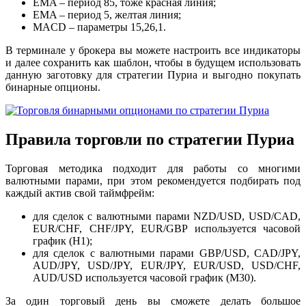
EMA – период 85, тоже красная линия;
EMA – период 5, желтая линия;
MACD – параметры 15,26,1.
В терминале у брокера вы можете настроить все индикаторы
и далее сохранить как шаблон, чтобы в будущем использовать
данную заготовку для стратегии Пуриа и выгодно покупать
бинарные опционы.
Правила торговли по стратегии Пуриа
Торговая методика подходит для работы со многими
валютными парами, при этом рекомендуется подбирать под
каждый актив свой таймфрейм:
для сделок с валютными парами NZD/USD, USD/CAD,
EUR/CHF, CHF/JPY, EUR/GBP используется часовой
график (H1);
для сделок с валютными парами GBP/USD, CAD/JPY,
AUD/JPY, USD/JPY, EUR/JPY, EUR/USD, USD/CHF,
AUD/USD используется часовой график (М30).
За один торговый день вы сможете делать большое