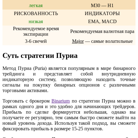
легкая
M30 — H1
РИСКОВАННОСТЬ
ИНДИКАТОРЫ
низкая
EMA, MACD
Рекомендуемое время
Рекомендуемая валютная пара
экспирации
3-6 свечей
Major
— самые волатильные
Суть стратегии Пуриа
Метод Пуриа (Puria) является популярным в мире бинарного
трейдинга и представляет собой внутридневную
индикаторную систему, позволяющую находить точные
сигналы на покупку бинарных опционов с различными
торговыми активами.
Торговать с брокером
Binarium
по стратегии Пуриа можно в
рамках одного дня и это удобно для начинающих трейдеров.
Прибыль по сделке формируется небольшая, однако вы
получаете ее регулярно, тем самым быстро сможете выйти на
новый уровень дохода. Используя такой подход, вы сможете
фиксировать прибыль в размере 15-25 пунктов.