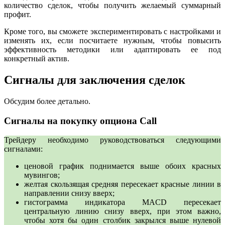
количество сделок, чтобы получить желаемый суммарный
профит.
Кроме того, вы сможете экспериментировать с настройками и
изменять их, если посчитаете нужным, чтобы повысить
эффективность методики или адаптировать ее под
конкретный актив.
Сигналы для заключения сделок
Обсудим более детально.
Сигналы на покупку опциона Call
Трейдеру необходимо руководствоваться следующими
сигналами:
ценовой график поднимается выше обоих красных
мувингов;
желтая скользящая средняя пересекает красные линии в
направлении снизу вверх;
гистограмма индикатора MACD пересекает
центральную линию снизу вверх, при этом важно,
чтобы хотя бы один столбик закрылся выше нулевой