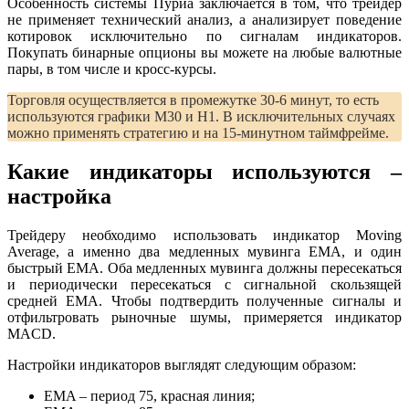
Особенность системы Пуриа заключается в том, что трейдер
не применяет технический анализ, а анализирует поведение
котировок исключительно по сигналам индикаторов.
Покупать бинарные опционы вы можете на любые валютные
пары, в том числе и кросс-курсы.
Торговля осуществляется в промежутке 30-6 минут, то есть
используются графики M30 и H1. В исключительных случаях
можно применять стратегию и на 15-минутном таймфрейме.
Какие индикаторы используются –
настройка
Трейдеру необходимо использовать индикатор Moving
Average, а именно два медленных мувинга EMA, и один
быстрый EMA. Оба медленных мувинга должны пересекаться
и периодически пересекаться с сигнальной скользящей
средней EMA. Чтобы подтвердить полученные сигналы и
отфильтровать рыночные шумы, примеряется индикатор
MACD.
Настройки индикаторов выглядят следующим образом:
EMA – период 75, красная линия;