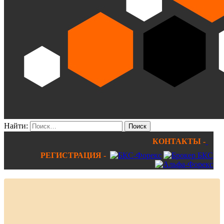
Найти:
КОНТАКТЫ -
РЕГИСТРАЦИЯ -