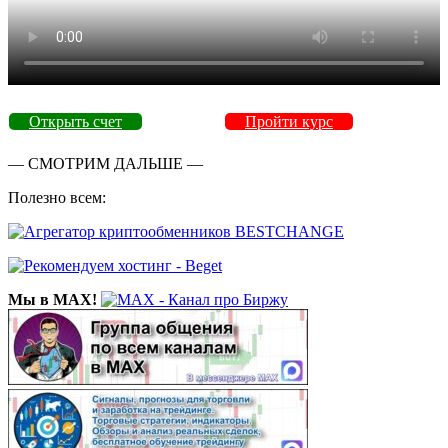
Открыть счет
Пройти курс
— СМОТРИМ ДАЛЬШЕ —
Полезно всем:
Мы в MAX!