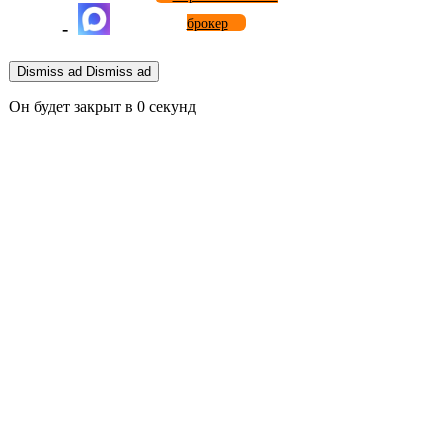
брокер
-
Dismiss ad
Dismiss ad
Он будет закрыт в
0
секунд