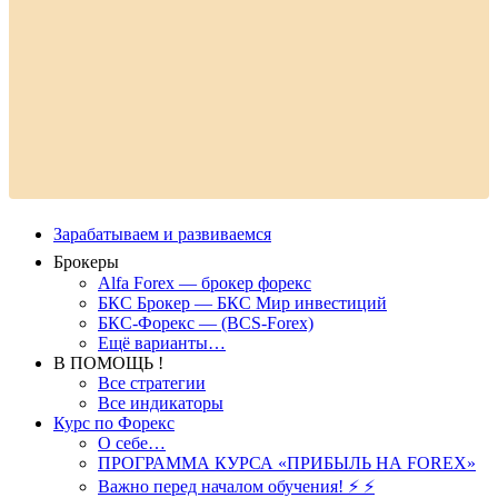
Зарабатываем и развиваемся
Брокеры
Alfa Forex — брокер форекс
БКС Брокер — БКС Мир инвестиций
БКС-Форекс — (BCS-Forex)
Ещё варианты…
В ПОМОЩЬ !
Все стратегии
Все индикаторы
Курс по Форекс
О себе…
ПРОГРАММА КУРСА «ПРИБЫЛЬ НА FOREX»
Важно перед началом обучения! ⚡ ⚡