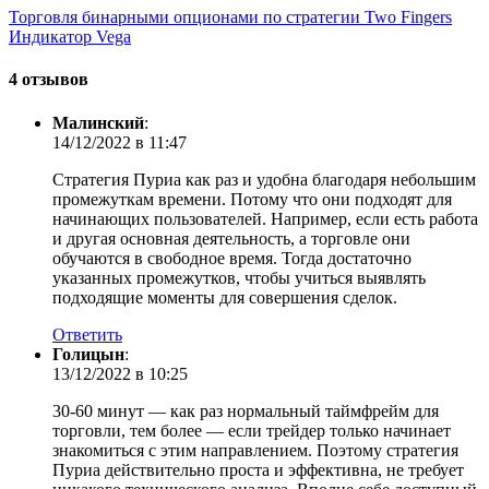
Торговля бинарными опционами по стратегии Two Fingers
Индикатор Vega
4 отзывов
Малинский
:
14/12/2022 в 11:47
Стратегия Пуриа как раз и удобна благодаря небольшим
промежуткам времени. Потому что они подходят для
начинающих пользователей. Например, если есть работа
и другая основная деятельность, а торговле они
обучаются в свободное время. Тогда достаточно
указанных промежутков, чтобы учиться выявлять
подходящие моменты для совершения сделок.
Ответить
Голицын
:
13/12/2022 в 10:25
30-60 минут — как раз нормальный таймфрейм для
торговли, тем более — если трейдер только начинает
знакомиться с этим направлением. Поэтому стратегия
Пуриа действительно проста и эффективна, не требует