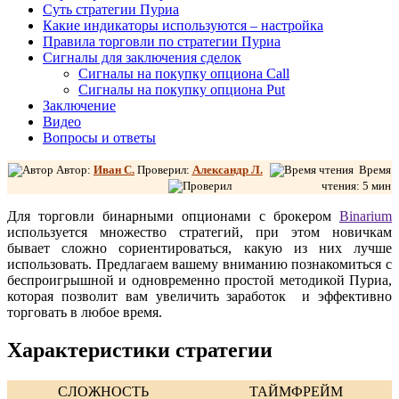
Суть стратегии Пуриа
Какие индикаторы используются – настройка
Правила торговли по стратегии Пуриа
Сигналы для заключения сделок
Сигналы на покупку опциона Call
Сигналы на покупку опциона Put
Заключение
Видео
Вопросы и ответы
Автор:
Иван С.
Проверил:
Александр Л
.
Время
чтения: 5 мин
Для торговли бинарными опционами с брокером
Binarium
используется множество стратегий, при этом новичкам
бывает сложно сориентироваться, какую из них лучше
использовать. Предлагаем вашему вниманию познакомиться с
беспроигрышной и одновременно простой методикой Пуриа,
которая позволит вам увеличить заработок и эффективно
торговать в любое время.
Характеристики стратегии
СЛОЖНОСТЬ
ТАЙМФРЕЙМ