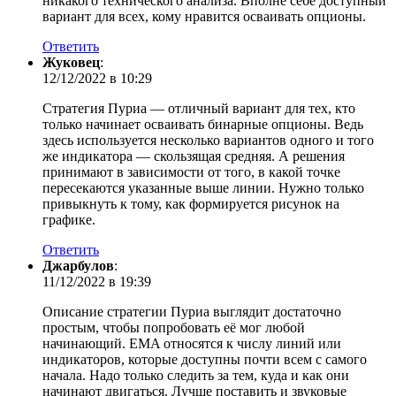
никакого технического анализа. Вполне себе доступный
вариант для всех, кому нравится осваивать опционы.
Ответить
Жуковец
:
12/12/2022 в 10:29
Стратегия Пуриа — отличный вариант для тех, кто
только начинает осваивать бинарные опционы. Ведь
здесь используется несколько вариантов одного и того
же индикатора — скользящая средняя. А решения
принимают в зависимости от того, в какой точке
пересекаются указанные выше линии. Нужно только
привыкнуть к тому, как формируется рисунок на
графике.
Ответить
Джарбулов
:
11/12/2022 в 19:39
Описание стратегии Пуриа выглядит достаточно
простым, чтобы попробовать её мог любой
начинающий. EMA относятся к числу линий или
индикаторов, которые доступны почти всем с самого
начала. Надо только следить за тем, куда и как они
начинают двигаться. Лучше поставить и звуковые