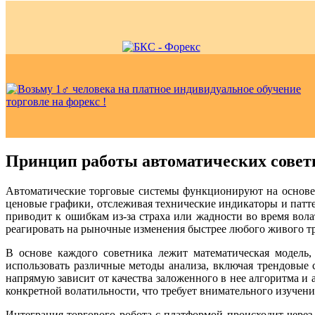
Принцип работы автоматических совет
Автоматические торговые системы функционируют на основе 
ценовые графики, отслеживая технические индикаторы и патт
приводит к ошибкам из-за страха или жадности во время во
реагировать на рыночные изменения быстрее любого живого тр
В основе каждого советника лежит математическая модель
использовать различные методы анализа, включая трендовые
напрямую зависит от качества заложенного в нее алгоритма 
конкретной волатильности, что требует внимательного изучени
Интеграция торгового робота с платформой происходит чере