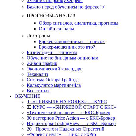
Учебник по рынку Форекс
Важно перед обучением по форекс! ⚡
ПРОГНОЗЫ-АНАЛИЗ
Обзор сигналов, аналитика, прогнозы
Онлайн сигналы
Лохотроны
Брокеры-мошенники — список
Брокер-мошенник это кто?
Бизнес идеи — списком
Обучение по бинарным опционам
Живой график
Экономический календарь
Теханализ
Система Оскара Грайнда
Калькулятор мартингейла
Все статьи
ОБУЧЕНИЕ
💵 «ПРИБЫЛЬ НА FOREX» — КУРС
💵 КУРС — «БИРЖЕВОЙ СТАРТ С БКС»
«Технический анализ» — с БКС-Брокер
30 паттернов Price Action — с БКС-Брокер
Индикаторы TradingView — с БКС-Брокер
20+ Простых и Надежных Стратегий
«Форекс с нуля» — Цикл с FxPro