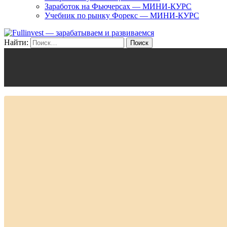
Заработок на Фьючерсах — МИНИ-КУРС
Учебник по рынку Форекс — МИНИ-КУРС
Найти: