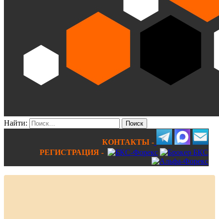
Найти:
КОНТАКТЫ -
РЕГИСТРАЦИЯ -