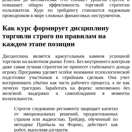
повышает общую эффективность торговой стратегии
пользователя. Курс по трейдингу становится надежным
проводником в мире сложных финансовых инструментов.
Как курс формирует дисциплину
торговли строго по правилам на
каждом этапе позиции
Дисциплина является краеугольным камнем успешной
торговли на валютном рынке Forex. Без внутреннего контроля
даже самая лучшая стратегия не принесет стабильного дохода
игроку. Программа уделяет особое внимание психологической
подготовке участников к серийным сделкам. Она учит
воспринимать убытки как часть рабочего процесса, а не как
личную трагедию. Заработать на форекс невозможно без
железной выдержки и самообладания в моменты
волатильности.
Строгое следование регламенту защищает капитал
от эмоциональных решений, продиктованных
страхом или жадностью. Трейдер, обученный по
методике Прибыль на Форекс, действует как
робот, выполняя алгоритм.