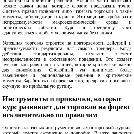
новостей на принятие решений. Новости часто вызывают
резкие скачки цены, которые сложно предсказать точно.
Система правил позволяет либо избегать торговли в такие
моменты, либо хеджировать риски. Это защищает трейдера от
непредсказуемости макроэкономической среды и
политических событий. Курс по трейдингу учит
адаптироваться к любым условиям рынка без паники.
Успешная торговля строится на повторяемости действий и
предсказуемости результата для самого трейдера. Когда
действия стандартизированы, исчезает элемент
неопределенности в собственном поведении. Это создает
чувство контроля над ситуацией, которое критически важно
для спокойствия. Спокойный ум принимает более
взвешенные и рациональные решения в критические
моменты. Заработать на форекс можно, превратив торговлю в
скучную, но прибыльную рутину.
Инструменты и привычки, которые
курс развивает для торговли на форекс
исключительно по правилам
Одним из ключевых инструментов является торговый журнал,
который ведется ежедневно и подробно. В него заносятся