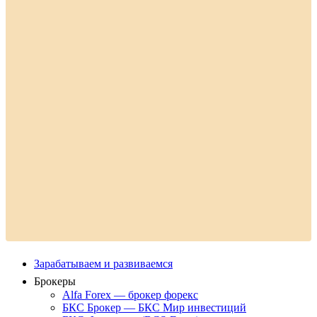
Зарабатываем и развиваемся
Брокеры
Alfa Forex — брокер форекс
БКС Брокер — БКС Мир инвестиций