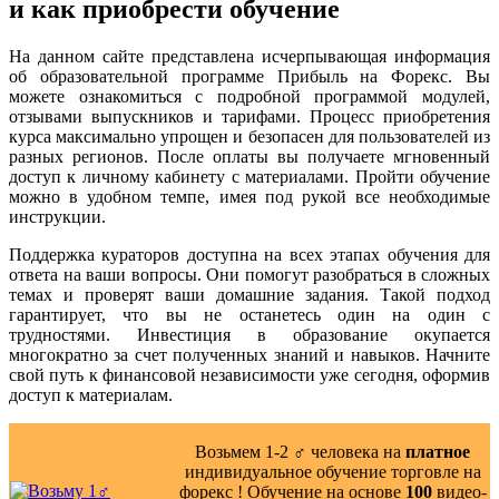
и как приобрести обучение
На данном сайте представлена исчерпывающая информация
об образовательной программе Прибыль на Форекс. Вы
можете ознакомиться с подробной программой модулей,
отзывами выпускников и тарифами. Процесс приобретения
курса максимально упрощен и безопасен для пользователей из
разных регионов. После оплаты вы получаете мгновенный
доступ к личному кабинету с материалами. Пройти обучение
можно в удобном темпе, имея под рукой все необходимые
инструкции.
Поддержка кураторов доступна на всех этапах обучения для
ответа на ваши вопросы. Они помогут разобраться в сложных
темах и проверят ваши домашние задания. Такой подход
гарантирует, что вы не останетесь один на один с
трудностями. Инвестиция в образование окупается
многократно за счет полученных знаний и навыков. Начните
свой путь к финансовой независимости уже сегодня, оформив
доступ к материалам.
Возьмем 1-2 ‍♂️ человека на
платное
индивидуальное обучение торговле на
форекс ! Обучение на основе
100
видео-