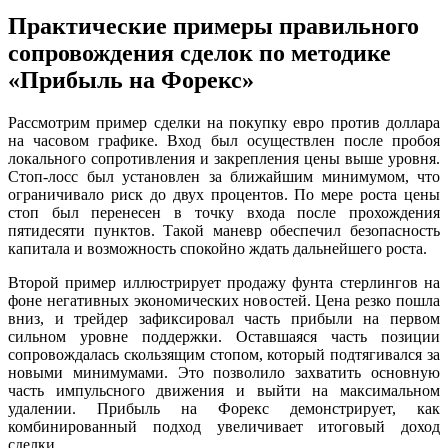
Практические примеры правильного
сопровождения сделок по методике
«Прибыль на Форекс»
Рассмотрим пример сделки на покупку евро против доллара
на часовом графике. Вход был осуществлен после пробоя
локального сопротивления и закрепления цены выше уровня.
Стоп-лосс был установлен за ближайшим минимумом, что
ограничивало риск до двух процентов. По мере роста цены
стоп был перенесен в точку входа после прохождения
пятидесяти пунктов. Такой маневр обеспечил безопасность
капитала и возможность спокойно ждать дальнейшего роста.
Второй пример иллюстрирует продажу фунта стерлингов на
фоне негативных экономических новостей. Цена резко пошла
вниз, и трейдер зафиксировал часть прибыли на первом
сильном уровне поддержки. Оставшаяся часть позиции
сопровождалась скользящим стопом, который подтягивался за
новыми минимумами. Это позволило захватить основную
часть импульсного движения и выйти на максимальном
удалении. Прибыль на Форекс демонстрирует, как
комбинированный подход увеличивает итоговый доход
сделки.