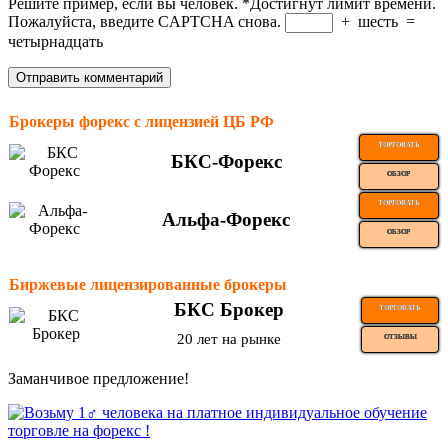
Решите пример, если вы человек.
*
Достигнут лимит времени.
Пожалуйста, введите CAPTCHA снова.
+
шесть
=
четырнадцать
Брокеры форекс с лицензией ЦБ РФ
ТОРГОВАТЬ
БКС-Форекс
ОБЗОР
ТОРГОВАТЬ
Альфа-Форекс
ОБЗОР
Биржевые лицензированные брокеры
БКС Брокер
ТОРГОВАТЬ
20 лет на рынке
ОТЗЫВЫ
Заманчивое предложение!