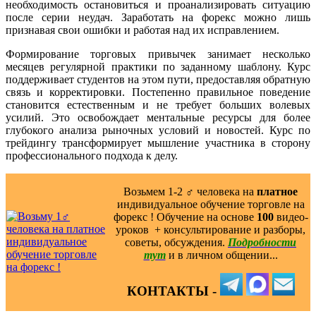
необходимость остановиться и проанализировать ситуацию
после серии неудач. Заработать на форекс можно лишь
признавая свои ошибки и работая над их исправлением.
Формирование торговых привычек занимает несколько
месяцев регулярной практики по заданному шаблону. Курс
поддерживает студентов на этом пути, предоставляя обратную
связь и корректировки. Постепенно правильное поведение
становится естественным и не требует больших волевых
усилий. Это освобождает ментальные ресурсы для более
глубокого анализа рыночных условий и новостей. Курс по
трейдингу трансформирует мышление участника в сторону
профессионального подхода к делу.
Возьмем 1-2 ‍♂️ человека на
платное
индивидуальное обучение торговле на
форекс ! Обучение на основе
100
видео-
уроков ️ + консультирование и разборы,
советы, обсуждения.
Подробности
тут
и в личном общении...
КОНТАКТЫ -