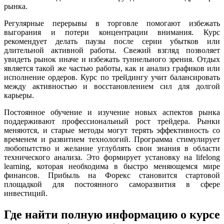
рынка.
Регулярные перерывы в торговле помогают избежать
выгорания и потери концентрации внимания. Курс
рекомендует делать паузы после серии убытков или
длительной активной работы. Свежий взгляд позволяет
увидеть рынок иначе и избежать туннельного зрения. Отдых
является такой же частью работы, как и анализ графиков или
исполнение ордеров. Курс по трейдингу учит балансировать
между активностью и восстановлением сил для долгой
карьеры.
Постоянное обучение и изучение новых аспектов рынка
поддерживают профессиональный рост трейдера. Рынки
меняются, и старые методы могут терять эффективность со
временем и развитием технологий. Программа стимулирует
любопытство и желание углублять свои знания в области
технического анализа. Это формирует установку на lifelong
learning, которая необходима в быстро меняющемся мире
финансов. Прибыль на Форекс становится стартовой
площадкой для постоянного саморазвития в сфере
инвестиций.
Где найти полную информацию о курсе