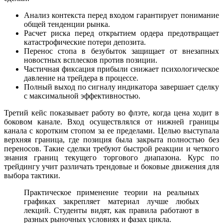
Анализ контекста перед входом гарантирует понимание
общей тенденции рынка.
Расчет риска перед открытием ордера предотвращает
катастрофические потери депозита.
Перенос стопа в безубыток защищает от внезапных
новостных всплесков против позиции.
Частичная фиксация прибыли снижает психологическое
давление на трейдера в процессе.
Полный выход по сигналу индикатора завершает сделку
с максимальной эффективностью.
Третий кейс показывает работу во флэте, когда цена ходит в
боковом канале. Вход осуществлялся от нижней границы
канала с коротким стопом за ее пределами. Целью выступала
верхняя граница, где позиция была закрыта полностью без
переносов. Такие сделки требуют быстрой реакции и четкого
знания границ текущего торгового диапазона. Курс по
трейдингу учит различать трендовые и боковые движения для
выбора тактики.
Практическое применение теории на реальных
графиках закрепляет материал лучше любых
лекций. Студенты видят, как правила работают в
разных рыночных условиях и фазах цикла.