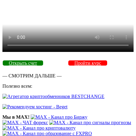
Открыть счет
Пройти курс
— СМОТРИМ ДАЛЬШЕ —
Полезно всем:
Мы в MAX!