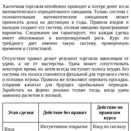
Хаотичная торговля неизбежно приводит к потере денег из-за
математического отрицательного ожидания. Только система с
положительным математическим ожиданием может
приносить доход на дистанции в годы. Правила входов и
выходов создают эту систему, отсекая заведомо проигрышные
варианты. Следование им гарантирует, что каждая сделка
имеет обоснование и контролируемый риск. Курс по
трейдингу дает именно такую систему, проверенную
временем и статистикой.
Отсутствие правил делает результат торговли зависимым от
удачи, а не от мастерства. Удача может сопутствовать
некоторое время, но затем всегда наступает полоса неудач. Без
системы эта полоса становится фатальной для торгового счета
и психики игрока. Правила же позволяют пережить просадки,
сохраняя капитал для будущих прибыльных периодов.
Заработать на форекс реально только тогда, когда удача
заменена расчетом и логикой.
Действие по
Этап сделки
Действие без правил
правилам
курса
Интуитивное открытие
Вход по сигналу
Вход