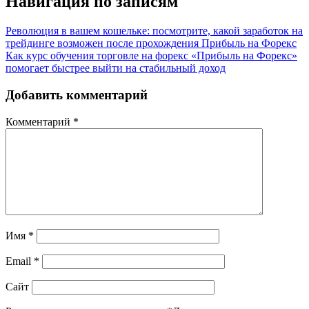
Навигация по записям
Революция в вашем кошельке: посмотрите, какой заработок на
трейдинге возможен после прохождения Прибыль на Форекс
Как курс обучения торговле на форекс «Прибыль на Форекс»
помогает быстрее выйти на стабильный доход
Добавить комментарий
Комментарий
*
Имя
*
Email
*
Сайт