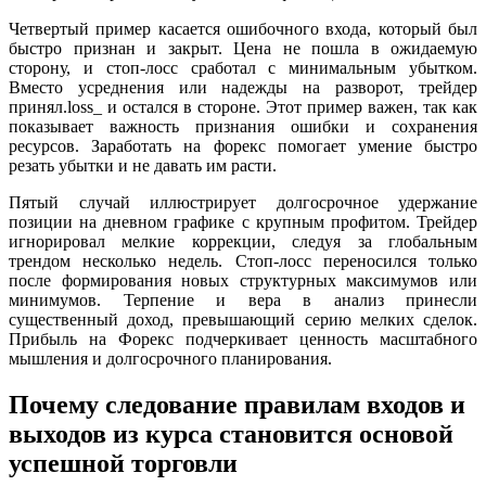
Четвертый пример касается ошибочного входа, который был
быстро признан и закрыт. Цена не пошла в ожидаемую
сторону, и стоп-лосс сработал с минимальным убытком.
Вместо усреднения или надежды на разворот, трейдер
принял.loss_ и остался в стороне. Этот пример важен, так как
показывает важность признания ошибки и сохранения
ресурсов. Заработать на форекс помогает умение быстро
резать убытки и не давать им расти.
Пятый случай иллюстрирует долгосрочное удержание
позиции на дневном графике с крупным профитом. Трейдер
игнорировал мелкие коррекции, следуя за глобальным
трендом несколько недель. Стоп-лосс переносился только
после формирования новых структурных максимумов или
минимумов. Терпение и вера в анализ принесли
существенный доход, превышающий серию мелких сделок.
Прибыль на Форекс подчеркивает ценность масштабного
мышления и долгосрочного планирования.
Почему следование правилам входов и
выходов из курса становится основой
успешной торговли