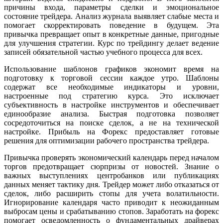
причины входа, параметры сделки и эмоциональное
состояние трейдера. Анализ журнала выявляет слабые места и
помогает скорректировать поведение в будущем. Эта
привычка превращает опыт в конкретные данные, пригодные
для улучшения стратегии. Курс по трейдингу делает ведение
записей обязательной частью учебного процесса для всех.
Использование шаблонов графиков экономит время на
подготовку к торговой сессии каждое утро. Шаблоны
содержат все необходимые индикаторы и уровни,
настроенные под стратегию курса. Это исключает
субъективность в настройке инструментов и обеспечивает
единообразие анализа. Быстрая подготовка позволяет
сосредоточиться на поиске сделок, а не на технической
настройке. Прибыль на Форекс предоставляет готовые
решения для оптимизации рабочего пространства трейдера.
Привычка проверять экономический календарь перед началом
торгов предотвращает сюрпризы от новостей. Знание о
важных выступлениях центробанков или публикациях
данных меняет тактику дня. Трейдер может либо отказаться от
сделок, либо расширить стопы для учета волатильности.
Игнорирование календаря часто приводит к неожиданным
выбросам цены и срабатыванию стопов. Заработать на форекс
помогает осведомленность о фундаментальных драйверах