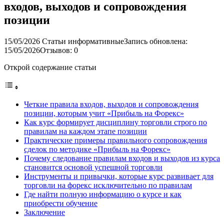
входов, выходов и сопровождения
позиции
15/05/2026
Статьи информативные
Запись обновлена:
15/05/2026
Отзывов: 0
Открой содержание статьи
Четкие правила входов, выходов и сопровождения
позиции, которым учит «Прибыль на Форекс»
Как курс формирует дисциплину торговли строго по
правилам на каждом этапе позиции
Практические примеры правильного сопровождения
сделок по методике «Прибыль на Форекс»
Почему следование правилам входов и выходов из курса
становится основой успешной торговли
Инструменты и привычки, которые курс развивает для
торговли на форекс исключительно по правилам
Где найти полную информацию о курсе и как
приобрести обучение
Заключение