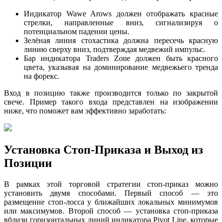
Индикатор Wawe Arows должен отображать красные
стрелки, направленные вниз, сигнализируя о
потенциальном падении цены.
Зелёная линия стохастика должна пересечь красную
линию сверху вниз, подтверждая медвежий импульс.
Бар индикатора Traders Zone должен быть красного
цвета, указывая на доминирование медвежьего тренда
на форекс.
Вход в позицию также производится только по закрытой
свече. Пример такого входа представлен на изображении
ниже, что поможет вам эффективно заработать:
Установка Стоп-Приказа и Выход из
Позиции
В рамках этой торговой стратегии стоп-приказ можно
установить двумя способами. Первый способ — это
размещение стоп-лосса у ближайших локальных минимумов
или максимумов. Второй способ — установка стоп-приказа
вблизи горизонтальных линий индикатора Pivot Line, которые