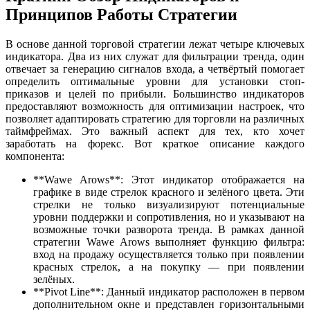
Принципов Работы Стратегии
В основе данной торговой стратегии лежат четыре ключевых
индикатора. Два из них служат для фильтрации тренда, один
отвечает за генерацию сигналов входа, а четвёртый помогает
определить оптимальные уровни для установки стоп-
приказов и целей по прибыли. Большинство индикаторов
предоставляют возможность для оптимизации настроек, что
позволяет адаптировать стратегию для торговли на различных
таймфреймах. Это важный аспект для тех, кто хочет
заработать на форекс. Вот краткое описание каждого
компонента:
**Wawe Arows**: Этот индикатор отображается на
графике в виде стрелок красного и зелёного цвета. Эти
стрелки не только визуализируют потенциальные
уровни поддержки и сопротивления, но и указывают на
возможные точки разворота тренда. В рамках данной
стратегии Wawe Arows выполняет функцию фильтра:
вход на продажу осуществляется только при появлении
красных стрелок, а на покупку — при появлении
зелёных.
**Pivot Line**: Данный индикатор расположен в первом
дополнительном окне и представлен горизонтальными