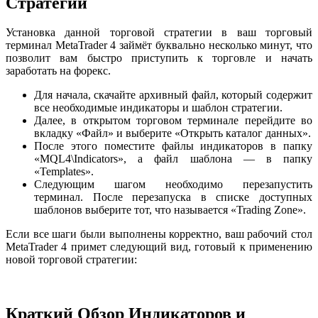
Стратегии
Установка данной торговой стратегии в ваш торговый
терминал MetaTrader 4 займёт буквально несколько минут, что
позволит вам быстро приступить к торговле и начать
заработать на форекс.
Для начала, скачайте архивный файл, который содержит
все необходимые индикаторы и шаблон стратегии.
Далее, в открытом торговом терминале перейдите во
вкладку «Файл» и выберите «Открыть каталог данных».
После этого поместите файлы индикаторов в папку
«MQL4\Indicators», а файл шаблона — в папку
«Templates».
Следующим шагом необходимо перезапустить
терминал. После перезапуска в списке доступных
шаблонов выберите тот, что называется «Trading Zone».
Если все шаги были выполнены корректно, ваш рабочий стол
MetaTrader 4 примет следующий вид, готовый к применению
новой торговой стратегии:
Краткий Обзор Индикаторов и