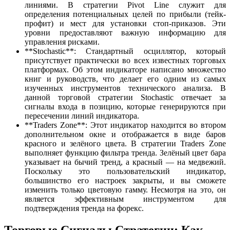
линиями. В стратегии Pivot Line служит для
определения потенциальных целей по прибыли (тейк-
профит) и мест для установки стоп-приказов. Эти
уровни предоставляют важную информацию для
управления рисками.
**Stochastic**: Стандартный осциллятор, который
присутствует практически во всех известных торговых
платформах. Об этом индикаторе написано множество
книг и руководств, что делает его одним из самых
изученных инструментов технического анализа. В
данной торговой стратегии Stochastic отвечает за
сигналы входа в позицию, которые генерируются при
пересечении линий индикатора.
**Traders Zone**: Этот индикатор находится во втором
дополнительном окне и отображается в виде баров
красного и зелёного цвета. В стратегии Traders Zone
выполняет функцию фильтра тренда. Зелёный цвет бара
указывает на бычий тренд, а красный — на медвежий.
Поскольку это пользовательский индикатор,
большинство его настроек закрыты, и вы сможете
изменить только цветовую гамму. Несмотря на это, он
является эффективным инструментом для
подтверждения тренда на форекс.