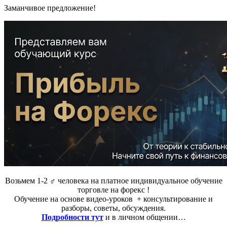
Заманчивое предложение!
Возьмем 1-2 ‍♂️ человека на платное индивидуальное обучение
торговле на форекс !
Обучение на основе видео-уроков ️ + консультирование и
разборы, советы, обсуждения.
Подробности тут
и в личном общении…