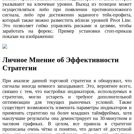
указывают на ключевые уровни. Выход из позиции может
осуществляться либо при появлении противоположного
сигнала, либо при достижении заданного тейк-профита,
который также можно разместить вблизи уровней Pivot Line.
Это позволяет гибко управлять рисками и целями, чтобы
заработать на форекс. Пример установки стоп-приказа
показан на изображении:
Личное Мнение об Эффективности
Стратегии
При анализе данной торговой стратегии я обнаружил, что
сигналы иногда немного запаздывают. Это, вероятнее всего,
связано с тем, что настройки индикаторов, используемых в
стратегии, могли устареть и требуют дополнительной
оптимизации для текущих рыночных условий. Также
существует возможность изменить параметры индикаторов и
применять стратегию на более младших таймфреймах, хотя
наилучшие результаты она демонстрирует на 30-минутном и
часовом графиках. В целом, все правила в стратегии
прописаны очень чётко и понятно, что делает её доступной