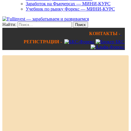
Заработок на Фьючерсах — МИНИ-КУРС
Учебник по рынку Форекс — МИНИ-КУРС
Найти:
КОНТАКТЫ -
РЕГИСТРАЦИЯ -