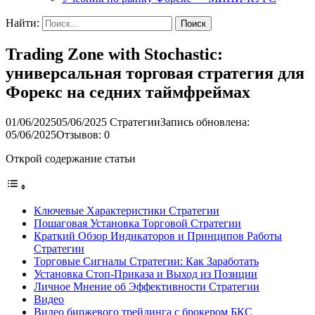
Найти:
Trading Zone with Stochastic:
универсальная торговая стратегия для
Форекс на седних таймфреймах
01/06/2025
05/06/2025
Стратегии
Запись обновлена:
05/06/2025
Отзывов: 0
Открой содержание статьи
Ключевые Характеристики Стратегии
Пошаговая Установка Торговой Стратегии
Краткий Обзор Индикаторов и Принципов Работы
Стратегии
Торговые Сигналы Стратегии: Как Заработать
Установка Стоп-Приказа и Выход из Позиции
Личное Мнение об Эффективности Стратегии
Видео
Видео биржевого трейдинга с брокером БКС