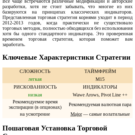
Всё чаще встречаются различные модификации и авторские
разработки, хотя не стоит забывать, что многие из них
базируются на принципах классических индикаторов.
Представленная торговая стратегия корнями уходит в период
2012-2013 годов, когда практически не существовало
торговых методик, полностью обходящихся без использования
хотя бы одного стандартного индикатора. Это проверенная
временем торговая стратегия, которая поможет вам
заработать.
Ключевые Характеристики Стратегии
СЛОЖНОСТЬ
ТАЙМФРЕЙМ
легкая
M15
РИСКОВАННОСТЬ
ИНДИКАТОРЫ
низкая
Wawe Arows, Pivot Line ++
Рекомендуемое время
Рекомендуемая валютная пара
экспирации (в опционах)
на усмотрение
Major
— самые волатильные
Пошаговая Установка Торговой