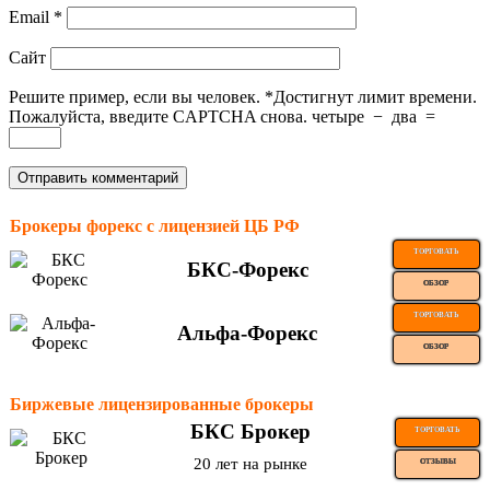
Email
*
Сайт
Решите пример, если вы человек.
*
Достигнут лимит времени.
Пожалуйста, введите CAPTCHA снова.
четыре
−
два
=
Брокеры форекс с лицензией ЦБ РФ
ТОРГОВАТЬ
БКС-Форекс
ОБЗОР
ТОРГОВАТЬ
Альфа-Форекс
ОБЗОР
Биржевые лицензированные брокеры
БКС Брокер
ТОРГОВАТЬ
20 лет на рынке
ОТЗЫВЫ