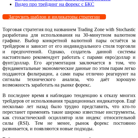
Видео про трейдинг на форекс с БКС
Загрузить шаблон и индикаторы стратегии
Торговая стратегия под названием Trading Zone with Stochastic
разработана для использования на 30-минутном валютном
графике. Выбор конкретной валютной пары остаётся за
трейдером и зависит от его индивидуального стиля торговли
и предпочтений. Однако, создатель данной системы
настоятельно рекомендует работать с парами евро/доллар и
фунт/доллар. Его аргументация заключается в том, что
фундаментальные экономические данные по этим парам легко
поддаются фильтрации, а сами пары отлично реагируют на
сигналы технического анализа, что даёт хорошую
возможность заработать на рынке форекс.
В последнее время я наблюдаю тенденцию к отказу многих
трейдеров от использования традиционных индикаторов. Ещё
несколько лет назад было трудно представить, что кто-то
перестанет применять такие широко известные инструменты,
как стохастический осциллятор или индекс относительной
силы (RSI). Тем не менее, рынок форекс постоянно
развивается, и появляются новые подходы.