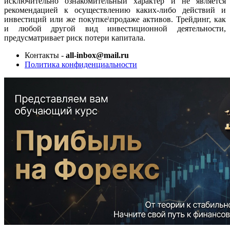
исключительно ознакомительный характер и не является
рекомендацией к осуществлению каких-либо действий и
инвестиций или же покупке\продаже активов. Трейдинг, как
и любой другой вид инвестиционной деятельности,
предусматривает риск потери капитала.
Контакты -
all-inbox@mail.ru
Политика конфиденциальности