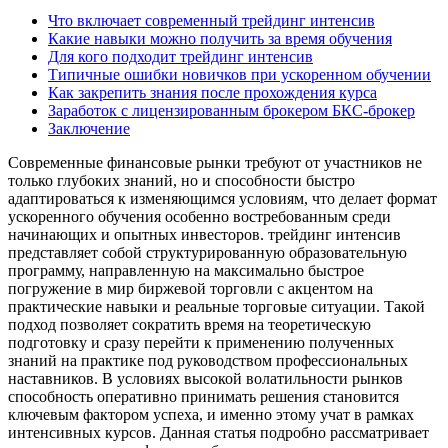
Что включает современный трейдинг интенсив
Какие навыки можно получить за время обучения
Для кого подходит трейдинг интенсив
Типичные ошибки новичков при ускоренном обучении
Как закрепить знания после прохождения курса
Заработок с лицензированным брокером БКС-брокер
Заключение
Современные финансовые рынки требуют от участников не
только глубоких знаний, но и способности быстро
адаптироваться к изменяющимся условиям, что делает формат
ускоренного обучения особенно востребованным среди
начинающих и опытных инвесторов. трейдинг интенсив
представляет собой структурированную образовательную
программу, направленную на максимально быстрое
погружение в мир биржевой торговли с акцентом на
практические навыки и реальные торговые ситуации. Такой
подход позволяет сократить время на теоретическую
подготовку и сразу перейти к применению полученных
знаний на практике под руководством профессиональных
наставников. В условиях высокой волатильности рынков
способность оперативно принимать решения становится
ключевым фактором успеха, и именно этому учат в рамках
интенсивных курсов. Данная статья подробно рассматривает