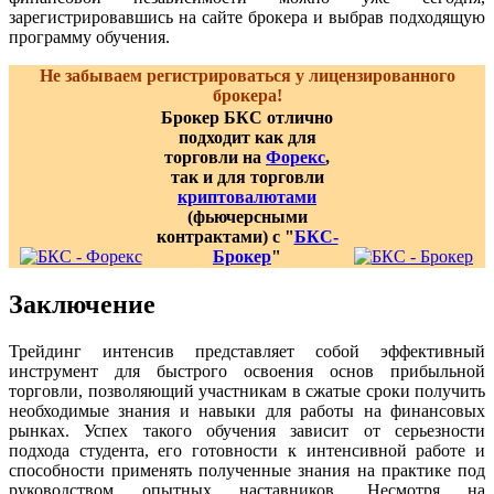
зарегистрировавшись на сайте брокера и выбрав подходящую
программу обучения.
Не забываем регистрироваться у лицензированного
брокера!
Брокер БКС отлично
подходит как для
торговли на
Форекс
,
так и для торговли
криптовалютами
(фьючерсными
контрактами) с "
БКС-
Брокер
"
Заключение
Трейдинг интенсив представляет собой эффективный
инструмент для быстрого освоения основ прибыльной
торговли, позволяющий участникам в сжатые сроки получить
необходимые знания и навыки для работы на финансовых
рынках. Успех такого обучения зависит от серьезности
подхода студента, его готовности к интенсивной работе и
способности применять полученные знания на практике под
руководством опытных наставников. Несмотря на