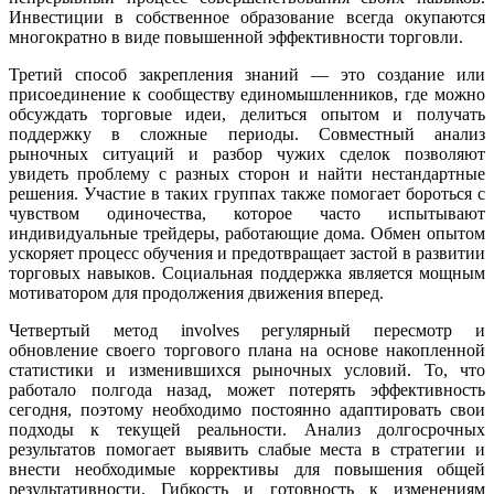
Инвестиции в собственное образование всегда окупаются
многократно в виде повышенной эффективности торговли.
Третий способ закрепления знаний — это создание или
присоединение к сообществу единомышленников, где можно
обсуждать торговые идеи, делиться опытом и получать
поддержку в сложные периоды. Совместный анализ
рыночных ситуаций и разбор чужих сделок позволяют
увидеть проблему с разных сторон и найти нестандартные
решения. Участие в таких группах также помогает бороться с
чувством одиночества, которое часто испытывают
индивидуальные трейдеры, работающие дома. Обмен опытом
ускоряет процесс обучения и предотвращает застой в развитии
торговых навыков. Социальная поддержка является мощным
мотиватором для продолжения движения вперед.
Четвертый метод involves регулярный пересмотр и
обновление своего торгового плана на основе накопленной
статистики и изменившихся рыночных условий. То, что
работало полгода назад, может потерять эффективность
сегодня, поэтому необходимо постоянно адаптировать свои
подходы к текущей реальности. Анализ долгосрочных
результатов помогает выявить слабые места в стратегии и
внести необходимые коррективы для повышения общей
результативности. Гибкость и готовность к изменениям