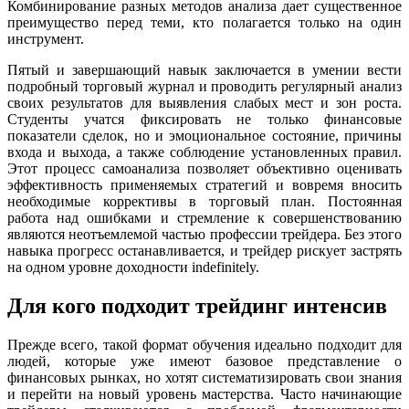
Комбинирование разных методов анализа дает существенное
преимущество перед теми, кто полагается только на один
инструмент.
Пятый и завершающий навык заключается в умении вести
подробный торговый журнал и проводить регулярный анализ
своих результатов для выявления слабых мест и зон роста.
Студенты учатся фиксировать не только финансовые
показатели сделок, но и эмоциональное состояние, причины
входа и выхода, а также соблюдение установленных правил.
Этот процесс самоанализа позволяет объективно оценивать
эффективность применяемых стратегий и вовремя вносить
необходимые коррективы в торговый план. Постоянная
работа над ошибками и стремление к совершенствованию
являются неотъемлемой частью профессии трейдера. Без этого
навыка прогресс останавливается, и трейдер рискует застрять
на одном уровне доходности indefinitely.
Для кого подходит трейдинг интенсив
Прежде всего, такой формат обучения идеально подходит для
людей, которые уже имеют базовое представление о
финансовых рынках, но хотят систематизировать свои знания
и перейти на новый уровень мастерства. Часто начинающие