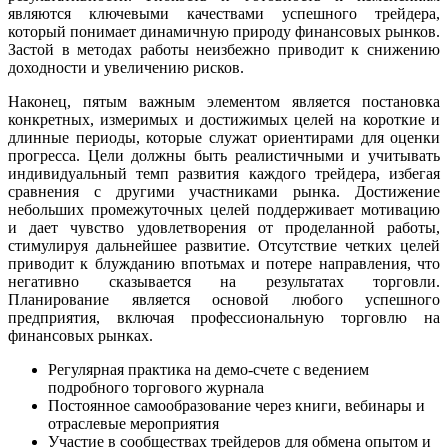
являются ключевыми качествами успешного трейдера,
который понимает динамичную природу финансовых рынков.
Застой в методах работы неизбежно приводит к снижению
доходности и увеличению рисков.
Наконец, пятым важным элементом является постановка
конкретных, измеримых и достижимых целей на короткие и
длинные периоды, которые служат ориентирами для оценки
прогресса. Цели должны быть реалистичными и учитывать
индивидуальный темп развития каждого трейдера, избегая
сравнения с другими участниками рынка. Достижение
небольших промежуточных целей поддерживает мотивацию
и дает чувство удовлетворения от проделанной работы,
стимулируя дальнейшее развитие. Отсутствие четких целей
приводит к блужданию впотьмах и потере направления, что
негативно сказывается на результатах торговли.
Планирование является основой любого успешного
предприятия, включая профессиональную торговлю на
финансовых рынках.
Регулярная практика на демо-счете с ведением
подробного торгового журнала
Постоянное самообразование через книги, вебинары и
отраслевые мероприятия
Участие в сообществах трейдеров для обмена опытом и