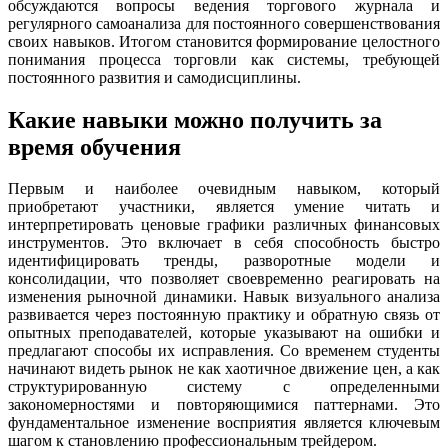
обсуждаются вопросы ведения торгового журнала и
регулярного самоанализа для постоянного совершенствования
своих навыков. Итогом становится формирование целостного
понимания процесса торговли как системы, требующей
постоянного развития и самодисциплины.
Какие навыки можно получить за
время обучения
Первым и наиболее очевидным навыком, который
приобретают участники, является умение читать и
интерпретировать ценовые графики различных финансовых
инструментов. Это включает в себя способность быстро
идентифицировать тренды, разворотные модели и
консолидации, что позволяет своевременно реагировать на
изменения рыночной динамики. Навык визуального анализа
развивается через постоянную практику и обратную связь от
опытных преподавателей, которые указывают на ошибки и
предлагают способы их исправления. Со временем студенты
начинают видеть рынок не как хаотичное движение цен, а как
структурированную систему с определенными
закономерностями и повторяющимися паттернами. Это
фундаментальное изменение восприятия является ключевым
шагом к становлению профессиональным трейдером.