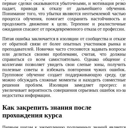
первые сделки оказываются убыточными, и мотивация резко
падает, приводя к отказу от дальнейшего обучения.
Понимание того, что убытки являются неотъемлемой частью
процесса обучения, помогает сохранить настойчивость и
продолжить движение к цели. Терпение и реалистичные
ожидания спасают от преждевременного отказа от профессии.
Пятая ошибка заключается в изоляции от сообщества и отказе
от обратной связи от более опытных участников рынка и
преподавателей. Новички часто стесняются задавать вопросы
или делиться своими проблемами, считая, что должны
справиться со всем самостоятельно. Однако общение с
коллегами позволяет увидеть свои слепые зоны, получить
полезные советы и избежать повторения чужих ошибок.
Групповое обучение создает поддерживающую среду, где
можно обсуждать сложные моменты и находить совместные
решения проблем. Изоляция замедляет прогресс и
увеличивает вероятность совершения серьезных ошибок из-за
недостатка информации.
Как закрепить знания после
прохождения курса
Первым шагом к закреплению полученных знаний является