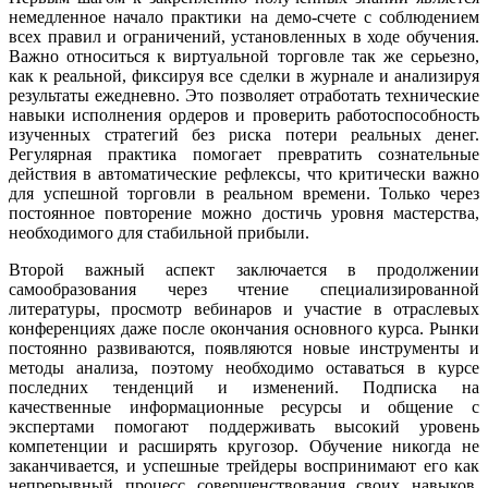
немедленное начало практики на демо-счете с соблюдением
всех правил и ограничений, установленных в ходе обучения.
Важно относиться к виртуальной торговле так же серьезно,
как к реальной, фиксируя все сделки в журнале и анализируя
результаты ежедневно. Это позволяет отработать технические
навыки исполнения ордеров и проверить работоспособность
изученных стратегий без риска потери реальных денег.
Регулярная практика помогает превратить сознательные
действия в автоматические рефлексы, что критически важно
для успешной торговли в реальном времени. Только через
постоянное повторение можно достичь уровня мастерства,
необходимого для стабильной прибыли.
Второй важный аспект заключается в продолжении
самообразования через чтение специализированной
литературы, просмотр вебинаров и участие в отраслевых
конференциях даже после окончания основного курса. Рынки
постоянно развиваются, появляются новые инструменты и
методы анализа, поэтому необходимо оставаться в курсе
последних тенденций и изменений. Подписка на
качественные информационные ресурсы и общение с
экспертами помогают поддерживать высокий уровень
компетенции и расширять кругозор. Обучение никогда не
заканчивается, и успешные трейдеры воспринимают его как
непрерывный процесс совершенствования своих навыков.