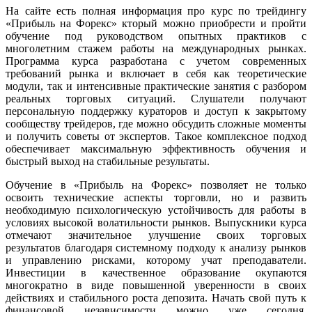
На сайте есть полная информация про курс по трейдингу
«Прибыль на Форекс» кторый можно приобрести и пройти
обучение под руководством опытных практиков с
многолетним стажем работы на международных рынках.
Программа курса разработана с учетом современных
требований рынка и включает в себя как теоретические
модули, так и интенсивные практические занятия с разбором
реальных торговых ситуаций. Слушатели получают
персональную поддержку кураторов и доступ к закрытому
сообществу трейдеров, где можно обсудить сложные моменты
и получить советы от экспертов. Такое комплексное подход
обеспечивает максимальную эффективность обучения и
быстрый выход на стабильные результаты.
Обучение в «Прибыль на Форекс» позволяет не только
освоить технические аспекты торговли, но и развить
необходимую психологическую устойчивость для работы в
условиях высокой волатильности рынков. Выпускники курса
отмечают значительное улучшение своих торговых
результатов благодаря системному подходу к анализу рынков
и управлению рисками, которому учат преподаватели.
Инвестиции в качественное образование окупаются
многократно в виде повышенной уверенности в своих
действиях и стабильного роста депозита. Начать свой путь к
финансовой независимости можно уже сегодня,