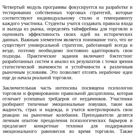
Четвертый модуль программы фокусируется на разработке и
тестировании собственных торговых стратегий, которые
соответствуют индивидуальному стилю и темпераменту
каждого участника. Студенты учатся создавать правила входа
и выхода из рынка, определять таймфреймы для торговли и
оценивать эффективность своих идей на исторических
данных. Важным элементом является понимание того, что не
существует универсальной стратегии, работающей всегда и
везде, поэтому необходимо постоянно адаптировать свои
подходы. Практические задания включают бэктестинг
разработанных систем и анализ их результатов с точки зрения
статистической значимости и устойчивости к различным
рыночным условиям. Это позволяет отсеять нерабочие идеи
еще до начала реальной торговли.
Заключительная часть интенсива посвящена психологии
торговли и формированию правильной дисциплины, которая
отличает успешных трейдеров от неудачников. Участники
разбирают типичные эмоциональные ловушки, такие как
жадность, страх и надежда, и учатся контролировать свои
реакции на рыночные колебания. Преподаватели делятся
личным опытом преодоления психологических барьеров и
предлагают конкретные техники для поддержания
эмоционального равновесия во время торговли. Также