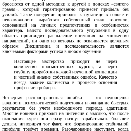
бросаются от одной методики к другой в поисках «святого
грааля», который гарантированно принесет прибыль без
усилий. Такое поведение приводит к путанице в голове и
невозможности выработать собственный стиль торговли,
основанный на личных предпочтениях и особенностях
характера. Вместо последовательного углубления в одну
область происходит распыление внимания на множество
направлений, ни одно из которых не осваивается должным
образом. Дисциплина и последовательность являются
ключевыми факторами успеха в любом обучении.
Настоящее мастерство приходит не через
количество просмотренных курсов, а через
глубину проработки каждой изученной концепции
и честный анализ собственных ошибок. Качество
всегда важнее количества в процессе освоения
профессии трейдера.
Четвертая распространенная ошибка — это недооценка
важности психологической подготовки и ожидание быстрых
результатов без учета необходимого периода адаптации.
Многие новички приходят на интенсив с мыслью, что после
окончания курса они сразу начнут зарабатывать большие
деньги, игнорируя тот факт, что формирование стабильной
прибыли требует времени. Разочарование наступает, когда