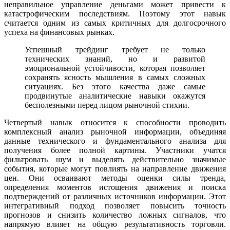
неправильное управление деньгами может привести к
катастрофическим последствиям. Поэтому этот навык
считается одним из самых критичных для долгосрочного
успеха на финансовых рынках.
Успешный трейдинг требует не только
технических знаний, но и развитой
эмоциональной устойчивости, которая позволяет
сохранять ясность мышления в самых сложных
ситуациях. Без этого качества даже самые
продвинутые аналитические навыки окажутся
бесполезными перед лицом рыночной стихии.
Четвертый навык относится к способности проводить
комплексный анализ рыночной информации, объединяя
данные технического и фундаментального анализа для
получения более полной картины. Участники учатся
фильтровать шум и выделять действительно значимые
события, которые могут повлиять на направление движения
цен. Они осваивают методы оценки силы тренда,
определения моментов истощения движения и поиска
подтверждений от различных источников информации. Этот
интегративный подход позволяет повысить точность
прогнозов и снизить количество ложных сигналов, что
напрямую влияет на общую результативность торговли.