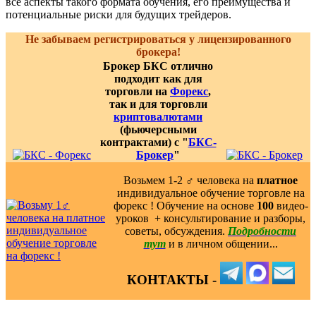
все аспекты такого формата обучения, его преимущества и
потенциальные риски для будущих трейдеров.
Не забываем регистрироваться у лицензированного
брокера!
Брокер БКС отлично
подходит как для
торговли на
Форекс
,
так и для торговли
криптовалютами
(фьючерсными
контрактами) с "
БКС-
Брокер
"
Возьмем 1-2 ‍♂️ человека на
платное
индивидуальное обучение торговле на
форекс ! Обучение на основе
100
видео-
уроков ️ + консультирование и разборы,
советы, обсуждения.
Подробности
тут
и в личном общении...
КОНТАКТЫ -