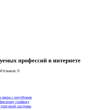
уемых профессий в интернете
6
Отзывов: 0
и мира с ноутбуком
 офисному графику
 торговой системы