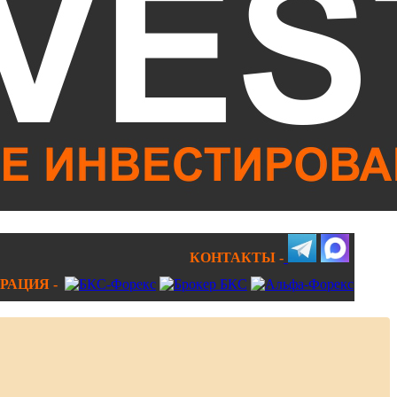
КОНТАКТЫ -
РАЦИЯ -