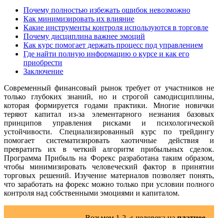
Почему полностью избежать ошибок невозможно
Как минимизировать их влияние
Какие инструменты контроля используются в торговле
Почему дисциплина важнее эмоций
Как курс помогает держать процесс под управлением
Где найти полную информацию о курсе и как его
приобрести
Заключение
Современный финансовый рынок требует от участников не
только глубоких знаний, но и строгой самодисциплины,
которая формируется годами практики. Многие новички
теряют капитал из-за элементарного незнания базовых
принципов управления рисками и психологической
устойчивости. Специализированный курс по трейдингу
помогает систематизировать хаотичные действия и
превратить их в четкий алгоритм прибыльных сделок.
Программа Прибыль на Форекс разработана таким образом,
чтобы минимизировать человеческий фактор в принятии
торговых решений. Изучение материалов позволяет понять,
что заработать на форекс можно только при условии полного
контроля над собственными эмоциями и капиталом.
Возьмем 1-2 ‍♂️ человека на
платное