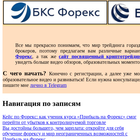
Все мы прекрасно понимаем, что мир трейдинга гораз
брокеров, поэтому предлагаем вам различные вари
Форекс
, а так же
сайт посвященный криптотрейди
увидеть больше видео обзоров, образовательных моменто
С чего начать?
Конечно с регистрации, а далее уже мо
образовательное видео и развиваться! Если нужна консультаци
пишите мне
лично в Telegram
Навигация по записям
Кейс по Форекс: как ученик курса «Прибыль на Форекс» смог
перейти от убытков к контролируемой торговле
Вы достойны большего, чем зарплата: откройте для себя
обучение форексу и мир неограниченных возможностей с
Прибыль на Форекс