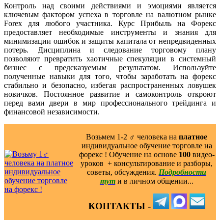
Контроль над своими действиями и эмоциями является
ключевым фактором успеха в торговле на валютном рынке
Forex для любого участника. Курс Прибыль на Форекс
предоставляет необходимые инструменты и знания для
минимизации ошибок и защиты капитала от непредвиденных
потерь. Дисциплина и следование торговому плану
позволяют превратить хаотичные спекуляции в системный
бизнес с предсказуемым результатом. Используйте
полученные навыки для того, чтобы заработать на форекс
стабильно и безопасно, избегая распространенных ловушек
новичков. Постоянное развитие и самоконтроль откроют
перед вами двери в мир профессионального трейдинга и
финансовой независимости.
Возьмем 1-2 ‍♂️ человека на
платное
индивидуальное обучение торговле на
форекс ! Обучение на основе
100
видео-
уроков ️ + консультирование и разборы,
советы, обсуждения.
Подробности
тут
и в личном общении...
КОНТАКТЫ -