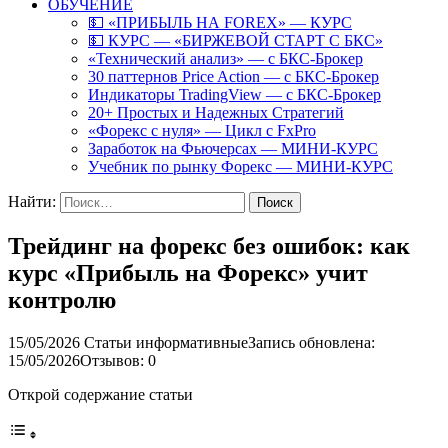
ОБУЧЕНИЕ
💵 «ПРИБЫЛЬ НА FOREX» — КУРС
💵 КУРС — «БИРЖЕВОЙ СТАРТ С БКС»
«Технический анализ» — с БКС-Брокер
30 паттернов Price Action — с БКС-Брокер
Индикаторы TradingView — с БКС-Брокер
20+ Простых и Надежных Стратегий
«Форекс с нуля» — Цикл с FxPro
Заработок на Фьючерсах — МИНИ-КУРС
Учебник по рынку Форекс — МИНИ-КУРС
Найти:
Трейдинг на форекс без ошибок: как
курс «Прибыль на Форекс» учит
контролю
15/05/2026
Статьи информативные
Запись обновлена:
15/05/2026
Отзывов: 0
Открой содержание статьи