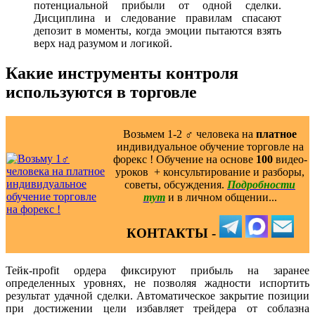
потенциальной прибыли от одной сделки.
Дисциплина и следование правилам спасают
депозит в моменты, когда эмоции пытаются взять
верх над разумом и логикой.
Какие инструменты контроля
используются в торговле
Возьмем 1-2 ‍♂️ человека на
платное
индивидуальное обучение торговле на
форекс ! Обучение на основе
100
видео-
уроков ️ + консультирование и разборы,
советы, обсуждения.
Подробности
тут
и в личном общении...
КОНТАКТЫ -
Тейк-проfit ордера фиксируют прибыль на заранее
определенных уровнях, не позволяя жадности испортить
результат удачной сделки. Автоматическое закрытие позиции
при достижении цели избавляет трейдера от соблазна