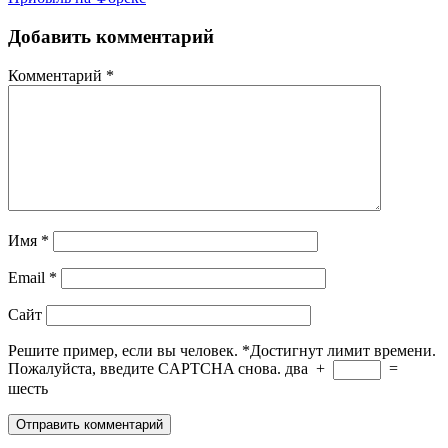
Добавить комментарий
Комментарий
*
Имя
*
Email
*
Сайт
Решите пример, если вы человек.
*
Достигнут лимит времени.
Пожалуйста, введите CAPTCHA снова.
два
+
=
шесть