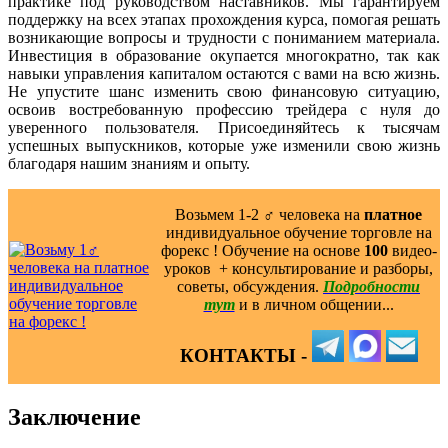
практике под руководством наставников. Мы гарантируем
поддержку на всех этапах прохождения курса, помогая решать
возникающие вопросы и трудности с пониманием материала.
Инвестиция в образование окупается многократно, так как
навыки управления капиталом остаются с вами на всю жизнь.
Не упустите шанс изменить свою финансовую ситуацию,
освоив востребованную профессию трейдера с нуля до
уверенного пользователя. Присоединяйтесь к тысячам
успешных выпускников, которые уже изменили свою жизнь
благодаря нашим знаниям и опыту.
Возьмем 1-2 ‍♂️ человека на
платное
индивидуальное обучение торговле на
форекс ! Обучение на основе
100
видео-
уроков ️ + консультирование и разборы,
советы, обсуждения.
Подробности
тут
и в личном общении...
КОНТАКТЫ -
Заключение