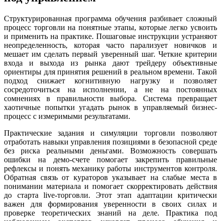
Структурированная программа обучения разбивает сложный
процесс торговли на понятные этапы, которые легко усвоить
и применить на практике. Пошаговые инструкции устраняют
неопределенность, которая часто парализует новичков и
мешает им сделать первый уверенный шаг. Четкие критерии
входа и выхода из рынка дают трейдеру объективные
ориентиры для принятия решений в реальном времени. Такой
подход снижает когнитивную нагрузку и позволяет
сосредоточиться на исполнении, а не на постоянных
сомнениях в правильности выбора. Система превращает
хаотичные попытки угадать рынок в управляемый бизнес-
процесс с измеримыми результатами.
Практические задания и симуляции торговли позволяют
отработать навыки управления позициями в безопасной среде
без риска реальными деньгами. Возможность совершать
ошибки на демо-счете помогает закрепить правильные
рефлексы и понять механику работы инструментов контроля.
Обратная связь от кураторов указывает на слабые места в
понимании материала и помогает скорректировать действия
до старта live-торговли. Этот этап адаптации критически
важен для формирования уверенности в своих силах и
проверке теоретических знаний на деле. Практика под