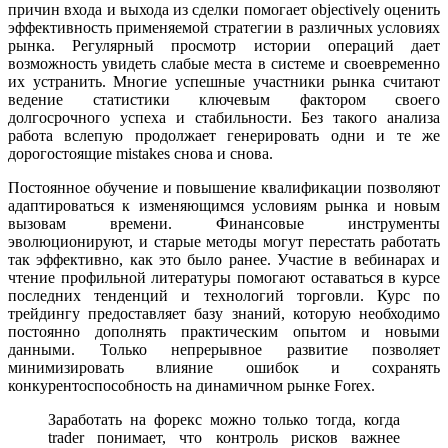
причин входа и выхода из сделки помогает objectively оценить
эффективность применяемой стратегии в различных условиях
рынка. Регулярный просмотр истории операций дает
возможность увидеть слабые места в системе и своевременно
их устранить. Многие успешные участники рынка считают
ведение статистики ключевым фактором своего
долгосрочного успеха и стабильности. Без такого анализа
работа вслепую продолжает генерировать одни и те же
дорогостоящие mistakes снова и снова.
Постоянное обучение и повышение квалификации позволяют
адаптироваться к изменяющимся условиям рынка и новым
вызовам времени. Финансовые инструменты
эволюционируют, и старые методы могут перестать работать
так эффективно, как это было ранее. Участие в вебинарах и
чтение профильной литературы помогают оставаться в курсе
последних тенденций и технологий торговли. Курс по
трейдингу предоставляет базу знаний, которую необходимо
постоянно дополнять практическим опытом и новыми
данными. Только непрерывное развитие позволяет
минимизировать влияние ошибок и сохранять
конкурентоспособность на динамичном рынке Forex.
Заработать на форекс можно только тогда, когда
trader понимает, что контроль рисков важнее