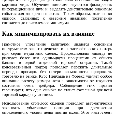
картины мира. Обучение помогает научиться фильтровать
информационный шум и выделять действительно значимые
события для конкретного актива. Таким образом, количество
ошибок, связанных с неверным анализом, постепенно
снижается до приемлемого минимума.
Как минимизировать их влияние
Грамотное управление капиталом является основным
инструментом защиты депозита от катастрофических потерь
при серии неудачных сделок. Профессионалы никогда не
рискуют более чем одним-двумя процентами от общего
баланса в одной отдельной торговой операции. Такой
консервативный подход позволяет пережить длительные
периоды просадок без потери возможности продолжать
торговлю на рынке. Курс Прибыль на Форекс уделяет особое
внимание расчету размера лота в зависимости от текущего
состояния счета трейдера. Соблюдение этих правил
гарантирует, что одна ошибка не станет фатальной для всей
торговой карьеры участника.
Использование стоп-лосс ордеров позволяет автоматически
закрывать убыточные позиции при достижении
определенного уровня цены против входа. Этот инструмент