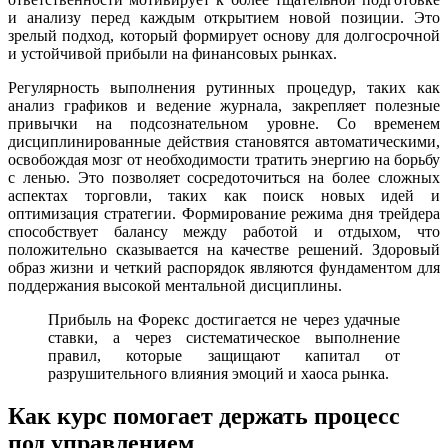
и анализу перед каждым открытием новой позиции. Это
зрелый подход, который формирует основу для долгосрочной
и устойчивой прибыли на финансовых рынках.
Регулярность выполнения рутинных процедур, таких как
анализ графиков и ведение журнала, закрепляет полезные
привычки на подсознательном уровне. Со временем
дисциплинированные действия становятся автоматическими,
освобождая мозг от необходимости тратить энергию на борьбу
с ленью. Это позволяет сосредоточиться на более сложных
аспектах торговли, таких как поиск новых идей и
оптимизация стратегии. Формирование режима дня трейдера
способствует балансу между работой и отдыхом, что
положительно сказывается на качестве решений. Здоровый
образ жизни и четкий распорядок являются фундаментом для
поддержания высокой ментальной дисциплины.
Прибыль на Форекс достигается не через удачные
ставки, а через систематическое выполнение
правил, которые защищают капитал от
разрушительного влияния эмоций и хаоса рынка.
Как курс помогает держать процесс
под управлением