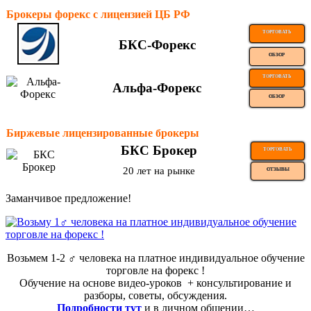
Брокеры форекс с лицензией ЦБ РФ
ТОРГОВАТЬ
БКС-Форекс
ОБЗОР
ТОРГОВАТЬ
Альфа-Форекс
ОБЗОР
Биржевые лицензированные брокеры
БКС Брокер
ТОРГОВАТЬ
20 лет на рынке
ОТЗЫВЫ
Заманчивое предложение!
Возьмем 1-2 ‍♂️ человека на платное индивидуальное обучение
торговле на форекс !
Обучение на основе видео-уроков ️ + консультирование и
разборы, советы, обсуждения.
Подробности тут
и в личном общении…