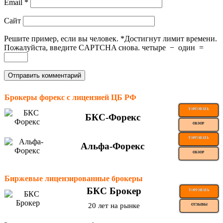
Email
*
Сайт
Решите пример, если вы человек.
*
Достигнут лимит времени.
Пожалуйста, введите CAPTCHA снова.
четыре
−
один
=
Брокеры форекс с лицензией ЦБ РФ
ТОРГОВАТЬ
БКС-Форекс
ОБЗОР
ТОРГОВАТЬ
Альфа-Форекс
ОБЗОР
Биржевые лицензированные брокеры
БКС Брокер
ТОРГОВАТЬ
20 лет на рынке
ОТЗЫВЫ