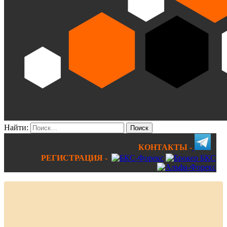
Найти:
КОНТАКТЫ -
РЕГИСТРАЦИЯ -