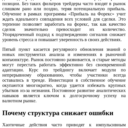
позиции. Без таких фильтров трейдеры часто входят в рынок
слишком рано или поздно, теряя потенциальную прибыль.
Обучение в рамках программы «Прибыль на Форекс» учит
ждать идеального совпадения всех условий для сделки. Это
терпение позволяет заработать на форекс, так как качество
сделок значительно превосходит их количество.
Упорядоченный подход к подтверждению сигналов снижает
уровень стресса и повышает уверенность в своих действиях.
Пятый пункт касается регулярного обновления знаний о
новых инструментах анализа и изменениях в рыночной
конъюнктуре. Рынок постоянно развивается, и старые методы
могут перестать работать эффективно без своевременной
адаптации. Курс по трейдингу включает модули по
непрерывному образованию, чтобы участники всегда
оставались в тренде. Инвестиции в собственное обучение
окупаются многократно, когда удается избежать крупных
убытков из-за незнания. Постоянное развитие аналитических
навыков является ключом к долгосрочному успеху на
валютном рынке.
Почему структура снижает ошибки
Хаотичные действия часто приводят к импульсивным