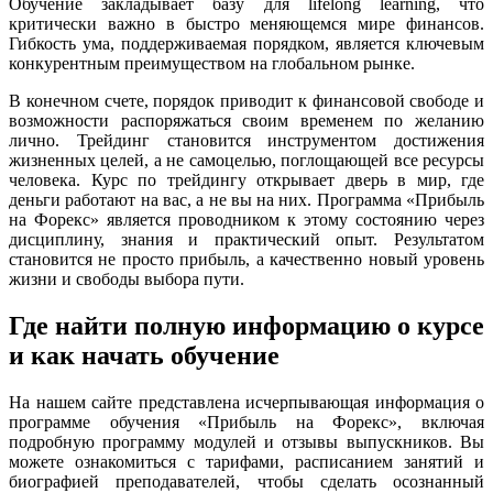
Обучение закладывает базу для lifelong learning, что
критически важно в быстро меняющемся мире финансов.
Гибкость ума, поддерживаемая порядком, является ключевым
конкурентным преимуществом на глобальном рынке.
В конечном счете, порядок приводит к финансовой свободе и
возможности распоряжаться своим временем по желанию
лично. Трейдинг становится инструментом достижения
жизненных целей, а не самоцелью, поглощающей все ресурсы
человека. Курс по трейдингу открывает дверь в мир, где
деньги работают на вас, а не вы на них. Программа «Прибыль
на Форекс» является проводником к этому состоянию через
дисциплину, знания и практический опыт. Результатом
становится не просто прибыль, а качественно новый уровень
жизни и свободы выбора пути.
Где найти полную информацию о курсе
и как начать обучение
На нашем сайте представлена исчерпывающая информация о
программе обучения «Прибыль на Форекс», включая
подробную программу модулей и отзывы выпускников. Вы
можете ознакомиться с тарифами, расписанием занятий и
биографией преподавателей, чтобы сделать осознанный