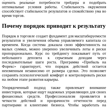
оценить реальные потребности трейдера и подобрать
оптимальные условия работы. Стабильность окружения
способствует стабильности результатов и спокойствию ума во
время торгов.
Почему порядок приводит к результату
Порядок в торговле создает фундамент для масштабируемости
результатов и увеличения объема управляемого капитала со
временем. Когда система доказала свою эффективность на
малых суммах, можно уверенно увеличивать лоты и риски
пропорционально. Курс по трейдингу показывает путь от
небольшого депозита к серьезным доходам через
последовательные шаги роста. Программа «Прибыль на
Форекс» гарантирует, что порядок действий остается
неизменным независимо от размера сделки. Это позволяет
сохранять психологический комфорт и контролировать риски
на любом этапе развития карьеры.
Упорядоченный подход также привлекает внимание
инвесторов, которые ищут надежных управляющих для своих
финансовых средств. Профессионализм проявляется в
четкости действий и прозрачности отчетности перед
партнерами и клиентами бизнеса. Чтобы заработать на