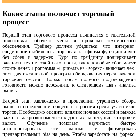
Какие этапы включает торговый
процесс
Первый этап торгового процесса начинается с тщательной
подготовки рабочего места и проверки технического
обеспечения. Трейдер должен убедиться, что интернет-
соединение стабильно, а торговая платформа функционирует
без сбоев и задержек. Курс по трейдингу подчеркивает
важность технической готовности, так как любые сбои могут
стоить денег. Программа «Прибыль на Форекс» включает чек-
лист для ежедневной проверки оборудования перед началом
торговой сессии. Только после полного подтверждения
готовности можно переходить к следующему шагу анализа
рынка.
Второй этап заключается в проведении утреннего обзора
рынка и определении общего настроения среди участников
торгов. Необходимо оценить влияние ночных сессий и выхода
важных макроэкономических данных на текущие котировки
валют. Обучение помогает научиться быстро
интерпретировать эти данные и формировать
предварительный_bias на день. Чтобы заработать на форекс,