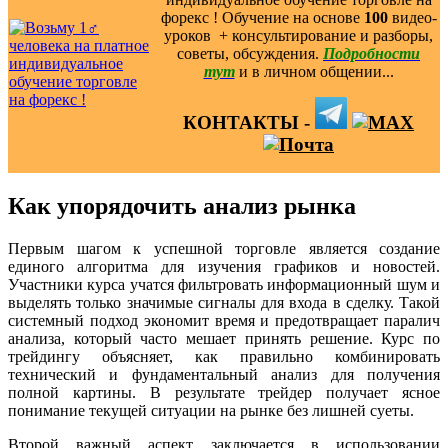
форекс ! Обучение на основе
100
видео-
уроков ️ + консультирование и разборы,
советы, обсуждения.
Подробности
тут
и в личном общении...
КОНТАКТЫ -
Как упорядочить анализ рынка
Первым шагом к успешной торговле является создание
единого алгоритма для изучения графиков и новостей.
Участники курса учатся фильтровать информационный шум и
выделять только значимые сигналы для входа в сделку. Такой
системный подход экономит время и предотвращает паралич
анализа, который часто мешает принять решение. Курс по
трейдингу объясняет, как правильно комбинировать
технический и фундаментальный анализ для получения
полной картины. В результате трейдер получает ясное
понимание текущей ситуации на рынке без лишней суеты.
Второй важный аспект заключается в использовании