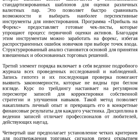
стандартизированных шаблонов для оценки различных
валютных пар. Это позволяет быстро сравнивать
возможности и выбирать наиболее перспективные
инструменты для инвестирования. Программа «Прибыль на
Форекс» предоставляет готовые чек-листы, которые
упрощают процесс первичной оценки активов. Благодаря
этим инструментам можно заработать на форекс, избегая
распространенных ошибок новичков при выборе точек входа.
Структурированный анализ становится основой для принятия
взвешенных и обоснованных торговых решений.
Третий элемент порядка включает в себя ведение подробного
журнала всех проведенных исследований и наблюдений.
Запись гипотез и их последующая проверка помогают
выявить закономерности, которые не видны при беглом
взгляде. Курс по трейдингу настаивает на регулярном
пересмотре записей для корректировки собственной
стратегии и улучшения навыков. Такой метод позволяет
накапливать личный опыт и превращать его в конкретные
финансовые результаты для каждого участника. Дисциплина в
ведении записей отличает профессионалов от любителей,
действующих наугад.
Четвертый шаг предполагает установление четких критериев
для подтверждения торговых сигналов перед открытием