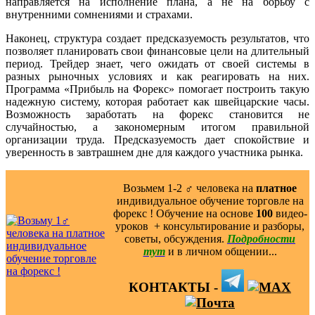
направляется на исполнение плана, а не на борьбу с
внутренними сомнениями и страхами.
Наконец, структура создает предсказуемость результатов, что
позволяет планировать свои финансовые цели на длительный
период. Трейдер знает, чего ожидать от своей системы в
разных рыночных условиях и как реагировать на них.
Программа «Прибыль на Форекс» помогает построить такую
надежную систему, которая работает как швейцарские часы.
Возможность заработать на форекс становится не
случайностью, а закономерным итогом правильной
организации труда. Предсказуемость дает спокойствие и
уверенность в завтрашнем дне для каждого участника рынка.
Возьмем 1-2 ‍♂️ человека на
платное
индивидуальное обучение торговле на
форекс ! Обучение на основе
100
видео-
уроков ️ + консультирование и разборы,
советы, обсуждения.
Подробности
тут
и в личном общении...
КОНТАКТЫ -