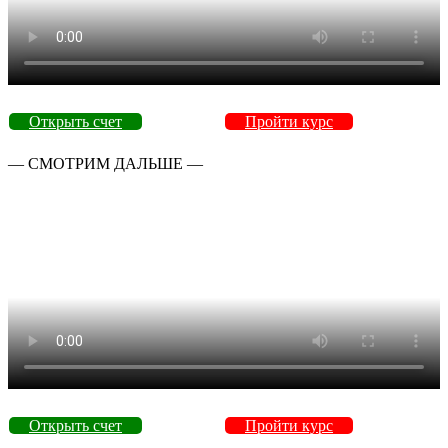
Открыть счет
Пройти курс
— СМОТРИМ ДАЛЬШЕ —
Открыть счет
Пройти курс