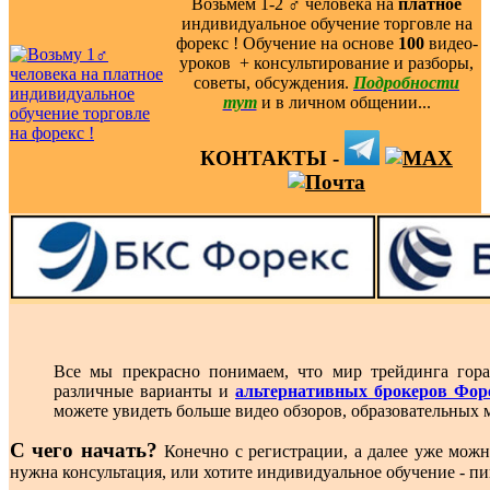
Возьмем 1-2 ‍♂️ человека на
платное
индивидуальное обучение торговле на
форекс ! Обучение на основе
100
видео-
уроков ️ + консультирование и разборы,
советы, обсуждения.
Подробности
тут
и в личном общении...
КОНТАКТЫ -
Все мы прекрасно понимаем, что мир трейдинга гора
различные варианты и
альтернативных брокеров Фор
можете увидеть больше видео обзоров, образовательных 
С чего начать?
Конечно с регистрации, а далее уже можн
нужна консультация, или хотите индивидуальное обучение - п