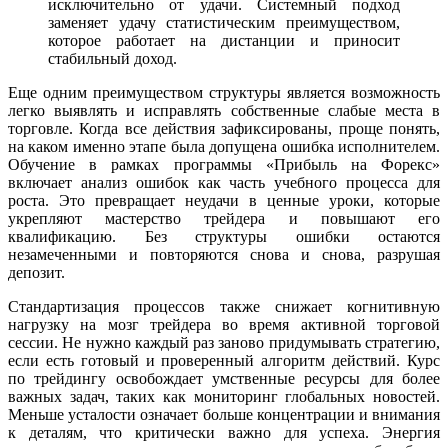
исключительно от удачи. Системный подход
заменяет удачу статистическим преимуществом,
которое работает на дистанции и приносит
стабильный доход.
Еще одним преимуществом структуры является возможность
легко выявлять и исправлять собственные слабые места в
торговле. Когда все действия зафиксированы, проще понять,
на каком именно этапе была допущена ошибка исполнителем.
Обучение в рамках программы «Прибыль на Форекс»
включает анализ ошибок как часть учебного процесса для
роста. Это превращает неудачи в ценные уроки, которые
укрепляют мастерство трейдера и повышают его
квалификацию. Без структуры ошибки остаются
незамеченными и повторяются снова и снова, разрушая
депозит.
Стандартизация процессов также снижает когнитивную
нагрузку на мозг трейдера во время активной торговой
сессии. Не нужно каждый раз заново придумывать стратегию,
если есть готовый и проверенный алгоритм действий. Курс
по трейдингу освобождает умственные ресурсы для более
важных задач, таких как мониторинг глобальных новостей.
Меньше усталости означает больше концентрации и внимания
к деталям, что критически важно для успеха. Энергия