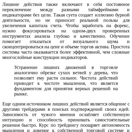
Лишние действия также включают в себя постоянное
переключение между разными таймфреймами и
индикаторами без цели. Такая суета создает иллюзию бурной
деятельности, но не приносит реальной пользы для
увеличения капитала счета. Чтобы заработать на форекс,
нужно фокусироваться на одном-двух проверенных
инструментах анализа глубоко и качественно. Обучение
помогает отказаться от визуального шума и
сконцентрироваться на цене и объеме торгов актива. Простота
системы часто оказывается более эффективной, чем сложные
многослойные конструкции индикаторов.
Устранение лишних движений в торговле
аналогично обрезке сухих ветвей у дерева, что
позволяет ему расти сильнее. Чистота действий
приводит к чистоте мышления, что является
фундаментом для принятия верных решений на
рынке.
Еще одним источником лишних действий является общение с
другими трейдерами в поисках подтверждений своих идей.
Зависимость от чужого мнения ослабляет собственную
интуицию и способность принимать самостоятельные
решения быстро. Курс по трейдингу поощряет автономность
мышления и доверие к собственной торговой системе и