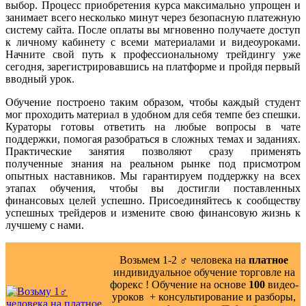
выбор. Процесс приобретения курса максимально упрощен и
занимает всего несколько минут через безопасную платежную
систему сайта. После оплаты вы мгновенно получаете доступ
к личному кабинету с всеми материалами и видеоуроками.
Начните свой путь к профессиональному трейдингу уже
сегодня, зарегистрировавшись на платформе и пройдя первый
вводный урок.
Обучение построено таким образом, чтобы каждый студент
мог проходить материал в удобном для себя темпе без спешки.
Кураторы готовы ответить на любые вопросы в чате
поддержки, помогая разобраться в сложных темах и заданиях.
Практические занятия позволяют сразу применять
полученные знания на реальном рынке под присмотром
опытных наставников. Мы гарантируем поддержку на всех
этапах обучения, чтобы вы достигли поставленных
финансовых целей успешно. Присоединяйтесь к сообществу
успешных трейдеров и измените свою финансовую жизнь к
лучшему с нами.
Возьмем 1-2 ‍♂️ человека на
платное
индивидуальное обучение торговле на
форекс ! Обучение на основе
100
видео-
уроков ️ + консультирование и разборы,