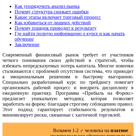
Как упорядочить анализ рынка
Почему структура снижает ошибки
Какие этапы включает торговый процесс
Как избавиться от лишних действий
Почему порядок приводит к результату
Где найти полную информацию о курсе и как начать
обучение
Заключение
Современный финансовый рынок требует от участников
четкого понимания своих действий и стратегий, чтобы
избежать непредсказуемых потерь капитала. Многие новички
сталкиваются с проблемой отсутствия системы, что приводит
к эмоциональным решениям и быстрому выгоранию.
Специально разработанный курс по трейдингу помогает
организовать рабочий процесс и внедрить дисциплину в
ежедневную практику. Программа «Прибыль на Форекс»
предлагает уникальную методику, которая позволяет
заработать на форекс благодаря строгому соблюдению правил.
Этот подход гарантирует стабильность результатов и
минимизирует риски, связанные с хаотичной торговлей.
Возьмем 1-2 ‍♂️ человека на
платное
индивидуальное обучение торговле на