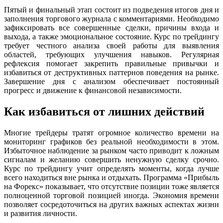
Пятый и финальный этап состоит из подведения итогов дня и
заполнения торгового журнала с комментариями. Необходимо
зафиксировать все совершенные сделки, причины входа и
выхода, а также эмоциональное состояние. Курс по трейдингу
требует честного анализа своей работы для выявления
областей, требующих улучшения навыков. Регулярная
рефлексия помогает закрепить правильные привычки и
избавиться от деструктивных паттернов поведения на рынке.
Завершение дня с анализом обеспечивает постоянный
прогресс и движение к финансовой независимости.
Как избавиться от лишних действий
Многие трейдеры тратят огромное количество времени на
мониторинг графиков без реальной необходимости в этом.
Избыточное наблюдение за рынком часто приводит к ложным
сигналам и желанию совершить ненужную сделку срочно.
Курс по трейдингу учит определять моменты, когда лучше
всего находиться вне рынка и отдыхать. Программа «Прибыль
на Форекс» показывает, что отсутствие позиции тоже является
полноценной торговой позицией иногда. Экономия времени
позволяет сосредоточиться на других важных аспектах жизни
и развития личности.