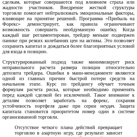
сделкам, которые совершаются под влиянием страха или
жадности участников. Внедрение жесткой структуры
торговли помогает нейтрализовать эмоциональные факторы,
влияющие на принятие решений. Программа «Прибыль на
Форекс» демонстрирует, как правила ограничивают
возможность совершить необдуманную ошибку. Когда
каждый шаг регламентирован, трейдер меньше подвержен
панике при резких колебаниях цен на активы. Это позволяет
сохранить капитал и дождаться более благоприятных условий
для входа в позицию.
Структурированный подход также минимизирует риск
неправильного расчета размера позиции относительно
депозита трейдера. Ошибки в мани-менеджменте являются
одной из главных причин быстрой потери средств на
начальном этапе. Курс по трейдингу обучает точным
формулам расчета риска, которые необходимо применять
перед каждой сделкой без исключений. Такое внимание к
деталям позволяет заработать на форекс, сохраняя
устойчивость портфеля даже при серии неудач. Защита
капитала становится приоритетом номер один в системе
организованной торговли.
Отсутствие четкого плана действий превращает
торговлю в азартную игру, где результат зависит