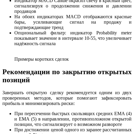
Индикатор MACD Candle окрасил свечу в красный цвет,
сигнализируя о продолжении снижения и давлении
продавцов
На обоих индикаторах MACD отображаются красные
бары, усиливающие сигнал на продажу и
подтверждающие тренд
Опциональный фильтр: индикатор Probability meter
показывает значение в интервале 10-55, что увеличивает
надёжность сигнала
Примеры коротких сделок
Рекомендации по закрытию открытых
позиций
Завершать открытую сделку рекомендуется одним из двух
проверенных методов, которые помогают зафиксировать
прибыль и минимизировать риски:
При пересечении быстрых скользящих средних ЕМА (4)
и ЕМА (5) в направлении, противоположном открытой
позиции, что сигнализирует о возможном развороте
При достижении ценой одного из заранее рассчитанных