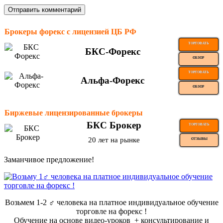
Брокеры форекс с лицензией ЦБ РФ
ТОРГОВАТЬ
БКС-Форекс
ОБЗОР
ТОРГОВАТЬ
Альфа-Форекс
ОБЗОР
Биржевые лицензированные брокеры
БКС Брокер
ТОРГОВАТЬ
20 лет на рынке
ОТЗЫВЫ
Заманчивое предложение!
Возьмем 1-2 ‍♂️ человека на платное индивидуальное обучение
торговле на форекс !
Обучение на основе видео-уроков ️ + консультирование и