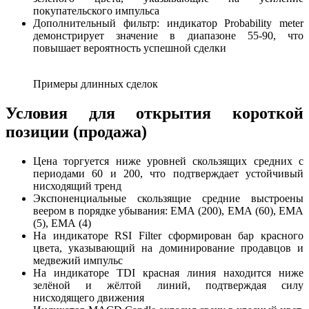
покупательского импульса
Дополнительный фильтр: индикатор Probability meter
демонстрирует значение в диапазоне 55-90, что
повышает вероятность успешной сделки
Примеры длинных сделок
Условия для открытия короткой
позиции (продажа)
Цена торгуется ниже уровней скользящих средних с
периодами 60 и 200, что подтверждает устойчивый
нисходящий тренд
Экспоненциальные скользящие средние выстроены
веером в порядке убывания: ЕМА (200), ЕМА (60), ЕМА
(5), ЕМА (4)
На индикаторе RSI Filter сформирован бар красного
цвета, указывающий на доминирование продавцов и
медвежий импульс
На индикаторе TDI красная линия находится ниже
зелёной и жёлтой линий, подтверждая силу
нисходящего движения