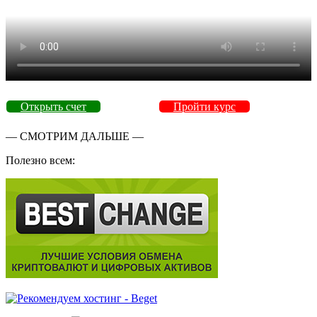
Открыть счет
Пройти курс
— СМОТРИМ ДАЛЬШЕ —
Полезно всем: