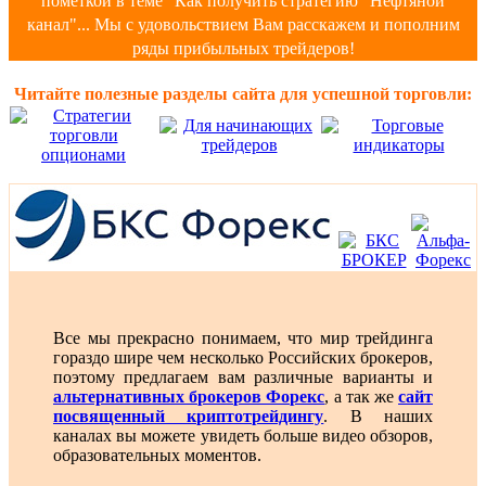
пометкой в теме "Как получить стратегию "Нефтяной
канал"... Мы с удовольствием Вам расскажем и пополним
ряды прибыльных трейдеров!
Читайте полезные разделы сайта для успешной торговли:
Все мы прекрасно понимаем, что мир трейдинга
гораздо шире чем несколько Российских брокеров,
поэтому предлагаем вам различные варианты и
альтернативных брокеров Форекс
, а так же
сайт
посвященный криптотрейдингу
. В наших
каналах вы можете увидеть больше видео обзоров,
образовательных моментов.