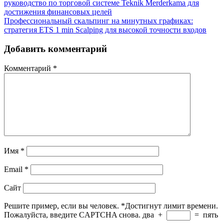
руководство по торговой системе Teknik Merderkama для
достижения финансовых целей
Профессиональный скальпинг на минутных графиках:
стратегия ETS 1 min Scalping для высокой точности входов
Добавить комментарий
Комментарий
*
Имя
*
Email
*
Сайт
Решите пример, если вы человек.
*
Достигнут лимит времени.
Пожалуйста, введите CAPTCHA снова.
два
+
=
пять