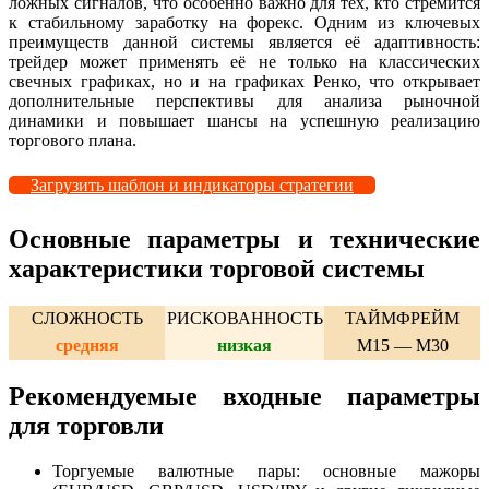
ложных сигналов, что особенно важно для тех, кто стремится
к стабильному заработку на форекс. Одним из ключевых
преимуществ данной системы является её адаптивность:
трейдер может применять её не только на классических
свечных графиках, но и на графиках Ренко, что открывает
дополнительные перспективы для анализа рыночной
динамики и повышает шансы на успешную реализацию
торгового плана.
Загрузить шаблон и индикаторы стратегии
Основные параметры и технические
характеристики торговой системы
СЛОЖНОСТЬ
РИСКОВАННОСТЬ
ТАЙМФРЕЙМ
средняя
низкая
M15 — M30
Рекомендуемые входные параметры
для торговли
Торгуемые валютные пары: основные мажоры