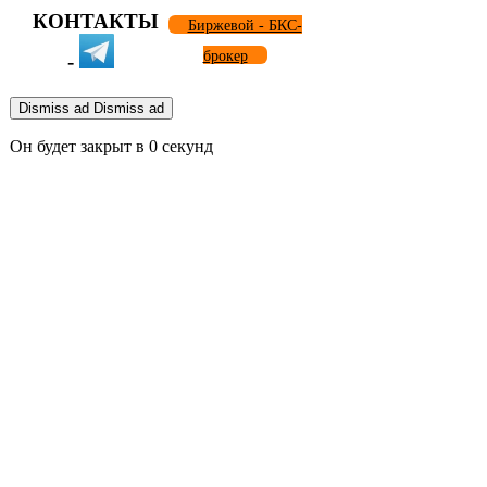
КОНТАКТЫ
Биржевой - БКС-
брокер
-
Dismiss ad
Dismiss ad
Он будет закрыт в
0
секунд