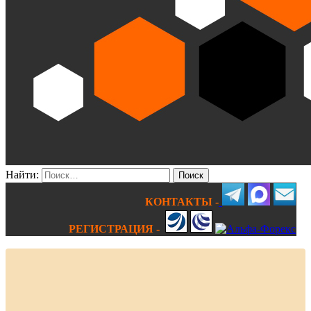
Найти:
КОНТАКТЫ -
РЕГИСТРАЦИЯ -