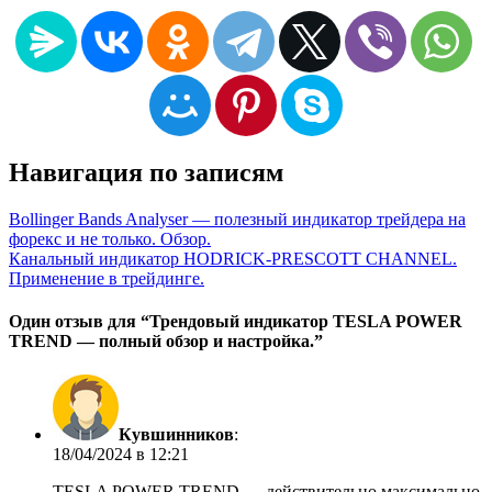
Навигация по записям
Bollinger Bands Analyser — полезный индикатор трейдера на
форекс и не только. Обзор.
Канальный индикатор HODRICK-PRESCOTT CHANNEL.
Применение в трейдинге.
Один отзыв для “
Трендовый индикатор TESLA POWER
TREND — полный обзор и настройка.
”
Кувшинников
:
18/04/2024 в 12:21
TESLA POWER TREND — действительно максимально