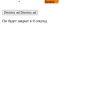
-
брокер
Dismiss ad
Dismiss ad
Он будет закрыт в
0
секунд