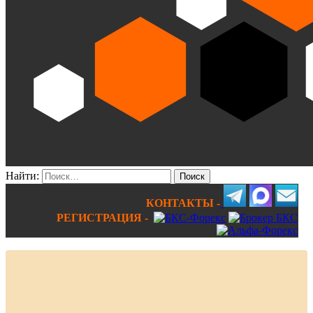
Найти:
КОНТАКТЫ -
РЕГИСТРАЦИЯ -