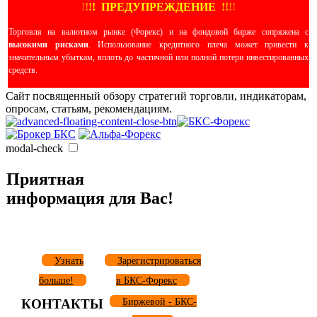
!
!
!
!
ПРЕДУПРЕЖДЕНИЕ
!!
!
!
Торговля на валютном рынке (Форекс) и на фондовой бирже сопряжена с
высокими рисками
. Использование кредитного плеча может привести к
значительным убыткам, вплоть до частичной или полной потери инвестированных
средств.
Сайт посвященный обзору стратегий торговли, индикаторам,
опросам, статьям, рекомендациям.
modal-check
Приятная
информация для Вас!
Узнать
Зарегистрироваться
больше!
в БКС-Форекс
КОНТАКТЫ
Биржевой - БКС-