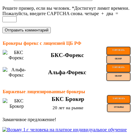
Решите пример, если вы человек.
*
Достигнут лимит времени.
Пожалуйста, введите CAPTCHA снова.
четыре
+
два
=
Брокеры форекс с лицензией ЦБ РФ
ТОРГОВАТЬ
БКС-Форекс
ОБЗОР
ТОРГОВАТЬ
Альфа-Форекс
ОБЗОР
Биржевые лицензированные брокеры
БКС Брокер
ТОРГОВАТЬ
20 лет на рынке
ОТЗЫВЫ
Заманчивое предложение!