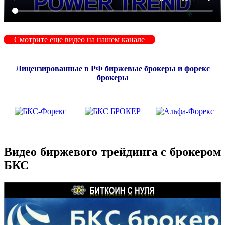
Смотрите еще видео на нашем канале
Лицензированные в РФ биржевые брокеры и форекс
брокеры
Видео биржевого трейдинга с брокером
БКС