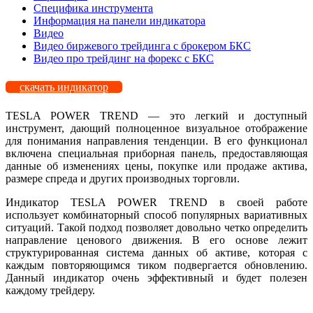
Специфика инструмента
Информация на панели индикатора
Видео
Видео биржевого трейдинга с брокером БКС
Видео про трейдинг на форекс с БКС
скачать индикатор
TESLA POWER TREND — это легкий и доступный
инструмент, дающий полноценное визуальное отображение
для понимания направления тенденции. В его функционал
включена специальная приборная панель, предоставляющая
данные об изменениях цены, покупке или продаже актива,
размере спреда и других производных торговли.
Индикатор TESLA POWER TREND в своей работе
использует комбинаторный способ популярных вариативных
ситуаций. Такой подход позволяет довольно четко определить
направление ценового движения. В его основе лежит
структурированная система данных об активе, которая с
каждым повторяющимся тиком подвергается обновлению.
Данный индикатор очень эффективный и будет полезен
каждому трейдеру.