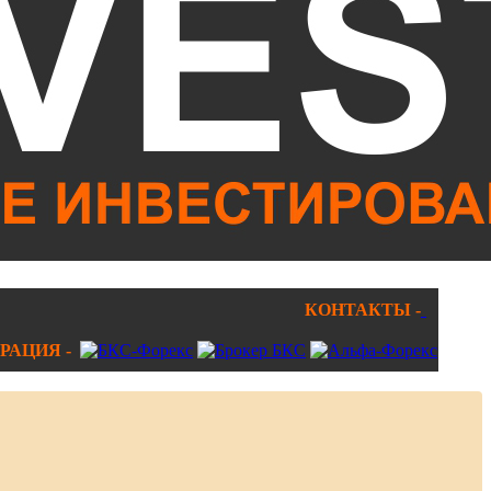
КОНТАКТЫ -
РАЦИЯ -