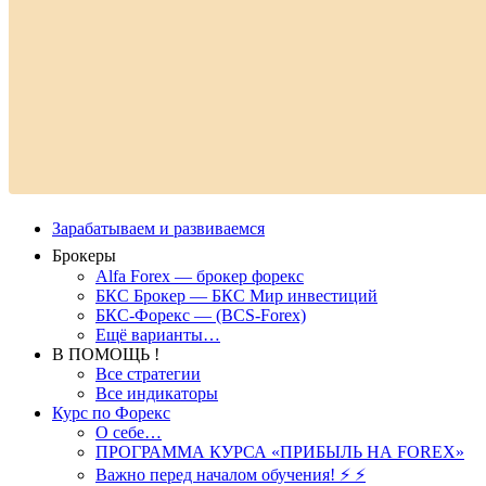
Зарабатываем и развиваемся
Брокеры
Alfa Forex — брокер форекс
БКС Брокер — БКС Мир инвестиций
БКС-Форекс — (BCS-Forex)
Ещё варианты…
В ПОМОЩЬ !
Все стратегии
Все индикаторы
Курс по Форекс
О себе…
ПРОГРАММА КУРСА «ПРИБЫЛЬ НА FOREX»
Важно перед началом обучения! ⚡ ⚡