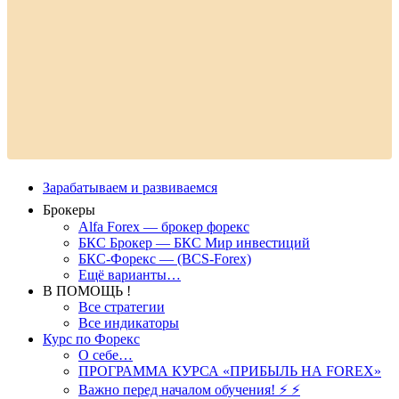
Зарабатываем и развиваемся
Брокеры
Alfa Forex — брокер форекс
БКС Брокер — БКС Мир инвестиций
БКС-Форекс — (BCS-Forex)
Ещё варианты…
В ПОМОЩЬ !
Все стратегии
Все индикаторы
Курс по Форекс
О себе…
ПРОГРАММА КУРСА «ПРИБЫЛЬ НА FOREX»
Важно перед началом обучения! ⚡ ⚡