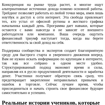
Конкуренция на рынке труда растет, и многие ищут
альтернативные источники дохода помимо основной работы.
Трейдинг позволяет работать из любой точки мира, имея лишь
ноутбук и доступ к сети интернет. Эта свобода привлекает
тех, кто устал от офисной рутины и жесткого графика
начальника каждый день. Программа дает навыки, которые
остаются с вами навсегда и не зависят от внешнего
работодателя или компании. Ваша очередь ощутить
финансовый триумф наступает тогда, когда вы берете
ответственность за свой доход на себя.
Поддержка сообщества и экспертов создает благоприятную
среду для быстрого старта и уверенного движения вперед.
Вам не нужно искать информацию по крупицам в интернете,
так как все собрано в одном месте удобно.
Структурированный подход экономит время и силы,
направляя их в русло продуктивной деятельности и заработка
денег. Участники получают обратную связь сразу, что
предотвращает закрепление неправильных привычек и
ошибок в торговле. Сейчас лучшее время, чтобы
присоединиться и начать строить свое финансовое будущее
самостоятельно и успешно.
Реальные истории учеников, которые