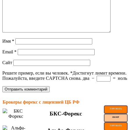
Имя
*
Email
*
Сайт
Решите пример, если вы человек.
*
Достигнут лимит времени.
Пожалуйста, введите CAPTCHA снова.
два
−
=
ноль
Брокеры форекс с лицензией ЦБ РФ
ТОРГОВАТЬ
БКС-Форекс
ОБЗОР
ТОРГОВАТЬ