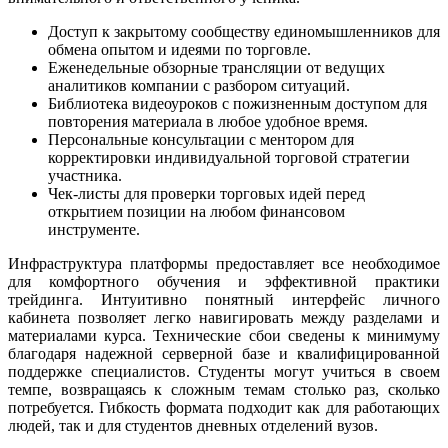
Доступ к закрытому сообществу единомышленников для
обмена опытом и идеями по торговле.
Еженедельные обзорные трансляции от ведущих
аналитиков компании с разбором ситуаций.
Библиотека видеоуроков с пожизненным доступом для
повторения материала в любое удобное время.
Персональные консультации с ментором для
корректировки индивидуальной торговой стратегии
участника.
Чек-листы для проверки торговых идей перед
открытием позиции на любом финансовом
инструменте.
Инфраструктура платформы предоставляет все необходимое
для комфортного обучения и эффективной практики
трейдинга. Интуитивно понятный интерфейс личного
кабинета позволяет легко навигировать между разделами и
материалами курса. Технические сбои сведены к минимуму
благодаря надежной серверной базе и квалифицированной
поддержке специалистов. Студенты могут учиться в своем
темпе, возвращаясь к сложным темам столько раз, сколько
потребуется. Гибкость формата подходит как для работающих
людей, так и для студентов дневных отделений вузов.