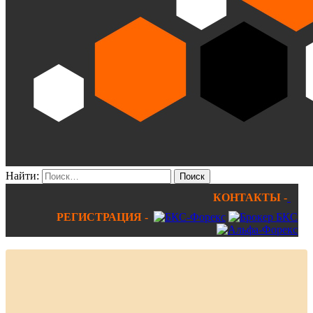
Найти:
КОНТАКТЫ -
РЕГИСТРАЦИЯ -