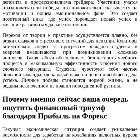
депозита и профессионализма трейдера. Участники учатся
праздновать свои победы, что положительно сказывается на
мотивации и общем эмоциональном фоне. Это создает
позитивный цикл, где успех порождает новый успех и
желание развиваться дальше постоянно.
Переход от теории к практике осуществляется плавно, без
резких скачков и стрессовых ситуаций для психики. Кураторы
внимательно следят за прогрессом каждого студента и
вовремя вмешиваются при возникновении сложных
вопросов. Такая забота обеспечивает безопасность учебного
процесса и максимальную эффективность усвоения нового
сложного материала. Студенты чувствуют себя частью
большой команды, где каждый важен и ценен для общего дела
успеха. Личные победы становятся нормой жизни, а не
редким исключением из правил повседневной рутины.
Почему именно сейчас ваша очередь
ощутить финансовый триумф
благодаря Прибыль на Форекс
Текущая экономическая ситуация создает уникальные
возможности для заработка на колебаниях валютных курсов