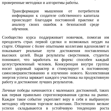
проверенные методики и алгоритмы работы.
Трансформация мышления от потребителя
информации к создателе собственного капитала
происходит благодаря постоянной практике и
анализу своих ошибок в безопасной среде
обучения.
Сообщество курса поддерживает новичков, помогая им
преодолеть страх первой сделки и возможных неудач на
старте. Общение с более опытными коллегами вдохновляет и
показывает реальные пути достижения поставленных
высоких целей. Видя результаты сверстников, студенты
понимают, что заработать на форекс способен каждый
целеустремленный человек. Конкуренция внутри группы
носит здоровый характер и стимулирует к постоянному
самосовершенствованию и изучению нового. Коллективная
энергия успеха заряжает каждого участника на продуктивную
работу и достижение лучших результатов.
Личные победы начинаются с маленьких достижений, таких
как первая правильно спрогнозированная сделка на рынке.
Каждое такое событие укрепляет веру в себя и выбранную
методику обучения торговле валютами. Постепенно мелкие
успехи складываются в устойчивую тенденцию роста