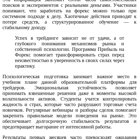
поисков и экспериментов с реальными деньгами. Участники
понимают, что заработать на форекс можно только при
системном подходе к делу. Хаотичные действия приводят к
потере средств, а структурированное обучение — к
стабильному доходу.
Успех в трейдинге зависит не от удачи, а от
глубокого понимания механизмов рынка и
собственной психологии. Программа Прибыль на
Форекс помогает трансформировать страх перед
неизвестностью в уверенность в своих силах через
практику.
Психологическая подготовка занимает важное место в
учебном плане данной образовательной платформы для
трейдеров. Эмоциональная устойчивость позволяет
принимать взвешенные решения даже в моменты высокой
волатильности активов. Студенты учатся контролировать
жадность и страх, которые часто разрушают торговые счета
новичков. Регулярные вебинары и разборы сделок помогают
закрепить правильные модели поведения на рынке. Это
обеспечивает долгосрочную стабильность результатов и
предотвращает выгорание от интенсивной работы.
Результаты первых месяцев часто превосходят ожидания