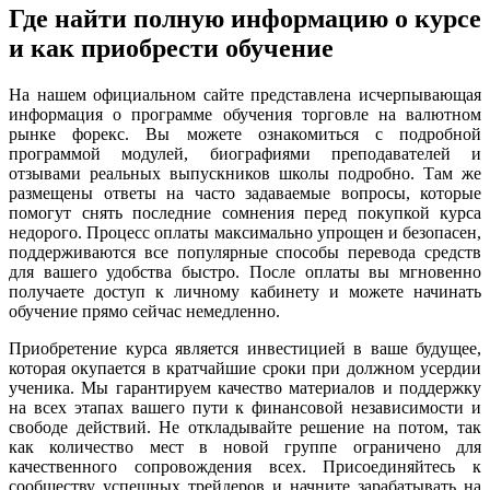
Где найти полную информацию о курсе
и как приобрести обучение
На нашем официальном сайте представлена исчерпывающая
информация о программе обучения торговле на валютном
рынке форекс. Вы можете ознакомиться с подробной
программой модулей, биографиями преподавателей и
отзывами реальных выпускников школы подробно. Там же
размещены ответы на часто задаваемые вопросы, которые
помогут снять последние сомнения перед покупкой курса
недорого. Процесс оплаты максимально упрощен и безопасен,
поддерживаются все популярные способы перевода средств
для вашего удобства быстро. После оплаты вы мгновенно
получаете доступ к личному кабинету и можете начинать
обучение прямо сейчас немедленно.
Приобретение курса является инвестицией в ваше будущее,
которая окупается в кратчайшие сроки при должном усердии
ученика. Мы гарантируем качество материалов и поддержку
на всех этапах вашего пути к финансовой независимости и
свободе действий. Не откладывайте решение на потом, так
как количество мест в новой группе ограничено для
качественного сопровождения всех. Присоединяйтесь к
сообществу успешных трейдеров и начните зарабатывать на