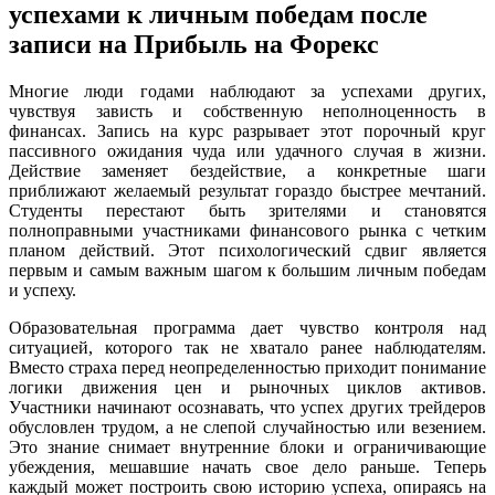
успехами к личным победам после
записи на Прибыль на Форекс
Многие люди годами наблюдают за успехами других,
чувствуя зависть и собственную неполноценность в
финансах. Запись на курс разрывает этот порочный круг
пассивного ожидания чуда или удачного случая в жизни.
Действие заменяет бездействие, а конкретные шаги
приближают желаемый результат гораздо быстрее мечтаний.
Студенты перестают быть зрителями и становятся
полноправными участниками финансового рынка с четким
планом действий. Этот психологический сдвиг является
первым и самым важным шагом к большим личным победам
и успеху.
Образовательная программа дает чувство контроля над
ситуацией, которого так не хватало ранее наблюдателям.
Вместо страха перед неопределенностью приходит понимание
логики движения цен и рыночных циклов активов.
Участники начинают осознавать, что успех других трейдеров
обусловлен трудом, а не слепой случайностью или везением.
Это знание снимает внутренние блоки и ограничивающие
убеждения, мешавшие начать свое дело раньше. Теперь
каждый может построить свою историю успеха, опираясь на