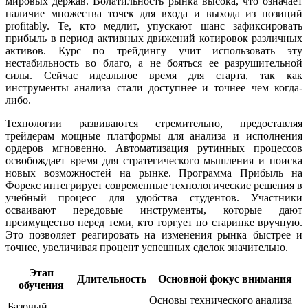
мировых держав. Волатильность рынка высока, что означает
наличие множества точек для входа и выхода из позиций
profitably. Те, кто медлит, упускают шанс зафиксировать
прибыль в период активных движений котировок различных
активов. Курс по трейдингу учит использовать эту
нестабильность во благо, а не бояться ее разрушительной
силы. Сейчас идеальное время для старта, так как
инструменты анализа стали доступнее и точнее чем когда-
либо.
Технологии развиваются стремительно, предоставляя
трейдерам мощные платформы для анализа и исполнения
ордеров мгновенно. Автоматизация рутинных процессов
освобождает время для стратегического мышления и поиска
новых возможностей на рынке. Программа Прибыль на
Форекс интегрирует современные технологические решения в
учебный процесс для удобства студентов. Участники
осваивают передовые инструменты, которые дают
преимущество перед теми, кто торгует по старинке вручную.
Это позволяет реагировать на изменения рынка быстрее и
точнее, увеличивая процент успешных сделок значительно.
Этап
Длительность
Основной фокус внимания
обучения
Основы технического анализа
Базовый