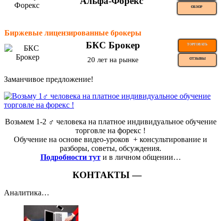
Альфа-Форекс
ОБЗОР
Биржевые лицензированные брокеры
БКС Брокер
ТОРГОВАТЬ
20 лет на рынке
ОТЗЫВЫ
Заманчивое предложение!
Возьмем 1-2 ‍♂️ человека на платное индивидуальное обучение
торговле на форекс !
Обучение на основе видео-уроков ️ + консультирование и
разборы, советы, обсуждения.
Подробности тут
и в личном общении…
КОНТАКТЫ —
Аналитика…