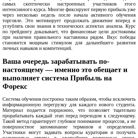
самых скептически настроенных участников этого
интенсивного курса. Многие фиксируют первую прибыль уже
через несколько недель после начала активного обучения
торговле. Это мотивирует продолжать движение вперед и
углублять свои знания в технических аспектах анализа. Курс
по трейдингу доказывает, что финансовые цели достижимы
при наличии правильного наставника рядом. Вкус победы
становится мощным стимулом для дальнейшего развития
личных навыков и компетенций.
Ваша очередь зарабатывать по-
настоящему — именно это обещает и
выполняет система Прибыль на
Форекс
Система обучения построена таким образом, чтобы исключить
информационную перегрузку для каждого нового студента.
Материал подается порционно, что позволяет тщательно
прорабатывать каждый этап перед переходом к следующему.
Такой метод гарантирует глубокое понимание процессов, а не
поверхностное запоминание терминов и определений.
Участники могут задавать вопросы кураторам и получать
развернутые ответы в кратчайшие возможные сроки.