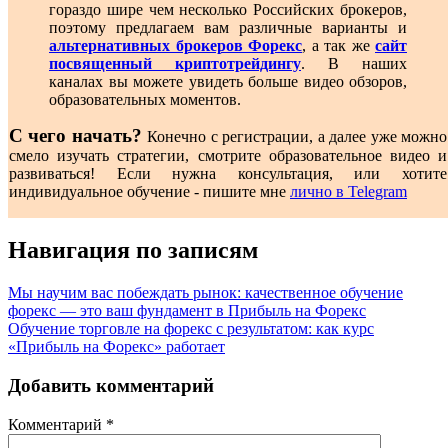
гораздо шире чем несколько Российских брокеров,
поэтому предлагаем вам различные варианты и
альтернативных брокеров Форекс
, а так же
сайт
посвященный криптотрейдингу
. В наших
каналах вы можете увидеть больше видео обзоров,
образовательных моментов.
С чего начать?
Конечно с регистрации, а далее уже можно
смело изучать стратегии, смотрите образовательное видео и
развиваться! Если нужна консультация, или хотите
индивидуальное обучение - пишите мне
лично в Telegram
Навигация по записям
Мы научим вас побеждать рынок: качественное обучение
форекс — это ваш фундамент в Прибыль на Форекс
Обучение торговле на форекс с результатом: как курс
«Прибыль на Форекс» работает
Добавить комментарий
Комментарий
*