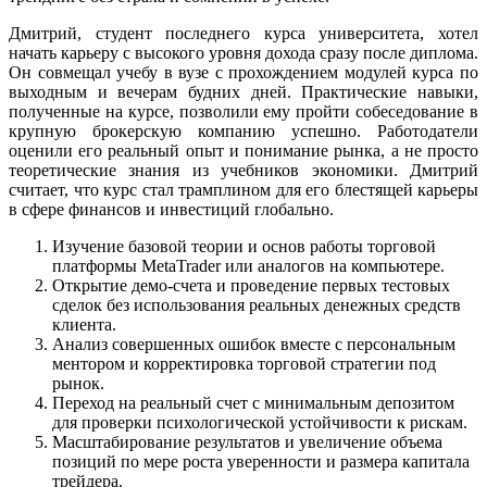
Дмитрий, студент последнего курса университета, хотел
начать карьеру с высокого уровня дохода сразу после диплома.
Он совмещал учебу в вузе с прохождением модулей курса по
выходным и вечерам будних дней. Практические навыки,
полученные на курсе, позволили ему пройти собеседование в
крупную брокерскую компанию успешно. Работодатели
оценили его реальный опыт и понимание рынка, а не просто
теоретические знания из учебников экономики. Дмитрий
считает, что курс стал трамплином для его блестящей карьеры
в сфере финансов и инвестиций глобально.
Изучение базовой теории и основ работы торговой
платформы MetaTrader или аналогов на компьютере.
Открытие демо-счета и проведение первых тестовых
сделок без использования реальных денежных средств
клиента.
Анализ совершенных ошибок вместе с персональным
ментором и корректировка торговой стратегии под
рынок.
Переход на реальный счет с минимальным депозитом
для проверки психологической устойчивости к рискам.
Масштабирование результатов и увеличение объема
позиций по мере роста уверенности и размера капитала
трейдера.