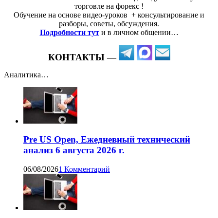
торговле на форекс !
Обучение на основе видео-уроков ️ + консультирование и
разборы, советы, обсуждения.
Подробности тут
и в личном общении…
КОНТАКТЫ —
Аналитика…
Pre US Open, Ежедневный технический
анализ 6 августа 2026 г.
06/08/2026
1 Комментарий