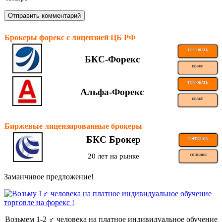
Брокеры форекс с лицензией ЦБ РФ
ТОРГОВАТЬ
БКС-Форекс
ОБЗОР
ТОРГОВАТЬ
Альфа-Форекс
ОБЗОР
Биржевые лицензированные брокеры
БКС Брокер
ТОРГОВАТЬ
20 лет на рынке
ОТЗЫВЫ
Заманчивое предложение!
Возьмем 1-2 ‍♂️ человека на платное индивидуальное обучение