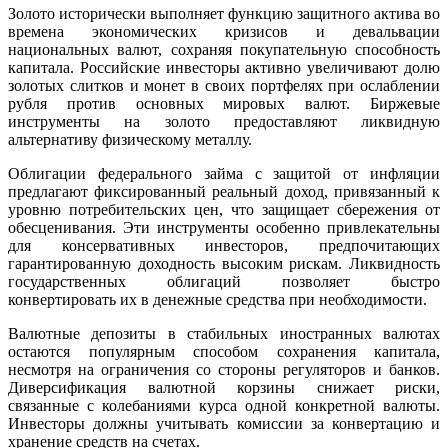
Золото исторически выполняет функцию защитного актива во
времена экономических кризисов и девальвации
национальных валют, сохраняя покупательную способность
капитала. Российские инвесторы активно увеличивают долю
золотых слитков и монет в своих портфелях при ослаблении
рубля против основных мировых валют. Биржевые
инструменты на золото предоставляют ликвидную
альтернативу физическому металлу.
Облигации федерального займа с защитой от инфляции
предлагают фиксированный реальный доход, привязанный к
уровню потребительских цен, что защищает сбережения от
обесценивания. Эти инструменты особенно привлекательны
для консервативных инвесторов, предпочитающих
гарантированную доходность высоким рискам. Ликвидность
государственных облигаций позволяет быстро
конвертировать их в денежные средства при необходимости.
Валютные депозиты в стабильных иностранных валютах
остаются популярным способом сохранения капитала,
несмотря на ограничения со стороны регуляторов и банков.
Диверсификация валютной корзины снижает риски,
связанные с колебаниями курса одной конкретной валюты.
Инвесторы должны учитывать комиссии за конвертацию и
хранение средств на счетах.