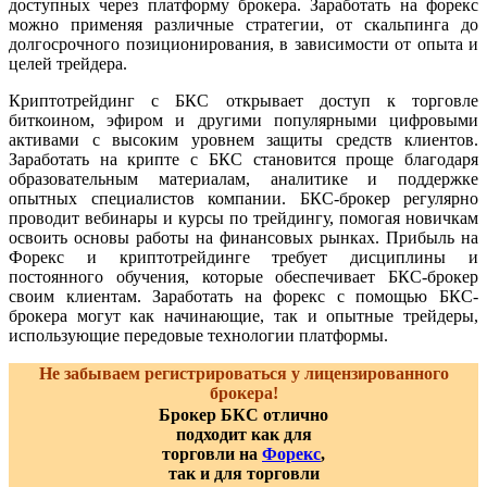
доступных через платформу брокера. Заработать на форекс
можно применяя различные стратегии, от скальпинга до
долгосрочного позиционирования, в зависимости от опыта и
целей трейдера.
Криптотрейдинг с БКС открывает доступ к торговле
биткоином, эфиром и другими популярными цифровыми
активами с высоким уровнем защиты средств клиентов.
Заработать на крипте с БКС становится проще благодаря
образовательным материалам, аналитике и поддержке
опытных специалистов компании. БКС-брокер регулярно
проводит вебинары и курсы по трейдингу, помогая новичкам
освоить основы работы на финансовых рынках. Прибыль на
Форекс и криптотрейдинге требует дисциплины и
постоянного обучения, которые обеспечивает БКС-брокер
своим клиентам. Заработать на форекс с помощью БКС-
брокера могут как начинающие, так и опытные трейдеры,
использующие передовые технологии платформы.
Не забываем регистрироваться у лицензированного
брокера!
Брокер БКС отлично
подходит как для
торговли на
Форекс
,
так и для торговли