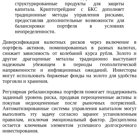
структурированные продукты для защиты
капитала. Криптотрейдинг с БКС дополняет
традиционные методы управления рисками,
предоставляя дополнительные возможности для
балансировки портфеля в условиях
неопределенности.
Диверсификация валютных рисков через включение в
портфель активов, номинированных в разных валютах,
снижает зависимость от колебаний курса рубля. Золото и
другие драгоценные металлы традиционно выступают
надежным убежищем в периоды геополитической
напряженности и инфляционных ожиданий. Инвесторы
могут использовать биржевые фонды на золото для удобства
торговли и хранения.
Регулярная ребалансировка портфеля помогает поддерживать
заданный уровень риска, продавая переоцененные активы и
покупая недооцененные после рыночных потрясений.
Автоматизированные системы управления капиталом могут
выполнять эту задачу согласно заранее установленным
правилам, исключая эмоциональный фактор. Дисциплина
остается ключевым элементом успешного долгосрочного
инвестирования.