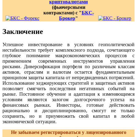
криптовалютами
(фьючерсными
контрактами) с "
БКС-
Брокер
"
Заключение
Успешное инвестирование в условиях геополитической
нестабильности требует комплексного подхода, сочетающего
глубокое понимание макроэкономических процессов с
применением современных инструментов управления
рисками. Диверсификация портфеля по различным классам
активов, отраслям и валютам остается фундаментальным
принципом защиты капитала от непредвиденных потрясений.
Использование хеджирующих стратегий и защитных активов
позволяет смягчить последствия негативных событий на
рынке. Постоянное обучение и адаптация к изменяющимся
условиям являются залогом долгосрочного успеха на
финансовых рынках. Инвесторы, готовые действовать
рационально и дисциплинированно, смогут не только
сохранить, но и приумножить свой капитал в любой
экономической ситуации.
Не забываем регистрироваться у лицензированного