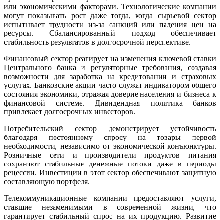
или экономическими факторами. Технологические компании
могут показывать рост даже тогда, когда сырьевой сектор
испытывает трудности из-за санкций или падения цен на
ресурсы. Сбалансированный подход обеспечивает
стабильность результатов в долгосрочной перспективе.
Финансовый сектор реагирует на изменения ключевой ставки
Центрального банка и регуляторные требования, создавая
возможности для заработка на кредитовании и страховых
услугах. Банковские акции часто служат индикатором общего
состояния экономики, отражая доверие населения и бизнеса к
финансовой системе. Дивидендная политика банков
привлекает долгосрочных инвесторов.
Потребительский сектор демонстрирует устойчивость
благодаря постоянному спросу на товары первой
необходимости, независимо от экономической конъюнктуры.
Розничные сети и производители продуктов питания
сохраняют стабильные денежные потоки даже в периоды
рецессии. Инвестиции в этот сектор обеспечивают защитную
составляющую портфеля.
Телекоммуникационные компании предоставляют услуги,
ставшие незаменимыми в современной жизни, что
гарантирует стабильный спрос на их продукцию. Развитие