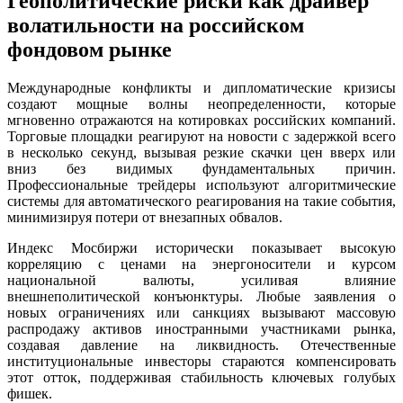
Геополитические риски как драйвер
волатильности на российском
фондовом рынке
Международные конфликты и дипломатические кризисы
создают мощные волны неопределенности, которые
мгновенно отражаются на котировках российских компаний.
Торговые площадки реагируют на новости с задержкой всего
в несколько секунд, вызывая резкие скачки цен вверх или
вниз без видимых фундаментальных причин.
Профессиональные трейдеры используют алгоритмические
системы для автоматического реагирования на такие события,
минимизируя потери от внезапных обвалов.
Индекс Мосбиржи исторически показывает высокую
корреляцию с ценами на энергоносители и курсом
национальной валюты, усиливая влияние
внешнеполитической конъюнктуры. Любые заявления о
новых ограничениях или санкциях вызывают массовую
распродажу активов иностранными участниками рынка,
создавая давление на ликвидность. Отечественные
институциональные инвесторы стараются компенсировать
этот отток, поддерживая стабильность ключевых голубых
фишек.