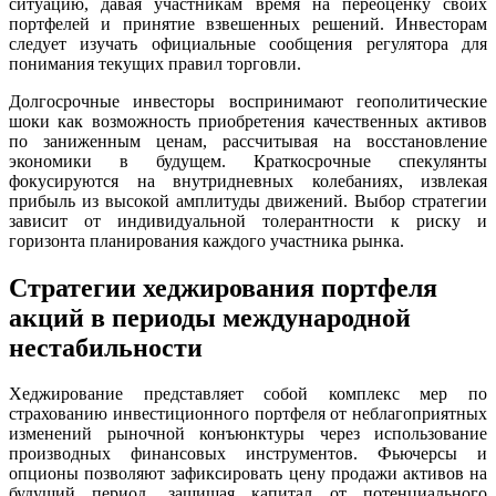
ситуацию, давая участникам время на переоценку своих
портфелей и принятие взвешенных решений. Инвесторам
следует изучать официальные сообщения регулятора для
понимания текущих правил торговли.
Долгосрочные инвесторы воспринимают геополитические
шоки как возможность приобретения качественных активов
по заниженным ценам, рассчитывая на восстановление
экономики в будущем. Краткосрочные спекулянты
фокусируются на внутридневных колебаниях, извлекая
прибыль из высокой амплитуды движений. Выбор стратегии
зависит от индивидуальной толерантности к риску и
горизонта планирования каждого участника рынка.
Стратегии хеджирования портфеля
акций в периоды международной
нестабильности
Хеджирование представляет собой комплекс мер по
страхованию инвестиционного портфеля от неблагоприятных
изменений рыночной конъюнктуры через использование
производных финансовых инструментов. Фьючерсы и
опционы позволяют зафиксировать цену продажи активов на
будущий период, защищая капитал от потенциального