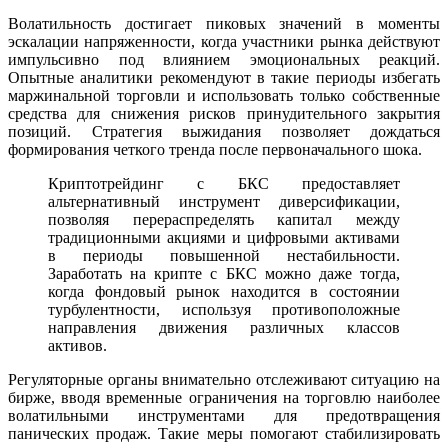
Волатильность достигает пиковых значений в моменты
эскалации напряженности, когда участники рынка действуют
импульсивно под влиянием эмоциональных реакций.
Опытные аналитики рекомендуют в такие периоды избегать
маржинальной торговли и использовать только собственные
средства для снижения рисков принудительного закрытия
позиций. Стратегия выжидания позволяет дождаться
формирования четкого тренда после первоначального шока.
Криптотрейдинг с БКС предоставляет
альтернативный инструмент диверсификации,
позволяя перераспределять капитал между
традиционными акциями и цифровыми активами
в периоды повышенной нестабильности.
Заработать на крипте с БКС можно даже тогда,
когда фондовый рынок находится в состоянии
турбулентности, используя противоположные
направления движения различных классов
активов.
Регуляторные органы внимательно отслеживают ситуацию на
бирже, вводя временные ограничения на торговлю наиболее
волатильными инструментами для предотвращения
панических продаж. Такие меры помогают стабилизировать