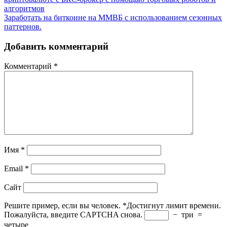
алгоритмов
Заработать на биткоине на ММВБ с использованием сезонных
паттернов.
Добавить комментарий
Комментарий
*
Имя
*
Email
*
Сайт
Решите пример, если вы человек.
*
Достигнут лимит времени.
Пожалуйста, введите CAPTCHA снова.
−
три
=
четыре