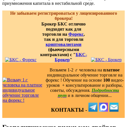
приумножения капитала в нестабильной среде.
Не забываем регистрироваться у лицензированного
брокера!
Брокер БКС отлично
подходит как для
торговли на
Форекс
,
так и для торговли
криптовалютами
(фьючерсными
контрактами) с "
БКС-
Брокер
"
Возьмем 1-2 ‍♂️ человека на
платное
индивидуальное обучение торговле на
форекс ! Обучение на основе
100
видео-
уроков ️ + консультирование и разборы,
советы, обсуждения.
Подробности
тут
и в личном общении...
КОНТАКТЫ -