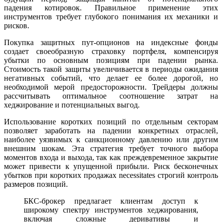
падения котировок. Правильное применение этих
инструментов требует глубокого понимания их механики и
рисков.
Покупка защитных пут-опционов на индексные фонды
создает своеобразную страховку портфеля, компенсируя
убытки по основным позициям при падении рынка.
Стоимость такой защиты увеличивается в периоды ожидания
негативных событий, что делает ее более дорогой, но
необходимой мерой предосторожности. Трейдеры должны
рассчитывать оптимальное соотношение затрат на
хеджирование и потенциальных выгод.
Использование коротких позиций по отдельным секторам
позволяет заработать на падении конкретных отраслей,
наиболее уязвимых к санкционному давлению или другим
внешним шокам. Эта стратегия требует точного выбора
моментов входа и выхода, так как преждевременное закрытие
может привести к упущенной прибыли. Риск бесконечных
убытков при коротких продажах necessitates строгий контроль
размеров позиций.
БКС-брокер предлагает клиентам доступ к
широкому спектру инструментов хеджирования,
включая сложные деривативы и