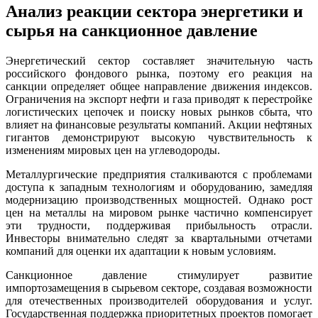
Анализ реакции сектора энергетики и
сырья на санкционное давление
Энергетический сектор составляет значительную часть
российского фондового рынка, поэтому его реакция на
санкции определяет общее направление движения индексов.
Ограничения на экспорт нефти и газа приводят к перестройке
логистических цепочек и поиску новых рынков сбыта, что
влияет на финансовые результаты компаний. Акции нефтяных
гигантов демонстрируют высокую чувствительность к
изменениям мировых цен на углеводороды.
Металлургические предприятия сталкиваются с проблемами
доступа к западным технологиям и оборудованию, замедляя
модернизацию производственных мощностей. Однако рост
цен на металлы на мировом рынке частично компенсирует
эти трудности, поддерживая прибыльность отрасли.
Инвесторы внимательно следят за квартальными отчетами
компаний для оценки их адаптации к новым условиям.
Санкционное давление стимулирует развитие
импортозамещения в сырьевом секторе, создавая возможности
для отечественных производителей оборудования и услуг.
Государственная поддержка приоритетных проектов помогает