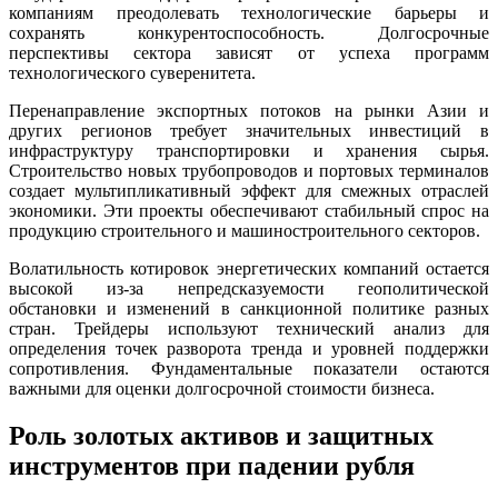
компаниям преодолевать технологические барьеры и
сохранять конкурентоспособность. Долгосрочные
перспективы сектора зависят от успеха программ
технологического суверенитета.
Перенаправление экспортных потоков на рынки Азии и
других регионов требует значительных инвестиций в
инфраструктуру транспортировки и хранения сырья.
Строительство новых трубопроводов и портовых терминалов
создает мультипликативный эффект для смежных отраслей
экономики. Эти проекты обеспечивают стабильный спрос на
продукцию строительного и машиностроительного секторов.
Волатильность котировок энергетических компаний остается
высокой из-за непредсказуемости геополитической
обстановки и изменений в санкционной политике разных
стран. Трейдеры используют технический анализ для
определения точек разворота тренда и уровней поддержки
сопротивления. Фундаментальные показатели остаются
важными для оценки долгосрочной стоимости бизнеса.
Роль золотых активов и защитных
инструментов при падении рубля