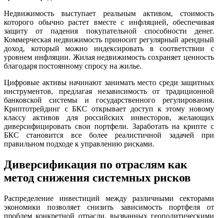
Недвижимость выступает реальным активом, стоимость
которого обычно растет вместе с инфляцией, обеспечивая
защиту от падения покупательной способности денег.
Коммерческая недвижимость приносит регулярный арендный
доход, который можно индексировать в соответствии с
уровнем инфляции. Жилая недвижимость сохраняет ценность
благодаря постоянному спросу на жилье.
Цифровые активы начинают занимать место среди защитных
инструментов, предлагая независимость от традиционной
банковской системы и государственного регулирования.
Криптотрейдинг с БКС открывает доступ к этому новому
классу активов для российских инвесторов, желающих
диверсифицировать свои портфели. Заработать на крипте с
БКС становится все более реалистичной задачей при
правильном подходе к управлению рисками.
Диверсификация по отраслям как
метод снижения системных рисков
Распределение инвестиций между различными секторами
экономики позволяет снизить зависимость портфеля от
проблем конкретной отрасли, вызванных геополитическими