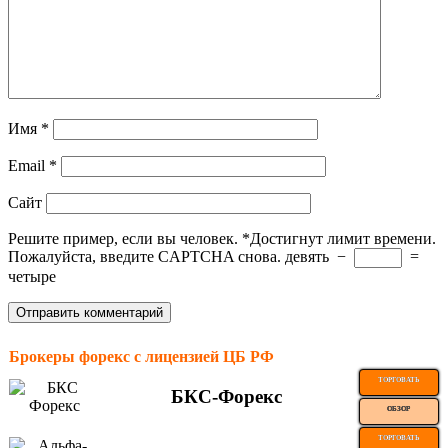
Имя
*
Email
*
Сайт
Решите пример, если вы человек.
*
Достигнут лимит времени.
Пожалуйста, введите CAPTCHA снова.
девять
−
=
четыре
Брокеры форекс с лицензией ЦБ РФ
ТОРГОВАТЬ
БКС-Форекс
ОБЗОР
ТОРГОВАТЬ