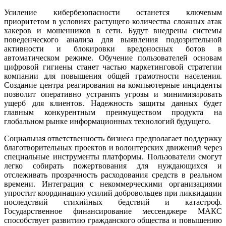
Усиление кибербезопасности останется ключевым
приоритетом в условиях растущего количества сложных атак
хакеров и мошенников в сети. Будут внедрены системы
поведенческого анализа для выявления подозрительной
активности и блокировки вредоносных ботов в
автоматическом режиме. Обучение пользователей основам
цифровой гигиены станет частью маркетинговой стратегии
компании для повышения общей грамотности населения.
Создание центра реагирования на компьютерные инциденты
позволит оперативно устранять угрозы и минимизировать
ущерб для клиентов. Надежность защиты данных будет
главным конкурентным преимуществом продукта на
глобальном рынке информационных технологий будущего.
Социальная ответственность бизнеса предполагает поддержку
благотворительных проектов и волонтерских движений через
специальные инструменты платформы. Пользователи смогут
легко собирать пожертвования для нуждающихся и
отслеживать прозрачность расходования средств в реальном
времени. Интеграция с некоммерческими организациями
упростит координацию усилий добровольцев при ликвидации
последствий стихийных бедствий и катастроф.
Государственное финансирование мессенджере МАКС
способствует развитию гражданского общества и повышению