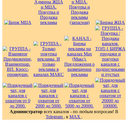
Администратор
всех каналов - по любым вопросам! В
Telegram
, в
MAX
.