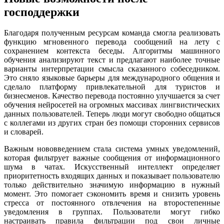
господдержки
Благодаря полученным ресурсам команда смогла реализовать
функцию мгновенного перевода сообщений на лету с
сохранением контекста беседы. Алгоритмы машинного
обучения анализируют текст и предлагают наиболее точные
варианты интерпретации смысла сказанного собеседником.
Это сняло языковые барьеры для международного общения и
сделало платформу привлекательной для туристов и
бизнесменов. Качество перевода постоянно улучшается за счет
обучения нейросетей на огромных массивах лингвистических
данных пользователей. Теперь люди могут свободно общаться
с коллегами из других стран без помощи сторонних сервисов
и словарей.
Важным нововведением стала система умных уведомлений,
которая фильтрует важные сообщения от информационного
шума в чатах. Искусственный интеллект определяет
приоритетность входящих данных и показывает пользователю
только действительно значимую информацию в нужный
момент. Это помогает сэкономить время и снизить уровень
стресса от постоянного отвлечения на второстепенные
уведомления в группах. Пользователи могут гибко
настраивать правила фильтрации под свои личные