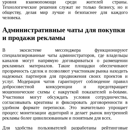
уровня взаимопомощи среди жителей страны.
Технологические решения служат не только бизнесу, но и
обществу, делая мир лучше и безопаснее для каждого
человека.
Административные чаты для покупки
и продажи рекламы
В экосистеме мессенджера функционируют
специализированные чаты администраторов, где владельцы
каналов могут напрямую договариваться о размещении
рекламных материалов. Такие площадки обеспечивают
прозрачность сделок и позволяют участникам рынка находить
надежных партнеров для продвижения своих проектов и
услуг. Модерация чатов гарантирует соблюдение правил
добросовестной конкуренции и предотвращает
мошеннические схемы с накруткой показателей и-botами.
Участники могут обсуждать условия сотрудничества,
согласовывать креативы и фиксировать договоренности в
удобном формате переписки. Это значительно упрощает
процесс монетизации аудиторий и делает рынок внутренней
рекламы более цивилизованным и понятным для всех.
Для удобства пользователей разработаны рейтинговые