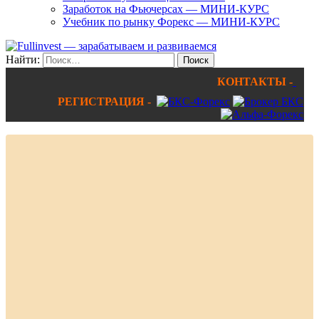
Заработок на Фьючерсах — МИНИ-КУРС
Учебник по рынку Форекс — МИНИ-КУРС
Найти:
КОНТАКТЫ -
РЕГИСТРАЦИЯ -