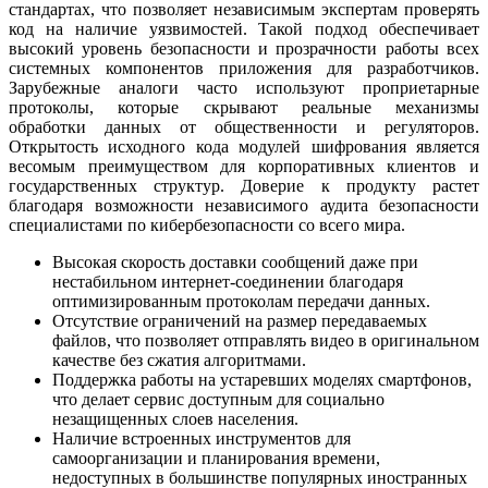
стандартах, что позволяет независимым экспертам проверять
код на наличие уязвимостей. Такой подход обеспечивает
высокий уровень безопасности и прозрачности работы всех
системных компонентов приложения для разработчиков.
Зарубежные аналоги часто используют проприетарные
протоколы, которые скрывают реальные механизмы
обработки данных от общественности и регуляторов.
Открытость исходного кода модулей шифрования является
весомым преимуществом для корпоративных клиентов и
государственных структур. Доверие к продукту растет
благодаря возможности независимого аудита безопасности
специалистами по кибербезопасности со всего мира.
Высокая скорость доставки сообщений даже при
нестабильном интернет-соединении благодаря
оптимизированным протоколам передачи данных.
Отсутствие ограничений на размер передаваемых
файлов, что позволяет отправлять видео в оригинальном
качестве без сжатия алгоритмами.
Поддержка работы на устаревших моделях смартфонов,
что делает сервис доступным для социально
незащищенных слоев населения.
Наличие встроенных инструментов для
самоорганизации и планирования времени,
недоступных в большинстве популярных иностранных