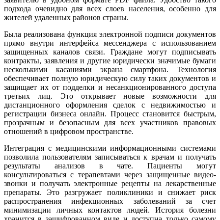
подхода очевидно для всех слоев населения, особенно для
жителей удаленных районов страны.
Была реализована функция электронной подписи документов
прямо внутри интерфейса мессенджера с использованием
защищенных каналов связи. Граждане могут подписывать
контракты, заявления и другие юридически значимые бумаги
несколькими касаниями экрана смартфона. Технология
обеспечивает полную юридическую силу таких документов и
защищает их от подделки и несанкционированного доступа
третьих лиц. Это открывает новые возможности для
дистанционного оформления сделок с недвижимостью и
регистрации бизнеса онлайн. Процесс становится быстрым,
прозрачным и безопасным для всех участников правовых
отношений в цифровом пространстве.
Интеграция с медицинскими информационными системами
позволила пользователям записываться к врачам и получать
результаты анализов в чате. Пациенты могут
консультироваться с терапевтами через защищенные видео-
звонки и получать электронные рецепты на лекарственные
препараты. Это разгружает поликлиники и снижает риск
распространения инфекционных заболеваний за счет
минимизации личных контактов людей. История болезни
хранится в зашифрованном виде и доступна только самому