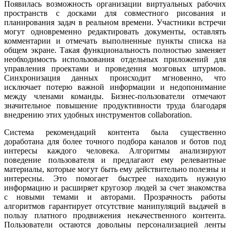
Появилась возможность организации виртуальных рабочих
пространств с досками для совместного рисования и
планирования задач в реальном времени. Участники встречи
могут одновременно редактировать документы, оставлять
комментарии и отмечать выполненные пункты списка на
общем экране. Такая функциональность полностью заменяет
необходимость использования отдельных приложений для
управления проектами и проведения мозговых штурмов.
Синхронизация данных происходит мгновенно, что
исключает потерю важной информации и недопонимание
между членами команды. Бизнес-пользователи отмечают
значительное повышение продуктивности труда благодаря
внедрению этих удобных инструментов collaboration.
Система рекомендаций контента была существенно
доработана для более точного подбора каналов и ботов под
интересы каждого человека. Алгоритмы анализируют
поведение пользователя и предлагают ему релевантные
материалы, которые могут быть ему действительно полезны и
интересны. Это помогает быстрее находить нужную
информацию и расширяет кругозор людей за счет знакомства
с новыми темами и авторами. Прозрачность работы
алгоритмов гарантирует отсутствие манипуляций выдачей в
пользу платного продвижения некачественного контента.
Пользователи остаются довольны персонализацией ленты