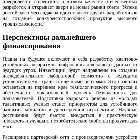
преодолевать стереотипы о низком качестве отечественных
разработок и открывает двери на новые рынки сбыта. Успехи
российского мессенджера вдохновляют других разработчиков
на создание конкурентоспособных продуктов высокого
уровня сложности.
Перспективы дальнейшего
финансирования
Планы на будущее включают в себя разработку квантово-
устойчивых алгоритмов шифрования для защиты данных от
будущих угроз. Инвестиции будут направлены на создание
исследовательских лабораторий совместно с ведущими
университетами страны и научными центрами. Это позволит
оставаться на переднем крае технологического прогресса и
обеспечивать максимальный уровень безопасности для
пользователей. Подготовка кадрового резерва из молодых
талантливых ученых станет приоритетом для устойчивого
развития компании в долгосрочной перспективе. Научные
достижения будут быстро внедряться в практическую
плоскость и улучшать потребительские свойства продукта для
масс.
Расширение партнерской сети с производителями устройств