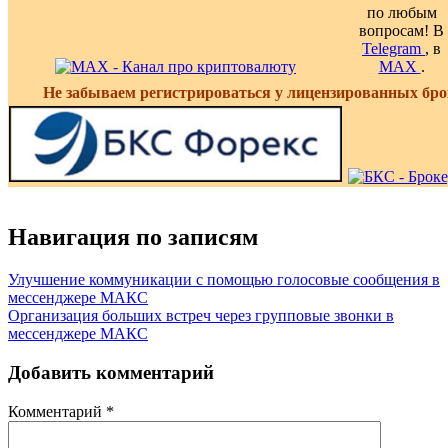
по любым
вопросам! В
Telegram
, в
MAX
.
Не забываем регистрироваться у лицензированных бро
Навигация по записям
Улучшение коммуникации с помощью голосовые сообщения в
мессенджере МАКС
Организация больших встреч через групповые звонки в
мессенджере МАКС
Добавить комментарий
Комментарий
*