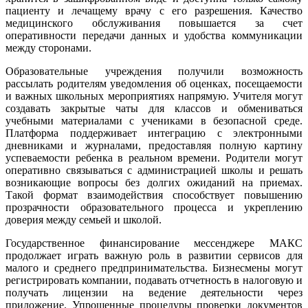
пациенту и лечащему врачу с его разрешения. Качество
медицинского обслуживания повышается за счет
оперативности передачи данных и удобства коммуникации
между сторонами.
Образовательные учреждения получили возможность
рассылать родителям уведомления об оценках, посещаемости
и важных школьных мероприятиях напрямую. Учителя могут
создавать закрытые чаты для классов и обмениваться
учебными материалами с учениками в безопасной среде.
Платформа поддерживает интеграцию с электронными
дневниками и журналами, предоставляя полную картину
успеваемости ребенка в реальном времени. Родители могут
оперативно связываться с администрацией школы и решать
возникающие вопросы без долгих ожиданий на приемах.
Такой формат взаимодействия способствует повышению
прозрачности образовательного процесса и укреплению
доверия между семьей и школой.
Государственное финансирование мессенджере МАКС
продолжает играть важную роль в развитии сервисов для
малого и среднего предпринимательства. Бизнесмены могут
регистрировать компании, подавать отчетность в налоговую и
получать лицензии на ведение деятельности через
приложение. Упрощенные процедуры проверки документов