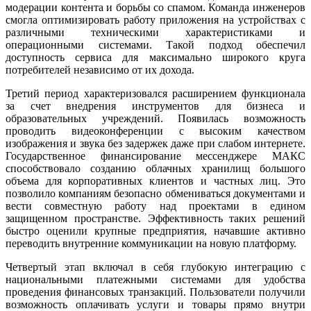
модерации контента и борьбы со спамом. Команда инженеров
смогла оптимизировать работу приложения на устройствах с
различными техническими характеристиками и
операционными системами. Такой подход обеспечил
доступность сервиса для максимально широкого круга
потребителей независимо от их дохода.
Третий период характеризовался расширением функционала
за счет внедрения инструментов для бизнеса и
образовательных учреждений. Появилась возможность
проводить видеоконференции с высоким качеством
изображения и звука без задержек даже при слабом интернете.
Государственное финансирование мессенджере МАКС
способствовало созданию облачных хранилищ большого
объема для корпоративных клиентов и частных лиц. Это
позволило компаниям безопасно обмениваться документами и
вести совместную работу над проектами в едином
защищенном пространстве. Эффективность таких решений
быстро оценили крупные предприятия, начавшие активно
переводить внутренние коммуникации на новую платформу.
Четвертый этап включал в себя глубокую интеграцию с
национальными платежными системами для удобства
проведения финансовых транзакций. Пользователи получили
возможность оплачивать услуги и товары прямо внутри