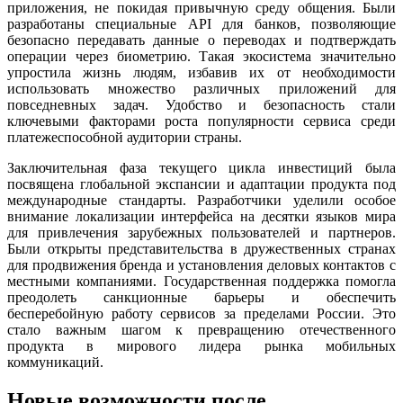
приложения, не покидая привычную среду общения. Были
разработаны специальные API для банков, позволяющие
безопасно передавать данные о переводах и подтверждать
операции через биометрию. Такая экосистема значительно
упростила жизнь людям, избавив их от необходимости
использовать множество различных приложений для
повседневных задач. Удобство и безопасность стали
ключевыми факторами роста популярности сервиса среди
платежеспособной аудитории страны.
Заключительная фаза текущего цикла инвестиций была
посвящена глобальной экспансии и адаптации продукта под
международные стандарты. Разработчики уделили особое
внимание локализации интерфейса на десятки языков мира
для привлечения зарубежных пользователей и партнеров.
Были открыты представительства в дружественных странах
для продвижения бренда и установления деловых контактов с
местными компаниями. Государственная поддержка помогла
преодолеть санкционные барьеры и обеспечить
бесперебойную работу сервисов за пределами России. Это
стало важным шагом к превращению отечественного
продукта в мирового лидера рынка мобильных
коммуникаций.
Новые возможности после