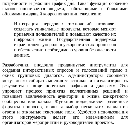
потребности и рабочий график дня. Такая функция особенно
высоко оценивается людьми, работающими с большими
объемами входящей корреспонденции ежедневно.
Интеграция передовых технологий позволяет
создавать уникальные продукты, которые меняют
привычки пользователей и повышают качество их
цифровой жизни. Государственная поддержка
играет ключевую роль в ускорении этих процессов
и обеспечении необходимого уровня безопасности
данных.
Разработчики внедрили продвинутые инструменты для
создания интерактивных опросов и голосований прямо в
окнах групповых диалогов. Администраторы сообществ
могут легко собирать мнения участников и визуализировать
результаты в виде понятных графиков и диаграмм. Это
упрощает процесс принятия коллективных решений и
повышает вовлеченность аудитории в жизнь конкретного
сообщества или канала. Функция поддерживает различные
форматы вопросов, включая выбор нескольких вариантов
ответа и открытые текстовые поля. Удобство использования
этого инструмента делает его незаменимым для
организаторов мероприятий и руководителей проектов.