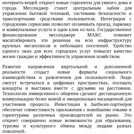
интернета вещей откроет новые горизонты для умного дома и
города. Мессенджер станет центральным хабом для
управления бытовой техникой, системами безопасности и
транспортными средствами пользователя. Интеграция с
городскими сервисами позволит оплачивать проезд, парковку
и коммунальные услуги в один клик из чата. Государственное
финансирование мессенджере МАКС поможет
масштабировать эти решения на всю инфраструктуру
крупных мегаполисов и небольших поселений. Удобство
единого окна для всех городских услуг повысит качество
жизни граждан и эффективность управления хозяйством.
Развитие направления виртуальной и дополненной
реальности создаст новые форматы социального
взаимодействия и развлечения для пользователей. Люди
смогут встречаться в цифровых пространствах, посещать
концерты и выставки вместе с друзьями на расстоянии.
Технологии иммерсивного общения сделают дистанционную
коммуникацию более живой и эмоционально насыщенной для
участников процесса. Инвестиции в hardware-партнеров
обеспечат совместимость приложения с новейшими очками и
гарнитурами различных производителей на рынке. Это
откроет совершенно новые возможности для образования,
туризма и культурного обмена между людьми разных
поколений.