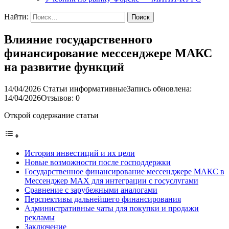
Найти:
Влияние государственного
финансирование мессенджере МАКС
на развитие функций
14/04/2026
Статьи информативные
Запись обновлена:
14/04/2026
Отзывов: 0
Открой содержание статьи
История инвестиций и их цели
Новые возможности после господдержки
Государственное финансирование мессенджере МАКС в
Мессенджер MAX для интеграции с госуслугами
Сравнение с зарубежными аналогами
Перспективы дальнейшего финансирования
Административные чаты для покупки и продажи
рекламы
Заключение