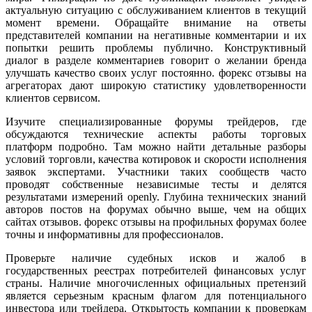
актуальную ситуацию с обслуживанием клиентов в текущий
момент времени. Обращайте внимание на ответы
представителей компании на негативные комментарии и их
попытки решить проблемы публично. Конструктивный
диалог в разделе комментариев говорит о желании бренда
улучшать качество своих услуг постоянно. форекс отзывы на
агрегаторах дают широкую статистику удовлетворенности
клиентов сервисом.
Изучите специализированные форумы трейдеров, где
обсуждаются технические аспекты работы торговых
платформ подробно. Там можно найти детальные разборы
условий торговли, качества котировок и скорости исполнения
заявок экспертами. Участники таких сообществ часто
проводят собственные независимые тесты и делятся
результатами измерений openly. Глубина технических знаний
авторов постов на форумах обычно выше, чем на общих
сайтах отзывов. форекс отзывы на профильных форумах более
точны и информативны для профессионалов.
Проверьте наличие судебных исков и жалоб в
государственных реестрах потребителей финансовых услуг
страны. Наличие многочисленных официальных претензий
является серьезным красным флагом для потенциального
инвестора или трейдера. Открытость компании к проверкам