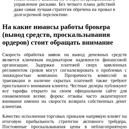
управлении рисками. Без четкого плана действий
даже самая лучшая стратегия обречена на провал в
долгосрочной перспективе.
На какие нюансы работы брокера
(вывод средств, проскальзывания
ордеров) стоит обращать внимание
Скорость обработки заявок на вывод денежных средств
является ключевым индикатором надежности финансовой
организации. Задержки платежей сверх заявленных
регламентом сроков могут сигнализировать о проблемах с
ликвидностью компании. Прозрачность комиссий за
транзакции и наличие скрытых платежей также требуют
пристального внимания клиента. Честные дилеры публикуют
все тарифы открыто на своем официальном сайте для
ознакомления всеми. форекс отзывы часто акцентируют
внимание именно на скорости возврата собственных денег
клиентам.
Качество исполнения торговых приказов напрямую влияет на
итоговую прибыльность стратегии активного трейдера.
Постоянные проскальзывания цены в неблагоприятную