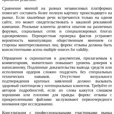
Сравнение мнений на разных независимых платформах
помогает составить более полную картину происходящего на
рынке. Если хвалебные речи встречаются только на одном
сайте, это может свидетельствовать о заказной рекламной
кампании. Реальные клиенты делятся опытом на различных
форумах, социальных сетях и специализировых блогах
одновременно. Перекрестная проверка фактов устраняет
вероятность манипуляции общественным мнением со
стороны заинтересованных лиц. форекс отзывы должны быть
консистентными across multiple sources for validity.
Обращение к скриншотам и документам, прилагаемым к
комментариям, значительно повышает уровень доверия к
написанному. Подлинные доказательства вывода средств или
исполнения ордеров сложно подделать без специальных
технических навыков. Отсутствие визуального
подтверждения крупных заявлений должно вызывать
здоровый скептицизм у потенциальных клиентов. Требуйте от
авторов подробностей, если их слова кажутся слишком
хорошими или плохими для правды. форекс отзывы с
прикрепленными файлами заслуживают первоочередного
внимания при исследовании.
Консультация с профессиональными участниками рынка