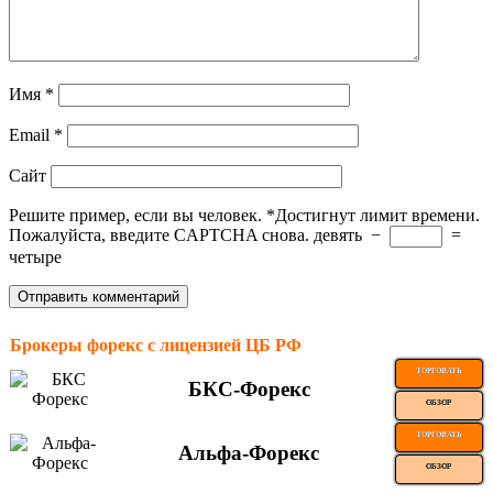
Имя
*
Email
*
Сайт
Решите пример, если вы человек.
*
Достигнут лимит времени.
Пожалуйста, введите CAPTCHA снова.
девять
−
=
четыре
Брокеры форекс с лицензией ЦБ РФ
ТОРГОВАТЬ
БКС-Форекс
ОБЗОР
ТОРГОВАТЬ
Альфа-Форекс
ОБЗОР