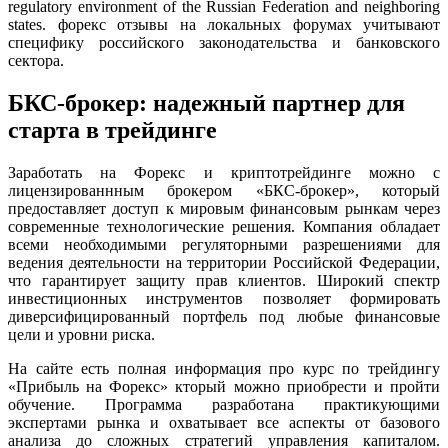
regulatory environment of the Russian Federation and neighboring
states. форекс отзывы на локальных форумах учитывают
специфику российского законодательства и банковского
сектора.
БКС-брокер: надежный партнер для
старта в трейдинге
Заработать на Форекс и криптотрейдинге можно с
лицензированнным брокером «БКС-брокер», который
предоставляет доступ к мировым финансовым рынкам через
современные технологические решения. Компания обладает
всеми необходимыми регуляторными разрешениями для
ведения деятельности на территории Российской Федерации,
что гарантирует защиту прав клиентов. Широкий спектр
инвестиционных инструментов позволяет формировать
диверсифицированный портфель под любые финансовые
цели и уровни риска.
На сайте есть полная информация про курс по трейдингу
«Прибыль на Форекс» кторый можно приобрести и пройти
обучение. Программа разработана практикующими
экспертами рынка и охватывает все аспекты от базового
анализа до сложных стратегий управления капиталом.