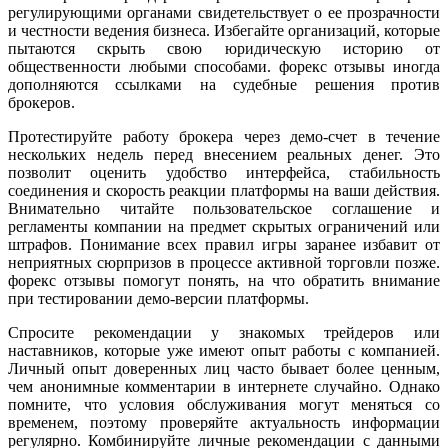
регулирующими органами свидетельствует о ее прозрачности
и честности ведения бизнеса. Избегайте организаций, которые
пытаются скрыть свою юридическую историю от
общественности любыми способами. форекс отзывы иногда
дополняются ссылками на судебные решения против
брокеров.
Протестируйте работу брокера через демо-счет в течение
нескольких недель перед внесением реальных денег. Это
позволит оценить удобство интерфейса, стабильность
соединения и скорость реакции платформы на ваши действия.
Внимательно читайте пользовательское соглашение и
регламенты компании на предмет скрытых ограничений или
штрафов. Понимание всех правил игры заранее избавит от
неприятных сюрпризов в процессе активной торговли позже.
форекс отзывы помогут понять, на что обратить внимание
при тестировании демо-версии платформы.
Спросите рекомендации у знакомых трейдеров или
наставников, которые уже имеют опыт работы с компанией.
Личный опыт доверенных лиц часто бывает более ценным,
чем анонимные комментарии в интернете случайно. Однако
помните, что условия обслуживания могут меняться со
временем, поэтому проверяйте актуальность информации
регулярно. Комбинируйте личные рекомендации с данными