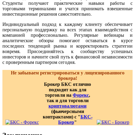
Студенты получают практические навыки работы с
торговыми терминалами и учатся принимать взвешенные
инвестиционные решения самостоятельно.
Индивидуальный подход к каждому клиенту обеспечивает
персональную поддержку на всех этапах взаимодействия с
компанией профессионально. Регулярные вебинары и
аналитические обзоры помогают оставаться в курсе
последних тенденций рынка и корректировать стратегии
вовремя. Присоединяйтесь к сообществу успешных
инвесторов и начните свой путь к финансовой независимости
с проверенным партнером сегодня.
Не забываем регистрироваться у лицензированного
брокера!
Брокер БКС отлично
подходит как для
торговли на
Форекс
,
так и для торговли
криптовалютами
(фьючерсными
контрактами) с "
БКС-
Брокер
"