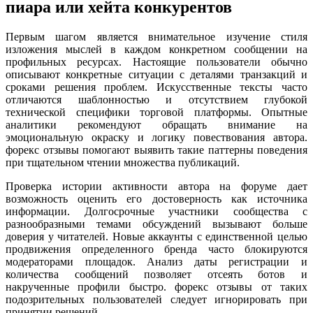
пиара или хейта конкурентов
Первым шагом является внимательное изучение стиля
изложения мыслей в каждом конкретном сообщении на
профильных ресурсах. Настоящие пользователи обычно
описывают конкретные ситуации с деталями транзакций и
сроками решения проблем. Искусственные тексты часто
отличаются шаблонностью и отсутствием глубокой
технической специфики торговой платформы. Опытные
аналитики рекомендуют обращать внимание на
эмоциональную окраску и логику повествования автора.
форекс отзывы помогают выявить такие паттерны поведения
при тщательном чтении множества публикаций.
Проверка истории активности автора на форуме дает
возможность оценить его достоверность как источника
информации. Долгосрочные участники сообщества с
разнообразными темами обсуждений вызывают больше
доверия у читателей. Новые аккаунты с единственной целью
продвижения определенного бренда часто блокируются
модераторами площадок. Анализ даты регистрации и
количества сообщений позволяет отсеять ботов и
накрученные профили быстро. форекс отзывы от таких
подозрительных пользователей следует игнорировать при
принятии решений.