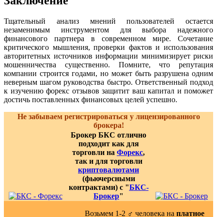
Заключение
Тщательный анализ мнений пользователей остается
незаменимым инструментом для выбора надежного
финансового партнера в современном мире. Сочетание
критического мышления, проверки фактов и использования
авторитетных источников информации минимизирует риски
мошенничества существенно. Помните, что репутация
компании строится годами, но может быть разрушена одним
неверным шагом руководства быстро. Ответственный подход
к изучению форекс отзывов защитит ваш капитал и поможет
достичь поставленных финансовых целей успешно.
Не забываем регистрироваться у лицензированного
брокера!
Брокер БКС отлично
подходит как для
торговли на
Форекс
,
так и для торговли
криптовалютами
(фьючерсными
контрактами) с "
БКС-
Брокер
"
Возьмем 1-2 ‍♂️ человека на
платное