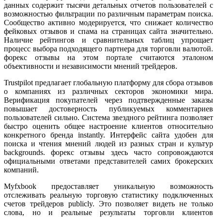
данных содержит тысячи детальных отчетов пользователей с
возможностью фильтрации по различным параметрам поиска.
Сообщество активно модерируется, что снижает количество
фейковых отзывов и спама на страницах сайта значительно.
Наличие рейтингов и сравнительных таблиц упрощает
процесс выбора подходящего партнера для торговли валютой.
форекс отзывы на этом портале считаются эталоном
объективности и независимости мнений трейдеров.
Trustpilot предлагает глобальную платформу для сбора отзывов
о компаниях из различных секторов экономики мира.
Верификация покупателей через подтвержденные заказы
повышает достоверность публикуемых комментариев
пользователей сильно. Система звездного рейтинга позволяет
быстро оценить общее настроение клиентов относительно
конкретного бренда instantly. Интерфейс сайта удобен для
поиска и чтения мнений людей из разных стран и культур
backgrounds. форекс отзывы здесь часто сопровождаются
официальными ответами представителей самих брокерских
компаний.
Myfxbook предоставляет уникальную возможность
отслеживать реальную торговую статистику подключенных
счетов трейдеров publicly. Это позволяет видеть не только
слова, но и реальные результаты торговли клиентов