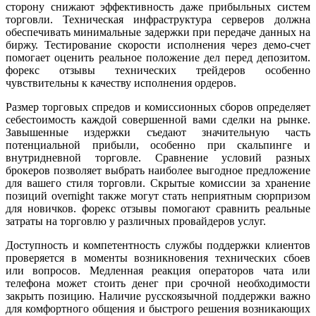
сторону снижают эффективность даже прибыльных систем
торговли. Техническая инфраструктура серверов должна
обеспечивать минимальные задержки при передаче данных на
биржу. Тестирование скорости исполнения через демо-счет
помогает оценить реальное положение дел перед депозитом.
форекс отзывы технических трейдеров особенно
чувствительны к качеству исполнения ордеров.
Размер торговых спредов и комиссионных сборов определяет
себестоимость каждой совершенной вами сделки на рынке.
Завышенные издержки съедают значительную часть
потенциальной прибыли, особенно при скальпинге и
внутридневной торговле. Сравнение условий разных
брокеров позволяет выбрать наиболее выгодное предложение
для вашего стиля торговли. Скрытые комиссии за хранение
позиций overnight также могут стать неприятным сюрпризом
для новичков. форекс отзывы помогают сравнить реальные
затраты на торговлю у различных провайдеров услуг.
Доступность и компетентность службы поддержки клиентов
проверяется в моменты возникновения технических сбоев
или вопросов. Медленная реакция операторов чата или
телефона может стоить денег при срочной необходимости
закрыть позицию. Наличие русскоязычной поддержки важно
для комфортного общения и быстрого решения возникающих