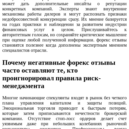
может дать дополнительные инсайты о репутации
конкретных компаний. Эксперты знают внутренние
механизмы работы дилеров и могут распознать признаки
недобросовестной конкуренции сразу. Их мнение базируется
на годах практики и наблюдении за развитием индустрии
финансовых услуг в целом. Прислушивайтесь к
авторитетным голосам, но сохраняйте критическое мышление
при оценке любой полученной информации. форекс отзывы
становятся полезнее когда дополнены экспертным мнением
специалистов отрасли.
Почему негативные форекс отзывы
часто оставляют те, кто
проигнорировал правила риск-
менеджмента
Многие начинающие спекулянты входят в рынок без четкого
плана управления капиталом и защиты позиций.
Эмоциональная торговля приводит к быстрым потерям,
которые затем приписываются нечестности брокерской
компании. Отсутствие стоп-лосс ордеров делает счет
уязвимым даже при небольших колебаниях рыночной
конъюнктуры ежедневно. Профессионалы всегда