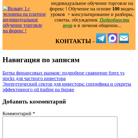
индивидуальное обучение торговле на
форекс ! Обучение на основе
100
видео-
уроков ️ + консультирование и разборы,
советы, обсуждения.
Подробности
тут
и в личном общении...
КОНТАКТЫ -
Навигация по записям
Битва финансовых рынков: подробное сравнение forex vs
stocks для частного инвестора
Энергетический сектор для инвестора: специфика и секреты
эффективного oil trading на бирже
Добавить комментарий
Комментарий
*