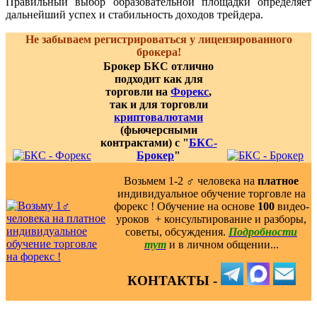
Правильный выбор образовательной площадки определяет
дальнейший успех и стабильность доходов трейдера.
Не забываем регистрироваться у лицензированного
брокера!
Брокер БКС отлично
подходит как для
торговли на
Форекс
,
так и для торговли
криптовалютами
(фьючерсными
контрактами) с "
БКС-
Брокер
"
Возьмем 1-2 ‍♂️ человека на
платное
индивидуальное обучение торговле на
форекс ! Обучение на основе
100
видео-
уроков ️ + консультирование и разборы,
советы, обсуждения.
Подробности
тут
и в личном общении...
КОНТАКТЫ -