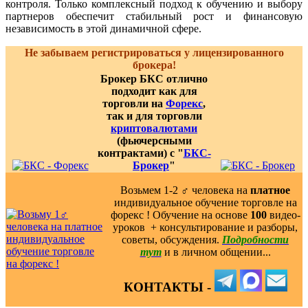
контроля. Только комплексный подход к обучению и выбору
партнеров обеспечит стабильный рост и финансовую
независимость в этой динамичной сфере.
Не забываем регистрироваться у лицензированного
брокера!
Брокер БКС отлично
подходит как для
торговли на
Форекс
,
так и для торговли
криптовалютами
(фьючерсными
контрактами) с "
БКС-
Брокер
"
Возьмем 1-2 ‍♂️ человека на
платное
индивидуальное обучение торговле на
форекс ! Обучение на основе
100
видео-
уроков ️ + консультирование и разборы,
советы, обсуждения.
Подробности
тут
и в личном общении...
КОНТАКТЫ -