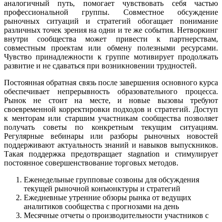
аналогичный путь, помогает чувствовать себя частью
профессиональной группы. Совместное обсуждение
рыночных ситуаций и стратегий обогащает понимание
различных точек зрения на одни и те же события. Нетворкинг
внутри сообщества может привести к партнерствам,
совместным проектам или обмену полезными ресурсами.
Чувство принадлежности к группе мотивирует продолжать
развитие и не сдаваться при возникновении трудностей.
Постоянная обратная связь после завершения основного курса
обеспечивает непрерывность образовательного процесса.
Рынок не стоит на месте, и новые вызовы требуют
своевременной корректировки подходов и стратегий. Доступ
к менторам или старшим участникам сообщества позволяет
получать советы по конкретным текущим ситуациям.
Регулярные вебинары или разборы рыночных новостей
поддерживают актуальность знаний и навыков выпускников.
Такая поддержка предотвращает stagnation и стимулирует
постоянное совершенствование торговых методов.
Еженедельные групповые созвоны для обсуждения
текущей рыночной конъюнктуры и стратегий
Ежедневные утренние обзоры рынка от ведущих
аналитиков сообщества с прогнозами на день
Месячные отчеты о производительности участников с