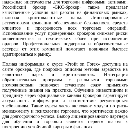
надежные инструменты для торговли цифровыми активами.
Российский брокер «БКС-брокер» также предлагает
качественные условия для работы на финансовых рынках,
включая криптовалютные пары. Лицензированные
регуляторами компании обеспечивают безопасность средств
клиентов и прозрачность всех торговых операций.
Использование услуг проверенных брокеров снижает риски
мошенничества и технических сбоев при исполнении
ордеров. Профессиональная поддержка и образовательные
ресурсы от этих компаний помогают новичкам быстрее
адаптироваться к рынку.
Полная информация о курсе «Profit on Forex» доступна на
сайте брокера, где подробно описаны методы заработка на
валютных парах и криптовалютах. Интеграция
образовательных программ с реальными торговыми
возможностями позволяет студентам сразу применять
полученные знания на практике. Обучение инвестициям и
трейдингу через официальные каналы брокеров гарантирует
актуальность информации и соответствие регуляторным
требованиям. Такие курсы часто включают модули по риск-
менеджменту и психологии торговли, что критически важно
для долгосрочного успеха. Выбор лицензированного партнера
для обучения и торговли является первым шагом к
построению устойчивой карьеры в финансах.