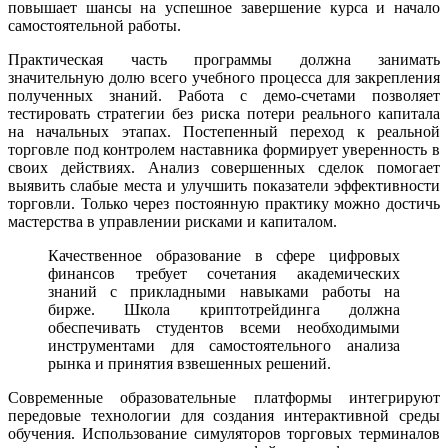
повышает шансы на успешное завершение курса и начало
самостоятельной работы.
Практическая часть программы должна занимать
значительную долю всего учебного процесса для закрепления
полученных знаний. Работа с демо-счетами позволяет
тестировать стратегии без риска потери реального капитала
на начальных этапах. Постепенный переход к реальной
торговле под контролем наставника формирует уверенность в
своих действиях. Анализ совершенных сделок помогает
выявить слабые места и улучшить показатели эффективности
торговли. Только через постоянную практику можно достичь
мастерства в управлении рисками и капиталом.
Качественное образование в сфере цифровых
финансов требует сочетания академических
знаний с прикладными навыками работы на
бирже. Школа криптотрейдинга должна
обеспечивать студентов всеми необходимыми
инструментами для самостоятельного анализа
рынка и принятия взвешенных решений.
Современные образовательные платформы интегрируют
передовые технологии для создания интерактивной среды
обучения. Использование симуляторов торговых терминалов