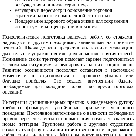
возбуждения или после серии неудач
Регулярный пересмотр и обновление торговой
стратегии на основе накопленной статистики
Поддержание здорового образа жизни для сохранения
ясности ума и концентрации внимания
Психологическая подготовка включает работу со страхами,
надеждами и другими эмоциями, влияющими на принятие
решений. Школа должна предоставлять техники медитации,
дыхательные упражнения или другие методы снятия стрессا.
Понимание своих триггеров помогает заранее подготовиться
к сложным ситуациям и реагировать на них рационально.
Развитие осознанности позволяет оставаться в настоящем
моменте и не зацикливаться на прошлых убытках или
будущих прибылях. Это создает внутренний баланс,
необходимый для холодной головы во время торговых
операций.
Интеграция дисциплинарных практик в ежедневную рутину
трейдера формирует устойчивые привычки успешного
поведения. Постоянное напоминание о важности соблюдения
правил через чек-листы и напоминания помогает закрепить
новые паттерны. Групповая работа с другими студентами
создает атмосферу взаимной ответственности и поддержки в
соблюдении дисциплины. Менторы могут выступать в роли