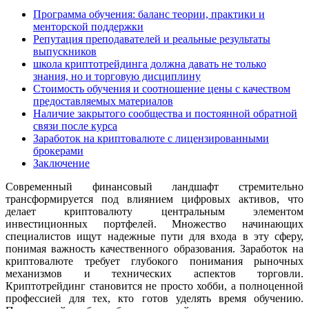
Программа обучения: баланс теории, практики и
менторской поддержки
Репутация преподавателей и реальные результаты
выпускников
школа криптотрейдинга должна давать не только
знания, но и торговую дисциплину
Стоимость обучения и соотношение цены с качеством
предоставляемых материалов
Наличие закрытого сообщества и постоянной обратной
связи после курса
Заработок на криптовалюте с лицензированными
брокерами
Заключение
Современный финансовый ландшафт стремительно
трансформируется под влиянием цифровых активов, что
делает криптовалюту центральным элементом
инвестиционных портфелей. Множество начинающих
специалистов ищут надежные пути для входа в эту сферу,
понимая важность качественного образования. Заработок на
криптовалюте требует глубокого понимания рыночных
механизмов и технических аспектов торговли.
Криптотрейдинг становится не просто хобби, а полноценной
профессией для тех, кто готов уделять время обучению.