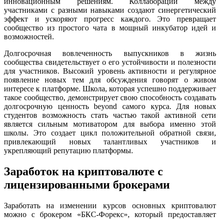
инновационным решениям. Коллаборации между
участниками с разными навыками создают синергетический
эффект и ускоряют прогресс каждого. Это превращает
сообщество из простого чата в мощный инкубатор идей и
возможностей.
Долгосрочная вовлеченность выпускников в жизнь
сообщества свидетельствует о его устойчивости и полезности
для участников. Высокий уровень активности и регулярное
появление новых тем для обсуждения говорят о живом
интересе к платформе. Школа, которая успешно поддерживает
такое сообщество, демонстрирует свою способность создавать
долгосрочную ценность beyond самого курса. Для новых
студентов возможность стать частью такой активной сети
является сильным мотиватором для выбора именно этой
школы. Это создает цикл положительной обратной связи,
привлекающий новых талантливых участников и
укрепляющий репутацию платформы.
Заработок на криптовалюте с
лицензированными брокерами
Заработать на изменении курсов основных криптовалют
можно с брокером «БКС-Форекс», который предоставляет