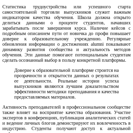
Статистика трудоустройства или успешного старта
самостоятельной торговли выпускников служит важным
индикатором качества обучения. Школа должна открыто
делиться данными о проценте студентов, начавших
зарабатывать после завершения курса. Наличие кейсов с
подробным описанием пути от новичка до профи повышает
доверие к образовательному учреждению. Регулярные
обновления информации о достижениях alumni показывают
динамику развития сообщества и актуальность методов
обучения. Эти данные помогают потенциальным студентам
сделать осознанный выбор в пользу конкретной платформы.
Доверие к образовательной платформе строится на
прозрачности и открытости данных о результатах
ее деятельности. Реальные истории успеха
выпускников являются лучшим доказательством
эффективности методики преподавания и качества
предоставляемых материалов.
Активность преподавателей в профессиональном сообществе
также влияет на восприятие качества образования. Участие
экспертов в конференциях, публикация аналитических статей
и ведение личных блогов демонстрируют их вовлеченность в
индустрию. Студенты получают доступ к актуальной