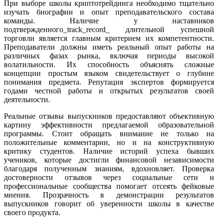
При выборе школы криптотрейдинга необходимо тщательно
изучать биографии и опыт преподавательского состава
команды. Наличие у наставников
подтвержденного_track_record_ длительной успешной
торговли является главным критерием их компетентности.
Преподаватели должны иметь реальный опыт работы на
различных фазах рынка, включая периоды высокой
волатильности. Их способность объяснять сложные
концепции простым языком свидетельствует о глубине
понимания предмета. Репутация экспертов формируется
годами честной работы и открытых результатов своей
деятельности.
Реальные отзывы выпускников предоставляют объективную
картину эффективности предлагаемой образовательной
программы. Стоит обращать внимание не только на
положительные комментарии, но и на конструктивную
критику студентов. Наличие историй успеха бывших
учеников, которые достигли финансовой независимости
благодаря полученным знаниям, вдохновляет. Проверка
достоверности отзывов через социальные сети и
профессиональные сообщества помогает отсеять фейковые
мнения. Прозрачность в демонстрации результатов
выпускников говорит об уверенности школы в качестве
своего продукта.