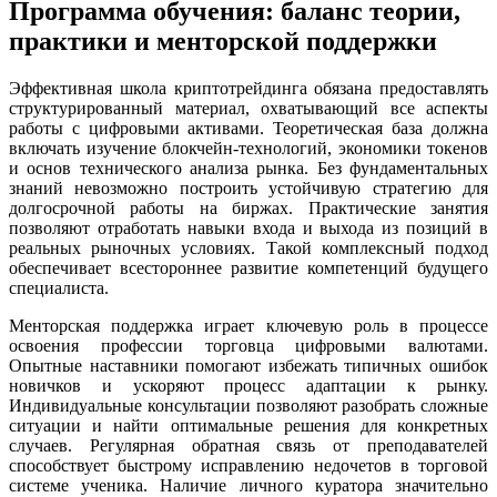
Программа обучения: баланс теории,
практики и менторской поддержки
Эффективная школа криптотрейдинга обязана предоставлять
структурированный материал, охватывающий все аспекты
работы с цифровыми активами. Теоретическая база должна
включать изучение блокчейн-технологий, экономики токенов
и основ технического анализа рынка. Без фундаментальных
знаний невозможно построить устойчивую стратегию для
долгосрочной работы на биржах. Практические занятия
позволяют отработать навыки входа и выхода из позиций в
реальных рыночных условиях. Такой комплексный подход
обеспечивает всестороннее развитие компетенций будущего
специалиста.
Менторская поддержка играет ключевую роль в процессе
освоения профессии торговца цифровыми валютами.
Опытные наставники помогают избежать типичных ошибок
новичков и ускоряют процесс адаптации к рынку.
Индивидуальные консультации позволяют разобрать сложные
ситуации и найти оптимальные решения для конкретных
случаев. Регулярная обратная связь от преподавателей
способствует быстрому исправлению недочетов в торговой
системе ученика. Наличие личного куратора значительно