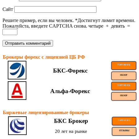
Сайт
Решите пример, если вы человек.
*
Достигнут лимит времени.
Пожалуйста, введите CAPTCHA снова.
четыре
+
девять
=
Брокеры форекс с лицензией ЦБ РФ
ТОРГОВАТЬ
БКС-Форекс
ОБЗОР
ТОРГОВАТЬ
Альфа-Форекс
ОБЗОР
Биржевые лицензированные брокеры
БКС Брокер
ТОРГОВАТЬ
20 лет на рынке
ОТЗЫВЫ