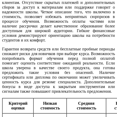
клиентам. Отсутствие скрытых платежей и дополнительных
сборов за доступ к материалам или поддержке говорит о
надежности школы. Четкое описание того, что включено в
стоимость, позволяет избежать неприятных сюрпризов в
процессе обучения. Возможность оплаты частями или
наличие рассрочки делает качественное образование более
доступным для широкой аудитории. Гибкие финансовые
условия демонстрируют ориентацию школы на потребности
студентов и их комфорт.
Гарантии возврата средств или бесплатные пробные периоды
снижают риски для новичков при выборе курса. Возможность
попробовать формат обучения перед полной оплатой
помогает оценить соответствие ожиданий реальности. Если
школа уверена в качестве своего продукта, она готова
предложить такие условия без опасений. Наличие
сертификата или диплома по окончании может увеличивать
ценность курса для резюме специалиста. Дополнительные
бонусы в виде доступа к закрытым инструментам или
сигналам также повышают привлекательность предложения.
Критерий
Низкая
Средняя
оценки
стоимость
стоимость
с