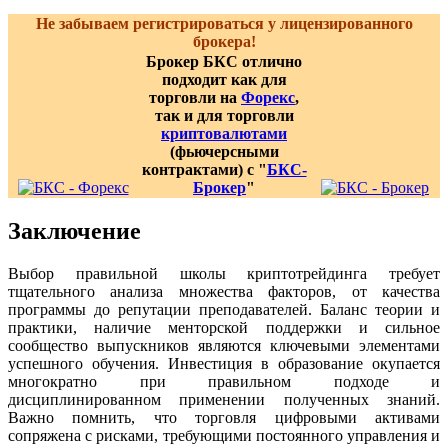
Не забываем регистрироваться у лицензированного
брокера!
Брокер БКС отлично
подходит как для
торговли на
Форекс
,
так и для торговли
криптовалютами
(фьючерсными
контрактами) с "
БКС-
Брокер
"
Заключение
Выбор правильной школы криптотрейдинга требует
тщательного анализа множества факторов, от качества
программы до репутации преподавателей. Баланс теории и
практики, наличие менторской поддержки и сильное
сообщество выпускников являются ключевыми элементами
успешного обучения. Инвестиция в образование окупается
многократно при правильном подходе и
дисциплинированном применении полученных знаний.
Важно помнить, что торговля цифровыми активами
сопряжена с рисками, требующими постоянного управления и