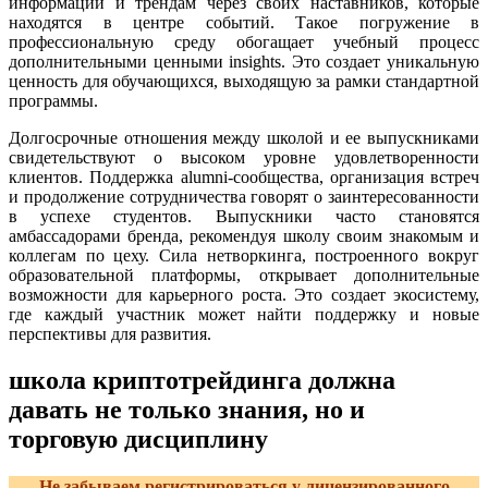
информации и трендам через своих наставников, которые
находятся в центре событий. Такое погружение в
профессиональную среду обогащает учебный процесс
дополнительными ценными insights. Это создает уникальную
ценность для обучающихся, выходящую за рамки стандартной
программы.
Долгосрочные отношения между школой и ее выпускниками
свидетельствуют о высоком уровне удовлетворенности
клиентов. Поддержка alumni-сообщества, организация встреч
и продолжение сотрудничества говорят о заинтересованности
в успехе студентов. Выпускники часто становятся
амбассадорами бренда, рекомендуя школу своим знакомым и
коллегам по цеху. Сила нетворкинга, построенного вокруг
образовательной платформы, открывает дополнительные
возможности для карьерного роста. Это создает экосистему,
где каждый участник может найти поддержку и новые
перспективы для развития.
школа криптотрейдинга должна
давать не только знания, но и
торговую дисциплину
Не забываем регистрироваться у лицензированного