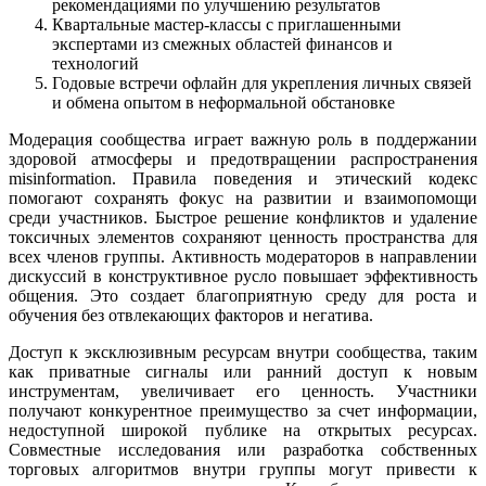
рекомендациями по улучшению результатов
Квартальные мастер-классы с приглашенными
экспертами из смежных областей финансов и
технологий
Годовые встречи офлайн для укрепления личных связей
и обмена опытом в неформальной обстановке
Модерация сообщества играет важную роль в поддержании
здоровой атмосферы и предотвращении распространения
misinformation. Правила поведения и этический кодекс
помогают сохранять фокус на развитии и взаимопомощи
среди участников. Быстрое решение конфликтов и удаление
токсичных элементов сохраняют ценность пространства для
всех членов группы. Активность модераторов в направлении
дискуссий в конструктивное русло повышает эффективность
общения. Это создает благоприятную среду для роста и
обучения без отвлекающих факторов и негатива.
Доступ к эксклюзивным ресурсам внутри сообщества, таким
как приватные сигналы или ранний доступ к новым
инструментам, увеличивает его ценность. Участники
получают конкурентное преимущество за счет информации,
недоступной широкой публике на открытых ресурсах.
Совместные исследования или разработка собственных
торговых алгоритмов внутри группы могут привести к