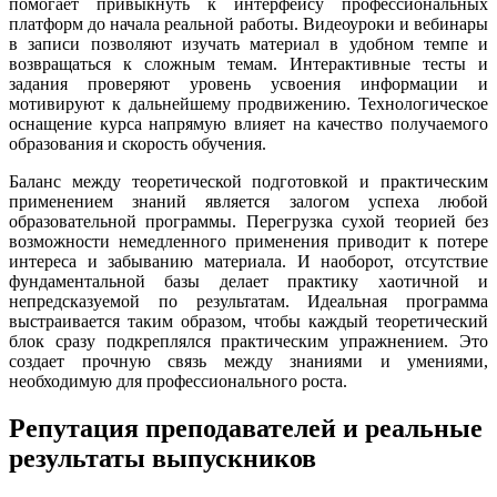
помогает привыкнуть к интерфейсу профессиональных
платформ до начала реальной работы. Видеоуроки и вебинары
в записи позволяют изучать материал в удобном темпе и
возвращаться к сложным темам. Интерактивные тесты и
задания проверяют уровень усвоения информации и
мотивируют к дальнейшему продвижению. Технологическое
оснащение курса напрямую влияет на качество получаемого
образования и скорость обучения.
Баланс между теоретической подготовкой и практическим
применением знаний является залогом успеха любой
образовательной программы. Перегрузка сухой теорией без
возможности немедленного применения приводит к потере
интереса и забыванию материала. И наоборот, отсутствие
фундаментальной базы делает практику хаотичной и
непредсказуемой по результатам. Идеальная программа
выстраивается таким образом, чтобы каждый теоретический
блок сразу подкреплялся практическим упражнением. Это
создает прочную связь между знаниями и умениями,
необходимую для профессионального роста.
Репутация преподавателей и реальные
результаты выпускников