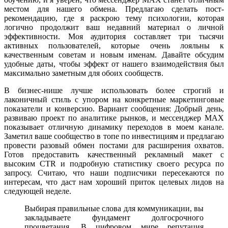
местом для нашего обмена. Предлагаю сделать пост-
рекомендацию, где я раскрою тему психологии, которая
логично продолжит ваш недавний материал о личной
эффективности. Моя аудитория составляет три тысячи
активных пользователей, которые очень лояльны к
качественным советам и новым именам. Давайте обсудим
удобные даты, чтобы эффект от нашего взаимодействия был
максимально заметным для обоих сообществ.
В бизнес-нише лучше использовать более строгий и
лаконичный стиль с упором на конкретные маркетинговые
показатели и конверсию. Вариант сообщения: Добрый день,
развиваю проект по аналитике рынков, и мессенджер MAX
показывает отличную динамику переходов в моем канале.
Заметил ваше сообщество в топе по инвестициям и предлагаю
провести разовый обмен постами для расширения охватов.
Готов предоставить качественный рекламный макет с
высоким CTR и подробную статистику своего ресурса по
запросу. Считаю, что наши подписчики пересекаются по
интересам, что даст нам хороший приток целевых лидов на
следующей неделе.
Выбирая правильные слова для коммуникации, вы
закладываете фундамент долгосрочного
процветания. В цифровом мире репутация