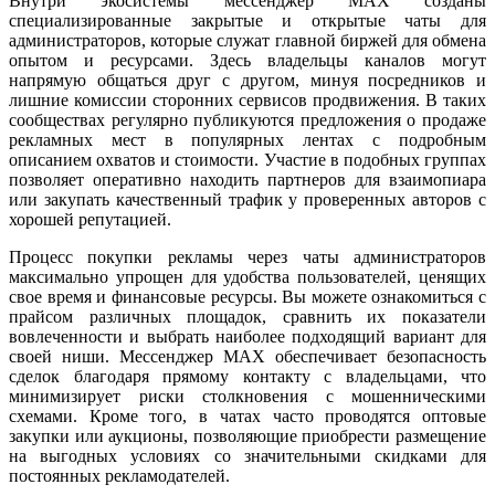
Внутри экосистемы мессенджер MAX созданы
специализированные закрытые и открытые чаты для
администраторов, которые служат главной биржей для обмена
опытом и ресурсами. Здесь владельцы каналов могут
напрямую общаться друг с другом, минуя посредников и
лишние комиссии сторонних сервисов продвижения. В таких
сообществах регулярно публикуются предложения о продаже
рекламных мест в популярных лентах с подробным
описанием охватов и стоимости. Участие в подобных группах
позволяет оперативно находить партнеров для взаимопиара
или закупать качественный трафик у проверенных авторов с
хорошей репутацией.
Процесс покупки рекламы через чаты администраторов
максимально упрощен для удобства пользователей, ценящих
свое время и финансовые ресурсы. Вы можете ознакомиться с
прайсом различных площадок, сравнить их показатели
вовлеченности и выбрать наиболее подходящий вариант для
своей ниши. Мессенджер MAX обеспечивает безопасность
сделок благодаря прямому контакту с владельцами, что
минимизирует риски столкновения с мошенническими
схемами. Кроме того, в чатах часто проводятся оптовые
закупки или аукционы, позволяющие приобрести размещение
на выгодных условиях со значительными скидками для
постоянных рекламодателей.