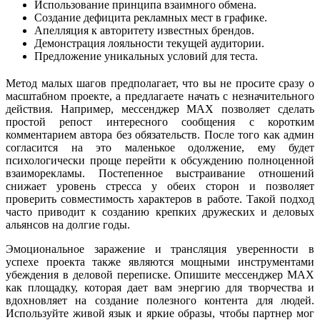
Использование принципа взаимного обмена.
Создание дефицита рекламных мест в графике.
Апелляция к авторитету известных брендов.
Демонстрация лояльности текущей аудитории.
Предложение уникальных условий для теста.
Метод малых шагов предполагает, что вы не просите сразу о
масштабном проекте, а предлагаете начать с незначительного
действия. Например, мессенджер MAX позволяет сделать
простой репост интересного сообщения с коротким
комментарием автора без обязательств. После того как админ
согласится на это маленькое одолжение, ему будет
психологически проще перейти к обсуждению полноценной
взаиморекламы. Постепенное выстраивание отношений
снижает уровень стресса у обеих сторон и позволяет
проверить совместимость характеров в работе. Такой подход
часто приводит к созданию крепких дружеских и деловых
альянсов на долгие годы.
Эмоциональное заражение и трансляция уверенности в
успехе проекта также являются мощными инструментами
убеждения в деловой переписке. Опишите мессенджер MAX
как площадку, которая дает вам энергию для творчества и
вдохновляет на создание полезного контента для людей.
Используйте живой язык и яркие образы, чтобы партнер мог