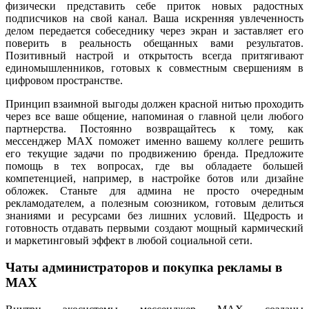
физически представить себе приток новых радостных
подписчиков на свой канал. Ваша искренняя увлеченность
делом передается собеседнику через экран и заставляет его
поверить в реальность обещанных вами результатов.
Позитивный настрой и открытость всегда притягивают
единомышленников, готовых к совместным свершениям в
цифровом пространстве.
Принцип взаимной выгоды должен красной нитью проходить
через все ваше общение, напоминая о главной цели любого
партнерства. Постоянно возвращайтесь к тому, как
мессенджер MAX поможет именно вашему коллеге решить
его текущие задачи по продвижению бренда. Предложите
помощь в тех вопросах, где вы обладаете большей
компетенцией, например, в настройке ботов или дизайне
обложек. Станьте для админа не просто очередным
рекламодателем, а полезным союзником, готовым делиться
знаниями и ресурсами без лишних условий. Щедрость и
готовность отдавать первыми создают мощный кармический
и маркетинговый эффект в любой социальной сети.
Чаты администраторов и покупка рекламы в
MAX