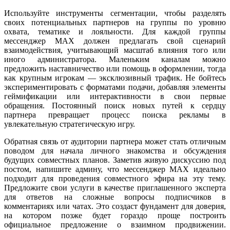
Используйте инструменты сегментации, чтобы разделять
своих потенциальных партнеров на группы по уровню
охвата, тематике и лояльности. Для каждой группы
мессенджер MAX должен предлагать свой сценарий
взаимодействия, учитывающий масштаб влияния того или
иного администратора. Маленьким каналам можно
предложить наставничество или помощь в оформлении, тогда
как крупным игрокам — эксклюзивный трафик. Не бойтесь
экспериментировать с форматами подачи, добавляя элементы
геймификации или интерактивности в свои первые
обращения. Постоянный поиск новых путей к сердцу
партнера превращает процесс поиска рекламы в
увлекательную стратегическую игру.
Обратная связь от аудитории партнера может стать отличным
поводом для начала личного знакомства и обсуждения
будущих совместных планов. Заметив живую дискуссию под
постом, напишите админу, что мессенджер MAX идеально
подходит для проведения совместного эфира на эту тему.
Предложите свои услуги в качестве приглашенного эксперта
для ответов на сложные вопросы подписчиков в
комментариях или чатах. Это создаст фундамент для доверия,
на котором позже будет гораздо проще построить
официальное предложение о взаимном продвижении.