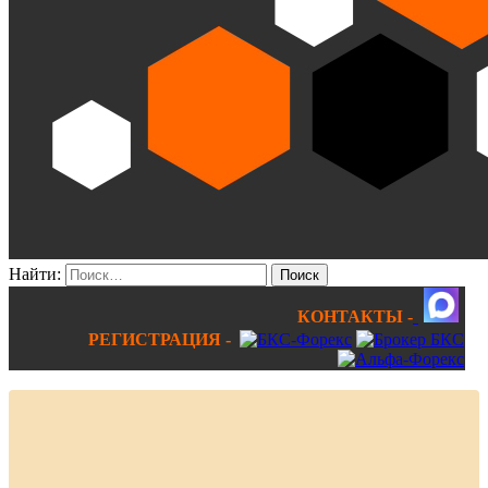
Найти:
КОНТАКТЫ -
РЕГИСТРАЦИЯ -