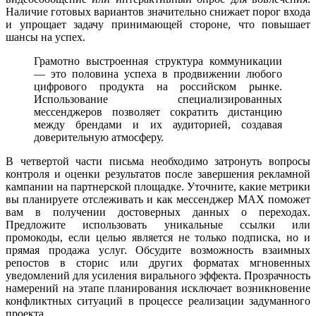
Наличие готовых вариантов значительно снижает порог входа
и упрощает задачу принимающей стороне, что повышает
шансы на успех.
Грамотно выстроенная структура коммуникации
— это половина успеха в продвижении любого
цифрового продукта на российском рынке.
Использование специализированных
мессенджеров позволяет сократить дистанцию
между брендами и их аудиторией, создавая
доверительную атмосферу.
В четвертой части письма необходимо затронуть вопросы
контроля и оценки результатов после завершения рекламной
кампании на партнерской площадке. Уточните, какие метрики
вы планируете отслеживать и как мессенджер MAX поможет
вам в получении достоверных данных о переходах.
Предложите использовать уникальные ссылки или
промокоды, если целью является не только подписка, но и
прямая продажа услуг. Обсудите возможность взаимных
репостов в сторис или других форматах мгновенных
уведомлений для усиления вирального эффекта. Прозрачность
намерений на этапе планирования исключает возникновение
конфликтных ситуаций в процессе реализации задуманного
проекта.