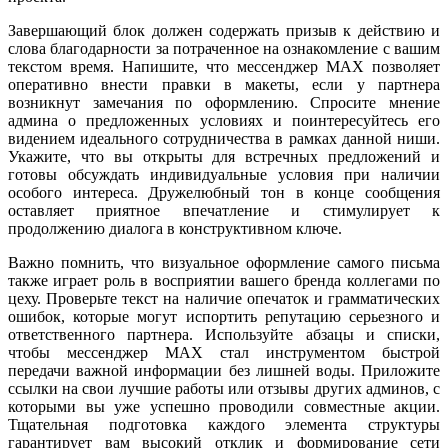
Завершающий блок должен содержать призыв к действию и
слова благодарности за потраченное на ознакомление с вашим
текстом время. Напишите, что мессенджер MAX позволяет
оперативно внести правки в макеты, если у партнера
возникнут замечания по оформлению. Спросите мнение
админа о предложенных условиях и поинтересуйтесь его
видением идеального сотрудничества в рамках данной ниши.
Укажите, что вы открыты для встречных предложений и
готовы обсуждать индивидуальные условия при наличии
особого интереса. Дружелюбный тон в конце сообщения
оставляет приятное впечатление и стимулирует к
продолжению диалога в конструктивном ключе.
Важно помнить, что визуальное оформление самого письма
также играет роль в восприятии вашего бренда коллегами по
цеху. Проверьте текст на наличие опечаток и грамматических
ошибок, которые могут испортить репутацию серьезного и
ответственного партнера. Используйте абзацы и списки,
чтобы мессенджер MAX стал инструментом быстрой
передачи важной информации без лишней воды. Приложите
ссылки на свои лучшие работы или отзывы других админов, с
которыми вы уже успешно проводили совместные акции.
Тщательная подготовка каждого элемента структуры
гарантирует вам высокий отклик и формирование сети