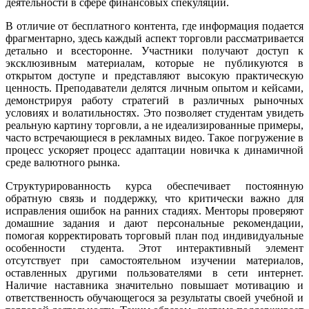
деятельности в сфере финансовых спекуляций.
В отличие от бесплатного контента, где информация подается
фрагментарно, здесь каждый аспект торговли рассматривается
детально и всесторонне. Участники получают доступ к
эксклюзивным материалам, которые не публикуются в
открытом доступе и представляют высокую практическую
ценность. Преподаватели делятся личным опытом и кейсами,
демонстрируя работу стратегий в различных рыночных
условиях и волатильностях. Это позволяет студентам увидеть
реальную картину торговли, а не идеализированные примеры,
часто встречающиеся в рекламных видео. Такое погружение в
процесс ускоряет процесс адаптации новичка к динамичной
среде валютного рынка.
Структурированность курса обеспечивает постоянную
обратную связь и поддержку, что критически важно для
исправления ошибок на ранних стадиях. Менторы проверяют
домашние задания и дают персональные рекомендации,
помогая корректировать торговый план под индивидуальные
особенности студента. Этот интерактивный элемент
отсутствует при самостоятельном изучении материалов,
оставленных другими пользователями в сети интернет.
Наличие наставника значительно повышает мотивацию и
ответственность обучающегося за результаты своей учебной и