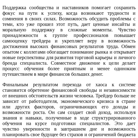
Поддержка сообщества и наставников помогает сохранить
фокус на пути к успеху, когда возникают трудности и
сомнения в своих силах. Возможность обсудить проблемы с
теми, кто уже прошел этот путь, дает ценные инсайты и
моральную поддержку в сложные моменты. Чувство
принадлежности к группе профессионалов повышает
самооценку трейдера и укрепляет веру в возможность
достижения высоких финансовых результатов труда. Обмен
опытом с коллегами обогащает понимание рынка и открывает
новые перспективы для развития торговой карьеры и личного
бренда специалиста. Совместное движение к цели делает
процесс обучения более приятным и менее одиноким
путешествием в мире финансов больших денег.
Финальным результатом перехода от хаоса к системе
становится обретение финансовой свободы и независимости
от внешних обстоятельств жизни человека. Трейдер больше не
зависит от работодателя, экономического кризиса в стране
или других факторов, ограничивающих его доходы и
возможности роста. Он сам создает свой доход, используя
знания и навыки, полученные в ходе структурированного
обучения на курсе подготовки специалистов. Это дает
чувство уверенности в завтрашнем дне и возможность
планировать свое будущее без страхов и ограничений бюджета