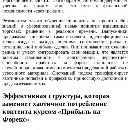
торговой деятельности. Таким образом, система поддерживает
ученика на каждом этапе его пути к финансовой
независимости через трейдинг.
Результатом такого обучения становится не просто набор
знаний, а сформированный навык принятия взвешенных
торговых решений в реальном времени. Выпускники
программы способны самостоятельно идентифицировать
точки входа и выхода, оценивая соотношение риска и
потенциальной прибыли сделки. Они понимают психологию
рынка и умеют контролировать свои эмоции, что является
залогом стабильности в долгосрочной перспективе.
Способность заработать на форекс становится не
случайностью, а закономерным итогом проделанной работы и
усвоенного материала. Системный подход трансформирует
хаотичные попытки в профессию, приносящую достойный и
предсказуемый доход.
Эффективная структура, которая
заменяет хаотичное потребление
контента курсом «Прибыль на
Форекс»