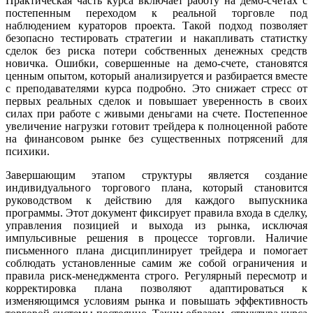
Практическая часть курса включает работу на демо-счетах с
постепенным переходом к реальной торговле под
наблюдением кураторов проекта. Такой подход позволяет
безопасно тестировать стратегии и накапливать статистку
сделок без риска потери собственных денежных средств
новичка. Ошибки, совершенные на демо-счете, становятся
ценным опытом, который анализируется и разбирается вместе
с преподавателями курса подробно. Это снижает стресс от
первых реальных сделок и повышает уверенность в своих
силах при работе с живыми деньгами на счете. Постепенное
увеличение нагрузки готовит трейдера к полноценной работе
на финансовом рынке без существенных потрясений для
психики.
Завершающим этапом структуры является создание
индивидуального торгового плана, который становится
руководством к действию для каждого выпускника
программы. Этот документ фиксирует правила входа в сделку,
управления позицией и выхода из рынка, исключая
импульсивные решения в процессе торговли. Наличие
письменного плана дисциплинирует трейдера и помогает
соблюдать установленные самим же собой ограничения и
правила риск-менеджмента строго. Регулярный пересмотр и
корректировка плана позволяют адаптироваться к
изменяющимся условиям рынка и повышать эффективность