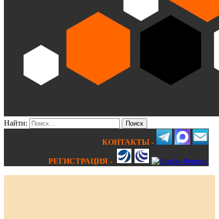
Найти:
КОНТАКТЫ -
РЕГИСТРАЦИЯ -