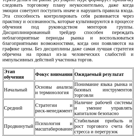
следовать торговому плану неукоснительно, даже когда
эмоции советуют поступить иначе и нарушить правила входа.
Эта способность контролировать себя развивается через
практику и осознанность, которые культивируются в процессе
обучения под руководством менторов группы.
Дисциплинированный трейдер способен переждать
неблагоприятные периоды рынка и воспользоваться
благоприятными возможностями, когда они появляются на
графике цены. Без дисциплины даже самая лучшая стратегия
обречена на провал из-за человеческих слабостей и
импульсивных действий участника торгов.
Этап
Фокус внимания
Ожидаемый результат
обучения
Понимание языка рынка и
Основы анализа
Начальный
базовых инструментов
и терминология
торговли
Наличие рабочей системы
Стратегии и
Средний
и умение управлять
риск-менеджмент
капиталом безопасно
Стабильная прибыль и
Психология и
Продвинутый
рост торгового счета без
масштабирование
стресса и перегрузок