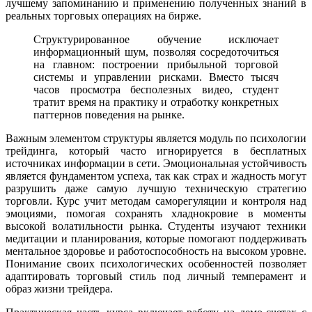
лучшему запоминанию и применению полученных знаний в
реальных торговых операциях на бирже.
Структурированное обучение исключает
информационный шум, позволяя сосредоточиться
на главном: построении прибыльной торговой
системы и управлении рисками. Вместо тысяч
часов просмотра бесполезных видео, студент
тратит время на практику и отработку конкретных
паттернов поведения на рынке.
Важным элементом структуры является модуль по психологии
трейдинга, который часто игнорируется в бесплатных
источниках информации в сети. Эмоциональная устойчивость
является фундаментом успеха, так как страх и жадность могут
разрушить даже самую лучшую техническую стратегию
торговли. Курс учит методам саморегуляции и контроля над
эмоциями, помогая сохранять хладнокровие в моменты
высокой волатильности рынка. Студенты изучают техники
медитации и планирования, которые помогают поддерживать
ментальное здоровье и работоспособность на высоком уровне.
Понимание своих психологических особенностей позволяет
адаптировать торговый стиль под личный темперамент и
образ жизни трейдера.