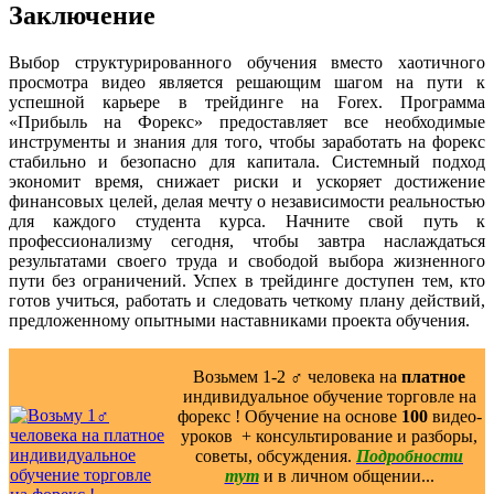
Заключение
Выбор структурированного обучения вместо хаотичного
просмотра видео является решающим шагом на пути к
успешной карьере в трейдинге на Forex. Программа
«Прибыль на Форекс» предоставляет все необходимые
инструменты и знания для того, чтобы заработать на форекс
стабильно и безопасно для капитала. Системный подход
экономит время, снижает риски и ускоряет достижение
финансовых целей, делая мечту о независимости реальностью
для каждого студента курса. Начните свой путь к
профессионализму сегодня, чтобы завтра наслаждаться
результатами своего труда и свободой выбора жизненного
пути без ограничений. Успех в трейдинге доступен тем, кто
готов учиться, работать и следовать четкому плану действий,
предложенному опытными наставниками проекта обучения.
Возьмем 1-2 ‍♂️ человека на
платное
индивидуальное обучение торговле на
форекс ! Обучение на основе
100
видео-
уроков ️ + консультирование и разборы,
советы, обсуждения.
Подробности
тут
и в личном общении...