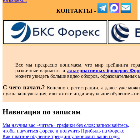
КОНТАКТЫ -
Все мы прекрасно понимаем, что мир трейдинга гора
различные варианты и
альтернативных брокеров Фор
можете увидеть больше видео обзоров, образовательных 
С чего начать?
Конечно с регистрации, а далее уже можн
нужна консультация, или хотите индивидуальное обучение - п
Навигация по записям
Мы научим вас «читать» графики без слов: записывайтесь,
чтобы научиться форекс и получить Прибыль на Форекс
Как платное обучение трейдингу экономит ваши годы