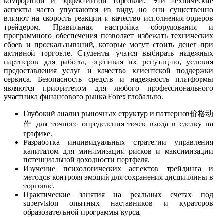
комфортной и эффективной торговли. Эти технические
аспекты часто упускаются из виду, но они существенно
влияют на скорость реакции и качество исполнения ордеров
трейдером. Правильная настройка оборудования и
программного обеспечения позволяет избежать технических
сбоев и проскальзываний, которые могут стоить денег при
активной торговле. Студенты учатся выбирать надежных
партнеров для работы, оценивая их репутацию, условия
предоставления услуг и качество клиентской поддержки
сервиса. Безопасность средств и надежность платформы
являются приоритетом для любого профессионального
участника финансового рынка Forex глобально.
Глубокий анализ рыночных структур и паттернов价格动
作 для точного определения точек входа в сделку на
графике.
Разработка индивидуальных стратегий управления
капиталом для минимизации рисков и максимизации
потенциальной доходности портфеля.
Изучение психологических аспектов трейдинга и
методов контроля эмоций для сохранения дисциплины в
торговле.
Практические занятия на реальных счетах под
supervision опытных наставников и кураторов
образовательной программы курса.