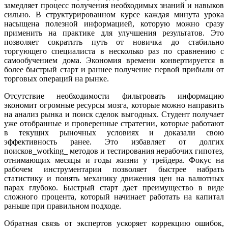
замедляет процесс получения необходимых знаний и навыков
сильно. В структурированном курсе каждая минута урока
насыщена полезной информацией, которую можно сразу
применить на практике для улучшения результатов. Это
позволяет сократить путь от новичка до стабильно
торгующего специалиста в несколько раз по сравнению с
самообучением дома. Экономия времени конвертируется в
более быстрый старт и раннее получение первой прибыли от
торговых операций на рынке.
Отсутствие необходимости фильтровать информацию
экономит огромные ресурсы мозга, которые можно направить
на анализ рынка и поиск сделок выгодных. Студент получает
уже отобранные и проверенные стратегии, которые работают
в текущих рыночных условиях и доказали свою
эффективность ранее. Это избавляет от долгих
поисков_working_ методов и тестирования нерабочих гипотез,
отнимающих месяцы и годы жизни у трейдера. Фокус на
рабочем инструментарии позволяет быстрее набрать
статистику и понять механику движения цен на валютных
парах глубоко. Быстрый старт дает преимущество в виде
сложного процента, который начинает работать на капитал
раньше при правильном подходе.
Обратная связь от экспертов ускоряет коррекцию ошибок,