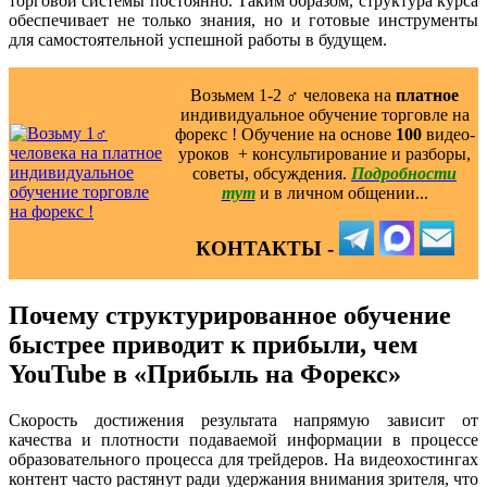
торговой системы постоянно. Таким образом, структура курса
обеспечивает не только знания, но и готовые инструменты
для самостоятельной успешной работы в будущем.
Возьмем 1-2 ‍♂️ человека на
платное
индивидуальное обучение торговле на
форекс ! Обучение на основе
100
видео-
уроков ️ + консультирование и разборы,
советы, обсуждения.
Подробности
тут
и в личном общении...
КОНТАКТЫ -
Почему структурированное обучение
быстрее приводит к прибыли, чем
YouTube в «Прибыль на Форекс»
Скорость достижения результата напрямую зависит от
качества и плотности подаваемой информации в процессе
образовательного процесса для трейдеров. На видеохостингах
контент часто растянут ради удержания внимания зрителя, что