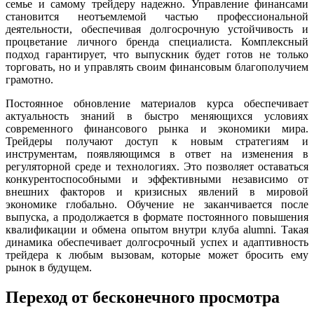
семье и самому трейдеру надежно. Управление финансами
становится неотъемлемой частью профессиональной
деятельности, обеспечивая долгосрочную устойчивость и
процветание личного бренда специалиста. Комплексный
подход гарантирует, что выпускник будет готов не только
торговать, но и управлять своим финансовым благополучием
грамотно.
Постоянное обновление материалов курса обеспечивает
актуальность знаний в быстро меняющихся условиях
современного финансового рынка и экономики мира.
Трейдеры получают доступ к новым стратегиям и
инструментам, появляющимся в ответ на изменения в
регуляторной среде и технологиях. Это позволяет оставаться
конкурентоспособными и эффективными независимо от
внешних факторов и кризисных явлений в мировой
экономике глобально. Обучение не заканчивается после
выпуска, а продолжается в формате постоянного повышения
квалификации и обмена опытом внутри клуба alumni. Такая
динамика обеспечивает долгосрочный успех и адаптивность
трейдера к любым вызовам, которые может бросить ему
рынок в будущем.
Переход от бесконечного просмотра