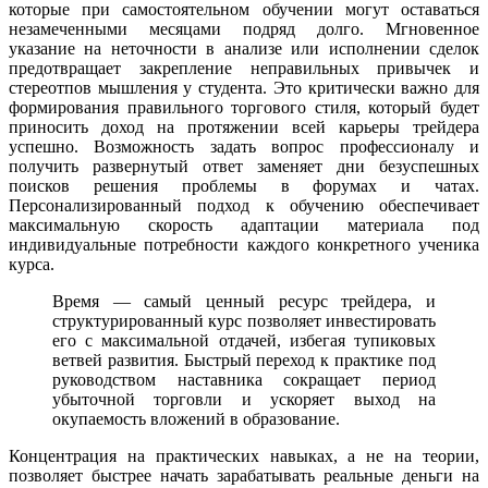
которые при самостоятельном обучении могут оставаться
незамеченными месяцами подряд долго. Мгновенное
указание на неточности в анализе или исполнении сделок
предотвращает закрепление неправильных привычек и
стереотпов мышления у студента. Это критически важно для
формирования правильного торгового стиля, который будет
приносить доход на протяжении всей карьеры трейдера
успешно. Возможность задать вопрос профессионалу и
получить развернутый ответ заменяет дни безуспешных
поисков решения проблемы в форумах и чатах.
Персонализированный подход к обучению обеспечивает
максимальную скорость адаптации материала под
индивидуальные потребности каждого конкретного ученика
курса.
Время — самый ценный ресурс трейдера, и
структурированный курс позволяет инвестировать
его с максимальной отдачей, избегая тупиковых
ветвей развития. Быстрый переход к практике под
руководством наставника сокращает период
убыточной торговли и ускоряет выход на
окупаемость вложений в образование.
Концентрация на практических навыках, а не на теории,
позволяет быстрее начать зарабатывать реальные деньги на