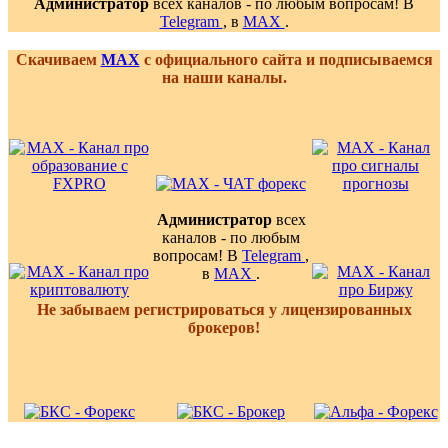
Администратор
всех каналов - по любым вопросам! В
Telegram
, в
MAX
.
Скачиваем
MAX
с официального сайта и подписываемся
на наши каналы.
Администратор
всех
каналов - по любым
вопросам! В
Telegram
,
в
MAX
.
Не забываем регистрироваться у лицензированных
брокеров!