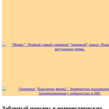
Забавный нонсенс в юмористических