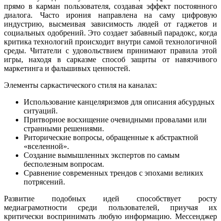
прямо в карман пользователя, создавая эффект постоянного
диалога. Часто ирония направлена на саму цифровую
индустрию, высмеивая зависимость людей от гаджетов и
социальных одобрений. Это создает забавный парадокс, когда
критика технологий происходит внутри самой технологичной
среды. Читатели с удовольствием принимают правила этой
игры, находя в сарказме способ защиты от навязчивого
маркетинга и фальшивых ценностей.
Элементы саркастического стиля на каналах:
Использование канцеляризмов для описания абсурдных
ситуаций.
Притворное восхищение очевидными провалами или
странными решениями.
Риторические вопросы, обращенные к абстрактной
«вселенной».
Создание вымышленных экспертов по самым
бесполезным вопросам.
Сравнение современных трендов с эпохами великих
потрясений.
Развитие подобных идей способствует росту
медиаграмотности среди пользователей, приучая их
критически воспринимать любую информацию. Мессенджер