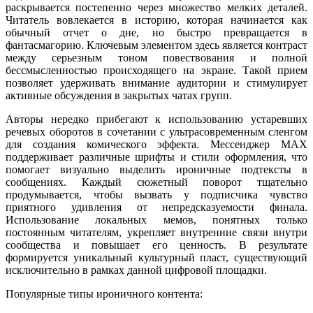
раскрывается постепенно через множество мелких деталей.
Читатель вовлекается в историю, которая начинается как
обычный отчет о дне, но быстро превращается в
фантасмагорию. Ключевым элементом здесь является контраст
между серьезным тоном повествования и полной
бессмысленностью происходящего на экране. Такой прием
позволяет удерживать внимание аудитории и стимулирует
активные обсуждения в закрытых чатах групп.
Авторы нередко прибегают к использованию устаревших
речевых оборотов в сочетании с ультрасовременным сленгом
для создания комического эффекта. Мессенджер MAX
поддерживает различные шрифты и стили оформления, что
помогает визуально выделить ироничные подтексты в
сообщениях. Каждый сюжетный поворот тщательно
продумывается, чтобы вызвать у подписчика чувство
приятного удивления от непредсказуемости финала.
Использование локальных мемов, понятных только
постоянным читателям, укрепляет внутренние связи внутри
сообщества и повышает его ценность. В результате
формируется уникальный культурный пласт, существующий
исключительно в рамках данной цифровой площадки.
Популярные типы ироничного контента: