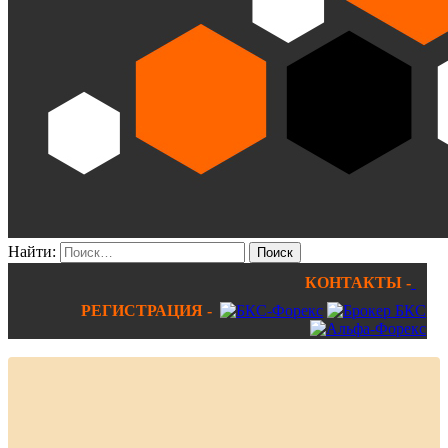
Найти:
КОНТАКТЫ -
РЕГИСТРАЦИЯ -