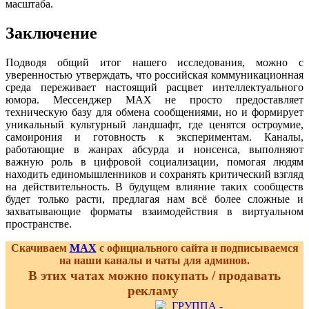
масштаба.
Заключение
Подводя общий итог нашего исследования, можно с
уверенностью утверждать, что российская коммуникационная
среда переживает настоящий расцвет интеллектуального
юмора. Мессенджер MAX не просто предоставляет
техническую базу для обмена сообщениями, но и формирует
уникальный культурный ландшафт, где ценятся остроумие,
самоирония и готовность к экспериментам. Каналы,
работающие в жанрах абсурда и нонсенса, выполняют
важную роль в цифровой социализации, помогая людям
находить единомышленников и сохранять критический взгляд
на действительность. В будущем влияние таких сообществ
будет только расти, предлагая нам всё более сложные и
захватывающие форматы взаимодействия в виртуальном
пространстве.
Скачиваем
MAX
с официального сайта и подписываемся
на наши каналы и чаты для админов.
В этих чатах можно покупать / продавать
рекламу