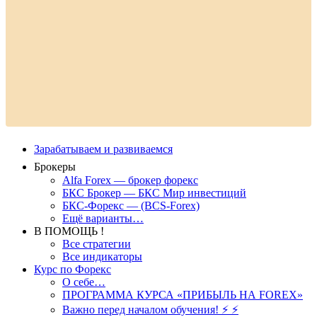
Зарабатываем и развиваемся
Брокеры
Alfa Forex — брокер форекс
БКС Брокер — БКС Мир инвестиций
БКС-Форекс — (BCS-Forex)
Ещё варианты…
В ПОМОЩЬ !
Все стратегии
Все индикаторы
Курс по Форекс
О себе…
ПРОГРАММА КУРСА «ПРИБЫЛЬ НА FOREX»
Важно перед началом обучения! ⚡ ⚡