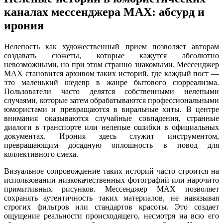
каналах мессенджера MAX: абсурд и
ирония
Нелепость как художественный прием позволяет авторам
создавать сюжеты, которые кажутся абсолютно
невозможными, но при этом странно знакомыми. Мессенджер
MAX становится архивом таких историй, где каждый пост —
это маленький шедевр в жанре бытового сюрреализма.
Пользователи часто делятся собственными нелепыми
случаями, которые затем обрабатываются профессиональными
юмористами и превращаются в виральные хиты. В центре
внимания оказываются случайные совпадения, странные
диалоги в транспорте или нелепые ошибки в официальных
документах. Ирония здесь служит инструментом,
превращающим досадную оплошность в повод для
коллективного смеха.
Визуальное сопровождение таких историй часто строится на
использовании низкокачественных фотографий или нарочито
примитивных рисунков. Мессенджер MAX позволяет
сохранять аутентичность таких материалов, не навязывая
строгих фильтров или стандартов красоты. Это создает
ощущение реальности происходящего, несмотря на всю его