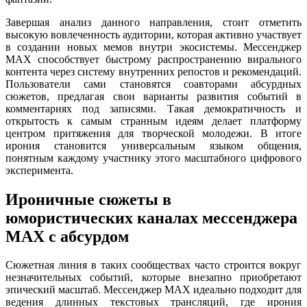
Завершая анализ данного направления, стоит отметить
высокую вовлеченность аудитории, которая активно участвует
в создании новых мемов внутри экосистемы. Мессенджер
MAX способствует быстрому распространению вирального
контента через систему внутренних репостов и рекомендаций.
Пользователи сами становятся соавторами абсурдных
сюжетов, предлагая свои варианты развития событий в
комментариях под записями. Такая демократичность и
открытость к самым странным идеям делает платформу
центром притяжения для творческой молодежи. В итоге
ирония становится универсальным языком общения,
понятным каждому участнику этого масштабного цифрового
эксперимента.
Ироничные сюжеты в
юмористических каналах мессенджера
MAX с абсурдом
Сюжетная линия в таких сообществах часто строится вокруг
незначительных событий, которые внезапно приобретают
эпический масштаб. Мессенджер MAX идеально подходит для
ведения длинных текстовых трансляций, где ирония