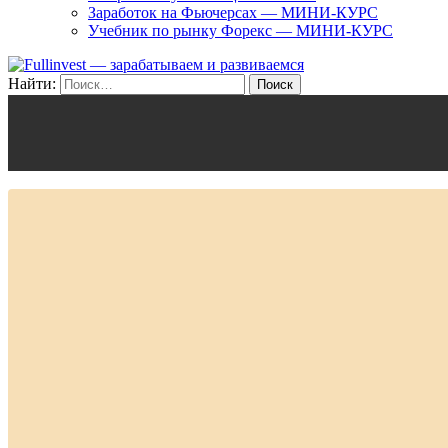
Заработок на Фьючерсах — МИНИ-КУРС
Учебник по рынку Форекс — МИНИ-КУРС
Найти: