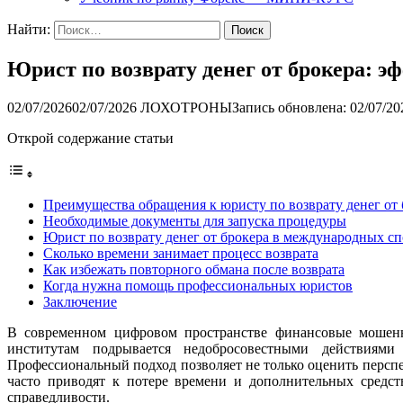
Найти:
Юрист по возврату денег от брокера:
02/07/2026
02/07/2026
ЛОХОТРОНЫ
Запись обновлена: 02/07/20
Открой содержание статьи
Преимущества обращения к юристу по возврату денег от 
Необходимые документы для запуска процедуры
Юрист по возврату денег от брокера в международных сп
Сколько времени занимает процесс возврата
Как избежать повторного обмана после возврата
Когда нужна помощь профессиональных юристов
Заключение
В современном цифровом пространстве финансовые мошенни
институтам подрывается недобросовестными действиями
Профессиональный подход позволяет не только оценить перспе
часто приводят к потере времени и дополнительных средст
справедливости.