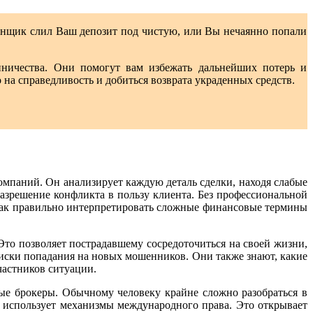
анщик слил Ваш депозит под чистую, или Вы нечаянно попали
ничества. Они помогут вам избежать дальнейших потерь и
а справедливость и добиться возврата украденных средств.
омпаний. Он анализирует каждую деталь сделки, находя слабые
азрешение конфликта в пользу клиента. Без профессиональной
как правильно интерпретировать сложные финансовые термины
Это позволяет пострадавшему сосредоточиться на своей жизни,
иски попадания на новых мошенников. Они также знают, какие
частников ситуации.
е брокеры. Обычному человеку крайне сложно разобраться в
и использует механизмы международного права. Это открывает