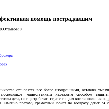
 эффективная помощь пострадавшим
26
Отзывов: 0
брокера
орах
чества становятся все более изощренными, оставляя тысяч
 посредников, единственным надежным способом защиты
ктивы дела, но и разработать стратегию для восстановления н
в. Именно поэтому грамотный юрист по возврату денег от б