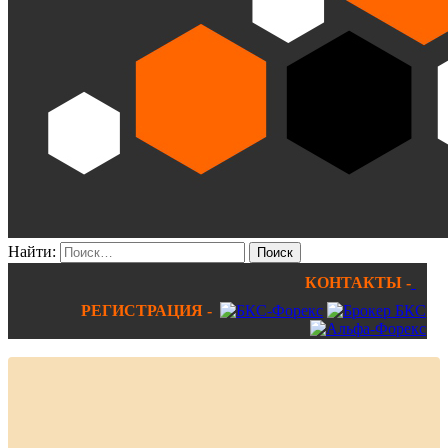
Найти:
КОНТАКТЫ -
РЕГИСТРАЦИЯ -