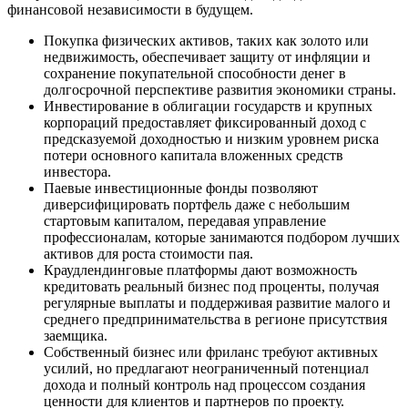
финансовой независимости в будущем.
Покупка физических активов, таких как золото или
недвижимость, обеспечивает защиту от инфляции и
сохранение покупательной способности денег в
долгосрочной перспективе развития экономики страны.
Инвестирование в облигации государств и крупных
корпораций предоставляет фиксированный доход с
предсказуемой доходностью и низким уровнем риска
потери основного капитала вложенных средств
инвестора.
Паевые инвестиционные фонды позволяют
диверсифицировать портфель даже с небольшим
стартовым капиталом, передавая управление
профессионалам, которые занимаются подбором лучших
активов для роста стоимости пая.
Краудлендинговые платформы дают возможность
кредитовать реальный бизнес под проценты, получая
регулярные выплаты и поддерживая развитие малого и
среднего предпринимательства в регионе присутствия
заемщика.
Собственный бизнес или фриланс требуют активных
усилий, но предлагают неограниченный потенциал
дохода и полный контроль над процессом создания
ценности для клиентов и партнеров по проекту.