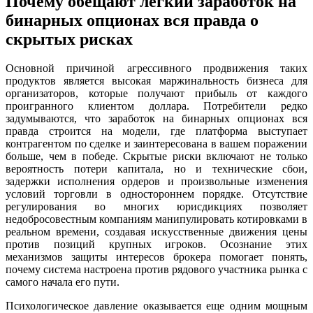
Почему обещают легкий заработок на
бинарных опционах вся правда о
скрытых рисках
Основной причиной агрессивного продвижения таких
продуктов является высокая маржинальность бизнеса для
организаторов, которые получают прибыль от каждого
проигранного клиентом доллара. Потребители редко
задумываются, что заработок на бинарных опционах вся
правда строится на модели, где платформа выступает
контрагентом по сделке и заинтересована в вашем поражении
больше, чем в победе. Скрытые риски включают не только
вероятность потери капитала, но и технические сбои,
задержки исполнения ордеров и произвольные изменения
условий торговли в одностороннем порядке. Отсутствие
регулирования во многих юрисдикциях позволяет
недобросовестным компаниям манипулировать котировками в
реальном времени, создавая искусственные движения цены
против позиций крупных игроков. Осознание этих
механизмов защиты интересов брокера помогает понять,
почему система настроена против рядового участника рынка с
самого начала его пути.
Психологическое давление оказывается еще одним мощным