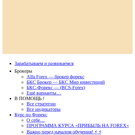
Зарабатываем и развиваемся
Брокеры
Alfa Forex — брокер форекс
БКС Брокер — БКС Мир инвестиций
БКС-Форекс — (BCS-Forex)
Ещё варианты…
В ПОМОЩЬ !
Все стратегии
Все индикаторы
Курс по Форекс
О себе…
ПРОГРАММА КУРСА «ПРИБЫЛЬ НА FOREX»
Важно перед началом обучения! ⚡ ⚡