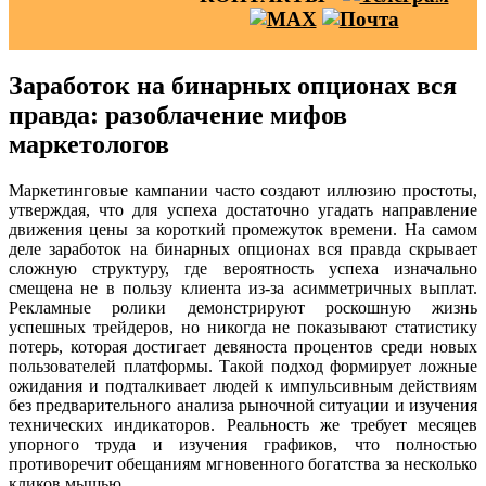
Заработок на бинарных опционах вся
правда: разоблачение мифов
маркетологов
Маркетинговые кампании часто создают иллюзию простоты,
утверждая, что для успеха достаточно угадать направление
движения цены за короткий промежуток времени. На самом
деле заработок на бинарных опционах вся правда скрывает
сложную структуру, где вероятность успеха изначально
смещена не в пользу клиента из-за асимметричных выплат.
Рекламные ролики демонстрируют роскошную жизнь
успешных трейдеров, но никогда не показывают статистику
потерь, которая достигает девяноста процентов среди новых
пользователей платформы. Такой подход формирует ложные
ожидания и подталкивает людей к импульсивным действиям
без предварительного анализа рыночной ситуации и изучения
технических индикаторов. Реальность же требует месяцев
упорного труда и изучения графиков, что полностью
противоречит обещаниям мгновенного богатства за несколько
кликов мышью.