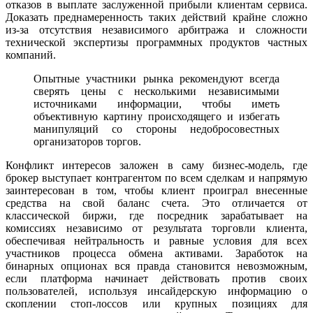
отказов в выплате заслуженной прибыли клиентам сервиса.
Доказать преднамеренность таких действий крайне сложно
из-за отсутствия независимого арбитража и сложности
технической экспертизы программных продуктов частных
компаний.
Опытные участники рынка рекомендуют всегда
сверять цены с несколькими независимыми
источниками информации, чтобы иметь
объективную картину происходящего и избегать
манипуляций со стороны недобросовестных
организаторов торгов.
Конфликт интересов заложен в саму бизнес-модель, где
брокер выступает контрагентом по всем сделкам и напрямую
заинтересован в том, чтобы клиент проиграл внесенные
средства на свой баланс счета. Это отличается от
классической биржи, где посредник зарабатывает на
комиссиях независимо от результата торговли клиента,
обеспечивая нейтральность и равные условия для всех
участников процесса обмена активами. Заработок на
бинарных опционах вся правда становится невозможным,
если платформа начинает действовать против своих
пользователей, используя инсайдерскую информацию о
скоплении стоп-лоссов или крупных позициях для