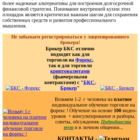
более надежные альтернативы для построения долгосрочной
финансовой стратегии. Понимание внутренней кухни этих
площадок является критически важным шагом для сохранения
собственных средств и развития профессионального
мышления.
Не забываем регистрироваться у лицензированного
брокера!
Брокер БКС отлично
подходит как для
торговли на
Форекс
,
так и для торговли
криптовалютами
(фьючерсными
контрактами) с "
БКС-
Брокер
"
Возьмем 1-2 ‍♂️ человека на
платное
индивидуальное обучение торговле на
форекс ! Обучение на основе
100
видео-
уроков ️ + консультирование и разборы,
советы, обсуждения.
Подробности
тут
и в личном общении...
КОНТАКТЫ -