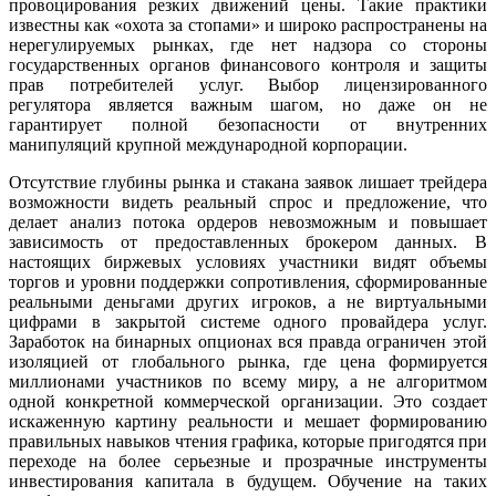
провоцирования резких движений цены. Такие практики
известны как «охота за стопами» и широко распространены на
нерегулируемых рынках, где нет надзора со стороны
государственных органов финансового контроля и защиты
прав потребителей услуг. Выбор лицензированного
регулятора является важным шагом, но даже он не
гарантирует полной безопасности от внутренних
манипуляций крупной международной корпорации.
Отсутствие глубины рынка и стакана заявок лишает трейдера
возможности видеть реальный спрос и предложение, что
делает анализ потока ордеров невозможным и повышает
зависимость от предоставленных брокером данных. В
настоящих биржевых условиях участники видят объемы
торгов и уровни поддержки сопротивления, сформированные
реальными деньгами других игроков, а не виртуальными
цифрами в закрытой системе одного провайдера услуг.
Заработок на бинарных опционах вся правда ограничен этой
изоляцией от глобального рынка, где цена формируется
миллионами участников по всему миру, а не алгоритмом
одной конкретной коммерческой организации. Это создает
искаженную картину реальности и мешает формированию
правильных навыков чтения графика, которые пригодятся при
переходе на более серьезные и прозрачные инструменты
инвестирования капитала в будущем. Обучение на таких