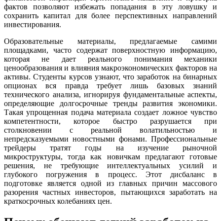
фактов позволяют избежать попадания в эту ловушку и
сохранить капитал для более перспективных направлений
инвестирования.
Образовательные материалы, предлагаемые самими
площадками, часто содержат поверхностную информацию,
которая не дает реального понимания механики
ценообразования и влияния макроэкономических факторов на
активы. Студенты курсов узнают, что заработок на бинарных
опционах вся правда требует лишь базовых знаний
технического анализа, игнорируя фундаментальные аспекты,
определяющие долгосрочные тренды развития экономики.
Такая упрощенная подача материала создает ложное чувство
компетентности, которое быстро разрушается при
столкновении с реальной волатильностью и
непредсказуемыми новостными фонами. Профессиональные
трейдеры тратят годы на изучение рыночной
микроструктуры, тогда как новичкам предлагают готовые
решения, не требующие интеллектуальных усилий и
глубокого погружения в процесс. Этот дисбаланс в
подготовке является одной из главных причин массового
разорения частных инвесторов, пытающихся заработать на
краткосрочных колебаниях цен.