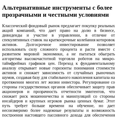
Альтернативные инструменты с более
прозрачными и честными условиями
Классический фондовый рынок предлагает покупку реальных
акций компаний, что дает право на долю в бизнесе,
дивиденды и участие в управлении, в отличие от
спекулятивных ставок на краткосрочные колебания котировок
активов. Долгосрочное инвестирование позволяет
использовать силу сложного процента и расти вместе с
развитием мировой экономики, а не пытаться обыграть
алгоритмы высокочастотной торговли роботов на микро-
таймфреймах графиков цен. Переход к фундаментальному
анализу открывает новые горизонты понимания стоимости
активов и снижает зависимость от случайных рыночных
шумов, создавая базу для стабильного накопления капитала на
протяжении многих лет жизни инвестора. Регулирование со
стороны государственных органов обеспечивает защиту прав
акционеров и прозрачность отчетности эмитентов, что
снижает риск мошенничества и манипуляций со стороны
инсайдеров и крупных игроков рынка ценных бумаг. Этот
путь требует больше времени на обучение, но дает
несоизмеримо более надежные результаты и возможность
построения настоящего пассивного дохода для обеспечения