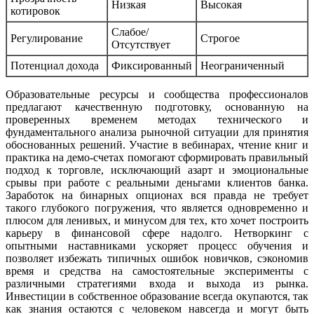
Низкая
Высокая
котировок
Слабое/
Регулирование
Строгое
Отсутствует
Потенциал дохода
Фиксированный
Неограниченный
Образовательные ресурсы и сообщества профессионалов
предлагают качественную подготовку, основанную на
проверенных временем методах технического и
фундаментального анализа рыночной ситуации для принятия
обоснованных решений. Участие в вебинарах, чтение книг и
практика на демо-счетах помогают сформировать правильный
подход к торговле, исключающий азарт и эмоциональные
срывы при работе с реальными деньгами клиентов банка.
Заработок на бинарных опционах вся правда не требует
такого глубокого погружения, что является одновременно и
плюсом для ленивых, и минусом для тех, кто хочет построить
карьеру в финансовой сфере надолго. Нетворкинг с
опытными наставниками ускоряет процесс обучения и
позволяет избежать типичных ошибок новичков, сэкономив
время и средства на самостоятельные эксперименты с
различными стратегиями входа и выхода из рынка.
Инвестиции в собственное образование всегда окупаются, так
как знания остаются с человеком навсегда и могут быть