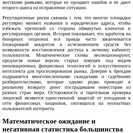
жесткими рамками, которые не прощают ошибок и не дают
второго шанса на исправление ситуации.
Репутационные риски связаны с тем, что многие площадки
регулярно меняют названия и юридические адреса, чтобы
избежать претензий со стороны обманутых клиентов и
регулирующих органов. История показывает, что заработок на
бинарных опционах вся правда часто заканчивается
блокировкой аккаунтов и исчезновением средств без
возможности восстановления доступа к личному кабинету
пользователя. Мошеннические схемы эволюционируют,
предлагая новые версии старых ловушек под видом
инновационных финансовых технологий и искусственного
интеллекта для прогнозирования рынка. Доверие к брендам
подрывается многочисленными скандалами и судебными
разбирательствами, которые однако редко приводят к
реальному возврату денег пострадавшим инвесторам из
разных стран мира. Осторожность и тщательная проверка
лицензий являются единственной защитой от попадания в
сети финансовых хищников, охотящихся на неопытных
пользователей интернета.
Математическое ожидание и
негативная статистика большинства