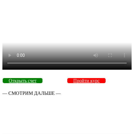
Открыть счет
Пройти курс
— СМОТРИМ ДАЛЬШЕ —