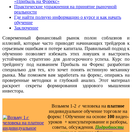
«Прибыль на Форекс»
Практические упражнения на принятие рыночной
реальности
Где найти полную информацию о курсе и как начать
обучение
Заключение
Современный финансовый рынок полон соблазнов и
иллюзий, которые часто приводят начинающих трейдеров к
серьезным ошибкам и потере капитала. Правильный подход к
обучению позволяет избежать этих ловушек и выстроить
устойчивую стратегию для долгосрочного успеха. Курс по
трейдингу под названием Прибыль на Форекс разработан
специально для тех, кто хочет понять истинную механику
рынка. Мы поможем вам заработать на форекс, опираясь на
проверенные методики и глубокий анализ. Этот материал
раскроет секреты формирования здорового мышления
инвестора.
Возьмем 1-2 ‍♂️ человека на
платное
индивидуальное обучение торговле на
форекс ! Обучение на основе
100
видео-
уроков ️ + консультирование и разборы,
советы, обсуждения.
Подробности