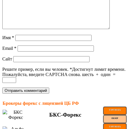
Имя
*
Email
*
Сайт
Решите пример, если вы человек.
*
Достигнут лимит времени.
Пожалуйста, введите CAPTCHA снова.
шесть
+
один
=
Брокеры форекс с лицензией ЦБ РФ
ТОРГОВАТЬ
БКС-Форекс
ОБЗОР
ТОРГОВАТЬ