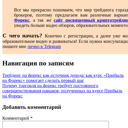
Все мы прекрасно понимаем, что мир трейдинга гораз
брокеров, поэтому предлагаем вам различные вари
Форекс
, а так же
сайт посвященный криптотрейди
увидеть больше видео обзоров, образовательных моменто
С чего начать?
Конечно с регистрации, а далее уже мо
образовательное видео и развиваться! Если нужна консультаци
пишите мне
лично в Telegram
Навигация по записям
Трейдинг на форекс как источник дохода: как курс «Прибыль
на Форекс» помогает сделать первый шаг
Почему торговля на форекс требует постоянного
совершенствования навыков, полученных на курсе Прибыль
на Форекс
Добавить комментарий
Комментарий
*