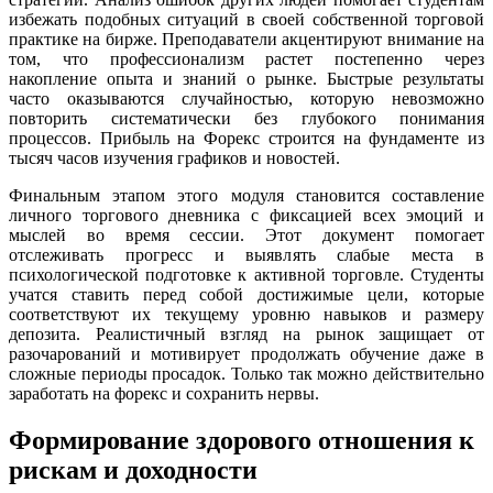
избежать подобных ситуаций в своей собственной торговой
практике на бирже. Преподаватели акцентируют внимание на
том, что профессионализм растет постепенно через
накопление опыта и знаний о рынке. Быстрые результаты
часто оказываются случайностью, которую невозможно
повторить систематически без глубокого понимания
процессов. Прибыль на Форекс строится на фундаменте из
тысяч часов изучения графиков и новостей.
Финальным этапом этого модуля становится составление
личного торгового дневника с фиксацией всех эмоций и
мыслей во время сессии. Этот документ помогает
отслеживать прогресс и выявлять слабые места в
психологической подготовке к активной торговле. Студенты
учатся ставить перед собой достижимые цели, которые
соответствуют их текущему уровню навыков и размеру
депозита. Реалистичный взгляд на рынок защищает от
разочарований и мотивирует продолжать обучение даже в
сложные периоды просадок. Только так можно действительно
заработать на форекс и сохранить нервы.
Формирование здорового отношения к
рискам и доходности