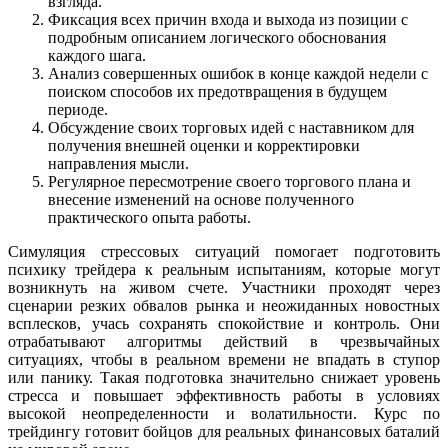
взгляда.
Фиксация всех причин входа и выхода из позиции с
подробным описанием логического обоснования
каждого шага.
Анализ совершенных ошибок в конце каждой недели с
поиском способов их предотвращения в будущем
периоде.
Обсуждение своих торговых идей с наставником для
получения внешней оценки и корректировки
направления мысли.
Регулярное пересмотрение своего торгового плана и
внесение изменений на основе полученного
практического опыта работы.
Симуляция стрессовых ситуаций помогает подготовить
психику трейдера к реальным испытаниям, которые могут
возникнуть на живом счете. Участники проходят через
сценарии резких обвалов рынка и неожиданных новостных
всплесков, учась сохранять спокойствие и контроль. Они
отрабатывают алгоритмы действий в чрезвычайных
ситуациях, чтобы в реальном времени не впадать в ступор
или панику. Такая подготовка значительно снижает уровень
стресса и повышает эффективность работы в условиях
высокой неопределенности и волатильности. Курс по
трейдингу готовит бойцов для реальных финансовых баталий