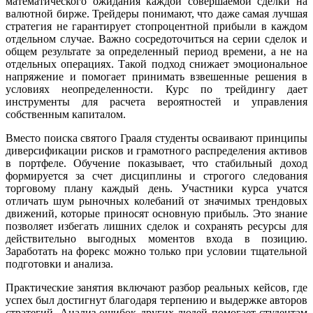
математического ожидания каждой совершаемой сделки на
валютной бирже. Трейдеры понимают, что даже самая лучшая
стратегия не гарантирует стопроцентной прибыли в каждом
отдельном случае. Важно сосредоточиться на серии сделок и
общем результате за определенный период времени, а не на
отдельных операциях. Такой подход снижает эмоциональное
напряжение и помогает принимать взвешенные решения в
условиях неопределенности. Курс по трейдингу дает
инструменты для расчета вероятностей и управления
собственным капиталом.
Вместо поиска святого Грааля студенты осваивают принципы
диверсификации рисков и грамотного распределения активов
в портфеле. Обучение показывает, что стабильный доход
формируется за счет дисциплины и строгого следования
торговому плану каждый день. Участники курса учатся
отличать шум рыночных колебаний от значимых трендовых
движений, которые приносят основную прибыль. Это знание
позволяет избегать лишних сделок и сохранять ресурсы для
действительно выгодных моментов входа в позицию.
Заработать на форекс можно только при условии тщательной
подготовки и анализа.
Практические занятия включают разбор реальных кейсов, где
успех был достигнут благодаря терпению и выдержке авторов
стратегий. Анализ ошибок других людей помогает студентам