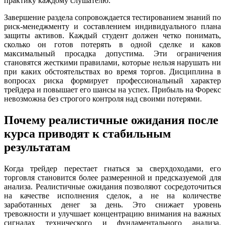
практику каждому слушателю.
Завершение раздела сопровождается тестированием знаний по
риск-менеджменту и составлением индивидуального плана
защиты активов. Каждый студент должен четко понимать,
сколько он готов потерять в одной сделке и каков
максимальный просадка допустима. Эти ограничения
становятся жесткими правилами, которые нельзя нарушать ни
при каких обстоятельствах во время торгов. Дисциплина в
вопросах риска формирует профессиональный характер
трейдера и повышает его шансы на успех. Прибыль на Форекс
невозможна без строгого контроля над своими потерями.
Почему реалистичные ожидания после
курса приводят к стабильным
результатам
Когда трейдер перестает гнаться за сверхдоходами, его
торговля становится более размеренной и предсказуемой для
анализа. Реалистичные ожидания позволяют сосредоточиться
на качестве исполнения сделок, а не на количестве
заработанных денег за день. Это снижает уровень
тревожности и улучшает концентрацию внимания на важных
сигналах технического и фундаментального анализа.