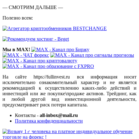
— СМОТРИМ ДАЛЬШЕ —
Полезно всем:
Мы в MAX!
На сайте https://fullinvest.ru вся информация носит
исключительно ознакомительный характер и не является
рекомендацией к осуществлению каких-либо действий и
инвестиций или же покупке\продаже активов. Трейдинг, как
и любой другой вид инвестиционной деятельности,
предусматривает риск потери капитала.
Контакты -
all-inbox@mail.ru
Политика конфиденциальности