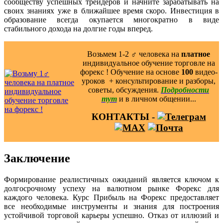
сообществу успешных трейдеров и начните зарабатывать на
своих знаниях уже в ближайшее время скоро. Инвестиция в
образование всегда окупается многократно в виде
стабильного дохода на долгие годы вперед.
Возьмем 1-2 ‍♂️ человека на
платное
индивидуальное обучение торговле на
форекс ! Обучение на основе
100
видео-
уроков ️ + консультирование и разборы,
советы, обсуждения.
Подробности
тут
и в личном общении...
КОНТАКТЫ -
Заключение
Формирование реалистичных ожиданий является ключом к
долгосрочному успеху на валютном рынке Форекс для
каждого человека. Курс Прибыль на Форекс предоставляет
все необходимые инструменты и знания для построения
устойчивой торговой карьеры успешно. Отказ от иллюзий и