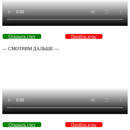
Открыть счет
Пройти курс
— СМОТРИМ ДАЛЬШЕ —
Открыть счет
Пройти курс