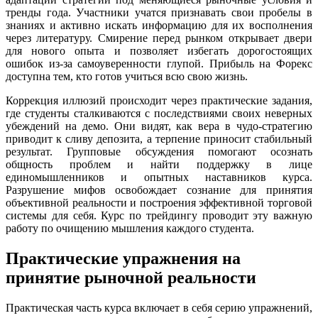
тренды года. Участники учатся признавать свои пробелы в
знаниях и активно искать информацию для их восполнения
через литературу. Смирение перед рынком открывает двери
для нового опыта и позволяет избегать дорогостоящих
ошибок из-за самоуверенности глупой. Прибыль на Форекс
доступна тем, кто готов учиться всю свою жизнь.
Коррекция иллюзий происходит через практические задания,
где студенты сталкиваются с последствиями своих неверных
убеждений на демо. Они видят, как вера в чудо-стратегию
приводит к сливу депозита, а терпение приносит стабильный
результат. Групповые обсуждения помогают осознать
общность проблем и найти поддержку в лице
единомышленников и опытных наставников курса.
Разрушение мифов освобождает сознание для принятия
объективной реальности и построения эффективной торговой
системы для себя. Курс по трейдингу проводит эту важную
работу по очищению мышления каждого студента.
Практические упражнения на
принятие рыночной реальности
Практическая часть курса включает в себя серию упражнений,