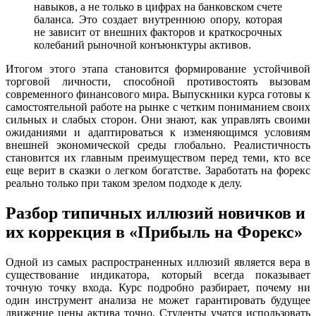
навыков, а не только в цифрах на банковском счете
баланса. Это создает внутреннюю опору, которая
не зависит от внешних факторов и краткосрочных
колебаний рыночной конъюнктуры активов.
Итогом этого этапа становится формирование устойчивой
торговой личности, способной противостоять вызовам
современного финансового мира. Выпускники курса готовы к
самостоятельной работе на рынке с четким пониманием своих
сильных и слабых сторон. Они знают, как управлять своими
ожиданиями и адаптироваться к изменяющимся условиям
внешней экономической среды глобально. Реалистичность
становится их главным преимуществом перед теми, кто все
еще верит в сказки о легком богатстве. Заработать на форекс
реально только при таком зрелом подходе к делу.
Разбор типичных иллюзий новичков и
их коррекция в «Прибыль на Форекс»
Одной из самых распространенных иллюзий является вера в
существование индикатора, который всегда показывает
точную точку входа. Курс подробно разбирает, почему ни
один инструмент анализа не может гарантировать будущее
движение цены актива точно. Студенты учатся использовать