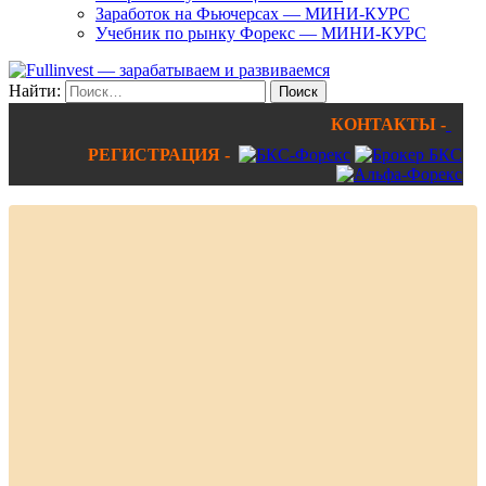
Заработок на Фьючерсах — МИНИ-КУРС
Учебник по рынку Форекс — МИНИ-КУРС
Найти:
КОНТАКТЫ -
РЕГИСТРАЦИЯ -