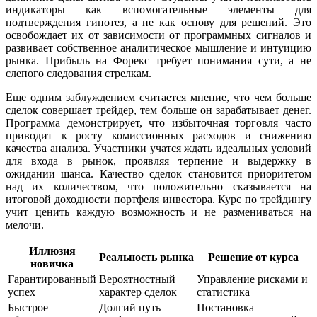
индикаторы как вспомогательные элементы для
подтверждения гипотез, а не как основу для решений. Это
освобождает их от зависимости от программных сигналов и
развивает собственное аналитическое мышление и интуицию
рынка. Прибыль на Форекс требует понимания сути, а не
слепого следования стрелкам.
Еще одним заблуждением считается мнение, что чем больше
сделок совершает трейдер, тем больше он зарабатывает денег.
Программа демонстрирует, что избыточная торговля часто
приводит к росту комиссионных расходов и снижению
качества анализа. Участники учатся ждать идеальных условий
для входа в рынок, проявляя терпение и выдержку в
ожидании шанса. Качество сделок становится приоритетом
над их количеством, что положительно сказывается на
итоговой доходности портфеля инвестора. Курс по трейдингу
учит ценить каждую возможность и не размениваться на
мелочи.
Иллюзия
Реальность рынка
Решение от курса
новичка
Гарантированный
Вероятностный
Управление рисками и
успех
характер сделок
статистика
Быстрое
Долгий путь
Постановка