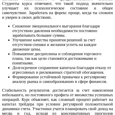
Студенты курса отмечают, что такой подход значительно
улучшает их психологическое состояние и общее
самочувствие. Заработать на форекс проще, когда ты спокоен
и уверен в своих действиях.
Снижение эмоционального выгорания благодаря
отсутствию давления необходимости постоянно
зарабатывать большие суммы.
Улучшение качества принятия решений за счет
отсутствия спешки и желания успеть на каждое
движение цены.
Повышение дисциплины и соблюдения торгового
плана, так как цели становятся достижимыми и
понятными.
Долгосрочное сохранение капитала благодаря отказу от
агрессивных и рискованных стратегий обогащения.
Формирование устойчивой привычки к регулярному
анализу рынка и самообразованию в сфере финансов.
Стабильность результатов достигается за счет накопления
небольшого, но постоянного профита от множества успешных
операций. Курс объясняет, как сложный процент работает на
капитал трейдера при условии регулярной положительной
динамики счета. Участники учатся планировать свой доход на
месяц и год, исходя из консервативных прогнозов