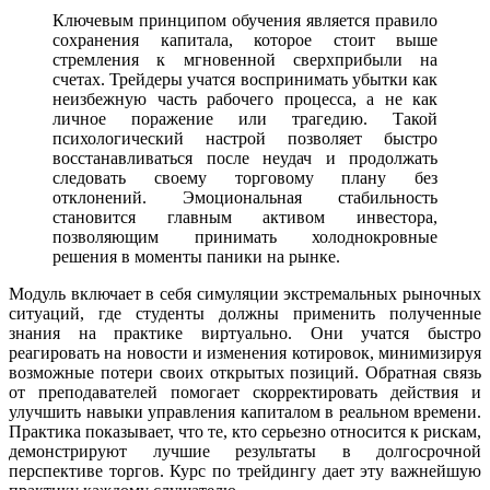
Ключевым принципом обучения является правило
сохранения капитала, которое стоит выше
стремления к мгновенной сверхприбыли на
счетах. Трейдеры учатся воспринимать убытки как
неизбежную часть рабочего процесса, а не как
личное поражение или трагедию. Такой
психологический настрой позволяет быстро
восстанавливаться после неудач и продолжать
следовать своему торговому плану без
отклонений. Эмоциональная стабильность
становится главным активом инвестора,
позволяющим принимать холоднокровные
решения в моменты паники на рынке.
Модуль включает в себя симуляции экстремальных рыночных
ситуаций, где студенты должны применить полученные
знания на практике виртуально. Они учатся быстро
реагировать на новости и изменения котировок, минимизируя
возможные потери своих открытых позиций. Обратная связь
от преподавателей помогает скорректировать действия и
улучшить навыки управления капиталом в реальном времени.
Практика показывает, что те, кто серьезно относится к рискам,
демонстрируют лучшие результаты в долгосрочной
перспективе торгов. Курс по трейдингу дает эту важнейшую