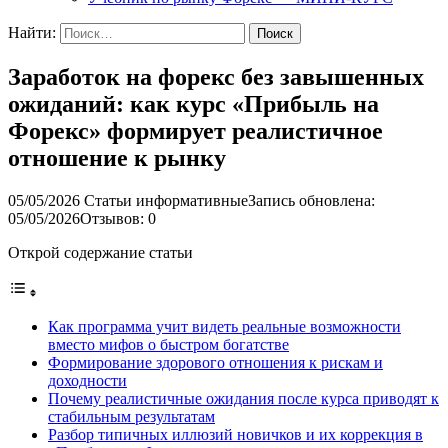
Найти:
Заработок на форекс без завышенных
ожиданий: как курс «Прибыль на
Форекс» формирует реалистичное
отношение к рынку
05/05/2026
Статьи информативные
Запись обновлена:
05/05/2026
Отзывов: 0
Открой содержание статьи
Как программа учит видеть реальные возможности
вместо мифов о быстром богатстве
Формирование здорового отношения к рискам и
доходности
Почему реалистичные ожидания после курса приводят к
стабильным результатам
Разбор типичных иллюзий новичков и их коррекция в