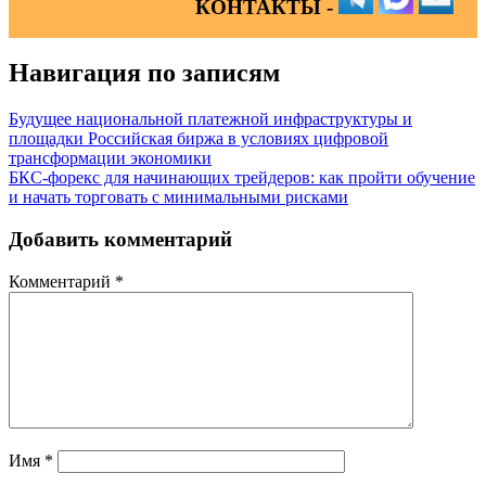
КОНТАКТЫ -
Навигация по записям
Будущее национальной платежной инфраструктуры и
площадки Российская биржа в условиях цифровой
трансформации экономики
БКС-форекс для начинающих трейдеров: как пройти обучение
и начать торговать с минимальными рисками
Добавить комментарий
Комментарий
*
Имя
*