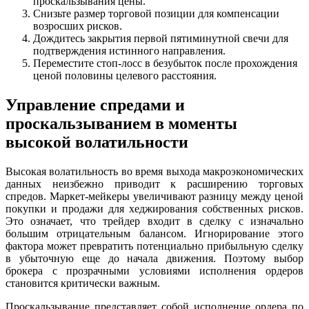
проскальзывания цены.
Снизьте размер торговой позиции для компенсации
возросших рисков.
Дождитесь закрытия первой пятиминутной свечи для
подтверждения истинного направления.
Переместите стоп-лосс в безубыток после прохождения
ценой половины целевого расстояния.
Управление спредами и
проскальзыванием в моменты
высокой волатильности
Высокая волатильность во время выхода макроэкономических
данных неизбежно приводит к расширению торговых
спредов. Маркет-мейкеры увеличивают разницу между ценой
покупки и продажи для хеджирования собственных рисков.
Это означает, что трейдер входит в сделку с изначально
большим отрицательным балансом. Игнорирование этого
фактора может превратить потенциально прибыльную сделку
в убыточную еще до начала движения. Поэтому выбор
брокера с прозрачными условиями исполнения ордеров
становится критически важным.
Проскальзывание представляет собой исполнение ордера по