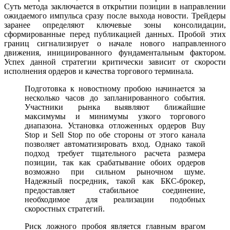
Суть метода заключается в открытии позиции в направлении
ожидаемого импульса сразу после выхода новости. Трейдеры
заранее определяют ключевые зоны консолидации,
сформированные перед публикацией данных. Пробой этих
границ сигнализирует о начале нового направленного
движения, инициированного фундаментальным фактором.
Успех данной стратегии критически зависит от скорости
исполнения ордеров и качества торгового терминала.
Подготовка к новостному пробою начинается за
несколько часов до запланированного события.
Участники рынка выявляют ближайшие
максимумы и минимумы узкого торгового
диапазона. Установка отложенных ордеров Buy
Stop и Sell Stop по обе стороны от этого канала
позволяет автоматизировать вход. Однако такой
подход требует тщательного расчета размера
позиции, так как срабатывание обоих ордеров
возможно при сильном рыночном шуме.
Надежный посредник, такой как БКС-брокер,
предоставляет стабильное соединение,
необходимое для реализации подобных
скоростных стратегий.
Риск ложного пробоя является главным врагом