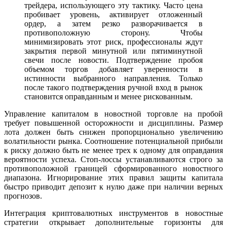
трейдера, использующего эту тактику. Часто цена
пробивает уровень, активирует отложенный
ордер, а затем резко разворачивается в
противоположную сторону. Чтобы
минимизировать этот риск, профессионалы ждут
закрытия первой минутной или пятиминутной
свечи после новости. Подтверждение пробоя
объемом торгов добавляет уверенности в
истинности выбранного направления. Только
после такого подтверждения ручной вход в рынок
становится оправданным и менее рискованным.
Управление капиталом в новостной торговле на пробой
требует повышенной осторожности и дисциплины. Размер
лота должен быть снижен пропорционально увеличению
волатильности рынка. Соотношение потенциальной прибыли
к риску должно быть не менее трех к одному для оправдания
вероятности успеха. Стоп-лоссы устанавливаются строго за
противоположной границей сформированного новостного
диапазона. Игнорирование этих правил защиты капитала
быстро приводит депозит к нулю даже при наличии верных
прогнозов.
Интеграция криптовалютных инструментов в новостные
стратегии открывает дополнительные горизонты для