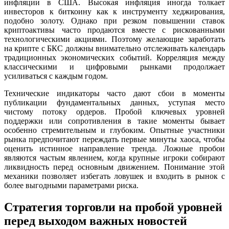
инфляции в США. Высокая инфляция иногда толкает
инвесторов к биткоину как к инструменту хеджирования,
подобно золоту. Однако при резком повышении ставок
криптоактивы часто продаются вместе с рискованными
технологическими акциями. Поэтому желающие заработать
на крипте с БКС должны внимательно отслеживать календарь
традиционных экономических событий. Корреляция между
классическими и цифровыми рынками продолжает
усиливаться с каждым годом.
Технические индикаторы часто дают сбои в моменты
публикации фундаментальных данных, уступая место
чистому потоку ордеров. Пробой ключевых уровней
поддержки или сопротивления в такие моменты бывает
особенно стремительным и глубоким. Опытные участники
рынка предпочитают переждать первые минуты хаоса, чтобы
оценить истинное направление тренда. Ложные пробои
являются частым явлением, когда крупные игроки собирают
ликвидность перед основным движением. Понимание этой
механики позволяет избегать ловушек и входить в рынок с
более выгодными параметрами риска.
Стратегия торговли на пробой уровней
перед выходом важных новостей