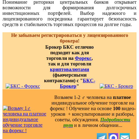
Понимание риторики центральных банков открывает
возможности для формирования долгосрочных
инвестиционных портфелей. Выбор надежного и
лицензированного посредника гарантирует безопасность
средств и стабильность торговых процессов на долгие годы.
Не забываем регистрироваться у лицензированного
брокера!
Брокер БКС отлично
подходит как для
торговли на
Форекс
,
так и для торговли
криптовалютами
(фьючерсными
контрактами) с "
БКС-
Брокер
"
Возьмем 1-2 ‍♂️ человека на
платное
индивидуальное обучение торговле на
форекс ! Обучение на основе
100
видео-
уроков ️ + консультирование и разборы,
советы, обсуждения.
Подробности
тут
и в личном общении...