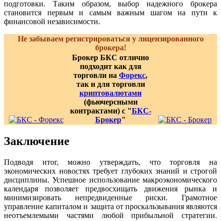
подготовки. Таким образом, выбор надежного брокера
становится первым и самым важным шагом на пути к
финансовой независимости.
Не забываем регистрироваться у лицензированного
брокера!
Брокер БКС отлично
подходит как для
торговли на
Форекс
,
так и для торговли
криптовалютами
(фьючерсными
контрактами) с "
БКС-
Брокер
"
Заключение
Подводя итог, можно утверждать, что торговля на
экономических новостях требует глубоких знаний и строгой
дисциплины. Успешное использование макроэкономического
календаря позволяет предвосхищать движения рынка и
минимизировать непредвиденные риски. Грамотное
управление капиталом и защита от проскальзывания являются
неотъемлемыми частями любой прибыльной стратегии.