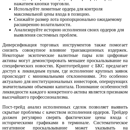
нажатием кнопки торговли.
Используйте лимитные ордера для контроля
максимальной цены входа в позицию.
Снижайте размер лота пропорционально ожидаемому
расширению волатильности.
Анализируйте историю исполнения своих ордеров для
выявления системных проблем.
Диверсификация торговых инструментов также помогает
снизить совокупное влияние транзакционных издержек.
Некоторые экзотические валютные пары или цифровые
активы могут демонстрировать меньшее проскальзывание на
специфических новостях. Криптотрейдинг с БКС предлагает
доступ к ликвидным пулам, где исполнение крупных заявок
происходит с минимальными отклонениями. Это особенно
актуально для институциональных инвесторов, оперирующих
значительными объемами капитала. Понимание особенностей
ликвидности каждого конкретного актива является признаком
высочайшего профессионализма.
Пост-трейд анализ исполненных сделок позволяет выявить
скрытые проблемы с качеством исполнения ордеров. Трейдер
должен регулярно сверять фактические цены входа с
историческими графиками в терминале. Систематическое
негативное проскальзывание может указывать на