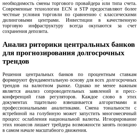
необходимость смены торгового провайдера или типа счета.
Современные технологии ECN и STP предоставляют более
честные условия торговли по сравнению с классическими
дилинговыми центрами. Инвестиции в качественную
торговую инфраструктуру всегда окупаются за счет
сохранения депозита.
Анализ риторики центральных банков
для прогнозирования долгосрочных
трендов
Решения центральных банков по процентным ставкам
формируют фундаментальную основу для всех долгосрочных
трендов на валютном рынке. Однако не менее важным
является анализ сопроводительных заявлений и пресс-
конференций глав регуляторов. Каждое слово в этих
документах тщательно взвешивается алгоритмами и
профессиональными аналитиками. Смена тональности с
ястребиной на голубиную может запустить многомесячный
процесс ослабления национальной валюты. Игнорирование
этих нюансов лишает трейдера возможности занять позицию
в самом начале масштабного движения.