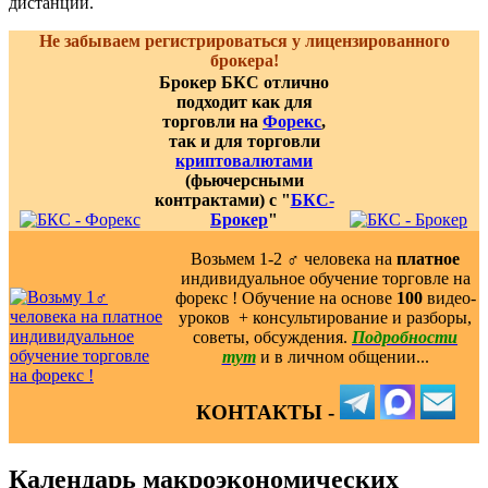
дистанции.
Не забываем регистрироваться у лицензированного
брокера!
Брокер БКС отлично
подходит как для
торговли на
Форекс
,
так и для торговли
криптовалютами
(фьючерсными
контрактами) с "
БКС-
Брокер
"
Возьмем 1-2 ‍♂️ человека на
платное
индивидуальное обучение торговле на
форекс ! Обучение на основе
100
видео-
уроков ️ + консультирование и разборы,
советы, обсуждения.
Подробности
тут
и в личном общении...
КОНТАКТЫ -
Календарь макроэкономических