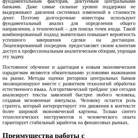
фундаментальным факторам, диктуемым центральными
банками. Даже самые сильные уровни поддержки не
выдерживают давления системных изменений в стоимости
денег. Поэтому долгосрочные инвесторы используют
фундаментальный анализ для определения общего
направления, а технический – для поиска точек входа. Такой
комбинированный подход значительно повышает вероятность
успешного завершения сделки на дистанции.
Лицензированный посредник предоставляет своим клиентам
доступ к профессиональным аналитическим обзорам, упрощая
эту задачу.
Постоянное обучение и адаптация к новым экономическим
парадигмам являются обязательными условиями выживания
на рынке. Методы оценки риторики центральных банков
эволюционируют вместе с развитием технологий обработки
естественного языка. Алгоритмический трейдинг уже сегодня
анализирует тексты заявлений быстрее любого человека,
создавая мгновенные импульсы. Человеку остается роль
стратега, который интерпретирует эти движения в контексте
более широкой экономической картины. Только синтез
технологических инструментов и человеческого опыта
гарантирует стабильный заработок на финансовых рынках.
Преимущества работы с