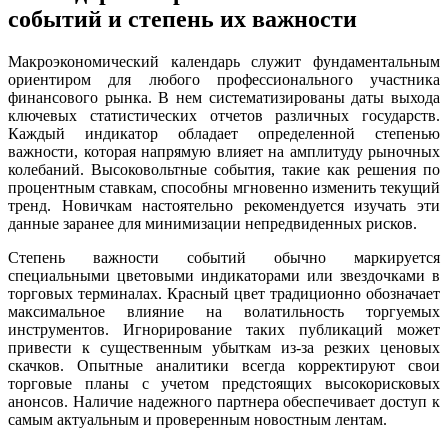
событий и степень их важности
Макроэкономический календарь служит фундаментальным
ориентиром для любого профессионального участника
финансового рынка. В нем систематизированы даты выхода
ключевых статистических отчетов различных государств.
Каждый индикатор обладает определенной степенью
важности, которая напрямую влияет на амплитуду рыночных
колебаний. Высоковольтные события, такие как решения по
процентным ставкам, способны мгновенно изменить текущий
тренд. Новичкам настоятельно рекомендуется изучать эти
данные заранее для минимизации непредвиденных рисков.
Степень важности событий обычно маркируется
специальными цветовыми индикаторами или звездочками в
торговых терминалах. Красный цвет традиционно обозначает
максимальное влияние на волатильность торгуемых
инструментов. Игнорирование таких публикаций может
привести к существенным убыткам из-за резких ценовых
скачков. Опытные аналитики всегда корректируют свои
торговые планы с учетом предстоящих высокорисковых
анонсов. Наличие надежного партнера обеспечивает доступ к
самым актуальным и проверенным новостным лентам.