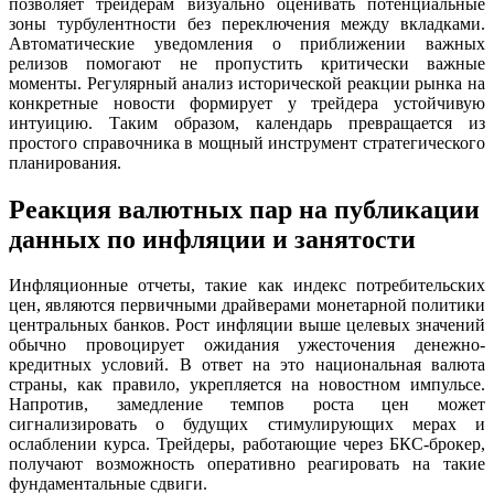
позволяет трейдерам визуально оценивать потенциальные
зоны турбулентности без переключения между вкладками.
Автоматические уведомления о приближении важных
релизов помогают не пропустить критически важные
моменты. Регулярный анализ исторической реакции рынка на
конкретные новости формирует у трейдера устойчивую
интуицию. Таким образом, календарь превращается из
простого справочника в мощный инструмент стратегического
планирования.
Реакция валютных пар на публикации
данных по инфляции и занятости
Инфляционные отчеты, такие как индекс потребительских
цен, являются первичными драйверами монетарной политики
центральных банков. Рост инфляции выше целевых значений
обычно провоцирует ожидания ужесточения денежно-
кредитных условий. В ответ на это национальная валюта
страны, как правило, укрепляется на новостном импульсе.
Напротив, замедление темпов роста цен может
сигнализировать о будущих стимулирующих мерах и
ослаблении курса. Трейдеры, работающие через БКС-брокер,
получают возможность оперативно реагировать на такие
фундаментальные сдвиги.