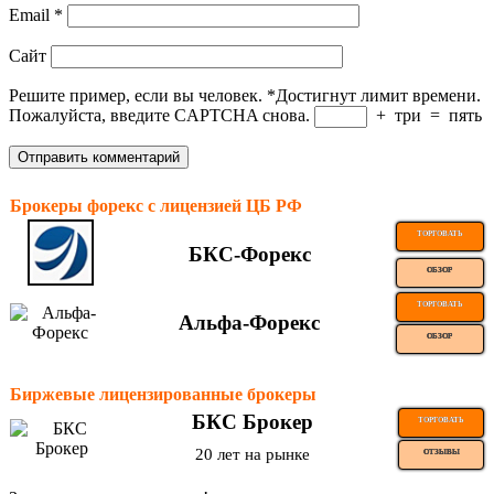
Email
*
Сайт
Решите пример, если вы человек.
*
Достигнут лимит времени.
Пожалуйста, введите CAPTCHA снова.
+
три
=
пять
Брокеры форекс с лицензией ЦБ РФ
ТОРГОВАТЬ
БКС-Форекс
ОБЗОР
ТОРГОВАТЬ
Альфа-Форекс
ОБЗОР
Биржевые лицензированные брокеры
БКС Брокер
ТОРГОВАТЬ
20 лет на рынке
ОТЗЫВЫ