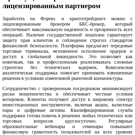
лицензированным партнером
Заработать на Форекс и криптотрейдинге можно с
лицензированным брокером БКС-брокер, который
обеспечивает максимальную надежность и прозрачность всех
операций. Наличие государственной лицензии гарантирует
защиту прав клиентов и соблюдение строгих стандартов
финансовой безопасности. Платформа предлагает передовые
торговые терминалы, мгновенное исполнение ордеров и
доступ к глобальной ликвидности. Это позволяет как
новичкам, так и профессионалам реализовывать сложные
стратегии без технических задержек. Комплексная
аналитическая поддержка помогает принимать взвешенные
решения в условиях изменчивой рыночной конъюнктуры.
Сотрудничество с проверенным посредником минимизирует
риски мошенничества и обеспечивает честные условия
котировок. Клиенты получают доступ к широкому спектру
инвестиционных инструментов, включая акции, валютные
пары и цифровые активы. Квалифицированная служба
поддержки готова помочь в решении любых технических или
торговых вопросов круглосуточно. Регулярные
образовательные вебинары и семинары повышают
финансовую грамотность пользователей на всех уровнях