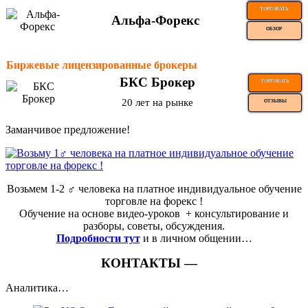
ТОРГОВАТЬ
Альфа-Форекс
ОБЗОР
Биржевые лицензированные брокеры
БКС Брокер
ТОРГОВАТЬ
20 лет на рынке
ОТЗЫВЫ
Заманчивое предложение!
Возьмем 1-2 ‍♂️ человека на платное индивидуальное обучение
торговле на форекс !
Обучение на основе видео-уроков ️ + консультирование и
разборы, советы, обсуждения.
Подробности тут
и в личном общении…
КОНТАКТЫ —
Аналитика…