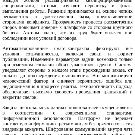
Каждая жалоба рассматривается квалифицированными
специалистами, которые изучают переписку и факты
выполнения работы. Решение принимается на основе четких
регламентов и доказательной базы, предоставленной
сторонами конфликта. Прозрачность процесса рассмотрения
споров повышает доверие к платформе со стороны крупного
бизнеса. Авторы знают, что их труд будет оплачен при
соблюдении всех условий договора.
Автоматизированные смарт-контракты фиксируют все
условия сотрудничества, включая сроки и формат
публикации. Изменение параметров задачи возможно только
при взаимном согласии обоих участников сделки. Система
уведомляет стороны о каждом этапе прохождения заказа, от
оплаты до подтверждения выполнения. Это минимизирует
человеческий фактор и снижает вероятность ошибок или
недопонимания в процессе работы. Технологичность подхода
обеспечивает высокую скорость проведения транзакций и
закрытия сделок.
Защита персональных данных пользователей осуществляется
в соответствии с современными стандартами
информационной безопасности. Платформа не передает
контактную информацию третьим лицам без прямого согласия
владельца аккаунта. Шифрование коммуникаций внутри чата
сделки предотвращает утечку коммерческой тайны и