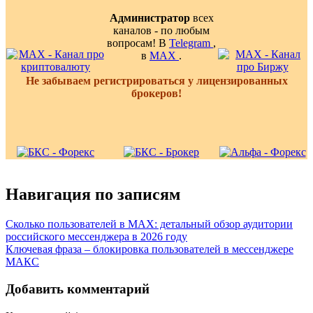
Администратор
всех
каналов - по любым
вопросам! В
Telegram
,
в
MAX
.
Не забываем регистрироваться у лицензированных
брокеров!
Навигация по записям
Сколько пользователей в MAX: детальный обзор аудитории
российского мессенджера в 2026 году
Ключевая фраза – блокировка пользователей в мессенджере
МАКС
Добавить комментарий