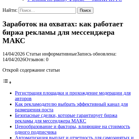
Найти:
Заработок на охватах: как работает
биржа рекламы для мессенджера
МАКС
14/04/2026
Статьи информативные
Запись обновлена:
14/04/2026
Отзывов: 0
Открой содержание статьи
Регистрация площадки и прохождение модерации для
авторов
Как рекламодателю выбрать эффективный канал для
размещения поста
Безопасные сделки, которые гарантирует биржа
рекламы для мессенджера МАКС
Ценообразование и факторы, влияющие на стоимость
одного подписчика
Автоматизация выплат и отчетность для самозанятых и