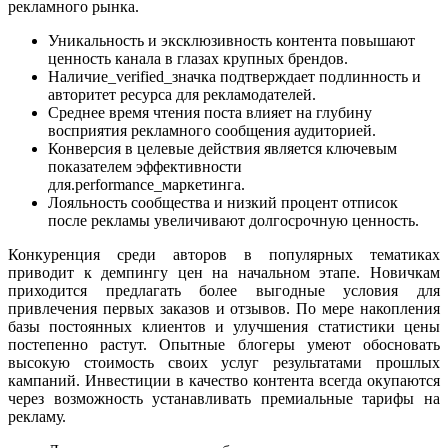
рекламного рынка.
Уникальность и эксклюзивность контента повышают
ценность канала в глазах крупных брендов.
Наличие_verified_значка подтверждает подлинность и
авторитет ресурса для рекламодателей.
Среднее время чтения поста влияет на глубину
восприятия рекламного сообщения аудиторией.
Конверсия в целевые действия является ключевым
показателем эффективности
для.performance_маркетинга.
Лояльность сообщества и низкий процент отписок
после рекламы увеличивают долгосрочную ценность.
Конкуренция среди авторов в популярных тематиках
приводит к демпингу цен на начальном этапе. Новичкам
приходится предлагать более выгодные условия для
привлечения первых заказов и отзывов. По мере накопления
базы постоянных клиентов и улучшения статистики цены
постепенно растут. Опытные блогеры умеют обосновать
высокую стоимость своих услуг результатами прошлых
кампаний. Инвестиции в качество контента всегда окупаются
через возможность устанавливать премиальные тарифы на
рекламу.