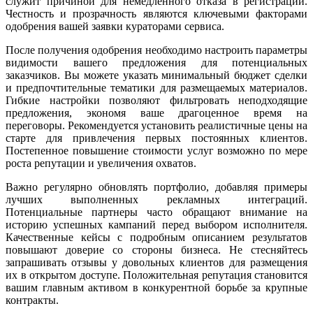
служит причиной для немедленного отказа в регистрации.
Честность и прозрачность являются ключевыми факторами
одобрения вашей заявки кураторами сервиса.
После получения одобрения необходимо настроить параметры
видимости вашего предложения для потенциальных
заказчиков. Вы можете указать минимальный бюджет сделки
и предпочтительные тематики для размещаемых материалов.
Гибкие настройки позволяют фильтровать неподходящие
предложения, экономя ваше драгоценное время на
переговоры. Рекомендуется установить реалистичные цены на
старте для привлечения первых постоянных клиентов.
Постепенное повышение стоимости услуг возможно по мере
роста репутации и увеличения охватов.
Важно регулярно обновлять портфолио, добавляя примеры
лучших выполненных рекламных интеграций.
Потенциальные партнеры часто обращают внимание на
историю успешных кампаний перед выбором исполнителя.
Качественные кейсы с подробным описанием результатов
повышают доверие со стороны бизнеса. Не стесняйтесь
запрашивать отзывы у довольных клиентов для размещения
их в открытом доступе. Положительная репутация становится
вашим главным активом в конкурентной борьбе за крупные
контракты.