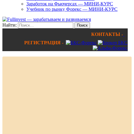
Заработок на Фьючерсах — МИНИ-КУРС
Учебник по рынку Форекс — МИНИ-КУРС
Найти:
КОНТАКТЫ -
РЕГИСТРАЦИЯ -