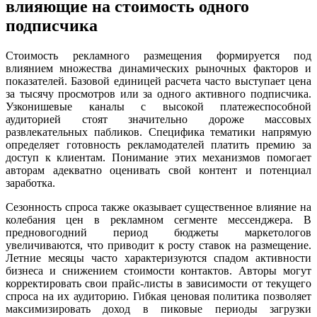
влияющие на стоимость одного
подписчика
Стоимость рекламного размещения формируется под
влиянием множества динамических рыночных факторов и
показателей. Базовой единицей расчета часто выступает цена
за тысячу просмотров или за одного активного подписчика.
Узконишевые каналы с высокой платежеспособной
аудиторией стоят значительно дороже массовых
развлекательных пабликов. Специфика тематики напрямую
определяет готовность рекламодателей платить премию за
доступ к клиентам. Понимание этих механизмов помогает
авторам адекватно оценивать свой контент и потенциал
заработка.
Сезонность спроса также оказывает существенное влияние на
колебания цен в рекламном сегменте мессенджера. В
предновогодний период бюджеты маркетологов
увеличиваются, что приводит к росту ставок на размещение.
Летние месяцы часто характеризуются спадом активности
бизнеса и снижением стоимости контактов. Авторы могут
корректировать свои прайс-листы в зависимости от текущего
спроса на их аудиторию. Гибкая ценовая политика позволяет
максимизировать доход в пиковые периоды загрузки