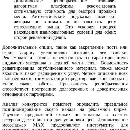
Динамическое ценообразование позволяет
алгоритмам платформы рекомендовать
оптимальную стоимость для быстрой продажи
места. Автоматические подсказки помогают
авторам не занижать и не завышать цену
относительно рынка. Это ускоряет процесс
нахождения взаимовыгодных условий для обеих
сторон рекламной сделки.
Дополнительные опции, такие как закрепление поста или
серия сторис, увеличивают итоговый чек сделки.
Рекламодатели готовы переплачивать за гарантированную
видимость материала в верхней части ленты. Возможность
редактирования опубликованного материала также может
входить в пакет расширенных услуг. Четкое описание всех
включенных в стоимость опций предотвращает конфликты на
этапе сдачи работы. Прозрачность ценообразования
способствует построению долгосрочных и доверительных
отношений с партнерами.
Анализ конкурентов помогает определить правильное
позиционирование своего канала на рекламной бирже.
Изучение предложений схожих по тематике и охватам
ресурсов дает ориентир для установки цен. Использование
мессенджер MAX предоставляет инструменты для