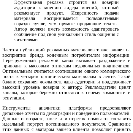
Эффективная реклама строится на доверии
аудитории к мнению лидера мнений, который
рекомендует продукт. Искренность подачи
материала воспринимается пользователями
гораздо лучше, чем прямые продающие тексты.
Автор должен иметь возможность адаптировать
сообщение под свой уникальный стиль общения с
читателями.
Частота публикаций рекламных материалов также влияет на
восприятие бренда конечным потребителем информации.
Перегруженный рекламой канал вызывает раздражение и
приводит к массовым отпискам недовольных подписчиков.
Оптимальным считается соотношение одного коммерческого
поста к четырем органическим материалам в ленте. Такой
баланс сохраняет лояльность ядра аудитории и поддерживает
высокий уровень доверия к автору. Рекламодатели ценят
каналы, которые бережно относятся к своему комьюнити и
репутации.
Инструменты аналитики платформы предоставляют
детальные отчеты по демографии и поведению пользователей.
Данные о возрасте, поле и интересах помогают составить
идеальный портрет потенциального покупателя. Сравнение
этих данных с аватаром вашего клиента позволяет принять