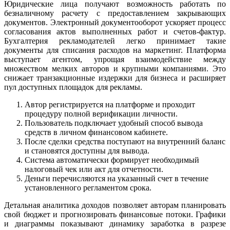
Юридические лица получают возможность работать по
безналичному расчету с предоставлением закрывающих
документов. Электронный документооборот ускоряет процесс
согласования актов выполненных работ и счетов-фактур.
Бухгалтерия рекламодателей легко принимает такие
документы для списания расходов на маркетинг. Платформа
выступает агентом, упрощая взаимодействие между
множеством мелких авторов и крупными компаниями. Это
снижает транзакционные издержки для бизнеса и расширяет
пул доступных площадок для рекламы.
Автор регистрируется на платформе и проходит
процедуру полной верификации личности.
Пользователь подключает удобный способ вывода
средств в личном финансовом кабинете.
После сделки средства поступают на внутренний баланс
и становятся доступны для вывода.
Система автоматически формирует необходимый
налоговый чек или акт для отчетности.
Деньги перечисляются на указанный счет в течение
установленного регламентом срока.
Детальная аналитика доходов позволяет авторам планировать
свой бюджет и прогнозировать финансовые потоки. Графики
и диаграммы показывают динамику заработка в разрезе