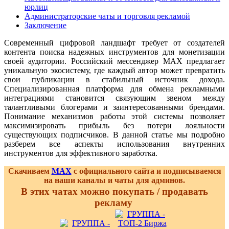
юрлиц
Администраторские чаты и торговля рекламой
Заключение
Современный цифровой ландшафт требует от создателей
контента поиска надежных инструментов для монетизации
своей аудитории. Российский мессенджер MAX предлагает
уникальную экосистему, где каждый автор может превратить
свои публикации в стабильный источник дохода.
Специализированная платформа для обмена рекламными
интеграциями становится связующим звеном между
талантливыми блогерами и заинтересованными брендами.
Понимание механизмов работы этой системы позволяет
максимизировать прибыль без потери лояльности
существующих подписчиков. В данной статье мы подробно
разберем все аспекты использования внутренних
инструментов для эффективного заработка.
Скачиваем
MAX
с официального сайта и подписываемся
на наши каналы и чаты для админов.
В этих чатах можно покупать / продавать
рекламу