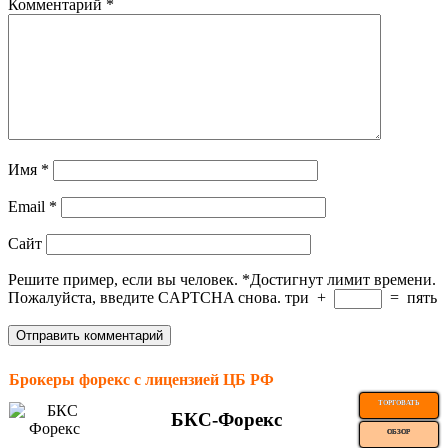
Комментарий
*
Имя
*
Email
*
Сайт
Решите пример, если вы человек.
*
Достигнут лимит времени.
Пожалуйста, введите CAPTCHA снова.
три
+
=
пять
Брокеры форекс с лицензией ЦБ РФ
ТОРГОВАТЬ
БКС-Форекс
ОБЗОР