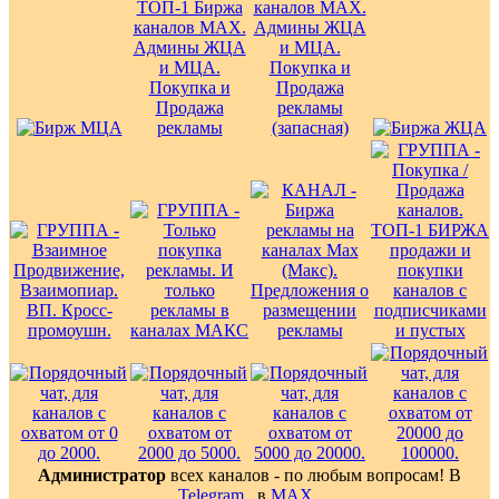
Администратор
всех каналов - по любым вопросам! В
Telegram
, в
MAX
.