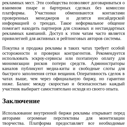
рекламных мест. Эти сообщества позволяют договариваться о
взаимном пиаре и бартерных сделках без комиссии
платформы. Участники обмениваются контактами
проверенных менеджеров и делятся инсайдерской
информацией о трендах. Такое неформальное общение
помогает находить партнеров для сложных и нестандартных
рекламных кампаний. Доступ к этим чатам часто является
привилегией для активных и рейтинговых авторов системы.
Покупка и продажа рекламы в таких чатах требует особой
осторожности и проверки контрагентов. Рекомендуется
использовать эскроу-сервисы или поэтапную оплату для
минимизации рисков потери средств. Администраторы
каналов публикуют медиа-киты и свободные слоты для
быстрого заполнения сетки вещания. Оперативность сделок в
чатах выше, чем через официальную биржу, но гарантии
ниже. Баланс между скоростью и безопасностью каждый
участник выбирает самостоятельно исходя из своего опыта.
Заключение
Использование внутренней биржи рекламы открывает перед
авторами огромные перспективы для монетизации
творчества. Платформа предоставляет все необходимые