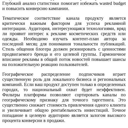
Глубокий анализ статистики помогает избежать wasted budget
и повысить конверсию кампании.
Тематическое соответствие канала продукту является
критически важным фактором для успеха рекламной
интеграции. Аудитория, интересующаяся технологиями, вряд
ли проявит интерес к рекламе косметических средств или
одежды. Необходимо изучать контент-план автора за
последний месяц для понимания тональности публикаций.
Стиль общения блогера должен резонировать с ценностями
продвигаемого бренда и его целевой группы. Гармоничное
вписание рекламы в общий поток новостей повышает шансы
на положительную реакцию пользователей.
Географическое распределение подписчиков играет
существенную роль для локального бизнеса и региональных
компаний. Если ваш продукт доступен только в определенных
городах, то национальный охват будет неэффективен.
Фильтры платформы позволяют сортировать каналы по
географическому признаку для точного таргетинга. Это
существенно снижает стоимость привлечения одного клиента
и увеличивает общую рентабельность инвестиций. Точное
попадание в целевую аудиторию является залогом высокого
процента конверсии в продажи.