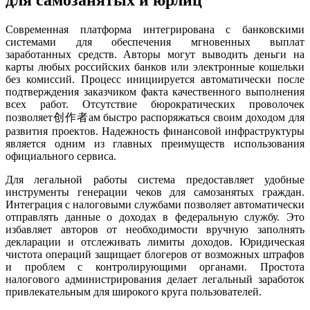
Современная платформа интегрирована с банковскими
системами для обеспечения мгновенных выплат
заработанных средств. Авторы могут выводить деньги на
карты любых российских банков или электронные кошельки
без комиссий. Процесс инициируется автоматически после
подтверждения заказчиком факта качественного выполнения
всех работ. Отсутствие бюрократических проволочек
позволяет创作者ам быстро распоряжаться своим доходом для
развития проектов. Надежность финансовой инфраструктуры
является одним из главных преимуществ использования
официального сервиса.
Для легальной работы система предоставляет удобные
инструменты генерации чеков для самозанятых граждан.
Интеграция с налоговыми службами позволяет автоматически
отправлять данные о доходах в федеральную службу. Это
избавляет авторов от необходимости вручную заполнять
декларации и отслеживать лимиты доходов. Юридическая
чистота операций защищает блогеров от возможных штрафов
и проблем с контролирующими органами. Простота
налогового администрирования делает легальный заработок
привлекательным для широкого круга пользователей.