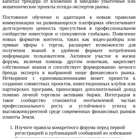
капитал трейдера от вложений в заведомо убыточные или
мошеннические проекты псевдо-экспертов рынка.
Постоянное обучение и адаптация к новым правилам
коммуникации на развивающихся платформах обеспечивают
долгосрочную ценность присутствия в профессиональном
сообществе инвесторов и спекулянтов глобально. Появление
новых форматов контента, таких как видео-разборы или
прямые эфиры с торгов, расширяет возможности для
получения знаний в удобном формате потребления
информации пользователем. Активное участие в жизни
форума, включая помощь другим новичкам, закрепляет
собственные знания и способствует формированию личного
бренда эксперта в выбранной нише финансового рынка.
Нетворкинг с единомышленниками может привести к
созданию совместных проектов, инвестиционных клубов или
партнерских программ, приносящих дополнительный доход
помимо личной торговли активами биржи. Интеграция в
такое сообщество становится неотъемлемой частью
профессионального роста и устойчивого успеха в
высококонкурентной среде современных финансовых рынков
планеты Земля.
Изучите правила конкретного форума перед первой
регистрацией и публикацией сообщений во избежание