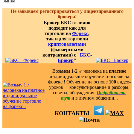
рынка.
Не забываем регистрироваться у лицензированного
брокера!
Брокер БКС отлично
подходит как для
торговли на
Форекс
,
так и для торговли
криптовалютами
(фьючерсными
контрактами) с "
БКС-
Брокер
"
Возьмем 1-2 ‍♂️ человека на
платное
индивидуальное обучение торговле на
форекс ! Обучение на основе
100
видео-
уроков ️ + консультирование и разборы,
советы, обсуждения.
Подробности
тут
и в личном общении...
КОНТАКТЫ -