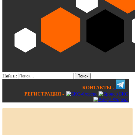
Найти:
КОНТАКТЫ -
РЕГИСТРАЦИЯ -