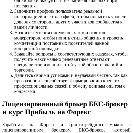
блокировки аккаунта за незнание локальных норм
поведения.
Заполните профиль пользователя реальной
информацией и фотографией, чтобы повысить уровень
доверия со стороны других участников сообщества к
вашей личности.
Начните с чтения популярных тем и ответов
модераторов, чтобы понять стиль общения и уровень
компетенции постоянных посетителей данной
конкретной площадки.
Задавайте вопросы в соответствующих разделах, чтобы
получить максимально релевантные ответы от
специалистов именно в этой узкой области знаний и
торговли.
Делитесь своими успехами и неудачами честно, так как
прозрачность способствует формированию крепких
профессиональных связей и обмену ценным опытом с
коллегами.
Лицензированный брокер БКС-брокер
и курс Прибыль на Форекс
Заработать на Форекс и криптотрейдинге можно с
лицензированнным брокером БКС-брокер, который