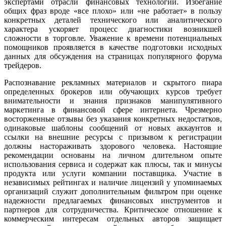
экспертами отрасли финансовых технологий. Избегание
общих фраз вроде «все плохо» или «не работает» в пользу
конкретных деталей технического или аналитического
характера ускоряет процесс диагностики возникшей
сложности в торговле. Уважение к времени потенциальных
помощников проявляется в качестве подготовки исходных
данных для обсуждения на страницах популярного форума
трейдеров.
Распознавание рекламных материалов и скрытого пиара
определенных брокеров или обучающих курсов требует
внимательности и знания признаков манипулятивного
маркетинга в финансовой сфере интернета. Чрезмерно
восторженные отзывы без указания конкретных недостатков,
одинаковые шаблоны сообщений от новых аккаунтов и
ссылки на внешние ресурсы с призывом к регистрации
должны настораживать здорового человека. Настоящие
рекомендации основаны на личном длительном опыте
использования сервиса и содержат как плюсы, так и минусы
продукта или услуги компании поставщика. Участие в
независимых рейтингах и наличие лицензий у упоминаемых
организаций служит дополнительным фильтром при оценке
надежности предлагаемых финансовых инструментов и
партнеров для сотрудничества. Критическое отношение к
коммерческим интересам отдельных авторов защищает