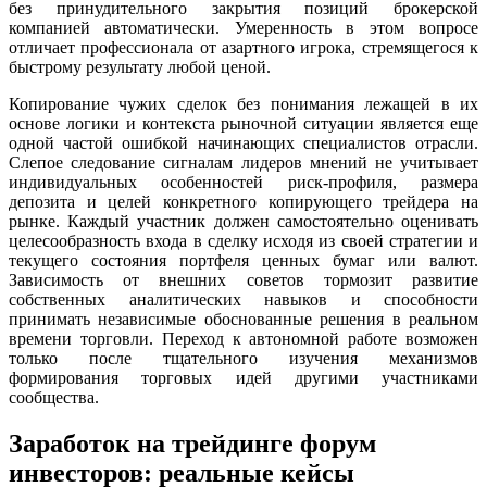
без принудительного закрытия позиций брокерской
компанией автоматически. Умеренность в этом вопросе
отличает профессионала от азартного игрока, стремящегося к
быстрому результату любой ценой.
Копирование чужих сделок без понимания лежащей в их
основе логики и контекста рыночной ситуации является еще
одной частой ошибкой начинающих специалистов отрасли.
Слепое следование сигналам лидеров мнений не учитывает
индивидуальных особенностей риск-профиля, размера
депозита и целей конкретного копирующего трейдера на
рынке. Каждый участник должен самостоятельно оценивать
целесообразность входа в сделку исходя из своей стратегии и
текущего состояния портфеля ценных бумаг или валют.
Зависимость от внешних советов тормозит развитие
собственных аналитических навыков и способности
принимать независимые обоснованные решения в реальном
времени торговли. Переход к автономной работе возможен
только после тщательного изучения механизмов
формирования торговых идей другими участниками
сообщества.
Заработок на трейдинге форум
инвесторов: реальные кейсы