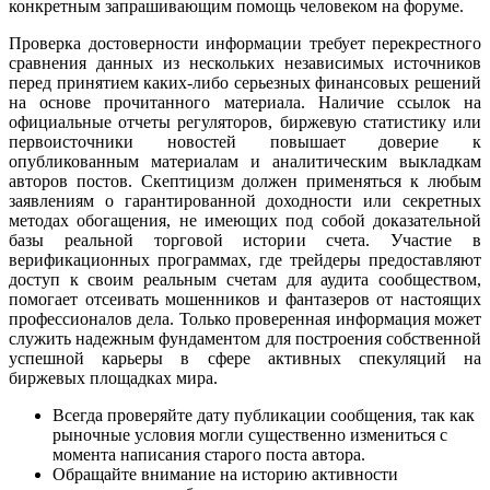
конкретным запрашивающим помощь человеком на форуме.
Проверка достоверности информации требует перекрестного
сравнения данных из нескольких независимых источников
перед принятием каких-либо серьезных финансовых решений
на основе прочитанного материала. Наличие ссылок на
официальные отчеты регуляторов, биржевую статистику или
первоисточники новостей повышает доверие к
опубликованным материалам и аналитическим выкладкам
авторов постов. Скептицизм должен применяться к любым
заявлениям о гарантированной доходности или секретных
методах обогащения, не имеющих под собой доказательной
базы реальной торговой истории счета. Участие в
верификационных программах, где трейдеры предоставляют
доступ к своим реальным счетам для аудита сообществом,
помогает отсеивать мошенников и фантазеров от настоящих
профессионалов дела. Только проверенная информация может
служить надежным фундаментом для построения собственной
успешной карьеры в сфере активных спекуляций на
биржевых площадках мира.
Всегда проверяйте дату публикации сообщения, так как
рыночные условия могли существенно измениться с
момента написания старого поста автора.
Обращайте внимание на историю активности