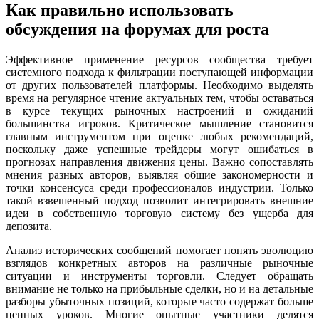
Как правильно использовать
обсуждения на форумах для роста
Эффективное применение ресурсов сообщества требует
системного подхода к фильтрации поступающей информации
от других пользователей платформы. Необходимо выделять
время на регулярное чтение актуальных тем, чтобы оставаться
в курсе текущих рыночных настроений и ожиданий
большинства игроков. Критическое мышление становится
главным инструментом при оценке любых рекомендаций,
поскольку даже успешные трейдеры могут ошибаться в
прогнозах направления движения цены. Важно сопоставлять
мнения разных авторов, выявляя общие закономерности и
точки консенсуса среди профессионалов индустрии. Только
такой взвешенный подход позволит интегрировать внешние
идеи в собственную торговую систему без ущерба для
депозита.
Анализ исторических сообщений помогает понять эволюцию
взглядов конкретных авторов на различные рыночные
ситуации и инструменты торговли. Следует обращать
внимание не только на прибыльные сделки, но и на детальные
разборы убыточных позиций, которые часто содержат больше
ценных уроков. Многие опытные участники делятся