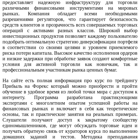
предоставляет надежную инфраструктуру для торговли
различными финансовыми инструментами на мировых
рынках. Компания обладает всеми необходимыми
разрешениями регуляторов, что гарантирует безопасность
средств клиентов и прозрачность всех совершаемых торговых
операций с активами разных классов. Широкий выбор
инвестиционных продуктов позволяет каждому пользователю
подобрать оптимальную стратегию диверсификации портфеля
в соответствии со своими целями и уровнем приемлемого
риска потери капитала. Высокое качество исполнения ордеров
и низкие задержки при обработке заявок создают комфортные
условия для активной торговли как новичкам, так и
профессиональным участникам рынка ценных бумаг.
На сайте есть полная информация про курс по трейдингу
Прибыль на Форекс который можно приобрести и пройти
обучение в удобное время из любой точки мира с доступом к
интернету. Программа разработана практикующими
экспертами с многолетним опытом успешной работы на
финансовых рынках и включает в себя как теоретические
основы, так и практические занятия на реальных примерах.
Слушатели получают доступ к закрытому сообществу
единомышленников, где могут обсуждать торговые идеи и
получать обратную связь от кураторов курса по выполнению
домашних заданий и тестов. Методика преподавания