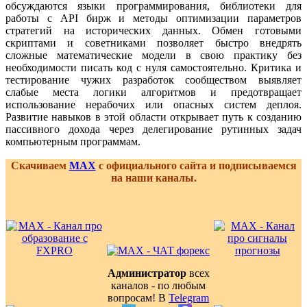
обсуждаются языки программирования, библиотеки для
работы с API бирж и методы оптимизации параметров
стратегий на исторических данных. Обмен готовыми
скриптами и советниками позволяет быстро внедрять
сложные математические модели в свою практику без
необходимости писать код с нуля самостоятельно. Критика и
тестирование чужих разработок сообществом выявляет
слабые места логики алгоритмов и предотвращает
использование нерабочих или опасных систем деплоя.
Развитие навыков в этой области открывает путь к созданию
пассивного дохода через делегирование рутинных задач
компьютерным программам.
Скачиваем
MAX
с официального сайта и подписываемся
на наши каналы.
Администратор
всех
каналов - по любым
вопросам! В
Telegram