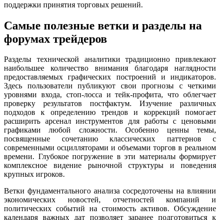
поддержки принятия торговых решений.
Самые полезные ветки и разделы на
форумах трейдеров
Разделы технической аналитики традиционно привлекают
наибольшее количество внимания благодаря наглядности
предоставляемых графических построений и индикаторов.
Здесь пользователи публикуют свои прогнозы с четкими
уровнями входа, стоп-лосса и тейк-профита, что облегчает
проверку результатов постфактум. Изучение различных
подходов к определению трендов и коррекций помогает
расширить арсенал инструментов для работы с ценовыми
графиками любой сложности. Особенно ценны темы,
посвященные сочетанию классических паттернов с
современными осцилляторами и объемами торгов в реальном
времени. Глубокое погружение в эти материалы формирует
комплексное видение рыночной структуры и поведения
крупных игроков.
Ветки фундаментального анализа сосредоточены на влиянии
экономических новостей, отчетностей компаний и
политических событий на стоимость активов. Обсуждение
календаря важных дат позволяет заранее подготовиться к