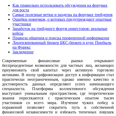
Как правильно использовать обсуждения на форумах
для роста
Самые полезные ветки и разделы на форумах трейдеров
Ошибки новичков, о которых предупреждают опытные
участники
Заработок на трейдинге форум инвесторов: реальные
кейсы
Правила общения и поиска проверенной информации
Лицензированный брокер БКС-брокер и курс Прибыль
на Форекс
Заключение
Современные финансовые рынки открывают
беспрецедентные возможности для частных лиц, желающих
приумножить свой капитал через активную торговлю
активами. В эпоху цифровизации доступ к информации стал
практически неограниченным, однако именно качество и
достоверность данных определяют успех начинающего
специалиста. Платформы коллективного обсуждения
выступают уникальным пространством, где теоретические
знания пересекаются с практическим опытом тысяч
участников со всего мира. Изучение чужих побед и
поражений позволяет сократить путь к собственной
финансовой независимости и избежать типичных ловушек