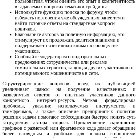
пользователя, чтобы оценить его опыт и компетентность
в задаваемых вопросах тематики трейдинга.
Используйте функцию поиска по форуму, чтобы
избежать повторения уже обсужденных ранее тем и
найти готовые ответы на стандартные вопросы
новичков.
Благодарите авторов за полезную информацию, это
стимулирует их продолжать делиться знаниями и
поддерживает позитивный климат в сообществе
участников.
Сообщайте модераторам о подозрительных
предложениях сотрудничества или рекламе
сомнительных сервисов, защищая других участников от
потенциального мошенничества в сети.
Структурирование вопросов перед их публикацией
увеличивает шансы на получение качественных и
развернутых ответов от опытных участников данного
конкретного интернет-ресурса. Четкая формулировка
проблемы, указание используемых инструментов и
таймфреймов, а также описание предпринятых попыток
решения задачи помогают собеседникам быстрее понять суть
затруднения автора запроса. Прикрепление скриншотов
графиков с разметкой или фрагментов кода делает обращение
более наглядным и удобным для анализа сторонними