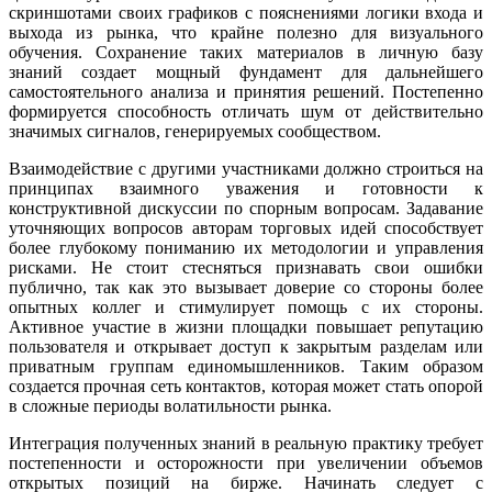
скриншотами своих графиков с пояснениями логики входа и
выхода из рынка, что крайне полезно для визуального
обучения. Сохранение таких материалов в личную базу
знаний создает мощный фундамент для дальнейшего
самостоятельного анализа и принятия решений. Постепенно
формируется способность отличать шум от действительно
значимых сигналов, генерируемых сообществом.
Взаимодействие с другими участниками должно строиться на
принципах взаимного уважения и готовности к
конструктивной дискуссии по спорным вопросам. Задавание
уточняющих вопросов авторам торговых идей способствует
более глубокому пониманию их методологии и управления
рисками. Не стоит стесняться признавать свои ошибки
публично, так как это вызывает доверие со стороны более
опытных коллег и стимулирует помощь с их стороны.
Активное участие в жизни площадки повышает репутацию
пользователя и открывает доступ к закрытым разделам или
приватным группам единомышленников. Таким образом
создается прочная сеть контактов, которая может стать опорой
в сложные периоды волатильности рынка.
Интеграция полученных знаний в реальную практику требует
постепенности и осторожности при увеличении объемов
открытых позиций на бирже. Начинать следует с