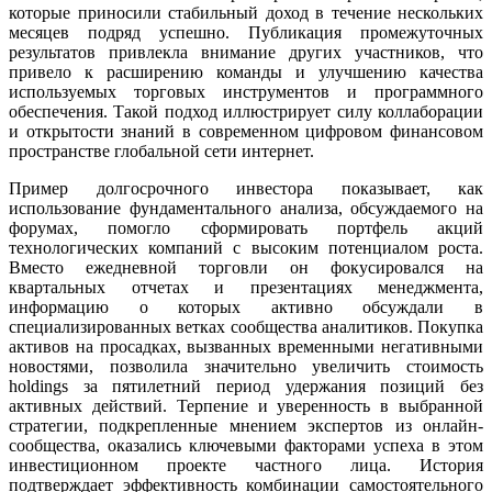
которые приносили стабильный доход в течение нескольких
месяцев подряд успешно. Публикация промежуточных
результатов привлекла внимание других участников, что
привело к расширению команды и улучшению качества
используемых торговых инструментов и программного
обеспечения. Такой подход иллюстрирует силу коллаборации
и открытости знаний в современном цифровом финансовом
пространстве глобальной сети интернет.
Пример долгосрочного инвестора показывает, как
использование фундаментального анализа, обсуждаемого на
форумах, помогло сформировать портфель акций
технологических компаний с высоким потенциалом роста.
Вместо ежедневной торговли он фокусировался на
квартальных отчетах и презентациях менеджмента,
информацию о которых активно обсуждали в
специализированных ветках сообщества аналитиков. Покупка
активов на просадках, вызванных временными негативными
новостями, позволила значительно увеличить стоимость
holdings за пятилетний период удержания позиций без
активных действий. Терпение и уверенность в выбранной
стратегии, подкрепленные мнением экспертов из онлайн-
сообщества, оказались ключевыми факторами успеха в этом
инвестиционном проекте частного лица. История
подтверждает эффективность комбинации самостоятельного