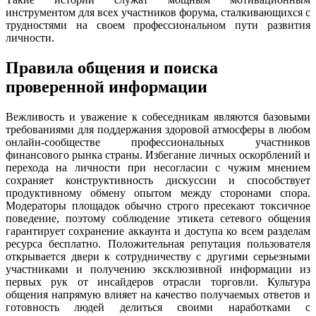
инструментом для всех участников форума, сталкивающихся с
трудностями на своем профессиональном пути развития
личности.
Правила общения и поиска
проверенной информации
Вежливость и уважение к собеседникам являются базовыми
требованиями для поддержания здоровой атмосферы в любом
онлайн-сообществе профессиональных участников
финансового рынка страны. Избегание личных оскорблений и
перехода на личности при несогласии с чужим мнением
сохраняет конструктивность дискуссии и способствует
продуктивному обмену опытом между сторонами спора.
Модераторы площадок обычно строго пресекают токсичное
поведение, поэтому соблюдение этикета сетевого общения
гарантирует сохранение аккаунта и доступа ко всем разделам
ресурса бесплатно. Положительная репутация пользователя
открывается двери к сотрудничеству с другими серьезными
участниками и получению эксклюзивной информации из
первых рук от инсайдеров отрасли торговли. Культура
общения напрямую влияет на качество получаемых ответов и
готовность людей делиться своими наработками с