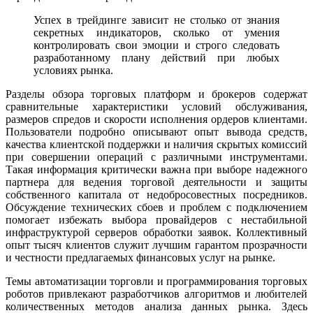
Успех в трейдинге зависит не столько от знания
секретных индикаторов, сколько от умения
контролировать свои эмоции и строго следовать
разработанному плану действий при любых
условиях рынка.
Разделы обзора торговых платформ и брокеров содержат
сравнительные характеристики условий обслуживания,
размеров спредов и скорости исполнения ордеров клиентами.
Пользователи подробно описывают опыт вывода средств,
качества клиентской поддержки и наличия скрытых комиссий
при совершении операций с различными инструментами.
Такая информация критически важна при выборе надежного
партнера для ведения торговой деятельности и защиты
собственного капитала от недобросовестных посредников.
Обсуждение технических сбоев и проблем с подключением
помогает избежать выбора провайдеров с нестабильной
инфраструктурой серверов обработки заявок. Коллективный
опыт тысяч клиентов служит лучшим гарантом прозрачности
и честности предлагаемых финансовых услуг на рынке.
Темы автоматизации торговли и программирования торговых
роботов привлекают разработчиков алгоритмов и любителей
количественных методов анализа данных рынка. Здесь