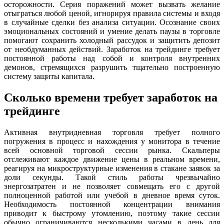
осторожности. Серия поражений может вызвать желание
отыграться любой ценой, игнорируя правила системы и входя
в случайные сделки без анализа ситуации. Осознание своих
эмоциональных состояний и умение делать паузы в торговле
помогают сохранить холодный рассудок и защитить депозит
от необдуманных действий. Заработок на трейдинге требует
постоянной работы над собой и контроля внутренних
демонов, стремящихся разрушить тщательно построенную
систему защиты капитала.
Сколько времени требует заработок на
трейдинге
Активная внутридневная торговля требует полного
погружения в процесс и нахождения у монитора в течение
всей основной торговой сессии рынка. Скальперы
отслеживают каждое движение цены в реальном времени,
реагируя на микроструктурные изменения в стакане заявок за
доли секунды. Такой стиль работы чрезвычайно
энергозатратен и не позволяет совмещать его с другой
полноценной работой или учебой в дневное время суток.
Необходимость постоянной концентрации внимания
приводит к быстрому утомлению, поэтому такие сессии
обычно ограничиваются несколькими часами в день для