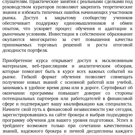
слушателям. Практические занятия с реальными сделками под
руководством кураторов позволяют закрепить теоретические
знания и избежать типичных ошибок начинающих участников
рынка. Доступ к закрытому сообществу учеников
обеспечивает поддержку единомышленников и обмен
опытом, что ускоряет процесс обучения и адаптации к
рыночным условиям. Инвестиции в собственное образование
окупаются многократно за счет повышения качества
принимаемых торговых решений и роста итоговой
доходности портфеля.
Приобретение курса открывает доступ к эксклюзивным
материалам, веб-трансляциям и аналитическим обзорам,
которые помогают быть в курсе всех важных событий на
рынке. Гибкий формат обучения позволяет совмещать
получение новых знаний с основной работой или учебой,
занимаясь в удобное время дома или в дороге. Сертификат об
окончании программы повышает доверие со стороны
потенциальных партнеров или работодателей в финансовой
сфере и подтверждает вашу квалификацию как специалиста.
Начните свой путь к финансовой независимости уже сегодня,
зарегистрировавшись на сайте брокера и выбрав подходящую
программу обучения для вашего уровня подготовки. Успех в
трейдинге возможен только при сочетании качественных
знаний, надежного брокера и личной дисциплины каждого