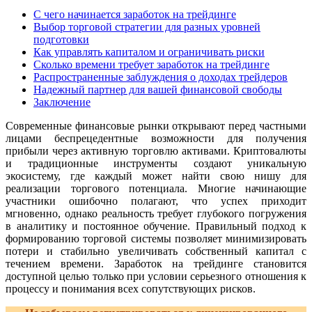
С чего начинается заработок на трейдинге
Выбор торговой стратегии для разных уровней
подготовки
Как управлять капиталом и ограничивать риски
Сколько времени требует заработок на трейдинге
Распространенные заблуждения о доходах трейдеров
Надежный партнер для вашей финансовой свободы
Заключение
Современные финансовые рынки открывают перед частными
лицами беспрецедентные возможности для получения
прибыли через активную торговлю активами. Криптовалюты
и традиционные инструменты создают уникальную
экосистему, где каждый может найти свою нишу для
реализации торгового потенциала. Многие начинающие
участники ошибочно полагают, что успех приходит
мгновенно, однако реальность требует глубокого погружения
в аналитику и постоянное обучение. Правильный подход к
формированию торговой системы позволяет минимизировать
потери и стабильно увеличивать собственный капитал с
течением времени. Заработок на трейдинге становится
доступной целью только при условии серьезного отношения к
процессу и понимания всех сопутствующих рисков.