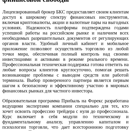
Лицензированный брокер БКС предоставляет своим клиентам
доступ к широкому спектру финансовых инструментов,
включая криптовалюты, акции и валютные пары на выгодных
условиях. Надежность платформы подтверждена годами
успешной работы на российском рынке и наличием всех
необходимых разрешительных документов от регулирующих
органов власти. Удобный личный кабинет и мобильное
приложение позволяют осуществлять торговлю из любой
точки мира, обеспечивая полный контроль над своими
инвестициями и активами в режиме реального времени.
Профессиональная техническая поддержка готова ответить на
любые вопросы клиентов круглосуточно, помогая решать
возникающие проблемы с выводом средств или работой
терминала. Выбор проверенного партнера является первым
шагом к безопасному и эффективному участию в мировых
финансовых рынках для частного инвестора.
Образовательная программа Прибыль на Форекс разработана
ведущими экспертами компании специально для тех, кто
хочет освоить профессию трейдера с нуля до профессионала.
Курс включает в себя модули по техническому и
фундаментальному анализу, управлению капиталом и
психологии торговли, что дает всестороннюю подготовку