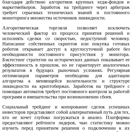
благодаря действию алгоритмов крупных хедж-фондов и
маркетмейкеров. Заработок на трейдинге через арбитраж
требует серьезных технических знаний и постоянного
мониторинга множества источников ликвидности.
Алгоритмическая торговля позволяет исключить
человеческий фактор из процесса принятия решений и
исполнять сделки со скоростью, недоступной человеку.
Написание собственных скриптов или покупка готовых
роботов открывает доступ к круглосуточной работе без
необходимости постоянного присутствия у монитора.
Бэктестинг стратегии на исторических данных показывает ее
эффективность в прошлом, но не гарантирует аналогичных
результатов в будущих рыночных условиях. Регулярная
оптимизация параметров необходима для адаптации
алгоритма к меняющейся волатильности и структуре
ликвидности на криптобиржах. Заработок на трейдинге с
помощью автоматов требует постоянного контроля за работой
программ и вмешательства при возникновении сбоев.
Социальный трейдинг и копирование сделок успешных
инвесторов представляют собой альтернативный путь для тех,
кто не хочет глубоко погружаться в анализ. Платформы
предоставляют рейтинги лидеров, чью статистику можно
изучить перед принятием решения о подключении к их