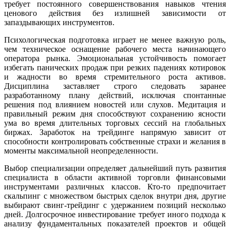
требует постоянного совершенствования навыков чтения
ценового действия без излишней зависимости от
запаздывающих инструментов.
Психологическая подготовка играет не менее важную роль,
чем техническое оснащение рабочего места начинающего
оператора рынка. Эмоциональная устойчивость помогает
избегать панических продаж при резких падениях котировок
и жадности во время стремительного роста активов.
Дисциплина заставляет строго следовать заранее
разработанному плану действий, исключая спонтанные
решения под влиянием новостей или слухов. Медитация и
правильный режим дня способствуют сохранению ясности
ума во время длительных торговых сессий на глобальных
биржах. Заработок на трейдинге напрямую зависит от
способности контролировать собственные страхи и желания в
моменты максимальной неопределенности.
Выбор специализации определяет дальнейший путь развития
специалиста в области активной торговли финансовыми
инструментами различных классов. Кто-то предпочитает
скальпинг с множеством быстрых сделок внутри дня, другие
выбирают свинг-трейдинг с удержанием позиций несколько
дней. Долгосрочное инвестирование требует иного подхода к
анализу фундаментальных показателей проектов и общей