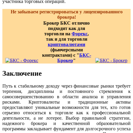
участника торговых операций.
Не забываем регистрироваться у лицензированного
брокера!
Брокер БКС отлично
подходит как для
торговли на
Форекс
,
так и для торговли
криптовалютами
(фьючерсными
контрактами) с "
БКС-
Брокер
"
Заключение
Путь к стабильному доходу через финансовые рынки требует
терпения, дисциплины и постоянного стремления к
самосовершенствованию в области анализа и управления
рисками. Криптовалюты и традиционные активы
предоставляют уникальные возможности для тех, кто готов
серьезно относиться к торговле как к профессиональной
деятельности, а не лотерее. Выбор правильной стратегии,
надежного брокера и качественной образовательной
программы закладывает фундамент для долгосрочного успеха