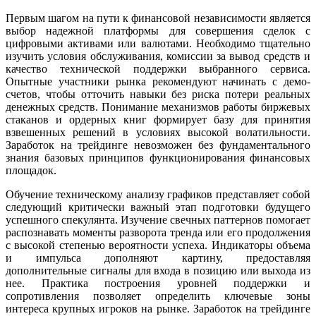
Первым шагом на пути к финансовой независимости является
выбор надежной платформы для совершения сделок с
цифровыми активами или валютами. Необходимо тщательно
изучить условия обслуживания, комиссии за вывод средств и
качество технической поддержки выбранного сервиса.
Опытные участники рынка рекомендуют начинать с демо-
счетов, чтобы отточить навыки без риска потери реальных
денежных средств. Понимание механизмов работы биржевых
стаканов и ордерных книг формирует базу для принятия
взвешенных решений в условиях высокой волатильности.
Заработок на трейдинге невозможен без фундаментального
знания базовых принципов функционирования финансовых
площадок.
Обучение техническому анализу графиков представляет собой
следующий критически важный этап подготовки будущего
успешного спекулянта. Изучение свечных паттернов помогает
распознавать моменты разворота тренда или его продолжения
с высокой степенью вероятности успеха. Индикаторы объема
и импульса дополняют картину, предоставляя
дополнительные сигналы для входа в позицию или выхода из
нее. Практика построения уровней поддержки и
сопротивления позволяет определить ключевые зоны
интереса крупных игроков на рынке. Заработок на трейдинге