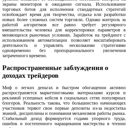
экраны мониторов в ожидании сигнала. Использование
торговых ботов для исполнения стандартных стратегий
освобождает время для творчества, отдыха или разработки
новых более сложных систем торговли. Однако контроль за
работой алгоритмов все равно требует регулярного
вмешательства человека для корректировки параметров в
меняющихся рыночных условиях. Заработок на трейдинге с
использованием автоматизации позволяет масштабировать
деятельность и управлять несколькими стратегиями
одновременно без пропорционального увеличения
затраченного времени.
Распространенные заблуждения о
доходах трейдеров
Миф о легких деньгах и быстром обогащении активно
распространяется маркетинговыми материалами курсов и
рекламой успешных кейсов в социальных сетях популярных
блогеров. Реальность такова, что большинство начинающих
участников теряют свои первые депозиты из-за недостатка
знаний, дисциплины и понимания механизмов работы рынка.
Стабильный доход формируется годами упорного труда,
ошибок и постепенного наращивания мастерства в чтении