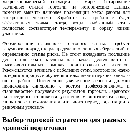
макроэкономической ситуации в мире. Тестирование
различных стилей торговли на исторических данных
помогает выявить наиболее подходящий метод работы для
конкретного человека. Заработок на трейдинге будет
эффективным только тогда, когда выбранный стиль
полностью соответствует темпераменту и образу жизни
участника.
Формирование начального торгового капитала требует
разумного подхода к распределению личных сбережений и
определению суммы риска. Не стоит вкладывать последние
деньги или брать кредиты для начала деятельности на
высоковолатильных рынках криптовалютных активов.
Рекомендуется начинать с небольших сумм, которые не жалко
потерять в процессе обучения и накопления первоначального
опыта работы. Постепенное увеличение депозита должно
происходить синхронно с ростом профессионализма и
стабильностью получаемых результатов торговли. Заработок
на трейдинге становится устойчивым источником дохода
лишь после прохождения длительного периода адаптации к
рыночным условиям.
Выбор торговой стратегии для разных
уровней подготовки