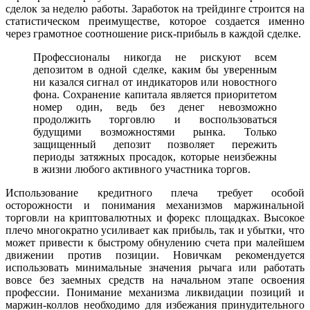
сделок за неделю работы. Заработок на трейдинге строится на
статистическом преимуществе, которое создается именно
через грамотное соотношение риск-прибыль в каждой сделке.
Профессионалы никогда не рискуют всем
депозитом в одной сделке, каким бы уверенным
ни казался сигнал от индикаторов или новостного
фона. Сохранение капитала является приоритетом
номер один, ведь без денег невозможно
продолжить торговлю и воспользоваться
будущими возможностями рынка. Только
защищенный депозит позволяет пережить
периоды затяжных просадок, которые неизбежны
в жизни любого активного участника торгов.
Использование кредитного плеча требует особой
осторожности и понимания механизмов маржинальной
торговли на криптовалютных и форекс площадках. Высокое
плечо многократно усиливает как прибыль, так и убытки, что
может привести к быстрому обнулению счета при малейшем
движении против позиции. Новичкам рекомендуется
использовать минимальные значения рычага или работать
вовсе без заемных средств на начальном этапе освоения
профессии. Понимание механизма ликвидации позиций и
маржин-коллов необходимо для избежания принудительного