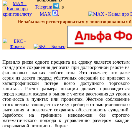
Telegram
, в
MAX
.
Не забываем регистрироваться у лицензированных б
Правило риска одного процента на сделку является золотым
стандартом сохранения депозита при долгосрочной работе на
финансовых рынках любого типа. Это означает, что даже
серия из десяти подряд убыточных операций не приведет к
катастрофической потере всего доступного торгового
капитала. Расчет размера позиции должен производиться
перед каждым входом в рынок с учетом расстояния до уровня
стоп-лосса в пунктах или процентах. Жесткое соблюдение
этого лимита защищает психику трейдера от эмоционального
выгорания и позволяет сохранять объективность суждений.
Заработок на трейдинге невозможен без строгого
математического подхода к управлению размером каждой
открываемой позиции на бирже.