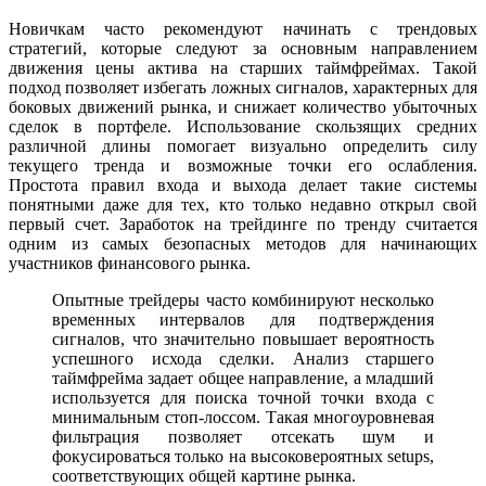
Новичкам часто рекомендуют начинать с трендовых
стратегий, которые следуют за основным направлением
движения цены актива на старших таймфреймах. Такой
подход позволяет избегать ложных сигналов, характерных для
боковых движений рынка, и снижает количество убыточных
сделок в портфеле. Использование скользящих средних
различной длины помогает визуально определить силу
текущего тренда и возможные точки его ослабления.
Простота правил входа и выхода делает такие системы
понятными даже для тех, кто только недавно открыл свой
первый счет. Заработок на трейдинге по тренду считается
одним из самых безопасных методов для начинающих
участников финансового рынка.
Опытные трейдеры часто комбинируют несколько
временных интервалов для подтверждения
сигналов, что значительно повышает вероятность
успешного исхода сделки. Анализ старшего
таймфрейма задает общее направление, а младший
используется для поиска точной точки входа с
минимальным стоп-лоссом. Такая многоуровневая
фильтрация позволяет отсекать шум и
фокусироваться только на высоковероятных setups,
соответствующих общей картине рынка.