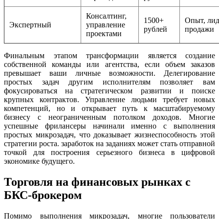
Консалтинг,
1500+
Опыт, лид
Экспертный
управление
рублей
продажи
проектами
Финальным этапом трансформации является создание
собственной команды или агентства, если объем заказов
превышает ваши личные возможности. Делегирование
простых задач другим исполнителям позволяет вам
фокусироваться на стратегическом развитии и поиске
крупных контрактов. Управление людьми требует новых
компетенций, но и открывает путь к масштабируемому
бизнесу с неограниченным потолком доходов. Многие
успешные фрилансеры начинали именно с выполнения
простых микрозадач, что доказывает жизнеспособность этой
стратегии роста. заработок на заданиях может стать отправной
точкой для построения серьезного бизнеса в цифровой
экономике будущего.
Торговля на финансовых рынках с
БКС-брокером
Помимо выполнения микрозадач, многие пользователи