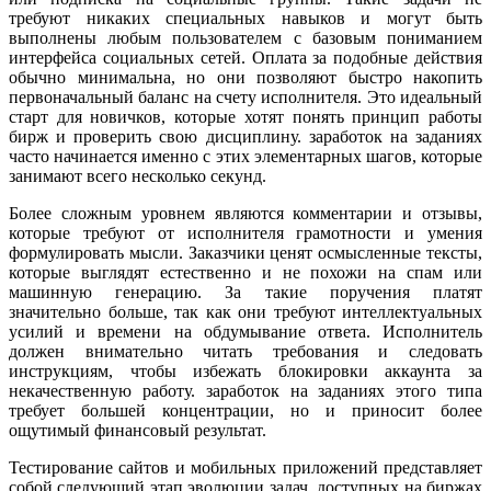
требуют никаких специальных навыков и могут быть
выполнены любым пользователем с базовым пониманием
интерфейса социальных сетей. Оплата за подобные действия
обычно минимальна, но они позволяют быстро накопить
первоначальный баланс на счету исполнителя. Это идеальный
старт для новичков, которые хотят понять принцип работы
бирж и проверить свою дисциплину. заработок на заданиях
часто начинается именно с этих элементарных шагов, которые
занимают всего несколько секунд.
Более сложным уровнем являются комментарии и отзывы,
которые требуют от исполнителя грамотности и умения
формулировать мысли. Заказчики ценят осмысленные тексты,
которые выглядят естественно и не похожи на спам или
машинную генерацию. За такие поручения платят
значительно больше, так как они требуют интеллектуальных
усилий и времени на обдумывание ответа. Исполнитель
должен внимательно читать требования и следовать
инструкциям, чтобы избежать блокировки аккаунта за
некачественную работу. заработок на заданиях этого типа
требует большей концентрации, но и приносит более
ощутимый финансовый результат.
Тестирование сайтов и мобильных приложений представляет
собой следующий этап эволюции задач, доступных на биржах