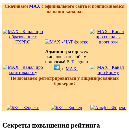
Скачиваем
MAX
с официального сайта и подписываемся
на наши каналы.
Администратор
всех
каналов - по любым
вопросам! В
Telegram
, в
MAX
.
Не забываем регистрироваться у лицензированных
брокеров!
Секреты повышения рейтинга