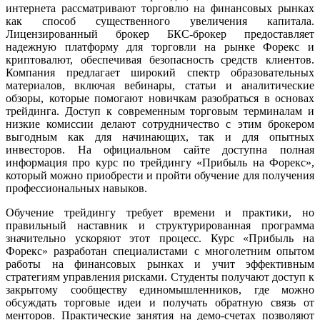
интернета рассматривают торговлю на финансовых рынках
как способ существенного увеличения капитала.
Лицензированный брокер БКС-брокер предоставляет
надежную платформу для торговли на рынке Форекс и
криптовалют, обеспечивая безопасность средств клиентов.
Компания предлагает широкий спектр образовательных
материалов, включая вебинары, статьи и аналитические
обзоры, которые помогают новичкам разобраться в основах
трейдинга. Доступ к современным торговым терминалам и
низкие комиссии делают сотрудничество с этим брокером
выгодным как для начинающих, так и для опытных
инвесторов. На официальном сайте доступна полная
информация про курс по трейдингу «Прибыль на Форекс»,
который можно приобрести и пройти обучение для получения
профессиональных навыков.
Обучение трейдингу требует времени и практики, но
правильный наставник и структурированная программа
значительно ускоряют этот процесс. Курс «Прибыль на
Форекс» разработан специалистами с многолетним опытом
работы на финансовых рынках и учит эффективным
стратегиям управления рисками. Студенты получают доступ к
закрытому сообществу единомышленников, где можно
обсуждать торговые идеи и получать обратную связь от
менторов. Практические занятия на демо-счетах позволяют