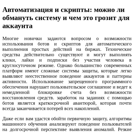
Автоматизация и скрипты: можно ли
обмануть систему и чем это грозит для
аккаунта
Многие новички задаются вопросом о возможности
использования ботов и скриптов для автоматического
выполнения простых действий на биржах. Технические
средства действительно существуют и могут выполнять
клики, лайки и подписки без участия человека в
круглосуточном режиме. Однако большинство современных
платформ имеют сложные системы защиты, которые легко
выявляют неестественное поведение аккаунтов и паттерны
активности. Использование запрещенного программного
обеспечения нарушает пользовательское соглашение и ведет к
немедленной блокировке счета без возможности
восстановления средств. заработок на заданиях с помощью
ботов является краткосрочной авантюрой, которая почти
всегда заканчивается потерей всех накоплений.
Даже если вам удастся обойти первичную защиту, алгоритмы
машинного обучения анализируют поведение пользователей
на долгосрочной перспективе выявления аномалий. Резкие