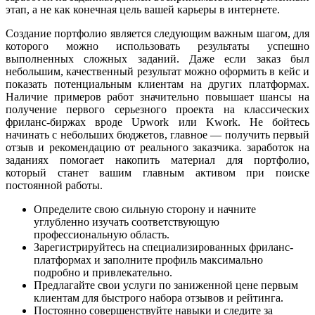
этап, а не как конечная цель вашей карьеры в интернете.
Создание портфолио является следующим важным шагом, для
которого можно использовать результаты успешно
выполненных сложных заданий. Даже если заказ был
небольшим, качественный результат можно оформить в кейс и
показать потенциальным клиентам на других платформах.
Наличие примеров работ значительно повышает шансы на
получение первого серьезного проекта на классических
фриланс-биржах вроде Upwork или Kwork. Не бойтесь
начинать с небольших бюджетов, главное — получить первый
отзыв и рекомендацию от реального заказчика. заработок на
заданиях помогает накопить материал для портфолио,
который станет вашим главным активом при поиске
постоянной работы.
Определите свою сильную сторону и начните
углубленно изучать соответствующую
профессиональную область.
Зарегистрируйтесь на специализированных фриланс-
платформах и заполните профиль максимально
подробно и привлекательно.
Предлагайте свои услуги по заниженной цене первым
клиентам для быстрого набора отзывов и рейтинга.
Постоянно совершенствуйте навыки и следите за