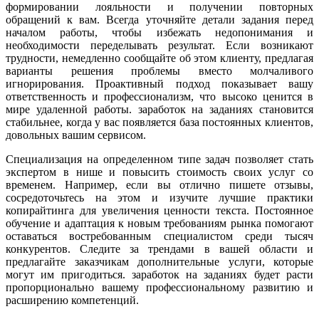
формировании лояльности и получении повторных
обращений к вам. Всегда уточняйте детали задания перед
началом работы, чтобы избежать недопонимания и
необходимости переделывать результат. Если возникают
трудности, немедленно сообщайте об этом клиенту, предлагая
варианты решения проблемы вместо молчаливого
игнорирования. Проактивный подход показывает вашу
ответственность и профессионализм, что высоко ценится в
мире удаленной работы. заработок на заданиях становится
стабильнее, когда у вас появляется база постоянных клиентов,
довольных вашим сервисом.
Специализация на определенном типе задач позволяет стать
экспертом в нише и повысить стоимость своих услуг со
временем. Например, если вы отлично пишете отзывы,
сосредоточьтесь на этом и изучите лучшие практики
копирайтинга для увеличения ценности текста. Постоянное
обучение и адаптация к новым требованиям рынка помогают
оставаться востребованным специалистом среди тысяч
конкурентов. Следите за трендами в вашей области и
предлагайте заказчикам дополнительные услуги, которые
могут им пригодиться. заработок на заданиях будет расти
пропорционально вашему профессиональному развитию и
расширению компетенций.