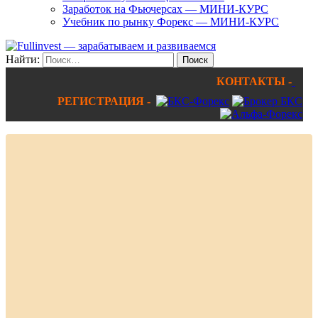
Заработок на Фьючерсах — МИНИ-КУРС
Учебник по рынку Форекс — МИНИ-КУРС
Найти:
КОНТАКТЫ -
РЕГИСТРАЦИЯ -