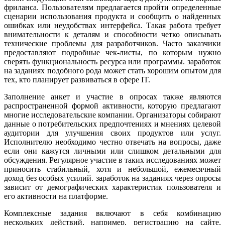
фриланса. Пользователям предлагается пройти определенные
сценарии использования продукта и сообщить о найденных
ошибках или неудобствах интерфейса. Такая работа требует
внимательности к деталям и способности четко описывать
технические проблемы для разработчиков. Часто заказчики
предоставляют подробные чек-листы, по которым нужно
сверять функциональность ресурса или программы. заработок
на заданиях подобного рода может стать хорошим опытом для
тех, кто планирует развиваться в сфере IT.
Заполнение анкет и участие в опросах также являются
распространенной формой активности, которую предлагают
многие исследовательские компании. Организаторы собирают
данные о потребительских предпочтениях и мнениях целевой
аудитории для улучшения своих продуктов или услуг.
Исполнителю необходимо честно отвечать на вопросы, даже
если они кажутся личными или слишком детальными для
обсуждения. Регулярное участие в таких исследованиях может
приносить стабильный, хотя и небольшой, ежемесячный
доход без особых усилий. заработок на заданиях через опросы
зависит от демографических характеристик пользователя и
его активности на платформе.
Комплексные задания включают в себя комбинацию
нескольких действий, например, регистрацию на сайте,