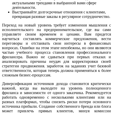
актуальными трендами в выбранной вами сфере
деятельности.
Выстраивайте долгосрочные отношения с клиентами,
превращая разовые заказы в регулярное сотрудничество.
Переход на новый уровень требует изменения мышления с
исполнительского на предпринимательское, где вы сами
управляете своим временем и ценами. Вам придется
научиться составлять коммерческие предложения, вести
переговоры и отстаивать свои интересы в финансовых
вопросах. Ошибки на этом этапе неизбежны, но они являются
частью учебного процесса становления профессионального
фрилансера. Важно не сдаваться при первых отказах и
анализировать причины неудач для корректировки своей
стратегии продвижения. заработок на заданиях учит базовой
ответственности, которая теперь должна применяться к более
сложным бизнес-процессам.
Диверсификация источников дохода становится критически
важной, когда вы выходите на уровень полноценного
фриланса и зависимости от одного заказчика. Рекомендуется
работать одновременно с несколькими клиентами или на
разных платформах, чтобы снизить риски потери основного
источника прибыли. Создание собственного бренда или блога
может привлечь прямых клиентов, минуя комиссии