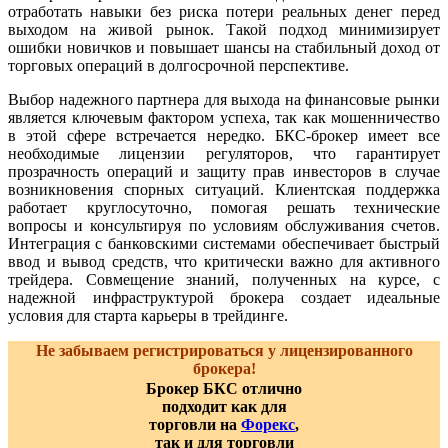
отработать навыки без риска потери реальных денег перед
выходом на живой рынок. Такой подход минимизирует
ошибки новичков и повышает шансы на стабильный доход от
торговых операций в долгосрочной перспективе.
Выбор надежного партнера для выхода на финансовые рынки
является ключевым фактором успеха, так как мошенничество
в этой сфере встречается нередко. БКС-брокер имеет все
необходимые лицензии регуляторов, что гарантирует
прозрачность операций и защиту прав инвесторов в случае
возникновения спорных ситуаций. Клиентская поддержка
работает круглосуточно, помогая решать технические
вопросы и консультируя по условиям обслуживания счетов.
Интеграция с банковскими системами обеспечивает быстрый
ввод и вывод средств, что критически важно для активного
трейдера. Совмещение знаний, полученных на курсе, с
надежной инфраструктурой брокера создает идеальные
условия для старта карьеры в трейдинге.
Не забываем регистрироваться у лицензированного
брокера!
Брокер БКС отлично
подходит как для
торговли на
Форекс
,
так и для торговли