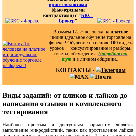
криптовалютами
(фьючерсными
контрактами) с "
БКС-
Брокер
"
Возьмем 1-2 ‍♂️ человека на
платное
индивидуальное обучение торговле на
форекс ! Обучение на основе
100
видео-
уроков ️ + консультирование и разборы,
советы, обсуждения.
Подробности
тут
и в личном общении...
КОНТАКТЫ -
Виды заданий: от кликов и лайков до
написания отзывов и комплексного
тестирования
Наиболее простым и доступным вариантом является
выполнение микродействий, таких как проставление лайков
или подписка на социальные группы. Такие задачи не