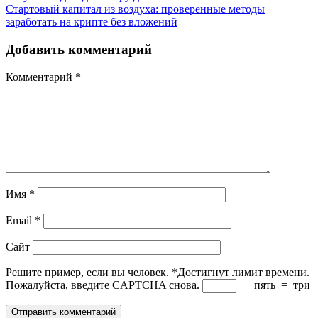
Стартовый капитал из воздуха: проверенные методы
заработать на крипте без вложений
Добавить комментарий
Комментарий
*
Имя
*
Email
*
Сайт
Решите пример, если вы человек.
*
Достигнут лимит времени.
Пожалуйста, введите CAPTCHA снова.
−
пять
=
три