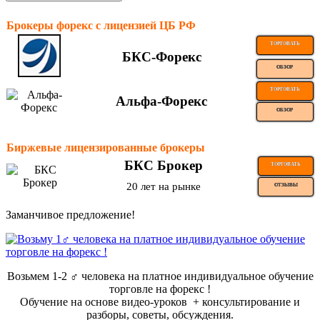
Брокеры форекс с лицензией ЦБ РФ
ТОРГОВАТЬ
БКС-Форекс
ОБЗОР
ТОРГОВАТЬ
Альфа-Форекс
ОБЗОР
Биржевые лицензированные брокеры
БКС Брокер
ТОРГОВАТЬ
20 лет на рынке
ОТЗЫВЫ
Заманчивое предложение!
Возьмем 1-2 ‍♂️ человека на платное индивидуальное обучение
торговле на форекс !
Обучение на основе видео-уроков ️ + консультирование и
разборы, советы, обсуждения.