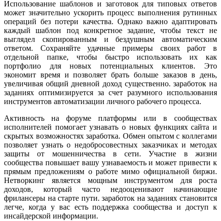
Использование шаблонов и заготовок для типовых ответов
может значительно ускорить процесс выполнения рутинных
операций без потери качества. Однако важно адаптировать
каждый шаблон под конкретное задание, чтобы текст не
выглядел скопированным и бездушным автоматическим
ответом. Сохраняйте удачные примеры своих работ в
отдельной папке, чтобы быстро использовать их как
портфолио для новых потенциальных клиентов. Это
экономит время и позволяет брать больше заказов в день,
увеличивая общий дневной доход существенно. заработок на
заданиях оптимизируется за счет разумного использования
инструментов автоматизации личного рабочего процесса.
Активность на форуме платформы или в сообществах
исполнителей помогает узнавать о новых функциях сайта и
скрытых возможностях заработка. Обмен опытом с коллегами
позволяет узнать о недобросовестных заказчиках и методах
защиты от мошенничества в сети. Участие в жизни
сообщества повышает вашу узнаваемость и может привести к
прямым предложениям о работе мимо официальной биржи.
Нетворкинг является мощным инструментом для роста
доходов, который часто недооценивают начинающие
фрилансеры на старте пути. заработок на заданиях становится
легче, когда у вас есть поддержка сообщества и доступ к
инсайдерской информации.