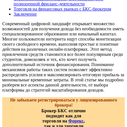
полноценной фриланс-деятельности
Торговля на финансовых рынках с БКС-брокером
Заключение
Современный цифровой ландшафт открывает множество
возможностей для получения дохода без необходимости иметь
специализированное образование или начальный капитал.
Многие пользователи интернета ищут способы монетизации
своего свободного времени, выполняя простые и понятные
действия на различных онлайн-платформах. Этот метод
привлечения средств становится все более популярным среди
студентов, домохозяек и тех, кто хочет получить
дополнительный источник финансирования. Понимание
механизмов работы таких систем позволяет эффективно
распределять усилия и максимизировать итоговую прибыль за
минимальные временные затраты. В этой статье мы подробно
разберем все аспекты данной деятельности, от выбора
платформы до стратегий масштабирования доходов.
Не забываем регистрироваться у лицензированного
брокера!
Брокер БКС отлично
подходит как для
торговли на
Форекс
,
так и для торговли