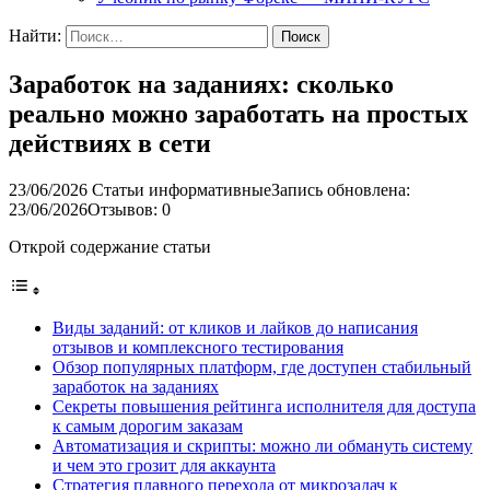
Найти:
Заработок на заданиях: сколько
реально можно заработать на простых
действиях в сети
23/06/2026
Статьи информативные
Запись обновлена:
23/06/2026
Отзывов: 0
Открой содержание статьи
Виды заданий: от кликов и лайков до написания
отзывов и комплексного тестирования
Обзор популярных платформ, где доступен стабильный
заработок на заданиях
Секреты повышения рейтинга исполнителя для доступа
к самым дорогим заказам
Автоматизация и скрипты: можно ли обмануть систему
и чем это грозит для аккаунта
Стратегия плавного перехода от микрозадач к