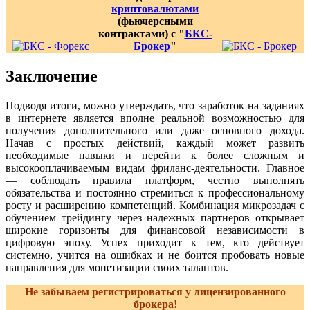
криптовалютами
(фьючерсными
контрактами) с "
БКС-
Брокер
"
Заключение
Подводя итоги, можно утверждать, что заработок на заданиях
в интернете является вполне реальной возможностью для
получения дополнительного или даже основного дохода.
Начав с простых действий, каждый может развить
необходимые навыки и перейти к более сложным и
высокооплачиваемым видам фриланс-деятельности. Главное
— соблюдать правила платформ, честно выполнять
обязательства и постоянно стремиться к профессиональному
росту и расширению компетенций. Комбинация микрозадач с
обучением трейдингу через надежных партнеров открывает
широкие горизонты для финансовой независимости в
цифровую эпоху. Успех приходит к тем, кто действует
системно, учится на ошибках и не боится пробовать новые
направления для монетизации своих талантов.
Не забываем регистрироваться у лицензированного
брокера!