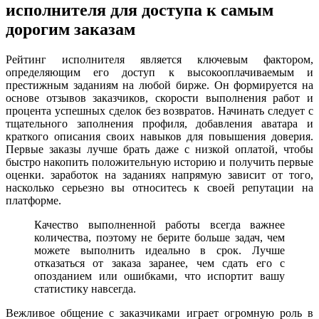
исполнителя для доступа к самым
дорогим заказам
Рейтинг исполнителя является ключевым фактором,
определяющим его доступ к высокооплачиваемым и
престижным заданиям на любой бирже. Он формируется на
основе отзывов заказчиков, скорости выполнения работ и
процента успешных сделок без возвратов. Начинать следует с
тщательного заполнения профиля, добавления аватара и
краткого описания своих навыков для повышения доверия.
Первые заказы лучше брать даже с низкой оплатой, чтобы
быстро накопить положительную историю и получить первые
оценки. заработок на заданиях напрямую зависит от того,
насколько серьезно вы относитесь к своей репутации на
платформе.
Качество выполненной работы всегда важнее
количества, поэтому не берите больше задач, чем
можете выполнить идеально в срок. Лучше
отказаться от заказа заранее, чем сдать его с
опозданием или ошибками, что испортит вашу
статистику навсегда.
Вежливое общение с заказчиками играет огромную роль в