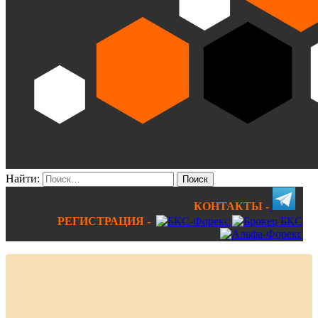
Найти:
КОНТАКТЫ -
РЕГИСТРАЦИЯ -