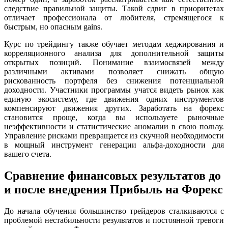
следствие правильной защиты. Такой сдвиг в приоритетах
отличает профессионала от любителя, стремящегося к
быстрым, но опасным gains.
Курс по трейдингу также обучает методам хеджирования и
корреляционного анализа для дополнительной защиты
открытых позиций. Понимание взаимосвязей между
различными активами позволяет снижать общую
рискованность портфеля без снижения потенциальной
доходности. Участники программы учатся видеть рынок как
единую экосистему, где движения одних инструментов
компенсируют движения других. Заработать на форекс
становится проще, когда вы используете рыночные
неэффективности и статистические аномалии в свою пользу.
Управление рисками превращается из скучной необходимости
в мощный инструмент генерации альфа-доходности для
вашего счета.
Сравнение финансовых результатов до
и после внедрения Прибыль на Форекс
До начала обучения большинство трейдеров сталкиваются с
проблемой нестабильности результатов и постоянной тревоги