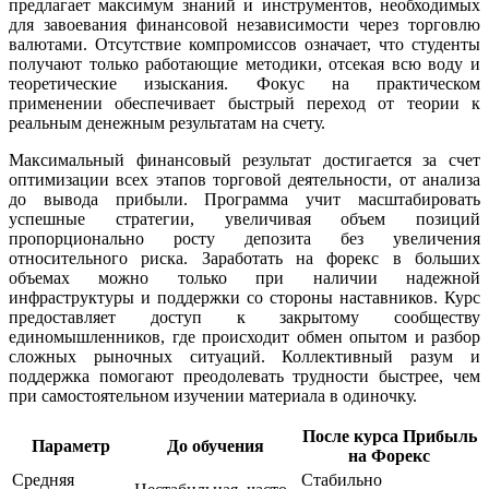
предлагает максимум знаний и инструментов, необходимых
для завоевания финансовой независимости через торговлю
валютами. Отсутствие компромиссов означает, что студенты
получают только работающие методики, отсекая всю воду и
теоретические изыскания. Фокус на практическом
применении обеспечивает быстрый переход от теории к
реальным денежным результатам на счету.
Максимальный финансовый результат достигается за счет
оптимизации всех этапов торговой деятельности, от анализа
до вывода прибыли. Программа учит масштабировать
успешные стратегии, увеличивая объем позиций
пропорционально росту депозита без увеличения
относительного риска. Заработать на форекс в больших
объемах можно только при наличии надежной
инфраструктуры и поддержки со стороны наставников. Курс
предоставляет доступ к закрытому сообществу
единомышленников, где происходит обмен опытом и разбор
сложных рыночных ситуаций. Коллективный разум и
поддержка помогают преодолевать трудности быстрее, чем
при самостоятельном изучении материала в одиночку.
После курса Прибыль
Параметр
До обучения
на Форекс
Средняя
Стабильно