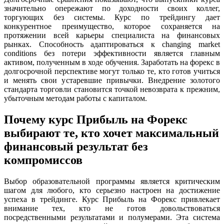
значительно опережают по доходности своих коллег,
торгующих без системы. Курс по трейдингу дает
конкурентное преимущество, которое сохраняется на
протяжении всей карьеры специалиста на финансовых
рынках. Способность адаптироваться к changing market
conditions без потери эффективности является главным
активом, полученным в ходе обучения. Заработать на форекс в
долгосрочной перспективе могут только те, кто готов учиться
и менять свои устаревшие привычки. Внедрение золотого
стандарта торговли становится точкой невозврата к прежним,
убыточным методам работы с капиталом.
Почему курс Прибыль на Форекс
выбирают те, кто хочет максимальный
финансовый результат без
компромиссов
Выбор образовательной программы является критическим
шагом для любого, кто серьезно настроен на достижение
успеха в трейдинге. Курс Прибыль на Форекс привлекает
внимание тех, кто не готов довольствоваться
посредственными результатами и полумерами. Эта система