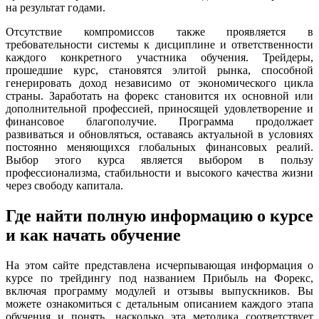
на результат годами.
Отсутствие компромиссов также проявляется в
требовательности системы к дисциплине и ответственности
каждого конкретного участника обучения. Трейдеры,
прошедшие курс, становятся элитой рынка, способной
генерировать доход независимо от экономического цикла
страны. Заработать на форекс становится их основной или
дополнительной профессией, приносящей удовлетворение и
финансовое благополучие. Программа продолжает
развиваться и обновляться, оставаясь актуальной в условиях
постоянно меняющихся глобальных финансовых реалий.
Выбор этого курса является выбором в пользу
профессионализма, стабильности и высокого качества жизни
через свободу капитала.
Где найти полную информацию о курсе
и как начать обучение
На этом сайте представлена исчерпывающая информация о
курсе по трейдингу под названием Прибыль на Форекс,
включая программу модулей и отзывы выпускников. Вы
можете ознакомиться с детальным описанием каждого этапа
обучения и понять, насколько эта методика соответствует