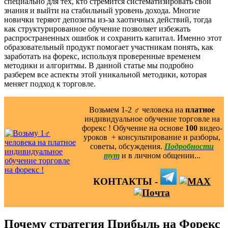
специально для тех, кто стремится систематизировать свои
знания и выйти на стабильный уровень дохода. Многие
новички теряют депозиты из-за хаотичных действий, тогда
как структурированное обучение позволяет избежать
распространенных ошибок и сохранить капитал. Именно этот
образовательный продукт помогает участникам понять, как
заработать на форекс, используя проверенные временем
методики и алгоритмы. В данной статье мы подробно
разберем все аспекты этой уникальной методики, которая
меняет подход к торговле.
Возьмем 1-2 ‍♂️ человека на
платное
индивидуальное обучение торговле на
форекс ! Обучение на основе
100
видео-
уроков ️ + консультирование и разборы,
советы, обсуждения.
Подробности
тут
и в личном общении...
КОНТАКТЫ -
Почему стратегия Прибыль на Форекс