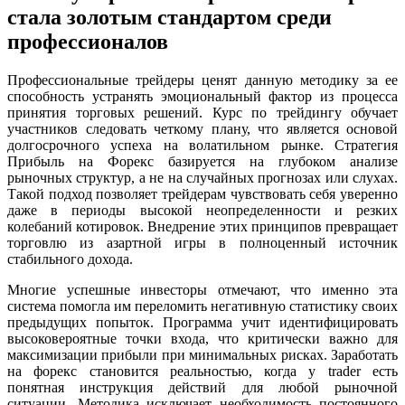
стала золотым стандартом среди
профессионалов
Профессиональные трейдеры ценят данную методику за ее
способность устранять эмоциональный фактор из процесса
принятия торговых решений. Курс по трейдингу обучает
участников следовать четкому плану, что является основой
долгосрочного успеха на волатильном рынке. Стратегия
Прибыль на Форекс базируется на глубоком анализе
рыночных структур, а не на случайных прогнозах или слухах.
Такой подход позволяет трейдерам чувствовать себя уверенно
даже в периоды высокой неопределенности и резких
колебаний котировок. Внедрение этих принципов превращает
торговлю из азартной игры в полноценный источник
стабильного дохода.
Многие успешные инвесторы отмечают, что именно эта
система помогла им переломить негативную статистику своих
предыдущих попыток. Программа учит идентифицировать
высоковероятные точки входа, что критически важно для
максимизации прибыли при минимальных рисках. Заработать
на форекс становится реальностью, когда у trader есть
понятная инструкция действий для любой рыночной
ситуации. Методика исключает необходимость постоянного