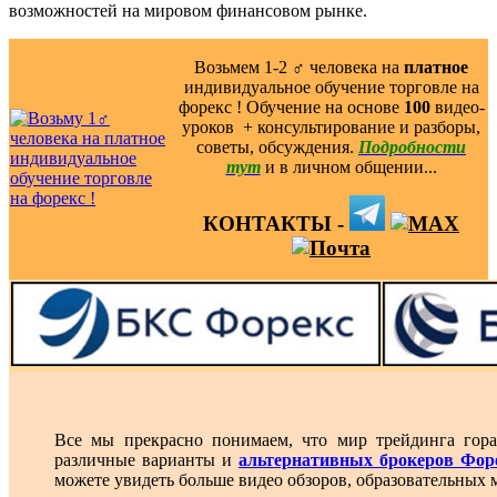
возможностей на мировом финансовом рынке.
Возьмем 1-2 ‍♂️ человека на
платное
индивидуальное обучение торговле на
форекс ! Обучение на основе
100
видео-
уроков ️ + консультирование и разборы,
советы, обсуждения.
Подробности
тут
и в личном общении...
КОНТАКТЫ -
Все мы прекрасно понимаем, что мир трейдинга гора
различные варианты и
альтернативных брокеров Фор
можете увидеть больше видео обзоров, образовательных 