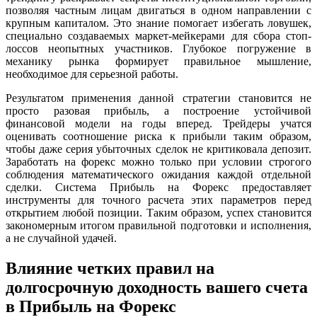
позволяя частным лицам двигаться в одном направлении с
крупным капиталом. Это знание помогает избегать ловушек,
специально создаваемых маркет-мейкерами для сбора стоп-
лоссов неопытных участников. Глубокое погружение в
механику рынка формирует правильное мышление,
необходимое для серьезной работы.
Результатом применения данной стратегии становится не
просто разовая прибыль, а построение устойчивой
финансовой модели на годы вперед. Трейдеры учатся
оценивать соотношение риска к прибыли таким образом,
чтобы даже серия убыточных сделок не критиковала депозит.
Заработать на форекс можно только при условии строгого
соблюдения математического ожидания каждой отдельной
сделки. Система Прибыль на Форекс предоставляет
инструменты для точного расчета этих параметров перед
открытием любой позиции. Таким образом, успех становится
закономерным итогом правильной подготовки и исполнения,
а не случайной удачей.
Влияние четких правил на
долгосрочную доходность вашего счета
в Прибыль на Форекс