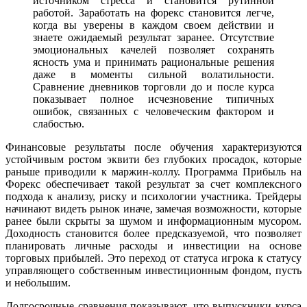
источником стресса и становится рутинной
работой. Заработать на форекс становится легче,
когда вы уверены в каждом своем действии и
знаете ожидаемый результат заранее. Отсутствие
эмоциональных качелей позволяет сохранять
ясность ума и принимать рациональные решения
даже в моменты сильной волатильности.
Сравнение дневников торговли до и после курса
показывает полное исчезновение типичных
ошибок, связанных с человеческим фактором и
слабостью.
Финансовые результаты после обучения характеризуются
устойчивым ростом эквити без глубоких просадок, которые
раньше приводили к маржин-коллу. Программа Прибыль на
Форекс обеспечивает такой результат за счет комплексного
подхода к анализу, риску и психологии участника. Трейдеры
начинают видеть рынок иначе, замечая возможности, которые
ранее были скрыты за шумом и информационным мусором.
Доходность становится более предсказуемой, что позволяет
планировать личные расходы и инвестиции на основе
торговых прибылей. Это переход от статуса игрока к статусу
управляющего собственным инвестиционным фондом, пусть
и небольшим.
Долгосрочные сравнения показывают, что выпускники курса