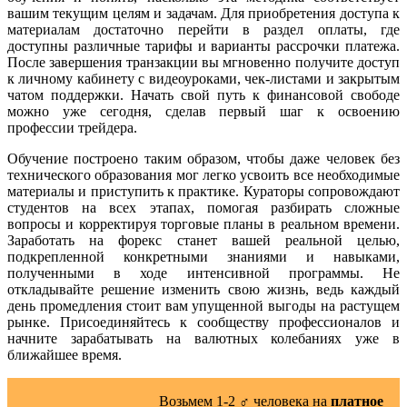
вашим текущим целям и задачам. Для приобретения доступа к
материалам достаточно перейти в раздел оплаты, где
доступны различные тарифы и варианты рассрочки платежа.
После завершения транзакции вы мгновенно получите доступ
к личному кабинету с видеоуроками, чек-листами и закрытым
чатом поддержки. Начать свой путь к финансовой свободе
можно уже сегодня, сделав первый шаг к освоению
профессии трейдера.
Обучение построено таким образом, чтобы даже человек без
технического образования мог легко усвоить все необходимые
материалы и приступить к практике. Кураторы сопровождают
студентов на всех этапах, помогая разбирать сложные
вопросы и корректируя торговые планы в реальном времени.
Заработать на форекс станет вашей реальной целью,
подкрепленной конкретными знаниями и навыками,
полученными в ходе интенсивной программы. Не
откладывайте решение изменить свою жизнь, ведь каждый
день промедления стоит вам упущенной выгоды на растущем
рынке. Присоединяйтесь к сообществу профессионалов и
начните зарабатывать на валютных колебаниях уже в
ближайшее время.
Возьмем 1-2 ‍♂️ человека на
платное