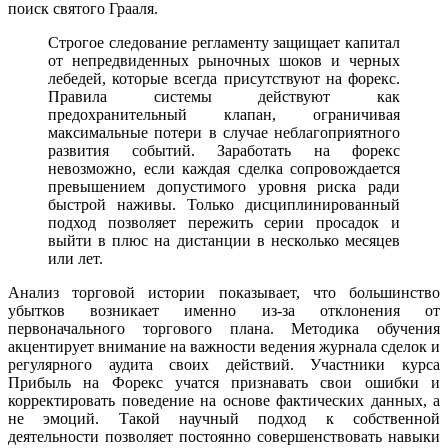
поиск святого Грааля.
Строгое следование регламенту защищает капитал
от непредвиденных рыночных шоков и черных
лебедей, которые всегда присутствуют на форекс.
Правила системы действуют как
предохранительный клапан, ограничивая
максимальные потери в случае неблагоприятного
развития событий. Заработать на форекс
невозможно, если каждая сделка сопровождается
превышением допустимого уровня риска ради
быстрой наживы. Только дисциплинированный
подход позволяет пережить серии просадок и
выйти в плюс на дистанции в несколько месяцев
или лет.
Анализ торговой истории показывает, что большинство
убытков возникает именно из-за отклонения от
первоначального торгового плана. Методика обучения
акцентирует внимание на важности ведения журнала сделок и
регулярного аудита своих действий. Участники курса
Прибыль на Форекс учатся признавать свои ошибки и
корректировать поведение на основе фактических данных, а
не эмоций. Такой научный подход к собственной
деятельности позволяет постоянно совершенствовать навыки