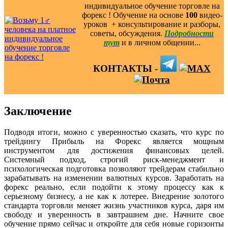
индивидуальное обучение торговле на
форекс ! Обучение на основе
100
видео-
уроков ️ + консультирование и разборы,
советы, обсуждения.
Подробности
тут
и в личном общении...
КОНТАКТЫ -
Заключение
Подводя итоги, можно с уверенностью сказать, что курс по
трейдингу Прибыль на Форекс является мощным
инструментом для достижения финансовых целей.
Системный подход, строгий риск-менеджмент и
психологическая подготовка позволяют трейдерам стабильно
зарабатывать на изменении валютных курсов. Заработать на
форекс реально, если подойти к этому процессу как к
серьезному бизнесу, а не как к лотерее. Внедрение золотого
стандарта торговли меняет жизнь участников курса, даря им
свободу и уверенность в завтрашнем дне. Начните свое
обучение прямо сейчас и откройте для себя новые горизонты