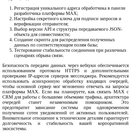
Регистрация уникального адреса обработчика в панели
разработчика платформы MAX;
Настройка секретного ключа для подписи запросов и
верификации отправителя;
Выбор версии API и структуры передаваемого JSON-
объекта для совместимости;
Создание скрипта для распределения полученных
данных по соответствующим полям базы;
Тестирование стабильности соединения при различных
сценариях обрыва связи.
Безопасность передачи данных через вебхуки обеспечивается
использованием протокола HTTPS и дополнительными
проверками IP-адресов серверов мессенджера. Рекомендуется
использовать асинхронную обработку входящих очередей,
чтобы основной сервер мог мгновенно отвечать на запросы
платформы MAX. Если вы планируете, как связать MAX с
CRM для работы с большими объемами трафика, архитектура
очередей станет незаменимым помощником. Это
предотвратит зависание системы при одновременном
получении сотен уведомлений от активных пользователей.
Внимательное отношение к техническим деталям гарантирует
долговечность и стабильность вашей корпоративной
экосистемы.