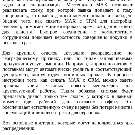
задач или специализация. Мессенджер MAX позволяет
реализовать схему, при которой заявка попадает к тому
специалисту, который в данный момент онлайн и свободен.
Знание того, как связать MAX с CRM для настройки
очередей, помогает минимизировать время ожидания ответа
для клиента. Быстрое соединение с компетентным
сотрудником повышает вероятность совершения покупки в
несколько раз.
Для крупных отделов актуально распределение по
географическому признаку или по типам запрашиваемых
продуктов и услуг компании. Например, запросы по оптовым
поставкам могут автоматически уходить в соответствующий
департамент, минуя отдел розничных продаж. В процессе
настройки того, как связать MAX с CRM, можно задать
правила учета часовых поясов менеджеров для
круглосуточной работы. Таким образом, система будет
предлагать диалог только тем людям, у которых в данный
момент идет рабочий день согласно графику. Это
обеспечивает естественную смену караула без потери качества
консультаций и лишнего стресса для персонала.
Вот основные критерии, которые могут использоваться для
распределения: