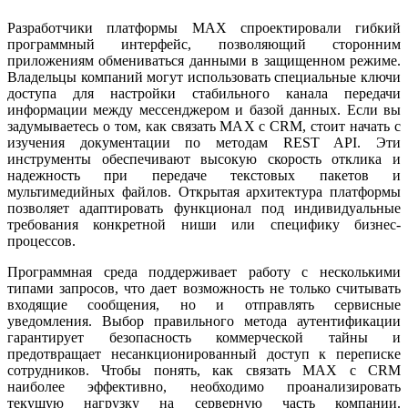
Разработчики платформы MAX спроектировали гибкий
программный интерфейс, позволяющий сторонним
приложениям обмениваться данными в защищенном режиме.
Владельцы компаний могут использовать специальные ключи
доступа для настройки стабильного канала передачи
информации между мессенджером и базой данных. Если вы
задумываетесь о том, как связать MAX с CRM, стоит начать с
изучения документации по методам REST API. Эти
инструменты обеспечивают высокую скорость отклика и
надежность при передаче текстовых пакетов и
мультимедийных файлов. Открытая архитектура платформы
позволяет адаптировать функционал под индивидуальные
требования конкретной ниши или специфику бизнес-
процессов.
Программная среда поддерживает работу с несколькими
типами запросов, что дает возможность не только считывать
входящие сообщения, но и отправлять сервисные
уведомления. Выбор правильного метода аутентификации
гарантирует безопасность коммерческой тайны и
предотвращает несанкционированный доступ к переписке
сотрудников. Чтобы понять, как связать MAX с CRM
наиболее эффективно, необходимо проанализировать
текущую нагрузку на серверную часть компании.