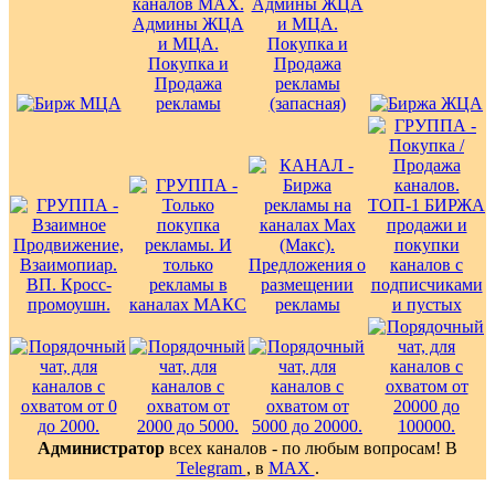
Администратор
всех каналов - по любым вопросам! В
Telegram
, в
MAX
.