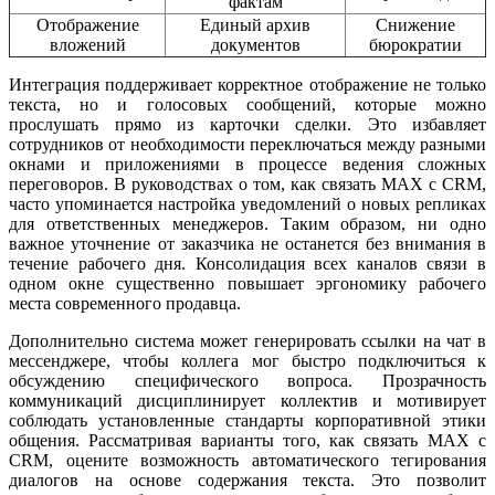
фактам
Отображение
Единый архив
Снижение
вложений
документов
бюрократии
Интеграция поддерживает корректное отображение не только
текста, но и голосовых сообщений, которые можно
прослушать прямо из карточки сделки. Это избавляет
сотрудников от необходимости переключаться между разными
окнами и приложениями в процессе ведения сложных
переговоров. В руководствах о том, как связать MAX с CRM,
часто упоминается настройка уведомлений о новых репликах
для ответственных менеджеров. Таким образом, ни одно
важное уточнение от заказчика не останется без внимания в
течение рабочего дня. Консолидация всех каналов связи в
одном окне существенно повышает эргономику рабочего
места современного продавца.
Дополнительно система может генерировать ссылки на чат в
мессенджере, чтобы коллега мог быстро подключиться к
обсуждению специфического вопроса. Прозрачность
коммуникаций дисциплинирует коллектив и мотивирует
соблюдать установленные стандарты корпоративной этики
общения. Рассматривая варианты того, как связать MAX с
CRM, оцените возможность автоматического тегирования
диалогов на основе содержания текста. Это позволит