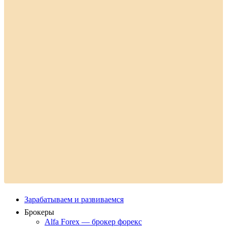
Зарабатываем и развиваемся
Брокеры
Alfa Forex — брокер форекс