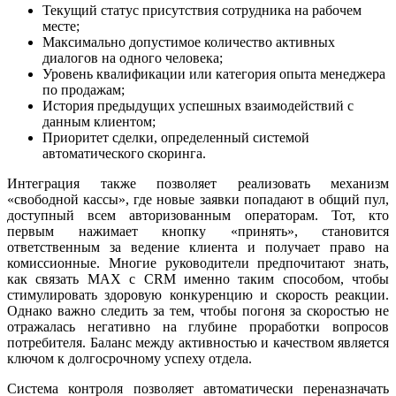
Текущий статус присутствия сотрудника на рабочем
месте;
Максимально допустимое количество активных
диалогов на одного человека;
Уровень квалификации или категория опыта менеджера
по продажам;
История предыдущих успешных взаимодействий с
данным клиентом;
Приоритет сделки, определенный системой
автоматического скоринга.
Интеграция также позволяет реализовать механизм
«свободной кассы», где новые заявки попадают в общий пул,
доступный всем авторизованным операторам. Тот, кто
первым нажимает кнопку «принять», становится
ответственным за ведение клиента и получает право на
комиссионные. Многие руководители предпочитают знать,
как связать MAX с CRM именно таким способом, чтобы
стимулировать здоровую конкуренцию и скорость реакции.
Однако важно следить за тем, чтобы погоня за скоростью не
отражалась негативно на глубине проработки вопросов
потребителя. Баланс между активностью и качеством является
ключом к долгосрочному успеху отдела.
Система контроля позволяет автоматически переназначать