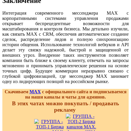
Заключение
Интеграция современного мессенджера MAX с
корпоративными системами управления продажами
открывает беспрецедентные возможности для
масштабирования и контроля бизнеса. Мы детально изучили,
как связать MAX с CRM, обеспечив автоматическое создание
сделок, распределение лидов и полную синхронизацию
истории общения. Использование технологий вебхуков и API
делает эту связку надежной, быстрой и защищенной от
внешних угроз. Внедрение таких инструментов позволяет
компании быть ближе к своему клиенту, отвечать на запросы
мгновенно и принимать управленческие решения на основе
точных цифр. Будущее коммерции неразрывно связано с
глубокой цифровизацией, где мессенджер MAX занимает
одну из лидирующих позиций на российском рынке.
Скачиваем
MAX
с официального сайта и подписываемся
на наши каналы и чаты для админов.
В этих чатах можно покупать / продавать
рекламу