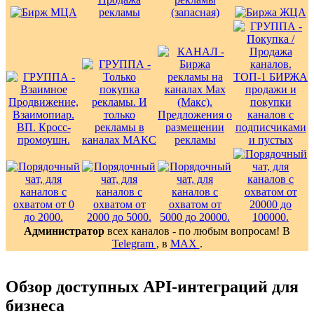
Администратор
всех каналов - по любым вопросам! В
Telegram
, в
MAX
.
Обзор доступных API-интеграций для
бизнеса