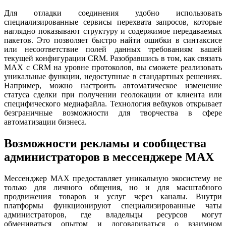
Для отладки соединения удобно использовать
специализированные сервисы перехвата запросов, которые
наглядно показывают структуру и содержимое передаваемых
пакетов. Это позволяет быстро найти ошибки в синтаксисе
или несоответствие полей данных требованиям вашей
текущей конфигурации CRM. Разобравшись в том, как связать
MAX с CRM на уровне протоколов, вы сможете реализовать
уникальные функции, недоступные в стандартных решениях.
Например, можно настроить автоматическое изменение
статуса сделки при получении геолокации от клиента или
специфического медиафайла. Технология вебхуков открывает
безграничные возможности для творчества в сфере
автоматизации бизнеса.
Возможности рекламы и сообщества
администраторов в мессенджере MAX
Мессенджер MAX предоставляет уникальную экосистему не
только для личного общения, но и для масштабного
продвижения товаров и услуг через каналы. Внутри
платформы функционируют специализированные чаты
администраторов, где владельцы ресурсов могут
обмениваться опытом и договариваться о взаимном