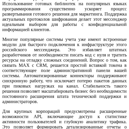
Использование готовых библиотек на популярных языках
программирования существенно ускоряет процесс
развертывания готового решения для маркетинга. Поддержка
актуальных протоколов шифрования делает этот мессенджер
идеальным выбором для работы с конфиденциальной
информацией клиентов.
Многие популярные системы учета уже имеют встроенные
модули для быстрого подключения к инфраструктуре этого
российского мессенджера. Это избавляет штатных
разработчиков от необходимости писать код с нуля и тратить
ресурсы на отладку сложных соединений. Вопрос о том, как
связать MAX с CRM, решается простой вставкой токена в
соответствующее поле административной панели вашей
системы. Автоматизированные коннекторы поддерживают
синхронную работу, что исключает потерю пакетов данных
при пиковых нагрузках на канал. Стабильность такого
решения позволяет масштабировать бизнес без необходимости
постоянного расширения штата технической поддержки и
администраторов.
Для крупных корпораций предусмотрены расширенные
возможности API, включающие доступ к статистике
активности пользователей и глубокую аналитику трафика.
Это позволяет формировать детализированные отчеты о