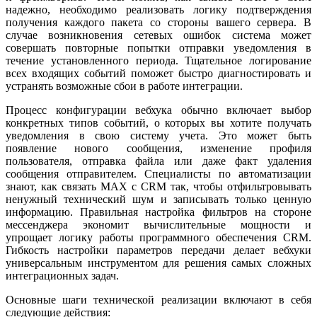
надежно, необходимо реализовать логику подтверждения
получения каждого пакета со стороны вашего сервера. В
случае возникновения сетевых ошибок система может
совершать повторные попытки отправки уведомления в
течение установленного периода. Тщательное логирование
всех входящих событий поможет быстро диагностировать и
устранять возможные сбои в работе интеграции.
Процесс конфигурации вебхука обычно включает выбор
конкретных типов событий, о которых вы хотите получать
уведомления в свою систему учета. Это может быть
появление нового сообщения, изменение профиля
пользователя, отправка файла или даже факт удаления
сообщения отправителем. Специалисты по автоматизации
знают, как связать MAX с CRM так, чтобы отфильтровывать
ненужный технический шум и записывать только ценную
информацию. Правильная настройка фильтров на стороне
мессенджера экономит вычислительные мощности и
упрощает логику работы программного обеспечения CRM.
Гибкость настройки параметров передачи делает вебхуки
универсальным инструментом для решения самых сложных
интеграционных задач.
Основные шаги технической реализации включают в себя
следующие действия: