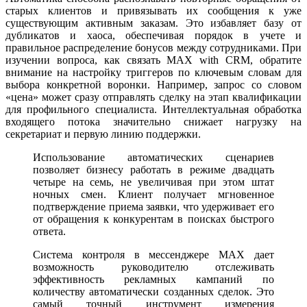
старых клиентов и привязывать их сообщения к уже
существующим активным заказам. Это избавляет базу от
дубликатов и хаоса, обеспечивая порядок в учете и
правильное распределение бонусов между сотрудниками. При
изучении вопроса, как связать MAX with CRM, обратите
внимание на настройку триггеров по ключевым словам для
выбора конкретной воронки. Например, запрос со словом
«цена» может сразу отправлять сделку на этап квалификации
для профильного специалиста. Интеллектуальная обработка
входящего потока значительно снижает нагрузку на
секретариат и первую линию поддержки.
Использование автоматических сценариев
позволяет бизнесу работать в режиме двадцать
четыре на семь, не увеличивая при этом штат
ночных смен. Клиент получает мгновенное
подтверждение приема заявки, что удерживает его
от обращения к конкурентам в поисках быстрого
ответа.
Система контроля в мессенджере MAX дает
возможность руководителю отслеживать
эффективность рекламных кампаний по
количеству автоматически созданных сделок. Это
самый точный инструмент измерения