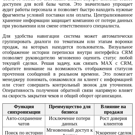
доступен для всей базы чатов. Это значительно упрощает
аудит работы персонала и позволяет быстро находить нужные
фрагменты условий поставки или оплаты. Централизованное
хранение информации защищает компанию от потери данных
при увольнении или смене ответственного специалиста.
Для удобства навигации система может автоматически
группировать диалоги по тематикам или этапам воронки
продаж, на которых находится пользователь. Визуальное
отображение истории переписки внутри интерфейса CRM
позволяет руководителю мгновенно оценить статус любой
текущей сделки. Решая задачу, как связать MAX с CRM,
обратите внимание на возможность отображения статусов
прочтения сообщений в реальном времени. Это помогает
менеджеру понимать, ознакомился ли клиент с информацией
или стоит совершить контрольный звонок для уточнения.
Оперативность получения обратной связи напрямую влияет
на скорость закрытия чеков и общий оборот организации.
Функция
Преимущество для
Влияние на
синхронизации
бизнеса
продажи
Авто-сохранение
Исключение потери
Рост доверия
чатов
данных
клиентов
Мгновенный доступ к
Поиск по истории
Ускорение сделок