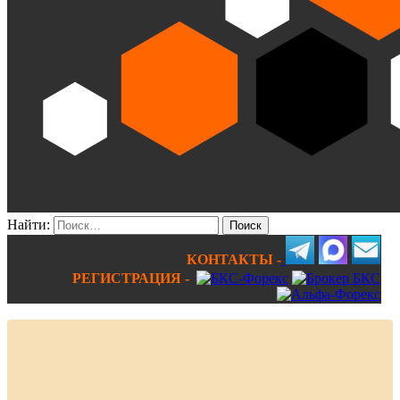
Найти:
КОНТАКТЫ -
РЕГИСТРАЦИЯ -