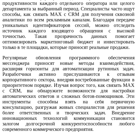
продуктивности каждого отдельного оператора или целого
департамента за выбранный период. Специалисты часто ищут
способы, как связать MAX с CRM для получения сквозной
аналитики по всем рекламным каналам. Благодаря передаче
уникальных идентификаторов сессий, можно отследить
источник каждого входящего обращения с высокой
точностью. Такая прозрачность данных помогает
оптимизировать маркетинговый бюджет и инвестировать
только в те площадки, которые приносят реальные продажи.
Регулярные обновления программного обеспечения
мессенджера приносят новые методы взаимодействия,
расширяя горизонты для автоматизации рутинных задач.
Разработчики активно прислушиваются к отзывам
корпоративного сектора, внедряя востребованные функции в
приоритетном порядке. Изучая вопрос того, как связать MAX
с CRM, вы обнаружите возможности для настройки
автоматических ответов и сложных ботов-помощников. Эти
инструменты способны взять на себя первичную
консультацию, разгружая живых специалистов для решения
более ответственных и творческих задач. Внедрение
инновационных технологий коммуникации становится
залогом долгосрочной конкурентоспособности любого
современного коммерческого предприятия.