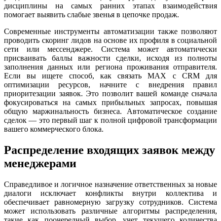
дисциплины на самых ранних этапах взаимодействия
помогает выявить слабые звенья в цепочке продаж.
Современные инструменты автоматизации также позволяют
проводить скоринг лидов на основе их профиля в социальной
сети или мессенджере. Система может автоматически
присваивать баллы важности сделки, исходя из полноты
заполнения данных или региона проживания отправителя.
Если вы ищете способ, как связать MAX с CRM для
оптимизации ресурсов, начните с внедрения правил
приоритезации заявок. Это позволит вашей команде сначала
фокусироваться на самых прибыльных запросах, повышая
общую маржинальность бизнеса. Автоматическое создание
сделок — это первый шаг к полной цифровой трансформации
вашего коммерческого блока.
Распределение входящих заявок между
менеджерами
Справедливое и логичное назначение ответственных за новые
диалоги исключает конфликты внутри коллектива и
обеспечивает равномерную загрузку сотрудников. Система
может использовать различные алгоритмы распределения,
такие как поочередный выбор, учет текущего количества