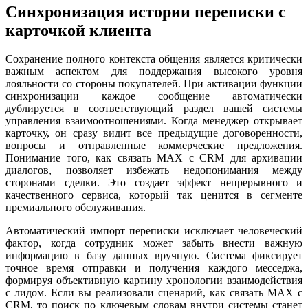
Синхронизация истории переписки с
карточкой клиента
Сохранение полного контекста общения является критически
важным аспектом для поддержания высокого уровня
лояльности со стороны покупателей. При активации функции
синхронизации каждое сообщение автоматически
дублируется в соответствующий раздел вашей системы
управления взаимоотношениями. Когда менеджер открывает
карточку, он сразу видит все предыдущие договоренности,
вопросы и отправленные коммерческие предложения.
Понимание того, как связать MAX с CRM для архивации
диалогов, позволяет избежать недопонимания между
сторонами сделки. Это создает эффект непрерывного и
качественного сервиса, который так ценится в сегменте
премиального обслуживания.
Автоматический импорт переписки исключает человеческий
фактор, когда сотрудник может забыть внести важную
информацию в базу данных вручную. Система фиксирует
точное время отправки и получения каждого месседжа,
формируя объективную картину хронологии взаимодействия
с лидом. Если вы реализовали сценарий, как связать MAX с
CRM, то поиск по ключевым словам внутри системы станет