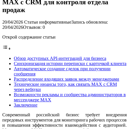
MAX с CRM для контроля отдела
продаж
20/04/2026
Статьи информативные
Запись обновлена:
20/04/2026
Отзывов: 0
Открой содержание статьи
Обзор доступных API-интеграций для бизнеса
Синхронизация истории переписки с карточкой клиента
Автоматическое создание сделок при получении
сообщения
Распределение входящих заявок между менеджерами
Технические нюансы того, как связать MAX с CRM
через вебхуки
Возможности рекламы и сообщества администраторов в
мессенджере MAX
Заключение
Современный российский бизнес требует внедрения
передовых инструментов для мониторинга рабочих процессов
и повышения эффективности взаимодействия с аудиторией.