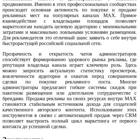
продвижении. Именно в этих профессиональных сообществах
происходит основная активность по покупке и продаже
рекламных мест на популярных каналах MAX. Прямое
взаимодействие с владельцами площадок позволяет
маркетологам находить целевую аудиторию с минимальными
затратами и максимально лояльными условиями размещения.
Для рекламодателя это отличный шанс заявить о себе внутри
быстрорастущей российской социальной сети.
Прозрачность и открытость чатов администраторов
способствует формированию здорового рынка рекламы, где
репутация владельца канала играет ключевую роль. Здесь
можно запросить актуальную статистику просмотров,
вовлеченности аудитории и охватов перед совершением
сделки по покупке рекламного поста. Многие
администраторы предлагают гибкие системы скидок при
пакетном размещении или длительном сотрудничестве с
брендами. Продажа рекламы на своих ресурсах внутри MAX
становится стабильным источником дохода для создателей
качественного авторского контента. Использование этих
инструментов в связке с автоматизацией продаж через CRM
позволяет выстроить полный цикл маркетинга от первого
контакта до успешной сделки.