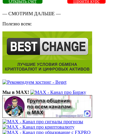
Открыть счет
Пройти курс
— СМОТРИМ ДАЛЬШЕ —
Полезно всем:
Мы в MAX!