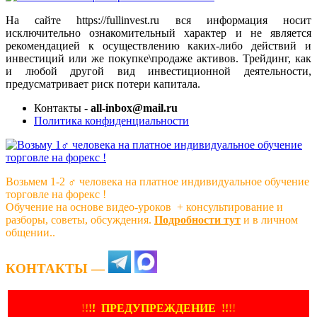
На сайте https://fullinvest.ru вся информация носит
исключительно ознакомительный характер и не является
рекомендацией к осуществлению каких-либо действий и
инвестиций или же покупке\продаже активов. Трейдинг, как
и любой другой вид инвестиционной деятельности,
предусматривает риск потери капитала.
Контакты -
all-inbox@mail.ru
Политика конфиденциальности
Возьмем 1-2 ‍♂️ человека на платное индивидуальное обучение
торговле на форекс !
Обучение на основе видео-уроков ️ + консультирование и
разборы, советы, обсуждения.
Подробности тут
и в личном
общении..
КОНТАКТЫ —
!
!
!
!
ПРЕДУПРЕЖДЕНИЕ
!!
!
!