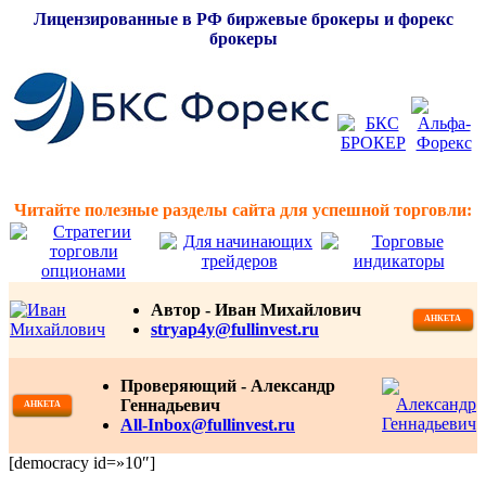
Лицензированные в РФ биржевые брокеры и форекс
брокеры
Читайте полезные разделы сайта для успешной торговли:
Автор -
Иван Михайлович
АНКЕТА
stryap4y@fullinvest.ru
Проверяющий - Александр
Геннадьевич
АНКЕТА
All-Inbox@fullinvest.ru
[democracy id=»10″]