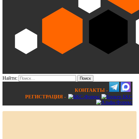
Найти:
КОНТАКТЫ -
РЕГИСТРАЦИЯ -