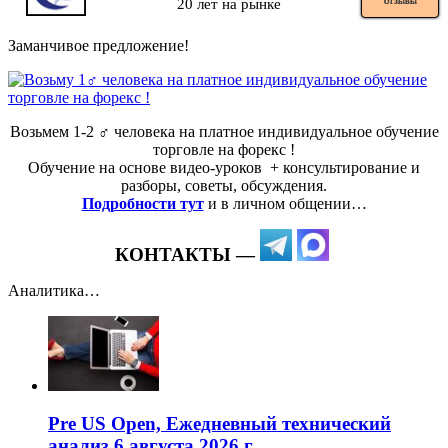
20 лет на рынке
ОТЗЫВЫ
Заманчивое предложение!
Возьмем 1-2 ‍♂️ человека на платное индивидуальное обучение
торговле на форекс !
Обучение на основе видео-уроков ️ + консультирование и
разборы, советы, обсуждения.
Подробности тут
и в личном общении…
КОНТАКТЫ —
Аналитика…
Pre US Open, Ежедневный технический
анализ 6 августа 2026 г.