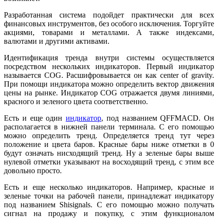
Разработанная система подойдет практически для всех
финансовых инструментов, без особого исключения. Торгуйте
акциями, товарами и металлами. А также индексами,
валютами и другими активами.
Идентификация тренда внутри системы осуществляется
посредством нескольких индикаторов. Первый индикатор
называется COG. Расшифровывается он как center of gravity.
При помощи индикатора можно определить вектор движения
цены на рынке. Индикатор COG отражается двумя линиями,
красного и зеленого цвета соответственно.
Есть и еще один
индикатор
, под названием QFFMACD. Он
располагается в нижней панели терминала. С его помощью
можно определить тренд. Определяется тренд тут через
положение и цвета баров. Красные бары ниже отметки в 0
будут означать нисходящий тренд. Ну а зеленые бары выше
нулевой отметки указывают на восходящий тренд, с этим все
довольно просто.
Есть и еще несколько индикаторов. Например, красные и
зеленые точки на рабочей панели, принадлежат индикатору
под названием Shisignals. С его помощью можно получать
сигнал на продажу и покупку, с этим функционалом