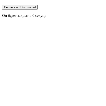
Dismiss ad
Dismiss ad
Он будет закрыт в
0
секунд