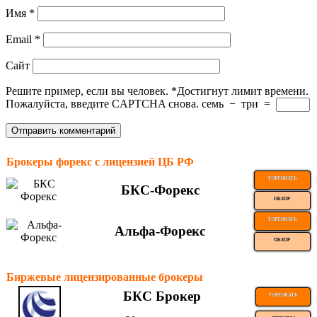
Имя
*
Email
*
Сайт
Решите пример, если вы человек.
*
Достигнут лимит времени.
Пожалуйста, введите CAPTCHA снова.
семь
−
три
=
Брокеры форекс с лицензией ЦБ РФ
ТОРГОВАТЬ
БКС-Форекс
ОБЗОР
ТОРГОВАТЬ
Альфа-Форекс
ОБЗОР
Биржевые лицензированные брокеры
БКС Брокер
ТОРГОВАТЬ