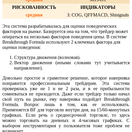
РИСКОВАННОСТЬ
ИНДИКАТОРЫ
средняя
3: COG, QFFMACD, Shisignals
Эта система разрабатывалась для оценки поведенческих
факторов на рынке. Базируется она на том, что трейдер может
опираться на несколько факторов поведения цены. В системе
Breakthrough Formula используют 2 ключевых фактора для
оценки поведения:
Структура движения (волновая).
Вектор движения (иными словами тут учитывается
направление).
Довольно простое и грамотное решение, которое наверняка
понравится профессиональным трейдерам. Эта система
проверялась уже не 1 и не 2 раза, и в ее прибыльности
сомневаться не приходится. Даже если трейдер только начал
свой путь на рынке, ему наверняка подойдет Breakthrough
Formula. Вопрос лишь в том, как ее использовать.
Применяется BF для торговли внутри дня, на 15/60-минутных
графиках. Если речь о среднесрочной торговле, то здесь
можно торговать на дневных и 4-часовых графиках. С
выбором инструментария у пользователя тоже проблем не
возникнет.