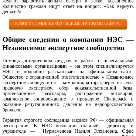
желают заработать деньги быстро и легко. Бесконечное
количество граждан ищут ответ на вопрос: «Как вернуть
деньги?»
ПОМОГИТЕ МНЕ ВЕРНУТЬ ДЕНЬГИ! ПРЯМО СЕЙЧАС!
Общие сведения о компании НЭС —
Независимое экспертное сообщество
Помощь потерпевшим неудачу в работе с нелегальными
финансовыми организациями – на этом специализируется
НЭС и подробно рассказывает на официальном сайте.
Общество с ограниченной ответственностью « Независимое
экспертное сообщество » – компания, которая берёт на себя:
правовую экспертизу, сбор доказательственной базы,
претензионные разговоры, расторжение договоров,
комплексное сопровождение в процедуре Chargeback и
оказание репутационного давления на недобросовестных
брокеров.
Гарантия строгого соблюдения законов РФ — официальная
регистрация. В НЭС компании главный директор и
учредитель — Нурмамедова Назиля Элхановна. Офис