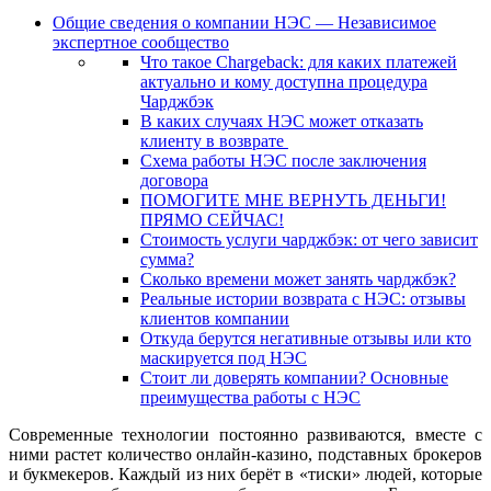
Общие сведения о компании НЭС — Независимое
экспертное сообщество
Что такое Chargeback: для каких платежей
актуально и кому доступна процедура
Чарджбэк
В каких случаях НЭС может отказать
клиенту в возврате
Схема работы НЭС после заключения
договора
ПОМОГИТЕ МНЕ ВЕРНУТЬ ДЕНЬГИ!
ПРЯМО СЕЙЧАС!
Стоимость услуги чарджбэк: от чего зависит
сумма?
Сколько времени может занять чарджбэк?
Реальные истории возврата с НЭС: отзывы
клиентов компании
Откуда берутся негативные отзывы или кто
маскируется под НЭС
Стоит ли доверять компании? Основные
преимущества работы с НЭС
Современные технологии постоянно развиваются, вместе с
ними растет количество онлайн-казино, подставных брокеров
и букмекеров. Каждый из них берёт в «тиски» людей, которые