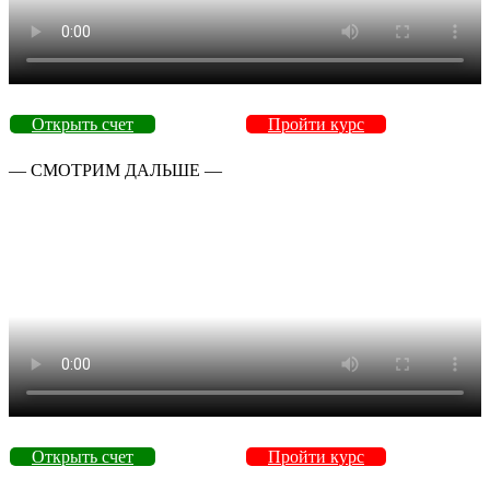
Открыть счет
Пройти курс
— СМОТРИМ ДАЛЬШЕ —
Открыть счет
Пройти курс