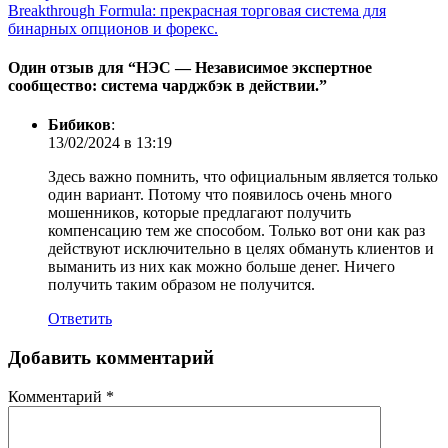
Breakthrough Formula: прекрасная торговая система для
бинарных опционов и форекс.
Один отзыв для “
НЭС — Независимое экспертное
сообщество: система чарджбэк в действии.
”
Бибиков
:
13/02/2024 в 13:19
Здесь важно помнить, что официальным является только
один вариант. Потому что появилось очень много
мошенников, которые предлагают получить
компенсацию тем же способом. Только вот они как раз
действуют исключительно в целях обмануть клиентов и
выманить из них как можно больше денег. Ничего
получить таким образом не получится.
Ответить
Добавить комментарий
Комментарий
*