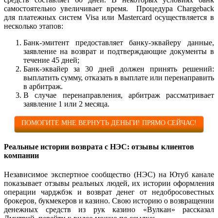
самостоятельно увеличивает время. Процедура Chargeback
для платежных систем Visa или Mastercard осуществляется в
несколько этапов:
Банк-эмитент предоставляет банку-эквайеру данные,
заявление на возврат и подтверждающие документы в
течение 45 дней;
Банк-эквайер за 30 дней должен принять решений:
выплатить сумму, отказать в выплате или перенаправить
в арбитраж.
В случае перенаправления, арбитраж рассматривает
заявление 1 или 2 месяца.
ПОМОГИТЕ МНЕ ВЕРНУТЬ ДЕНЬГИ! ПРЯМО СЕЙЧАС!
Реальные истории возврата с НЭС: отзывы клиентов
компании
Независимое экспертное сообщество (НЭС) на Ютуб канале
показывает отзывы реальных людей, их истории оформления
операции чарджбэк и возврат денег от недобросовестных
брокеров, букмекеров и казино. Свою историю о возвращении
денежных средств из рук казино «Вулкан» рассказал