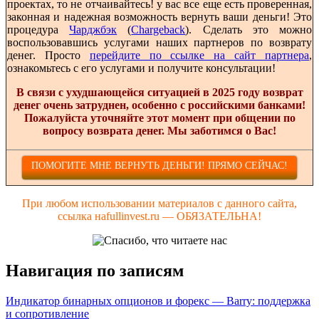
проектах, то не отчаивайтесь! у вас все еще есть проверенная,
законная и надежная возможность вернуть ваши деньги! Это
процедура
Чарджбэк
(
Chargeback
). Сделать это можно
воспользовавшись услугами наших партнеров по возврату
денег. Просто
перейдите по ссылке на сайт партнера
,
ознакомьтесь с его услугами и получите консультации!
В связи с ухудшающейся ситуацией в 2025 году возврат
денег очень затруднен, особенно с российскими банками!
Пожалуйста уточняйте этот момент при общении по
вопросу возврата денег. Мы заботимся о Вас!
ПОМОГИТЕ МНЕ ВЕРНУТЬ ДЕНЬГИ! ПРЯМО СЕЙЧАС!
При любом использовании материалов с данного сайта,
ссылка наfullinvest.ru — ОБЯЗАТЕЛЬНА!
Навигация по записям
Индикатор бинарных опционов и форекс — Barry: поддержка
и сопротивление