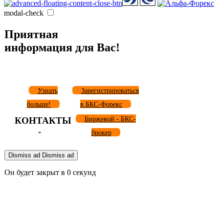
modal-check
Приятная
информация для Вас!
Узнать
Зарегистрироваться
больше!
в БКС-Форекс
КОНТАКТЫ
Биржевой - БКС-
-
брокер
Dismiss ad
Dismiss ad
Он будет закрыт в
0
секунд