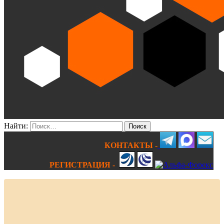
Найти:
КОНТАКТЫ -
РЕГИСТРАЦИЯ -