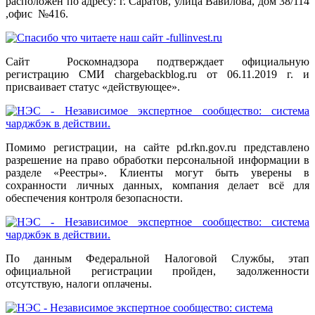
расположен по адресу: г. Саратов, улица Вавилова, дом 38/114
,офис №416.
Сайт Роскомнадзора подтверждает официальную
регистрацию СМИ chargebackblog.ru от 06.11.2019 г. и
присваивает статус «действующее».
Помимо регистрации, на сайте pd.rkn.gov.ru представлено
разрешение на право обработки персональной информации в
разделе «Реестры». Клиенты могут быть уверены в
сохранности личных данных, компания делает всё для
обеспечения контроля безопасности.
По данным Федеральной Налоговой Службы, этап
официальной регистрации пройден, задолженности
отсутствую, налоги оплачены.