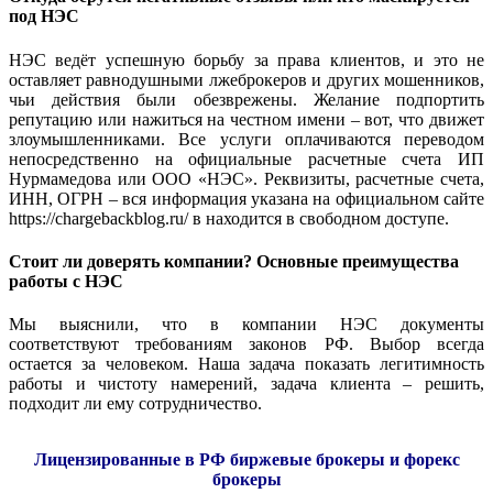
под НЭС
НЭС ведёт успешную борьбу за права клиентов, и это не
оставляет равнодушными лжеброкеров и других мошенников,
чьи действия были обезврежены. Желание подпортить
репутацию или нажиться на честном имени – вот, что движет
злоумышленниками. Все услуги оплачиваются переводом
непосредственно на официальные расчетные счета ИП
Нурмамедова или ООО «НЭС». Реквизиты, расчетные счета,
ИНН, ОГРН – вся информация указана на официальном сайте
https://chargebackblog.ru/ в находится в свободном доступе.
Стоит ли доверять компании? Основные преимущества
работы с НЭС
Мы выяснили, что в компании НЭС документы
соответствуют требованиям законов РФ. Выбор всегда
остается за человеком. Наша задача показать легитимность
работы и чистоту намерений, задача клиента – решить,
подходит ли ему сотрудничество.
Лицензированные в РФ биржевые брокеры и форекс
брокеры