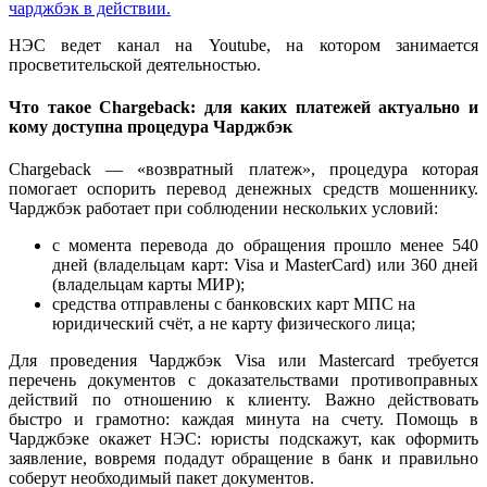
НЭС ведет канал на Youtube, на котором занимается
просветительской деятельностью.
Что такое Chargeback: для каких платежей актуально и
кому доступна процедура Чарджбэк
Chargeback — «возвратный платеж», процедура которая
помогает оспорить перевод денежных средств мошеннику.
Чарджбэк работает при соблюдении нескольких условий:
с момента перевода до обращения прошло менее 540
дней (владельцам карт: Visa и MasterCard) или 360 дней
(владельцам карты МИР);
средства отправлены с банковских карт МПС на
юридический счёт, а не карту физического лица;
Для проведения Чарджбэк Visa или Mastercard требуется
перечень документов с доказательствами противоправных
действий по отношению к клиенту. Важно действовать
быстро и грамотно: каждая минута на счету. Помощь в
Чарджбэке окажет НЭС: юристы подскажут, как оформить
заявление, вовремя подадут обращение в банк и правильно
соберут необходимый пакет документов.