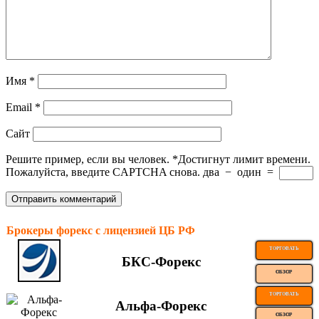
Имя
*
Email
*
Сайт
Решите пример, если вы человек.
*
Достигнут лимит времени.
Пожалуйста, введите CAPTCHA снова.
два
−
один
=
Брокеры форекс с лицензией ЦБ РФ
ТОРГОВАТЬ
БКС-Форекс
ОБЗОР
ТОРГОВАТЬ
Альфа-Форекс
ОБЗОР